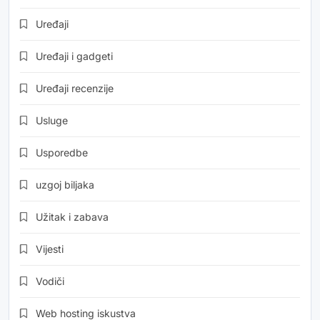
Uređaji
Uređaji i gadgeti
Uređaji recenzije
Usluge
Usporedbe
uzgoj biljaka
Užitak i zabava
Vijesti
Vodiči
Web hosting iskustva