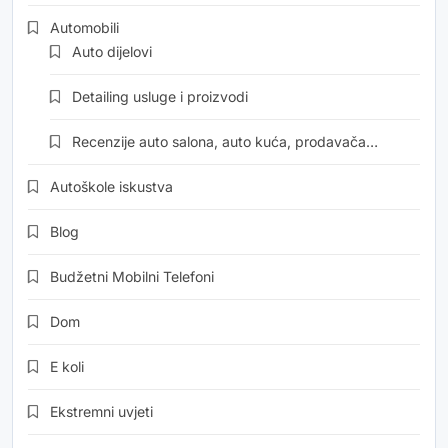
Automobili
Auto dijelovi
Detailing usluge i proizvodi
Recenzije auto salona, auto kuća, prodavača…
Autoškole iskustva
Blog
Budžetni Mobilni Telefoni
Dom
E koli
Ekstremni uvjeti