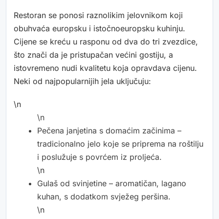
Restoran se ponosi raznolikim jelovnikom koji
obuhvaća europsku i istočnoeuropsku kuhinju.
Cijene se kreću u rasponu od dva do tri zvezdice,
što znači da je pristupačan većini gostiju, a
istovremeno nudi kvalitetu koja opravdava cijenu.
Neki od najpopularnijih jela uključuju:
\n
\n
Pečena janjetina s domaćim začinima –
tradicionalno jelo koje se priprema na roštilju
i poslužuje s povrćem iz proljeća.
\n
Gulaš od svinjetine – aromatičan, lagano
kuhan, s dodatkom svježeg peršina.
\n