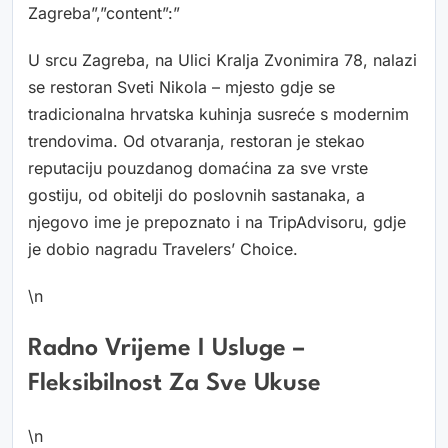
Zagreba”,”content”:”
U srcu Zagreba, na Ulici Kralja Zvonimira 78, nalazi
se restoran Sveti Nikola – mjesto gdje se
tradicionalna hrvatska kuhinja susreće s modernim
trendovima. Od otvaranja, restoran je stekao
reputaciju pouzdanog domaćina za sve vrste
gostiju, od obitelji do poslovnih sastanaka, a
njegovo ime je prepoznato i na TripAdvisoru, gdje
je dobio nagradu Travelers’ Choice.
\n
Radno Vrijeme I Usluge –
Fleksibilnost Za Sve Ukuse
\n