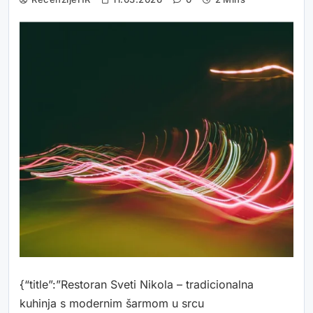
{“title”:”Restoran Sveti Nikola – tradicionalna
kuhinja s modernim šarmom u srcu