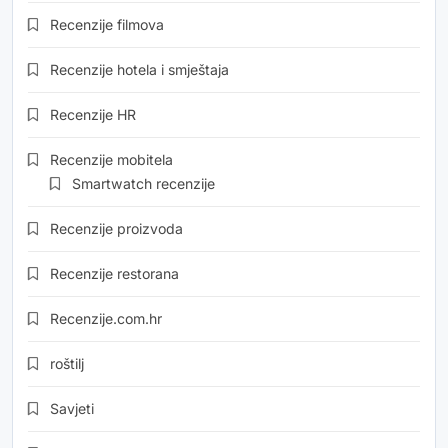
Recenzije filmova
Recenzije hotela i smještaja
Recenzije HR
Recenzije mobitela
Smartwatch recenzije
Recenzije proizvoda
Recenzije restorana
Recenzije.com.hr
roštilj
Savjeti