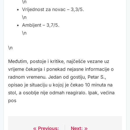
\n
Vrijednost za novac – 3,3/5.
\n
Ambijent – 3,7/5.
\n
\n
Međutim, postoje i kritike, najčešće vezane uz
vrijeme čekanja i ponekad nejasne informacije o
radnom vremenu. Jedan od gostiju, Petar S.,
opisao je situaciju u kojoj je čekao 10 minuta na
stol, a osoblje nije odmah reagiralo. Ipak, većina
pos
Previous:
Next:
Navigacija