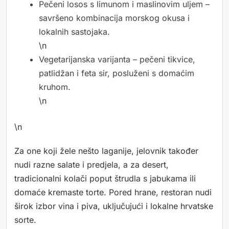
Pečeni losos s limunom i maslinovim uljem –
savršeno kombinacija morskog okusa i
lokalnih sastojaka.
\n
Vegetarijanska varijanta – pečeni tikvice,
patlidžan i feta sir, posluženi s domaćim
kruhom.
\n
\n
Za one koji žele nešto laganije, jelovnik također
nudi razne salate i predjela, a za desert,
tradicionalni kolači poput štrudla s jabukama ili
domaće kremaste torte. Pored hrane, restoran nudi
širok izbor vina i piva, uključujući i lokalne hrvatske
sorte.