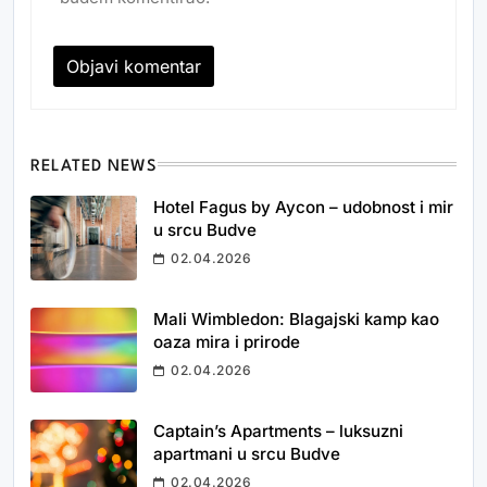
RELATED NEWS
Hotel Fagus by Aycon – udobnost i mir
u srcu Budve
02.04.2026
Mali Wimbledon: Blagajski kamp kao
oaza mira i prirode
02.04.2026
Captain’s Apartments – luksuzni
apartmani u srcu Budve
02.04.2026