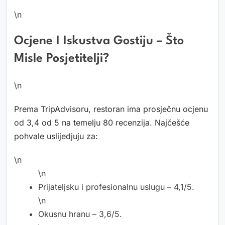
\n
Ocjene I Iskustva Gostiju – Što
Misle Posjetitelji?
\n
Prema TripAdvisoru, restoran ima prosječnu ocjenu
od 3,4 od 5 na temelju 80 recenzija. Najčešće
pohvale uslijedjuju za:
\n
\n
Prijateljsku i profesionalnu uslugu – 4,1/5.
\n
Okusnu hranu – 3,6/5.