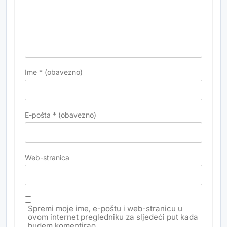
Ime
* (obavezno)
E-pošta
* (obavezno)
Web-stranica
Spremi moje ime, e-poštu i web-stranicu u
ovom internet pregledniku za sljedeći put kada
budem komentirao.