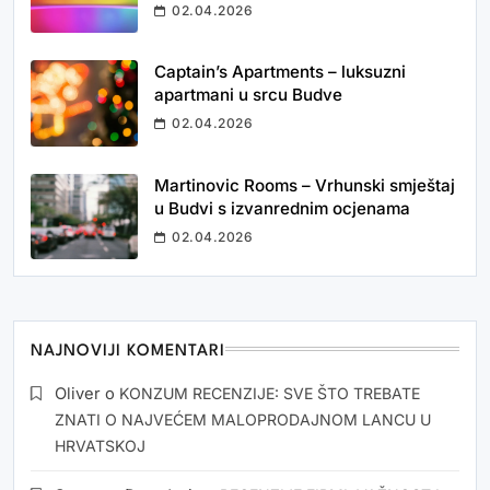
02.04.2026
Captain’s Apartments – luksuzni
apartmani u srcu Budve
02.04.2026
Martinovic Rooms – Vrhunski smještaj
u Budvi s izvanrednim ocjenama
02.04.2026
NAJNOVIJI KOMENTARI
Oliver
o
KONZUM RECENZIJE: SVE ŠTO TREBATE
ZNATI O NAJVEĆEM MALOPRODAJNOM LANCU U
HRVATSKOJ