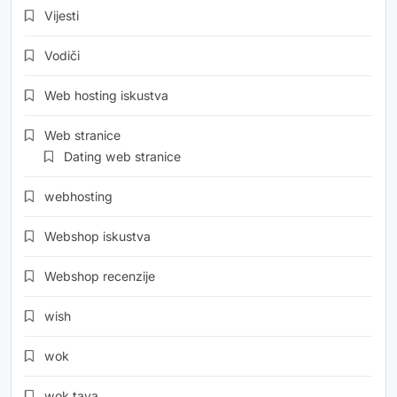
Vijesti
Vodiči
Web hosting iskustva
Web stranice
Dating web stranice
webhosting
Webshop iskustva
Webshop recenzije
wish
wok
wok tava