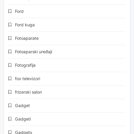
Ford
Ford kuga
Fotoaparate
Fotoaparski uređaji
Fotografija
fox televizori
frizerski salon
Gadget
Gadgeti
Gadgets