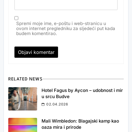
Spremi moje ime, e-poštu i web-stranicu u
ovom internet pregledniku za sljedeći put kada
budem komentirao.
RELATED NEWS
Hotel Fagus by Aycon – udobnost i mir
u srcu Budve
02.04.2026
Mali Wimbledon: Blagajski kamp kao
oaza mira i prirode