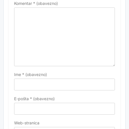
Komentar
* (obavezno)
Ime
* (obavezno)
E-pošta
* (obavezno)
Web-stranica