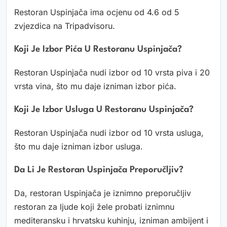
Restoran Uspinjača ima ocjenu od 4.6 od 5
zvjezdica na Tripadvisoru.
Koji Je Izbor Pića U Restoranu Uspinjača?
Restoran Uspinjača nudi izbor od 10 vrsta piva i 20
vrsta vina, što mu daje izniman izbor pića.
Koji Je Izbor Usluga U Restoranu Uspinjača?
Restoran Uspinjača nudi izbor od 10 vrsta usluga,
što mu daje izniman izbor usluga.
Da Li Je Restoran Uspinjača Preporučljiv?
Da, restoran Uspinjača je iznimno preporučljiv
restoran za ljude koji žele probati iznimnu
mediteransku i hrvatsku kuhinju, izniman ambijent i