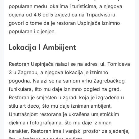
popularan među lokalima i turisticima, a njegova
ocjena od 4.6 od 5 zvjezdica na Tripadvisoru
govori o tome da je restoran Uspinjača iznimno
popularan i cijenjen.
Lokacija I Ambiijent
Restoran Uspinjača nalazi se na adresi ul. Tomiceva
3 u Zagrebu, a njegova lokacija je iznimno
pogodna. Nalazi se na samom vrhu Zagrebačkog
funikulara, što mu daje iznimno pogled na grad.
Restoran je smješten u zgradi koja je izgrađena u
stilu art deco, što mu daje izniman ambijent.
Unutrašnjost restorana je ukrašena umjetničkim
djelima i fotografijama, što mu daje izniman
karakter. Restoran ima i vanjski prostor za sjedenje,