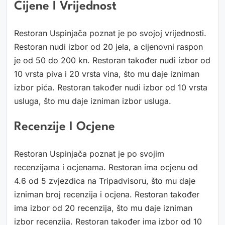
Cijene I Vrijednost
Restoran Uspinjača poznat je po svojoj vrijednosti.
Restoran nudi izbor od 20 jela, a cijenovni raspon
je od 50 do 200 kn. Restoran također nudi izbor od
10 vrsta piva i 20 vrsta vina, što mu daje izniman
izbor pića. Restoran također nudi izbor od 10 vrsta
usluga, što mu daje izniman izbor usluga.
Recenzije I Ocjene
Restoran Uspinjača poznat je po svojim
recenzijama i ocjenama. Restoran ima ocjenu od
4.6 od 5 zvjezdica na Tripadvisoru, što mu daje
izniman broj recenzija i ocjena. Restoran također
ima izbor od 20 recenzija, što mu daje izniman
izbor recenzija. Restoran također ima izbor od 10