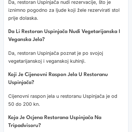
Da, restoran Uspinjača nudi rezervacije, što je
iznimno pogodno za ljude koji žele rezervirati stol
prije dolaska.
Da Li Restoran Uspinjača Nudi Vegetarijanska I
Veganska Jela?
Da, restoran Uspinjača poznat je po svojoj
vegetarijanskoj i veganskoj kuhinji.
Koji Je Cijenovni Raspon Jela U Restoranu
Uspinjača?
Cijenovni raspon jela u restoranu Uspinjača je od
50 do 200 kn.
Koja Je Ocjena Restorana Uspinjača Na
Tripadvisoru?