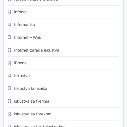
infonet
Informatika
Internet – Web
Internet zarada iskustva
iPhone
Iskustva
Iskustva korisnika
iskustva sa filerima
iskustva sa forexom
iskustva sa fox televizorima