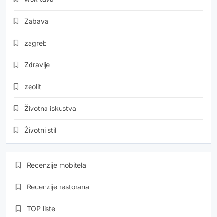
Zabava
zagreb
Zdravlje
zeolit
Životna iskustva
Životni stil
Recenzije mobitela
Recenzije restorana
TOP liste