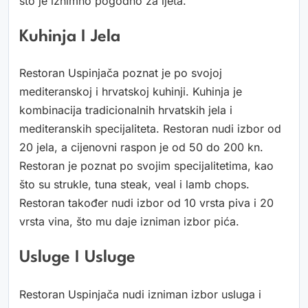
što je iznimno pogodno za ljeta.
Kuhinja I Jela
Restoran Uspinjača poznat je po svojoj
mediteranskoj i hrvatskoj kuhinji. Kuhinja je
kombinacija tradicionalnih hrvatskih jela i
mediteranskih specijaliteta. Restoran nudi izbor od
20 jela, a cijenovni raspon je od 50 do 200 kn.
Restoran je poznat po svojim specijalitetima, kao
što su strukle, tuna steak, veal i lamb chops.
Restoran također nudi izbor od 10 vrsta piva i 20
vrsta vina, što mu daje izniman izbor pića.
Usluge I Usluge
Restoran Uspinjača nudi izniman izbor usluga i