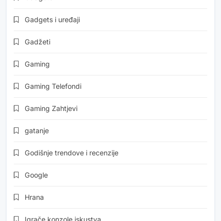
Gadgets i uređaji
Gadžeti
Gaming
Gaming Telefondi
Gaming Zahtjevi
gatanje
Godišnje trendove i recenzije
Google
Hrana
Igrače konzole iskustva