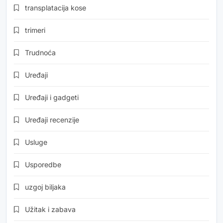
transplatacija kose
trimeri
Trudnoća
Uređaji
Uređaji i gadgeti
Uređaji recenzije
Usluge
Usporedbe
uzgoj biljaka
Užitak i zabava