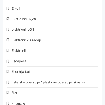
E koli
Ekstremni uvjeti
električni roštilj
Elektronički uređaji
Elektronika
Escapella
Eserihija koli
Estetske operacije / plastične operacije iskustva
fileri
Financije