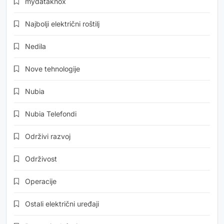
mydataknox
Najbolji električni roštilj
Nedila
Nove tehnologije
Nubia
Nubia Telefondi
Održivi razvoj
Održivost
Operacije
Ostali električni uređaji