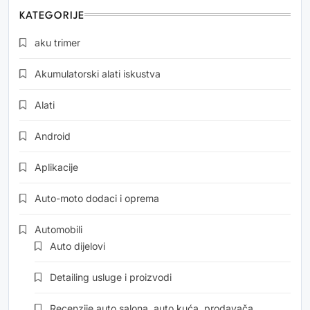
KATEGORIJE
aku trimer
Akumulatorski alati iskustva
Alati
Android
Aplikacije
Auto-moto dodaci i oprema
Automobili
Auto dijelovi
Detailing usluge i proizvodi
Recenzije auto salona, auto kuća, prodavača…