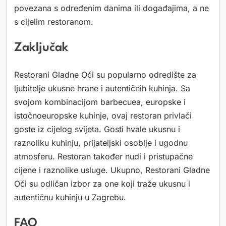
povezana s određenim danima ili događajima, a ne
s cijelim restoranom.
Zaključak
Restorani Gladne Oči su popularno odredište za
ljubitelje ukusne hrane i autentičnih kuhinja. Sa
svojom kombinacijom barbecuea, europske i
istočnoeuropske kuhinje, ovaj restoran privlači
goste iz cijelog svijeta. Gosti hvale ukusnu i
raznoliku kuhinju, prijateljski osoblje i ugodnu
atmosferu. Restoran također nudi i pristupačne
cijene i raznolike usluge. Ukupno, Restorani Gladne
Oči su odličan izbor za one koji traže ukusnu i
autentičnu kuhinju u Zagrebu.
FAQ