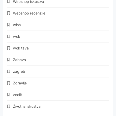
Webshop iskustva
Webshop recenzije
wish
wok
wok tava
Zabava
zagreb
Zdravlje
zeolit
Životna iskustva