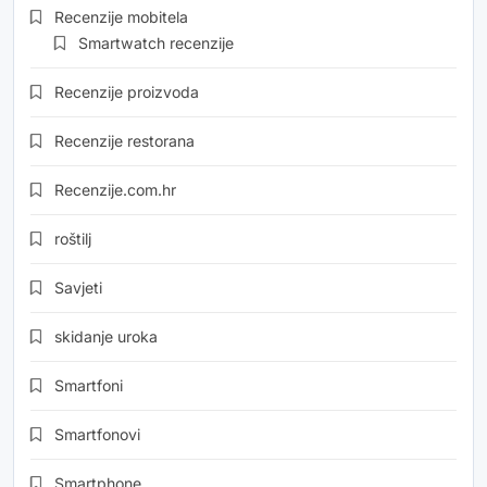
Recenzije mobitela
Smartwatch recenzije
Recenzije proizvoda
Recenzije restorana
Recenzije.com.hr
roštilj
Savjeti
skidanje uroka
Smartfoni
Smartfonovi
Smartphone