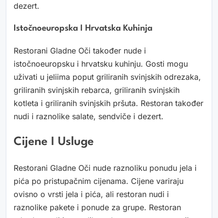
dezert.
Istočnoeuropska I Hrvatska Kuhinja
Restorani Gladne Oči također nude i
istočnoeuropsku i hrvatsku kuhinju. Gosti mogu
uživati u jeliima poput griliranih svinjskih odrezaka,
griliranih svinjskih rebarca, griliranih svinjskih
kotleta i griliranih svinjskih pršuta. Restoran također
nudi i raznolike salate, sendviče i dezert.
Cijene I Usluge
Restorani Gladne Oči nude raznoliku ponudu jela i
pića po pristupačnim cijenama. Cijene variraju
ovisno o vrsti jela i pića, ali restoran nudi i
raznolike pakete i ponude za grupe. Restoran