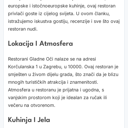
europske i istočnoeuropske kuhinje, ovaj restoran
privlači goste iz cijelog svijeta. U ovom članku,
istražujemo iskustva gostiju, recenzije i sve što ovaj
restoran nudi.
Lokacija I Atmosfera
Restorani Gladne Oči nalaze se na adresi
Korčulanska 1 u Zagrebu, u 10000. Ovaj restoran je
smješten u živom dijelu grada, što znači da je blizu
mnogih turističkih atrakcija i znamenitosti.
Atmosfera u restoranu je prijatna i ugodna, s
vanjskim prostorom koji je idealan za ručak ili
večeru na otvorenom.
Kuhinja I Jela