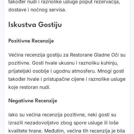
također nudi i raznolike usluge poput rezervacija,
dostave i noćnog servisa.
Iskustva Gostiju
Pozitivne Recenzije
Većina recenzija gostiju za Restorane Gladne Oči su
pozitivne. Gosti hvale ukusnu i raznoliku kuhinju,
prijateljski osoblje i ugodnu atmosferu. Mnogi gosti
također hvale i pristupačne cijene i raznolike usluge
koje restoran nudi.
Negativne Recenzije
Iako su većina recenzija pozitivne, neki gosti su
izrazili nezadovoljstvo zbog spore usluge ili loše
kvalitete hrane. Međutim, većina tih recenzija je bila