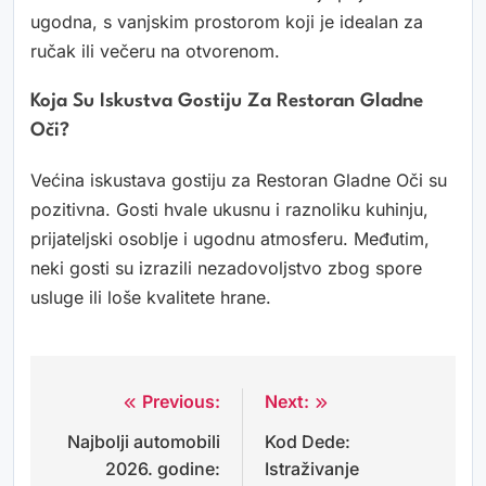
ugodna, s vanjskim prostorom koji je idealan za
ručak ili večeru na otvorenom.
Koja Su Iskustva Gostiju Za Restoran Gladne
Oči?
Većina iskustava gostiju za Restoran Gladne Oči su
pozitivna. Gosti hvale ukusnu i raznoliku kuhinju,
prijateljski osoblje i ugodnu atmosferu. Međutim,
neki gosti su izrazili nezadovoljstvo zbog spore
usluge ili loše kvalitete hrane.
Previous:
Next:
Navigacija
Najbolji automobili
Kod Dede:
objava
2026. godine:
Istraživanje