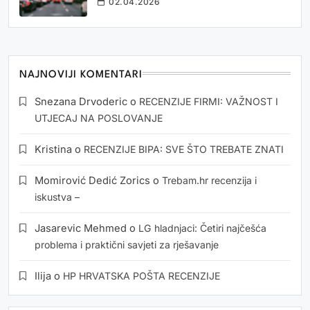
02.04.2026
NAJNOVIJI KOMENTARI
Snezana Drvoderic
o
RECENZIJE FIRMI: VAŽNOST I
UTJECAJ NA POSLOVANJE
Kristina
o
RECENZIJE BIPA: SVE ŠTO TREBATE ZNATI
Momirović Dedić Zorics
o
Trebam.hr recenzija i
iskustva –
Jasarevic Mehmed
o
LG hladnjaci: Četiri najčešća
problema i praktični savjeti za rješavanje
Ilija
o
HP HRVATSKA POŠTA RECENZIJE