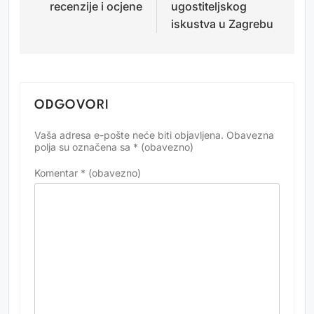
recenzije i ocjene
ugostiteljskog
iskustva u Zagrebu
ODGOVORI
Vaša adresa e-pošte neće biti objavljena.
Obavezna
Alternative:
polja su označena sa
* (obavezno)
Komentar
* (obavezno)