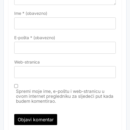
Ime
* (obavezno)
E-pošta
* (obavezno)
Web-stranica
Spremi moje ime, e-poštu i web-stranicu u
ovom internet pregledniku za sljedeći put kada
budem komentirao.