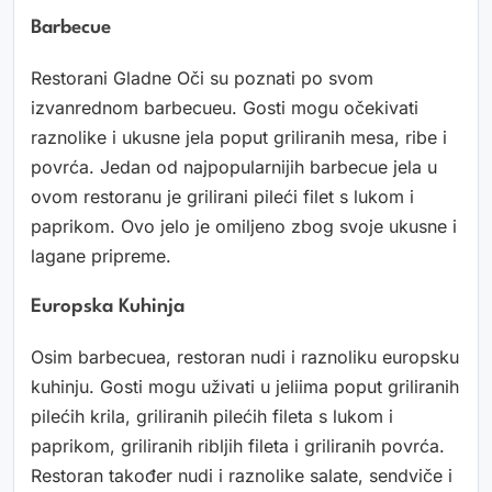
Barbecue
Restorani Gladne Oči su poznati po svom
izvanrednom barbecueu. Gosti mogu očekivati
raznolike i ukusne jela poput griliranih mesa, ribe i
povrća. Jedan od najpopularnijih barbecue jela u
ovom restoranu je grilirani pileći filet s lukom i
paprikom. Ovo jelo je omiljeno zbog svoje ukusne i
lagane pripreme.
Europska Kuhinja
Osim barbecuea, restoran nudi i raznoliku europsku
kuhinju. Gosti mogu uživati u jeliima poput griliranih
pilećih krila, griliranih pilećih fileta s lukom i
paprikom, griliranih ribljih fileta i griliranih povrća.
Restoran također nudi i raznolike salate, sendviče i