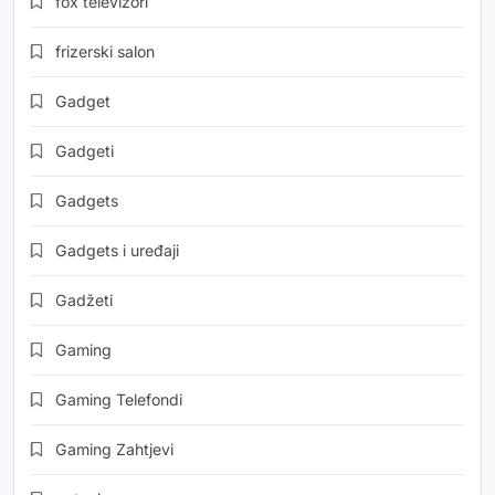
fox televizori
frizerski salon
Gadget
Gadgeti
Gadgets
Gadgets i uređaji
Gadžeti
Gaming
Gaming Telefondi
Gaming Zahtjevi