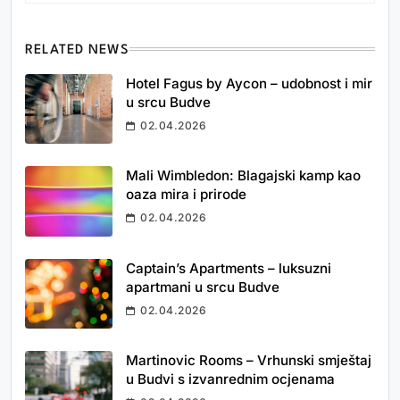
RELATED NEWS
Hotel Fagus by Aycon – udobnost i mir
u srcu Budve
02.04.2026
Mali Wimbledon: Blagajski kamp kao
oaza mira i prirode
02.04.2026
Captain’s Apartments – luksuzni
apartmani u srcu Budve
02.04.2026
Martinovic Rooms – Vrhunski smještaj
u Budvi s izvanrednim ocjenama