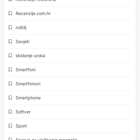
Recenzije.com.hr
roštilj
Savjeti
skidanje uroka
Smartfoni
Smartfonovi
Smartphone
Softver
Sport
Sprave za vježbanje recenzije