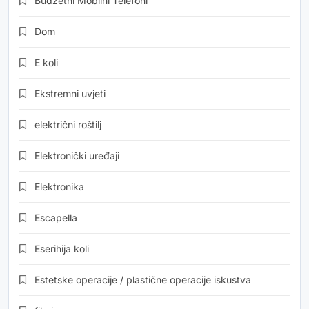
Budžetni Mobilni Telefoni
Dom
E koli
Ekstremni uvjeti
električni roštilj
Elektronički uređaji
Elektronika
Escapella
Eserihija koli
Estetske operacije / plastične operacije iskustva