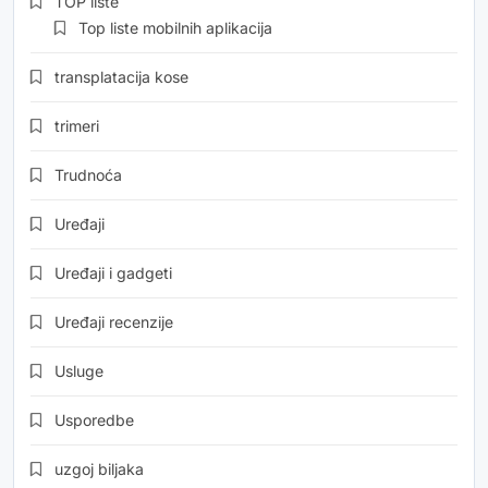
TOP liste
Top liste mobilnih aplikacija
transplatacija kose
trimeri
Trudnoća
Uređaji
Uređaji i gadgeti
Uređaji recenzije
Usluge
Usporedbe
uzgoj biljaka