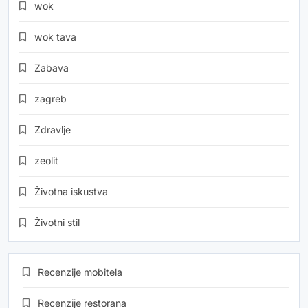
wok
wok tava
Zabava
zagreb
Zdravlje
zeolit
Životna iskustva
Životni stil
Recenzije mobitela
Recenzije restorana