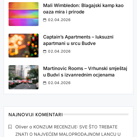
Mali Wimbledon: Blagajski kamp kao
oaza mira i prirode
02.04.2026
Captain’s Apartments – luksuzni
apartmani u srcu Budve
02.04.2026
Martinovic Rooms – Vrhunski smještaj
u Budvi s izvanrednim ocjenama
02.04.2026
NAJNOVIJI KOMENTARI
Oliver
o
KONZUM RECENZIJE: SVE ŠTO TREBATE
ZNATI O NAJVEĆEM MALOPRODAJNOM LANCU U