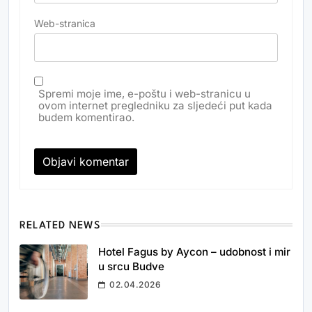
Web-stranica
Spremi moje ime, e-poštu i web-stranicu u
ovom internet pregledniku za sljedeći put kada
budem komentirao.
RELATED NEWS
Hotel Fagus by Aycon – udobnost i mir
u srcu Budve
02.04.2026