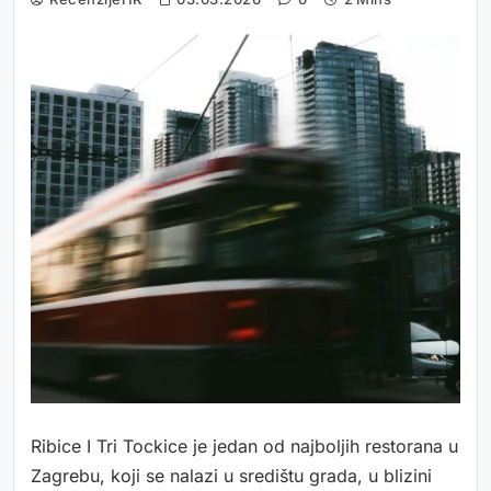
Ribice I Tri Tockice je jedan od najboljih restorana u
Zagrebu, koji se nalazi u središtu grada, u blizini