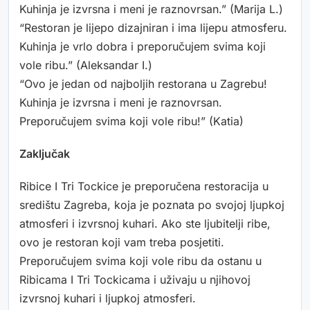
Kuhinja je izvrsna i meni je raznovrsan.” (Marija L.)
“Restoran je lijepo dizajniran i ima lijepu atmosferu.
Kuhinja je vrlo dobra i preporučujem svima koji
vole ribu.” (Aleksandar I.)
“Ovo je jedan od najboljih restorana u Zagrebu!
Kuhinja je izvrsna i meni je raznovrsan.
Preporučujem svima koji vole ribu!” (Katia)
Zaključak
Ribice I Tri Tockice je preporučena restoracija u
središtu Zagreba, koja je poznata po svojoj ljupkoj
atmosferi i izvrsnoj kuhari. Ako ste ljubitelji ribe,
ovo je restoran koji vam treba posjetiti.
Preporučujem svima koji vole ribu da ostanu u
Ribicama I Tri Tockicama i uživaju u njihovoj
izvrsnoj kuhari i ljupkoj atmosferi.