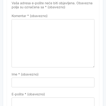
Vaša adresa e-pošte neće biti objavljena.
Obavezna
Alternative:
polja su označena sa
* (obavezno)
Komentar
* (obavezno)
Ime
* (obavezno)
E-pošta
* (obavezno)