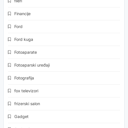
fileri
Financije
Ford
Ford kuga
Fotoaparate
Fotoaparski uređaji
Fotografija
fox televizori
frizerski salon
Gadget