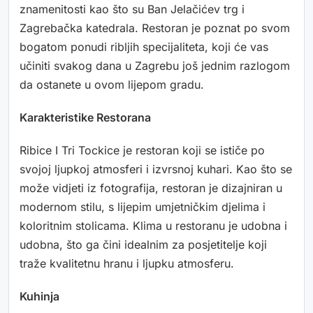
znamenitosti kao što su Ban Jelačićev trg i
Zagrebačka katedrala. Restoran je poznat po svom
bogatom ponudi ribljih specijaliteta, koji će vas
učiniti svakog dana u Zagrebu još jednim razlogom
da ostanete u ovom lijepom gradu.
Karakteristike Restorana
Ribice I Tri Tockice je restoran koji se ističe po
svojoj ljupkoj atmosferi i izvrsnoj kuhari. Kao što se
može vidjeti iz fotografija, restoran je dizajniran u
modernom stilu, s lijepim umjetničkim djelima i
koloritnim stolicama. Klima u restoranu je udobna i
udobna, što ga čini idealnim za posjetitelje koji
traže kvalitetnu hranu i ljupku atmosferu.
Kuhinja