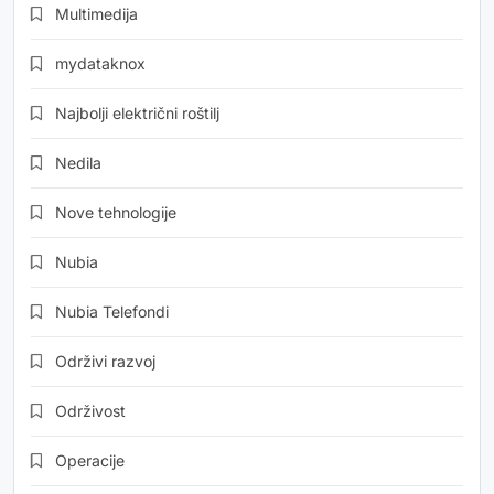
Multimedija
mydataknox
Najbolji električni roštilj
Nedila
Nove tehnologije
Nubia
Nubia Telefondi
Održivi razvoj
Održivost
Operacije