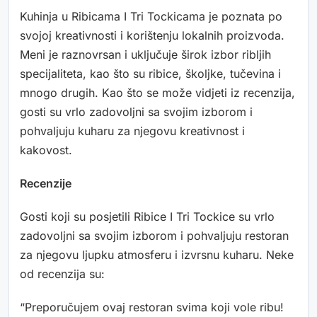
Kuhinja u Ribicama I Tri Tockicama je poznata po
svojoj kreativnosti i korištenju lokalnih proizvoda.
Meni je raznovrsan i uključuje širok izbor ribljih
specijaliteta, kao što su ribice, školjke, tučevina i
mnogo drugih. Kao što se može vidjeti iz recenzija,
gosti su vrlo zadovoljni sa svojim izborom i
pohvaljuju kuharu za njegovu kreativnost i
kakovost.
Recenzije
Gosti koji su posjetili Ribice I Tri Tockice su vrlo
zadovoljni sa svojim izborom i pohvaljuju restoran
za njegovu ljupku atmosferu i izvrsnu kuharu. Neke
od recenzija su:
“Preporučujem ovaj restoran svima koji vole ribu!