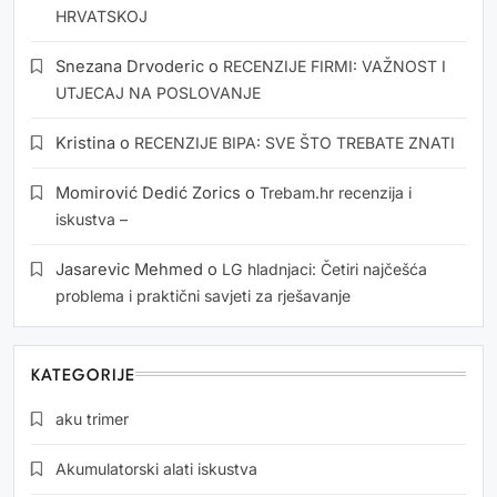
HRVATSKOJ
Snezana Drvoderic
o
RECENZIJE FIRMI: VAŽNOST I
UTJECAJ NA POSLOVANJE
Kristina
o
RECENZIJE BIPA: SVE ŠTO TREBATE ZNATI
Momirović Dedić Zorics
o
Trebam.hr recenzija i
iskustva –
Jasarevic Mehmed
o
LG hladnjaci: Četiri najčešća
problema i praktični savjeti za rješavanje
KATEGORIJE
aku trimer
Akumulatorski alati iskustva