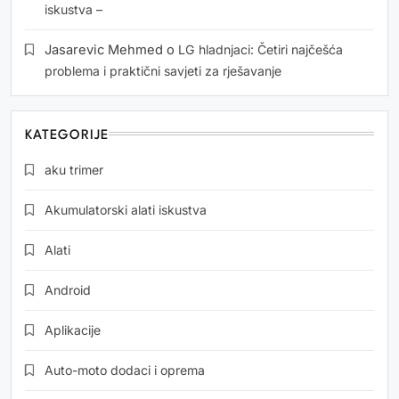
iskustva –
Jasarevic Mehmed
o
LG hladnjaci: Četiri najčešća
problema i praktični savjeti za rješavanje
KATEGORIJE
aku trimer
Akumulatorski alati iskustva
Alati
Android
Aplikacije
Auto-moto dodaci i oprema