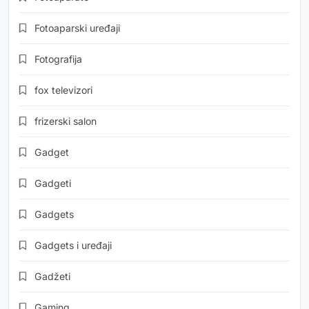
Fotoaparski uređaji
Fotografija
fox televizori
frizerski salon
Gadget
Gadgeti
Gadgets
Gadgets i uređaji
Gadžeti
Gaming