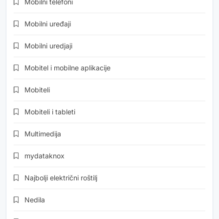
Mobilni telefoni
Mobilni uređaji
Mobilni uredjaji
Mobitel i mobilne aplikacije
Mobiteli
Mobiteli i tableti
Multimedija
mydataknox
Najbolji električni roštilj
Nedila