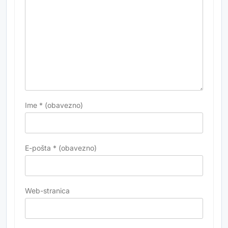
Ime
* (obavezno)
E-pošta
* (obavezno)
Web-stranica