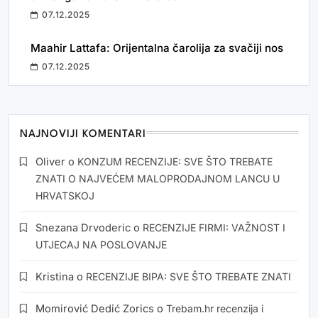
07.12.2025
Maahir Lattafa: Orijentalna čarolija za svačiji nos
07.12.2025
NAJNOVIJI KOMENTARI
Oliver
o
KONZUM RECENZIJE: SVE ŠTO TREBATE
ZNATI O NAJVEĆEM MALOPRODAJNOM LANCU U
HRVATSKOJ
Snezana Drvoderic
o
RECENZIJE FIRMI: VAŽNOST I
UTJECAJ NA POSLOVANJE
Kristina
o
RECENZIJE BIPA: SVE ŠTO TREBATE ZNATI
Momirović Dedić Zorics
o
Trebam.hr recenzija i