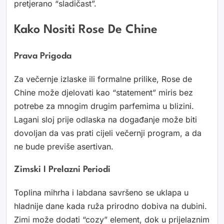
pretjerano “sladičast”.
Kako Nositi Rose De Chine
Prava Prigoda
Za večernje izlaske ili formalne prilike, Rose de
Chine može djelovati kao “statement” miris bez
potrebe za mnogim drugim parfemima u blizini.
Lagani sloj prije odlaska na događanje može biti
dovoljan da vas prati cijeli večernji program, a da
ne bude previše asertivan.
Zimski I Prelazni Periodi
Toplina mihrha i labdana savršeno se uklapa u
hladnije dane kada ruža prirodno dobiva na dubini.
Zimi može dodati “cozy” element, dok u prijelaznim