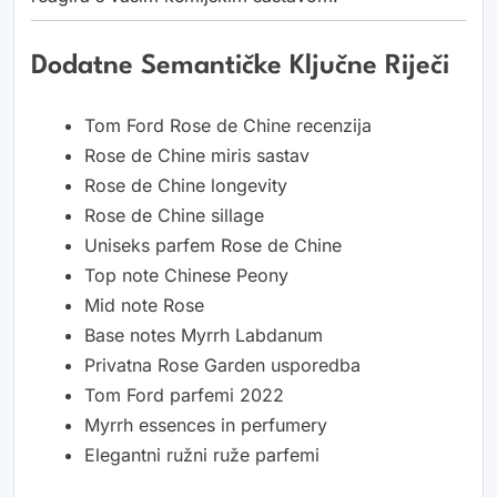
Dodatne Semantičke Ključne Riječi
Tom Ford Rose de Chine recenzija
Rose de Chine miris sastav
Rose de Chine longevity
Rose de Chine sillage
Uniseks parfem Rose de Chine
Top note Chinese Peony
Mid note Rose
Base notes Myrrh Labdanum
Privatna Rose Garden usporedba
Tom Ford parfemi 2022
Myrrh essences in perfumery
Elegantni ružni ruže parfemi