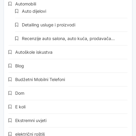
Automobili
Auto dijelovi
Detailing usluge i proizvodi
Recenzije auto salona, auto kuća, prodavača…
Autoškole iskustva
Blog
Budžetni Mobilni Telefoni
Dom
E koli
Ekstremni uvjeti
električni roštilj