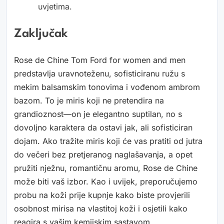
uvjetima.
Zaključak
Rose de Chine Tom Ford for women and men
predstavlja uravnoteženu, sofisticiranu ružu s
mekim balsamskim tonovima i vođenom ambrom
bazom. To je miris koji ne pretendira na
grandioznost—on je elegantno suptilan, no s
dovoljno karaktera da ostavi jak, ali sofisticiran
dojam. Ako tražite miris koji će vas pratiti od jutra
do večeri bez pretjeranog naglašavanja, a opet
pružiti nježnu, romantičnu aromu, Rose de Chine
može biti vaš izbor. Kao i uvijek, preporučujemo
probu na koži prije kupnje kako biste provjerili
osobnost mirisa na vlastitoj koži i osjetili kako
reagira s vašim kemijskim sastavom.