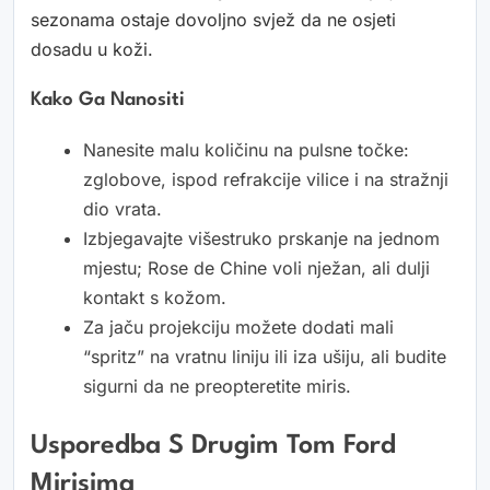
sezonama ostaje dovoljno svjež da ne osjeti
dosadu u koži.
Kako Ga Nanositi
Nanesite malu količinu na pulsne točke:
zglobove, ispod refrakcije vilice i na stražnji
dio vrata.
Izbjegavajte višestruko prskanje na jednom
mjestu; Rose de Chine voli nježan, ali dulji
kontakt s kožom.
Za jaču projekciju možete dodati mali
“spritz” na vratnu liniju ili iza ušiju, ali budite
sigurni da ne preopteretite miris.
Usporedba S Drugim Tom Ford
Mirisima