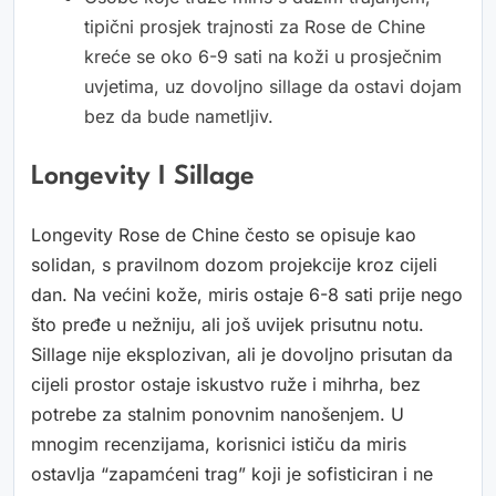
tipični prosjek trajnosti za Rose de Chine
kreće se oko 6-9 sati na koži u prosječnim
uvjetima, uz dovoljno sillage da ostavi dojam
bez da bude nametljiv.
Longevity I Sillage
Longevity Rose de Chine često se opisuje kao
solidan, s pravilnom dozom projekcije kroz cijeli
dan. Na većini kože, miris ostaje 6-8 sati prije nego
što pređe u nežniju, ali još uvijek prisutnu notu.
Sillage nije eksplozivan, ali je dovoljno prisutan da
cijeli prostor ostaje iskustvo ruže i mihrha, bez
potrebe za stalnim ponovnim nanošenjem. U
mnogim recenzijama, korisnici ističu da miris
ostavlja “zapamćeni trag” koji je sofisticiran i ne