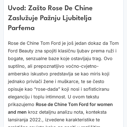
Uvod: Zašto Rose De Chine
Zaslužuje Pažnju Ljubitelja
Parfema
Rose de Chine Tom Ford je još jedan dokaz da Tom
Ford Beauty zna spojiti klasičnu ljubav prema ruži i
bogate, senzualne baze koje ostavljaju trag. Ovo
suptilno, ali prepoznatljivo voćno-cvjetno-
ambersko iskustvo predstavlja se kao miris koji
jednako privlači žene i muškarce, te se često
opisuje kao “rose-dada” koji nosi i sofisticiranu
eleganciju i toplu intimnost. U ovom tekstu
prikazujemo
Rose de Chine Tom Ford for women
and men
kroz detaljnu analizu nota, konteksta
lansiranja 2022., izvedene karakteristike te