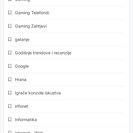
Gaming Telefondi
Gaming Zahtjevi
gatanje
Godišnje trendove i recenzije
Google
Hrana
Igrače konzole iskustva
infonet
Informatika
Internet – Web