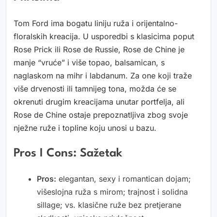
Tom Ford ima bogatu liniju ruža i orijentalno-
floralskih kreacija. U usporedbi s klasicima poput
Rose Prick ili Rose de Russie, Rose de Chine je
manje “vruće” i više topao, balsamican, s
naglaskom na mihr i labdanum. Za one koji traže
više drvenosti ili tamnijeg tona, možda će se
okrenuti drugim kreacijama unutar portfelja, ali
Rose de Chine ostaje prepoznatljiva zbog svoje
nježne ruže i topline koju unosi u bazu.
Pros I Cons: Sažetak
Pros:
elegantan, sexy i romantican dojam;
višeslojna ruža s mirom; trajnost i solidna
sillage; vs. klasične ruže bez pretjerane