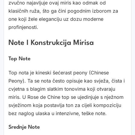
zvučno najavljuje ovaj miris kao odmak od
klasičnih ruža, što ga čini pogodnim izborom za
one koji žele eleganciju uz dozu moderne
profinjenosti.
Note I Konstrukcija Mirisa
Top Note
Top nota je kineski šećerast peony (Chinese
Peony). Ta se nota često opisuje kao svježa, čista i
cvjetna s blagim slatkim tonovima koji otvaraju
miris. U Rose de Chine top se ujedinjuje s nježnom
svježinom koja postavlja ton za cijeli kompoziciju
bez naglog ulaska u intenzivne, teške note.
Srednje Note