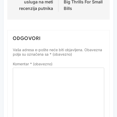
usluga na meti
Big Thrills For Small
recenzija putnika
Bills
ODGOVORI
Vaša adresa e-pošte neće biti objavljena.
Obavezna
Alternative:
polja su označena sa
* (obavezno)
Komentar
* (obavezno)