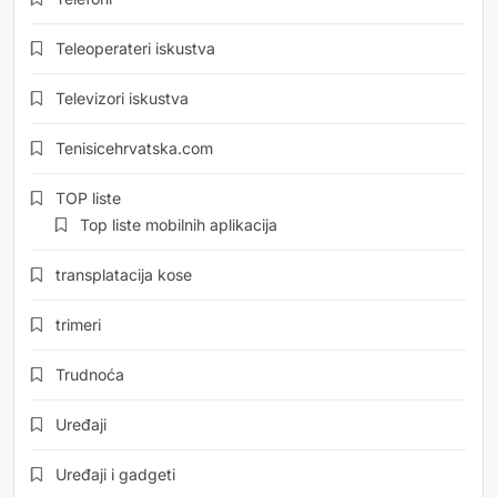
Teleoperateri iskustva
Televizori iskustva
Tenisicehrvatska.com
TOP liste
Top liste mobilnih aplikacija
transplatacija kose
trimeri
Trudnoća
Uređaji
Uređaji i gadgeti