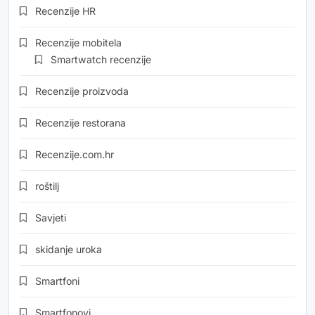
Recenzije HR
Recenzije mobitela
Smartwatch recenzije
Recenzije proizvoda
Recenzije restorana
Recenzije.com.hr
roštilj
Savjeti
skidanje uroka
Smartfoni
Smartfonovi