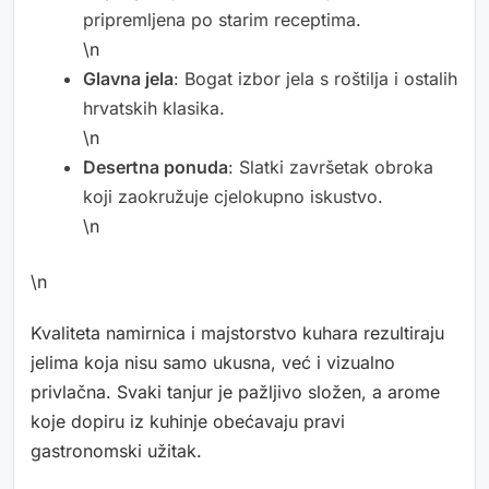
pripremljena po starim receptima.
\n
Glavna jela
: Bogat izbor jela s roštilja i ostalih
hrvatskih klasika.
\n
Desertna ponuda
: Slatki završetak obroka
koji zaokružuje cjelokupno iskustvo.
\n
\n
Kvaliteta namirnica i majstorstvo kuhara rezultiraju
jelima koja nisu samo ukusna, već i vizualno
privlačna. Svaki tanjur je pažljivo složen, a arome
koje dopiru iz kuhinje obećavaju pravi
gastronomski užitak.