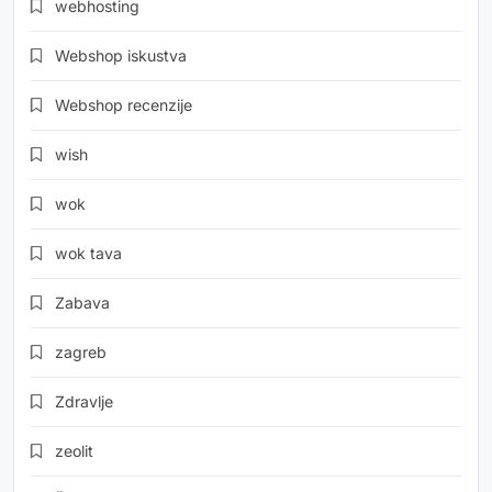
webhosting
Webshop iskustva
Webshop recenzije
wish
wok
wok tava
Zabava
zagreb
Zdravlje
zeolit