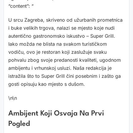
“content”: “
U srcu Zagreba, skriveno od užurbanih prometnica
i buke velikih trgova, nalazi se mjesto koje nudi
autentično gastronomsko iskustvo – Super Grill.
Iako možda ne blista na svakom turističkom
vodiču, ovo je restoran koji zaslužuje svaku
pohvalu zbog svoje predanosti kvaliteti, ugodnom
ambijentu i vrhunskoj usluzi. Naša redakcija je
istražila što to Super Grill čini posebnim i zašto ga
gosti opisuju kao mjesto s dušom.
\n\n
Ambijent Koji Osvaja Na Prvi
Pogled