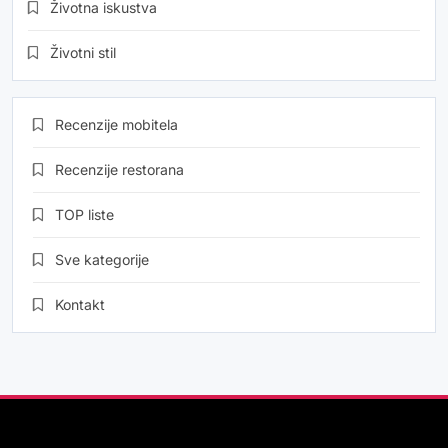
Životna iskustva
Životni stil
Recenzije mobitela
Recenzije restorana
TOP liste
Sve kategorije
Kontakt