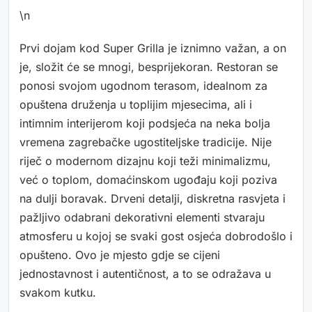
\n
Prvi dojam kod Super Grilla je iznimno važan, a on
je, složit će se mnogi, besprijekoran. Restoran se
ponosi svojom ugodnom terasom, idealnom za
opuštena druženja u toplijim mjesecima, ali i
intimnim interijerom koji podsjeća na neka bolja
vremena zagrebačke ugostiteljske tradicije. Nije
riječ o modernom dizajnu koji teži minimalizmu,
već o toplom, domaćinskom ugođaju koji poziva
na dulji boravak. Drveni detalji, diskretna rasvjeta i
pažljivo odabrani dekorativni elementi stvaraju
atmosferu u kojoj se svaki gost osjeća dobrodošlo i
opušteno. Ovo je mjesto gdje se cijeni
jednostavnost i autentičnost, a to se odražava u
svakom kutku.