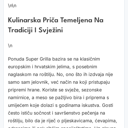
\n\n
Kulinarska Priča Temeljena Na
Tradiciji I Svježini
\n
Ponuda Super Grilla bazira se na klasičnim
europskim i hrvatskim jelima, s posebnim
naglaskom na roštilju. No, ono što ih izdvaja nije
samo sam jelovnik, već način na koji pristupaju
pripremi hrane. Koriste se svježe, sezonske
namirnice, a meso se pažljivo bira i priprema s
umijećem koje dolazi s godinama iskustva. Gosti
često ističu sočnost i savršenstvo pečenja na
roštilju, bilo da je riječ o pljeskavicama, ćevapima,