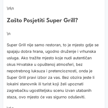
\n\n
Zašto Posjetiti Super Grill?
\n
Super Grill nije samo restoran, to je mjesto gdje se
spajaju dobra hrana, ugodno druženje i vrhunska
usluga. Ako tražite mjesto koje nudi autentičan
okus Hrvatske u opuštenoj atmosferi, bez
nepotrebnog luksuza i pretencioznosti, onda je
Super Grill pravi izbor za vas. Bez obzira jeste li
lokalni stanovnik ili turist koji želi upoznati
zagrebačku ugostiteljsku scenu izvan utabanih
staza, ovo mjesto će vas sigurno oduševiti.