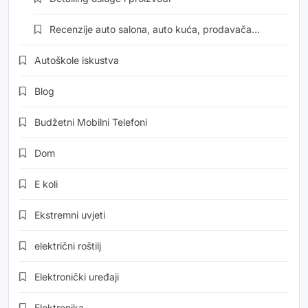
Recenzije auto salona, auto kuća, prodavača…
Autoškole iskustva
Blog
Budžetni Mobilni Telefoni
Dom
E koli
Ekstremni uvjeti
električni roštilj
Elektronički uređaji
Elektronika