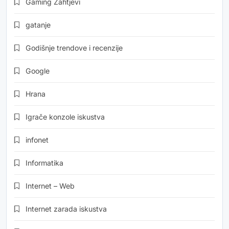
Gaming Zahtjevi
gatanje
Godišnje trendove i recenzije
Google
Hrana
Igrače konzole iskustva
infonet
Informatika
Internet – Web
Internet zarada iskustva