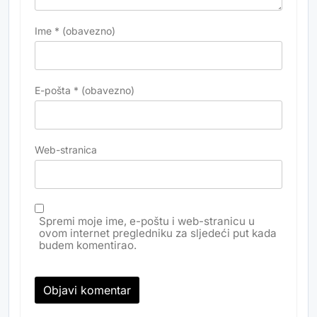
Ime
* (obavezno)
E-pošta
* (obavezno)
Web-stranica
Spremi moje ime, e-poštu i web-stranicu u
ovom internet pregledniku za sljedeći put kada
budem komentirao.