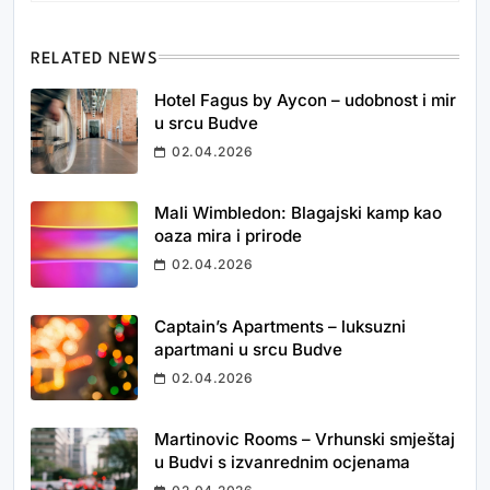
RELATED NEWS
Hotel Fagus by Aycon – udobnost i mir
u srcu Budve
02.04.2026
Mali Wimbledon: Blagajski kamp kao
oaza mira i prirode
02.04.2026
Captain’s Apartments – luksuzni
apartmani u srcu Budve
02.04.2026
Martinovic Rooms – Vrhunski smještaj
u Budvi s izvanrednim ocjenama