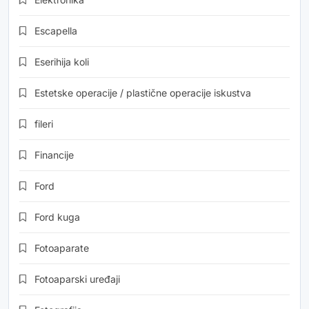
Escapella
Eserihija koli
Estetske operacije / plastične operacije iskustva
fileri
Financije
Ford
Ford kuga
Fotoaparate
Fotoaparski uređaji