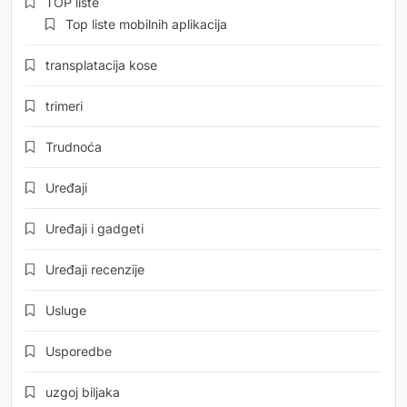
TOP liste
Top liste mobilnih aplikacija
transplatacija kose
trimeri
Trudnoća
Uređaji
Uređaji i gadgeti
Uređaji recenzije
Usluge
Usporedbe
uzgoj biljaka