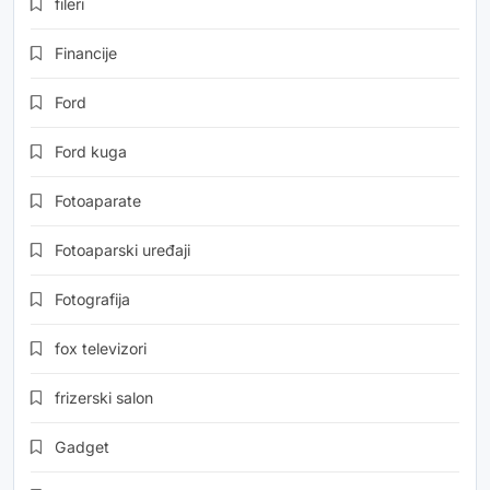
fileri
Financije
Ford
Ford kuga
Fotoaparate
Fotoaparski uređaji
Fotografija
fox televizori
frizerski salon
Gadget