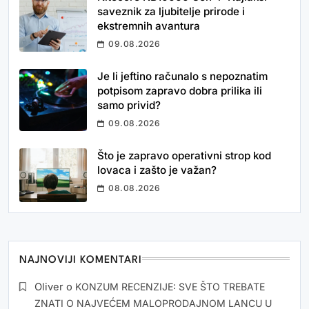
saveznik za ljubitelje prirode i
ekstremnih avantura
09.08.2026
Je li jeftino računalo s nepoznatim
potpisom zapravo dobra prilika ili
samo privid?
09.08.2026
Što je zapravo operativni strop kod
lovaca i zašto je važan?
08.08.2026
NAJNOVIJI KOMENTARI
Oliver
o
KONZUM RECENZIJE: SVE ŠTO TREBATE
ZNATI O NAJVEĆEM MALOPRODAJNOM LANCU U