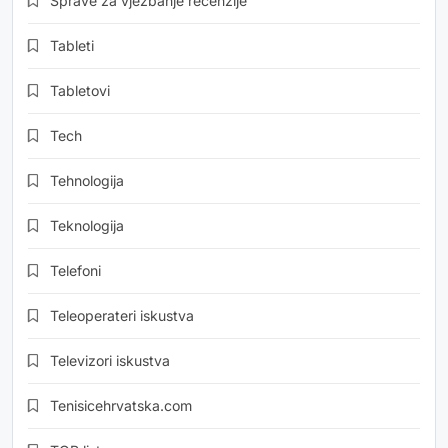
Sprave za vježbanje recenzije
Tableti
Tabletovi
Tech
Tehnologija
Teknologija
Telefoni
Teleoperateri iskustva
Televizori iskustva
Tenisicehrvatska.com