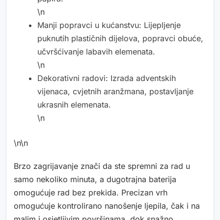
\n
Manji popravci u kućanstvu: Lijepljenje
puknutih plastičnih dijelova, popravci obuće,
učvršćivanje labavih elemenata.
\n
Dekorativni radovi: Izrada adventskih
vijenaca, cvjetnih aranžmana, postavljanje
ukrasnih elemenata.
\n
\n\n
Brzo zagrijavanje znači da ste spremni za rad u
samo nekoliko minuta, a dugotrajna baterija
omogućuje rad bez prekida. Precizan vrh
omogućuje kontrolirano nanošenje ljepila, čak i na
malim i osjetljivim površinama, dok snažno