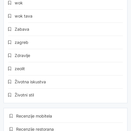
wok
wok tava
Zabava
zagreb
Zdravlje
zeolit
Životna iskustva
Životni stil
Recenzije mobitela
Recenzije restorana