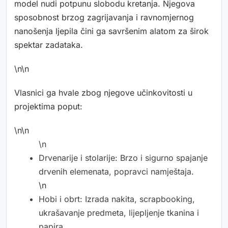
model nudi potpunu slobodu kretanja. Njegova
sposobnost brzog zagrijavanja i ravnomjernog
nanošenja ljepila čini ga savršenim alatom za širok
spektar zadataka.
\n\n
Vlasnici ga hvale zbog njegove učinkovitosti u
projektima poput:
\n\n
\n
Drvenarije i stolarije: Brzo i sigurno spajanje
drvenih elemenata, popravci namještaja.
\n
Hobi i obrt: Izrada nakita, scrapbooking,
ukrašavanje predmeta, lijepljenje tkanina i
papira.