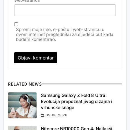
Web-stranica
Spremi moje ime, e-poštu i web-stranicu u
ovom internet pregledniku za sljedeći put kada
budem komentirao.
RELATED NEWS
Samsung Galaxy Z Fold 8 Ultra:
Evolucija prepoznatljivog dizajna i
vrhunske snage
09.08.2026
Nitecore NB10000 Gen 4: Najlakši