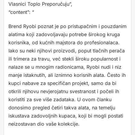
Vlasnici Toplo Preporučuju”,
“content”: “
Brend Ryobi poznat je po pristupačnim i pouzdanim
alatima koji zadovoljavaju potrebe širokog kruga
korisnika, od kućnih majstora do profesionalaca.
Iako su neki njihovi proizvodi, poput tlačnih perača
ili trimera za travu, već stekli široku popularnost i
nalaze se u mnogim radionicama, Ryobi nudi i niz
manje istaknutih, ali iznimno korisnih alata. Često ih
kupci nabave za specifičan projekt, samo da bi
otkrili njihovu nevjerojatnu svestranost i počeli ih
koristiti za sve više zadataka. U ovom članku
donosimo pregled četiri takva alata, na temelju
iskustava zadovoljnih kupaca, koji bi mogli postati
neizostavan dio vaše kolekcije.