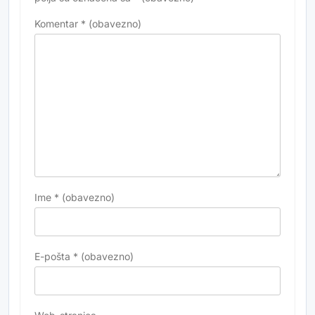
Komentar
* (obavezno)
Ime
* (obavezno)
E-pošta
* (obavezno)