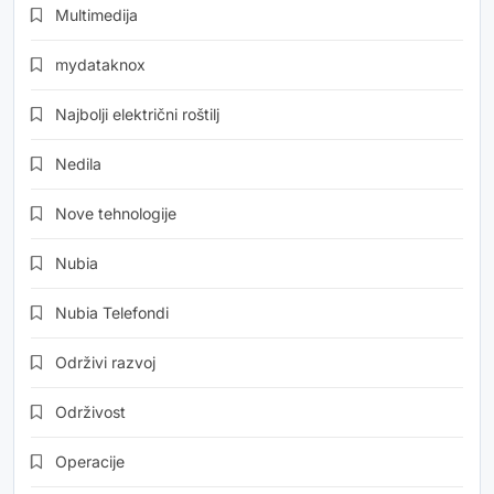
Multimedija
mydataknox
Najbolji električni roštilj
Nedila
Nove tehnologije
Nubia
Nubia Telefondi
Održivi razvoj
Održivost
Operacije