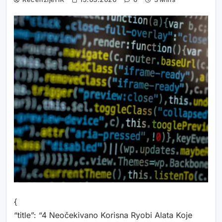
{
“title”: “4 Neočekivano Korisna Ryobi Alata Koje