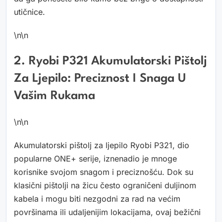
utičnice.
\n\n
2. Ryobi P321 Akumulatorski Pištolj
Za Ljepilo: Preciznost I Snaga U
Vašim Rukama
\n\n
Akumulatorski pištolj za ljepilo Ryobi P321, dio
popularne ONE+ serije, iznenadio je mnoge
korisnike svojom snagom i preciznošću. Dok su
klasični pištolji na žicu često ograničeni duljinom
kabela i mogu biti nezgodni za rad na većim
površinama ili udaljenijim lokacijama, ovaj bežični