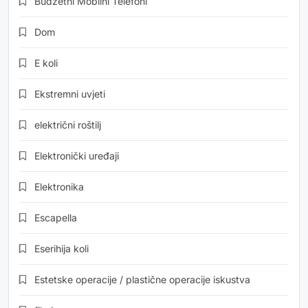
Budžetni Mobilni Telefoni
Dom
E koli
Ekstremni uvjeti
električni roštilj
Elektronički uređaji
Elektronika
Escapella
Eserihija koli
Estetske operacije / plastične operacije iskustva