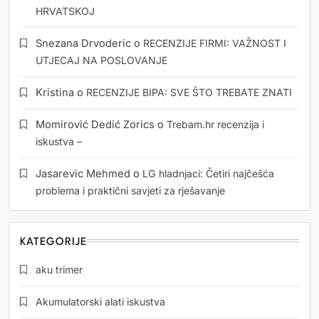
HRVATSKOJ
Snezana Drvoderic
o
RECENZIJE FIRMI: VAŽNOST I
UTJECAJ NA POSLOVANJE
Kristina
o
RECENZIJE BIPA: SVE ŠTO TREBATE ZNATI
Momirović Dedić Zorics
o
Trebam.hr recenzija i
iskustva –
Jasarevic Mehmed
o
LG hladnjaci: Četiri najčešća
problema i praktični savjeti za rješavanje
KATEGORIJE
aku trimer
Akumulatorski alati iskustva