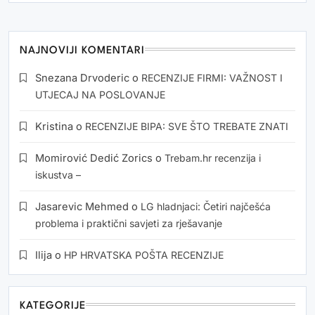
NAJNOVIJI KOMENTARI
Snezana Drvoderic
o
RECENZIJE FIRMI: VAŽNOST I
UTJECAJ NA POSLOVANJE
Kristina
o
RECENZIJE BIPA: SVE ŠTO TREBATE ZNATI
Momirović Dedić Zorics
o
Trebam.hr recenzija i
iskustva –
Jasarevic Mehmed
o
LG hladnjaci: Četiri najčešća
problema i praktični savjeti za rješavanje
Ilija
o
HP HRVATSKA POŠTA RECENZIJE
KATEGORIJE