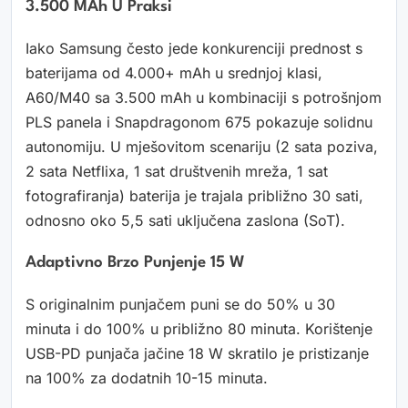
3.500 MAh U Praksi
Iako Samsung često jede konkurenciji prednost s
baterijama od 4.000+ mAh u srednjoj klasi,
A60/M40 sa 3.500 mAh u kombinaciji s potrošnjom
PLS panela i Snapdragonom 675 pokazuje solidnu
autonomiju. U mješovitom scenariju (2 sata poziva,
2 sata Netflixa, 1 sat društvenih mreža, 1 sat
fotografiranja) baterija je trajala približno 30 sati,
odnosno oko 5,5 sati uključena zaslona (SoT).
Adaptivno Brzo Punjenje 15 W
S originalnim punjačem puni se do 50% u 30
minuta i do 100% u približno 80 minuta. Korištenje
USB-PD punjača jačine 18 W skratilo je pristizanje
na 100% za dodatnih 10-15 minuta.