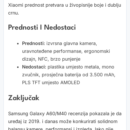
Xiaomi prednost pretvara u živopisnije boje i dublju
crnu.
Prednosti I Nedostaci
Prednosti:
izvrsna glavna kamera,
uravnoteđene performanse, ergonomski
dizajn, NFC, brzo punjenje
Nedostaci:
plastika umjesto metala, mono
zvučnik, prosječna baterija od 3.500 mAh,
PLS TFT umjesto AMOLED
Zaključak
Samsung Galaxy A60/M40 recenzija pokazala je da
uređaj iz 2019. i danas može konkurirati solidnom
balansu kamere, performansi i izgleda. Iako nije