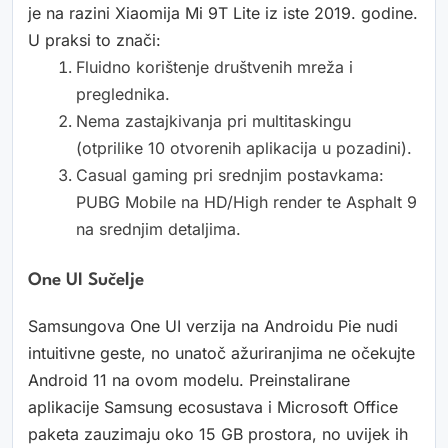
je na razini Xiaomija Mi 9T Lite iz iste 2019. godine.
U praksi to znači:
Fluidno korištenje društvenih mreža i
preglednika.
Nema zastajkivanja pri multitaskingu
(otprilike 10 otvorenih aplikacija u pozadini).
Casual gaming pri srednjim postavkama:
PUBG Mobile na HD/High render te Asphalt 9
na srednjim detaljima.
One UI Sučelje
Samsungova One UI verzija na Androidu Pie nudi
intuitivne geste, no unatoč ažuriranjima ne očekujte
Android 11 na ovom modelu. Preinstalirane
aplikacije Samsung ecosustava i Microsoft Office
paketa zauzimaju oko 15 GB prostora, no uvijek ih