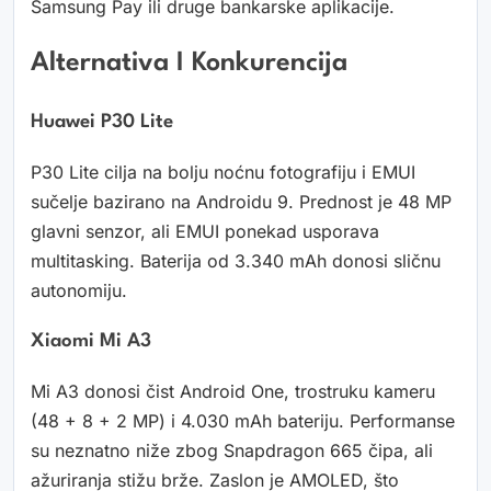
Samsung Pay ili druge bankarske aplikacije.
Alternativa I Konkurencija
Huawei P30 Lite
P30 Lite cilja na bolju noćnu fotografiju i EMUI
sučelje bazirano na Androidu 9. Prednost je 48 MP
glavni senzor, ali EMUI ponekad usporava
multitasking. Baterija od 3.340 mAh donosi sličnu
autonomiju.
Xiaomi Mi A3
Mi A3 donosi čist Android One, trostruku kameru
(48 + 8 + 2 MP) i 4.030 mAh bateriju. Performanse
su neznatno niže zbog Snapdragon 665 čipa, ali
ažuriranja stižu brže. Zaslon je AMOLED, što