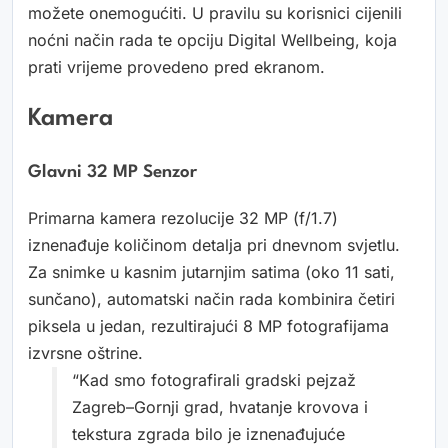
možete onemogućiti. U pravilu su korisnici cijenili
noćni način rada te opciju Digital Wellbeing, koja
prati vrijeme provedeno pred ekranom.
Kamera
Glavni 32 MP Senzor
Primarna kamera rezolucije 32 MP (f/1.7)
iznenađuje količinom detalja pri dnevnom svjetlu.
Za snimke u kasnim jutarnjim satima (oko 11 sati,
sunčano), automatski način rada kombinira četiri
piksela u jedan, rezultirajući 8 MP fotografijama
izvrsne oštrine.
“Kad smo fotografirali gradski pejzaž
Zagreb–Gornji grad, hvatanje krovova i
tekstura zgrada bilo je iznenađujuće