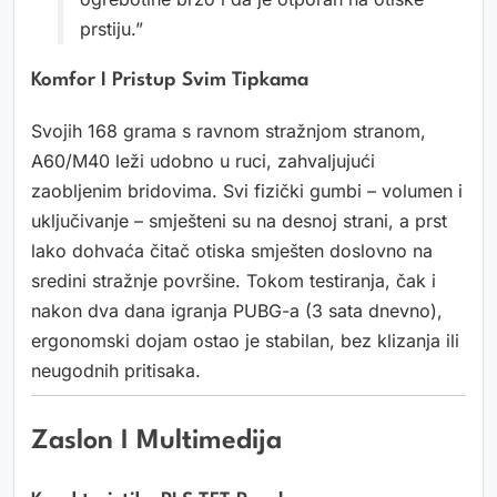
prstiju.”
Komfor I Pristup Svim Tipkama
Svojih 168 grama s ravnom stražnjom stranom,
A60/M40 leži udobno u ruci, zahvaljujući
zaobljenim bridovima. Svi fizički gumbi – volumen i
uključivanje – smješteni su na desnoj strani, a prst
lako dohvaća čitač otiska smješten doslovno na
sredini stražnje površine. Tokom testiranja, čak i
nakon dva dana igranja PUBG-a (3 sata dnevno),
ergonomski dojam ostao je stabilan, bez klizanja ili
neugodnih pritisaka.
Zaslon I Multimedija