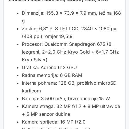
Dimenzije: 155.3 x 73.9 x 7.9 mm, težina 168
g
Zaslon: 6,3″ PLS TFT LCD, 2340 x 1080 px
(409 ppi), omjer 19,5:9
Procesor: Qualcomm Snapdragon 675 (8-
jezgreni, 2×2,0 GHz Kryo Gold + 6×1,7 GHz
Kryo Silver)
Grafika: Adreno 612 GPU
Radna memorija: 6 GB RAM
Interna pohrana: 128 GB, proširivo microSD
karticom
Baterija: 3.500 mAh, brzo punjenje 15 W
Kamera straga: 32 MP f/1.7 + 8 MP ultrawide
+ 5 MP senzor dubine
Kamera sprijeda: 16 MP f/2.0