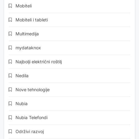
Mobiteli
Mobiteli i tableti
Multimedija
mydataknox
Najbolji električni roštilj
Nedila
Nove tehnologije
Nubia
Nubia Telefondi
Održivi razvoj