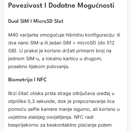
Povezivost I Dodatne Mogućnosti
Dual SIM I MicroSD Slot
M40 varijanta omogućuje hibridnu konfiguraciju: ili
dva nano SIM-a ili jedan SIM + microSD (do 512
GB). U praksi je korisno držati primarni broj na
jednom SIM-u, a lokalnu karticu u drugom,
posebno tijekom putovanja.
Biometrija I NFC
Brzi čitač otiska prsta straga otključava uređaj u
otprilike 0,3 sekunde, dok je prepoznavanje lica
pomoću selfie kamere manje sigurno, ali korisno u
uvjetima slabijeg osvjetljenja. NFC radi
besprijekorno za beskontaktno plaćanje putem