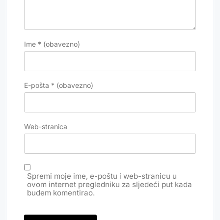
Ime
* (obavezno)
E-pošta
* (obavezno)
Web-stranica
Spremi moje ime, e-poštu i web-stranicu u
ovom internet pregledniku za sljedeći put kada
budem komentirao.