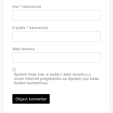
Ime
* (obavezno)
E-pošta
* (obavezno)
Web-stranica
Spremi moje ime, e-poštu i web-stranicu u
ovom internet pregledniku za sljedeći put kada
budem komentirao.