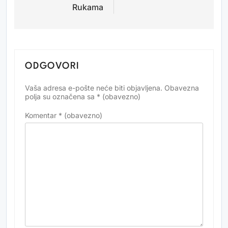
Rukama
ODGOVORI
Vaša adresa e-pošte neće biti objavljena.
Obavezna
Alternative:
polja su označena sa
* (obavezno)
Komentar
* (obavezno)