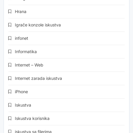
Hrana
Igrače konzole iskustva
infonet
Informatika
Internet – Web
Internet zarada iskustva
iPhone
Iskustva
Iskustva korisnika
iskustva sa filerima