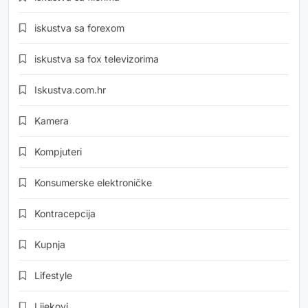
iskustva sa forexom
iskustva sa fox televizorima
Iskustva.com.hr
Kamera
Kompjuteri
Konsumerske elektroničke
Kontracepcija
Kupnja
Lifestyle
Lijekovi