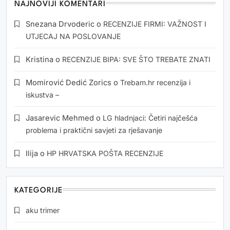
NAJNOVIJI KOMENTARI
Snezana Drvoderic
o
RECENZIJE FIRMI: VAŽNOST I
UTJECAJ NA POSLOVANJE
Kristina
o
RECENZIJE BIPA: SVE ŠTO TREBATE ZNATI
Momirović Dedić Zorics
o
Trebam.hr recenzija i
iskustva –
Jasarevic Mehmed
o
LG hladnjaci: Četiri najčešća
problema i praktični savjeti za rješavanje
Ilija
o
HP HRVATSKA POŠTA RECENZIJE
KATEGORIJE
aku trimer