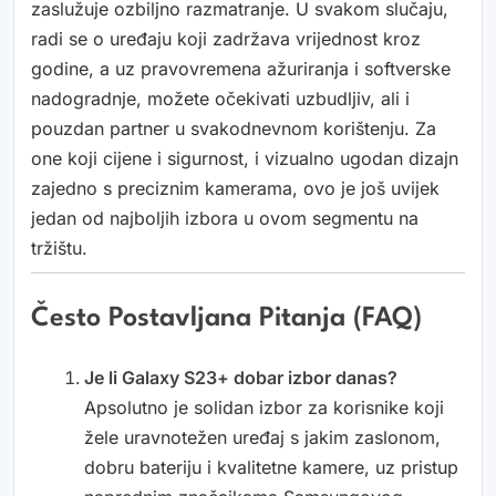
zaslužuje ozbiljno razmatranje. U svakom slučaju,
radi se o uređaju koji zadržava vrijednost kroz
godine, a uz pravovremena ažuriranja i softverske
nadogradnje, možete očekivati uzbudljiv, ali i
pouzdan partner u svakodnevnom korištenju. Za
one koji cijene i sigurnost, i vizualno ugodan dizajn
zajedno s preciznim kamerama, ovo je još uvijek
jedan od najboljih izbora u ovom segmentu na
tržištu.
Često Postavljana Pitanja (FAQ)
Je li Galaxy S23+ dobar izbor danas?
Apsolutno je solidan izbor za korisnike koji
žele uravnotežen uređaj s jakim zaslonom,
dobru bateriju i kvalitetne kamere, uz pristup