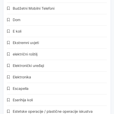
Budžetni Mobilni Telefoni
Dom
E koli
Ekstremni uvjeti
električni roštilj
Elektronički uređaji
Elektronika
Escapella
Eserihija koli
Estetske operacije / plastične operacije iskustva