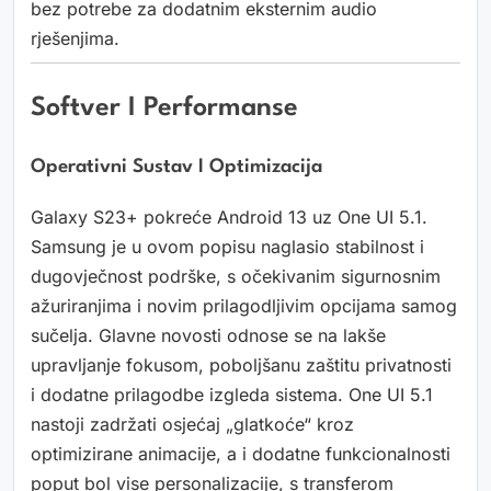
bez potrebe za dodatnim eksternim audio
rješenjima.
Softver I Performanse
Operativni Sustav I Optimizacija
Galaxy S23+ pokreće Android 13 uz One UI 5.1.
Samsung je u ovom popisu naglasio stabilnost i
dugovječnost podrške, s očekivanim sigurnosnim
ažuriranjima i novim prilagodljivim opcijama samog
sučelja. Glavne novosti odnose se na lakše
upravljanje fokusom, poboljšanu zaštitu privatnosti
i dodatne prilagodbe izgleda sistema. One UI 5.1
nastoji zadržati osjećaj „glatkoće“ kroz
optimizirane animacije, a i dodatne funkcionalnosti
poput bol vise personalizacije, s transferom