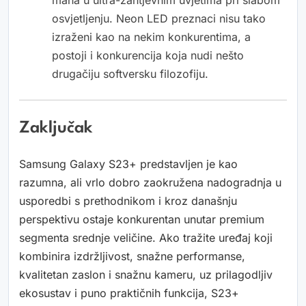
osvjetljenju. Neon LED preznaci nisu tako
izraženi kao na nekim konkurentima, a
postoji i konkurencija koja nudi nešto
drugačiju softversku filozofiju.
Zaključak
Samsung Galaxy S23+ predstavljen je kao
razumna, ali vrlo dobro zaokružena nadogradnja u
usporedbi s prethodnikom i kroz današnju
perspektivu ostaje konkurentan unutar premium
segmenta srednje veličine. Ako tražite uređaj koji
kombinira izdržljivost, snažne performanse,
kvalitetan zaslon i snažnu kameru, uz prilagodljiv
ekosustav i puno praktičnih funkcija, S23+