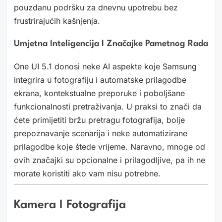
pouzdanu podršku za dnevnu upotrebu bez
frustrirajućih kašnjenja.
Umjetna Inteligencija I Značajke Pametnog Rada
One UI 5.1 donosi neke AI aspekte koje Samsung
integrira u fotografiju i automatske prilagodbe
ekrana, kontekstualne preporuke i poboljšane
funkcionalnosti pretraživanja. U praksi to znači da
ćete primijetiti bržu pretragu fotografija, bolje
prepoznavanje scenarija i neke automatizirane
prilagodbe koje štede vrijeme. Naravno, mnoge od
ovih značajki su opcionalne i prilagodljive, pa ih ne
morate koristiti ako vam nisu potrebne.
Kamera I Fotografija