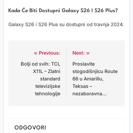
Kada Će Biti Dostupni Galaxy S26 I S26 Plus?
Galaxy S26 i S26 Plus su dostupni od travnja 2024.
Previous:
Next:
Navigacija
Bolji od svih: TCL
Proslavite
objava
X11L – Zlatni
stogodišnjicu Route
standard
66 u Amarillu,
televizijske
Teksas –
tehnologije
nezaboravna…
ODGOVORI