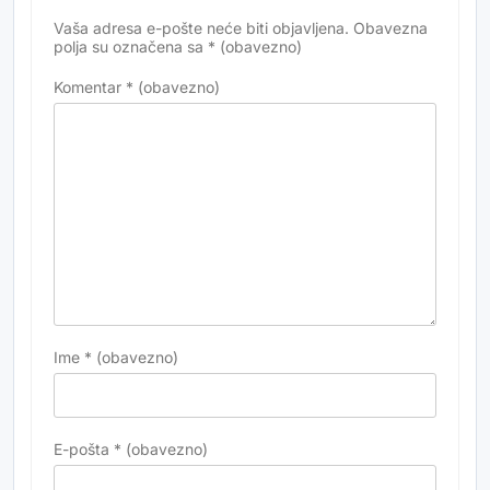
Vaša adresa e-pošte neće biti objavljena.
Obavezna
Alternative:
polja su označena sa
* (obavezno)
Komentar
* (obavezno)
Ime
* (obavezno)
E-pošta
* (obavezno)