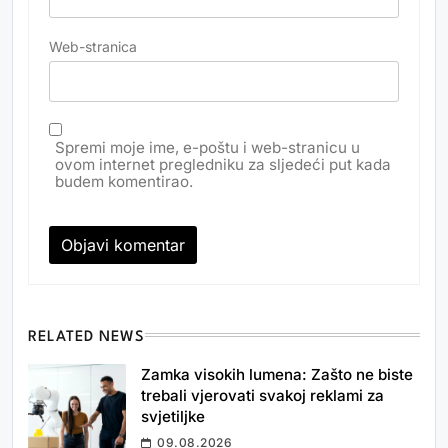
Web-stranica
Spremi moje ime, e-poštu i web-stranicu u
ovom internet pregledniku za sljedeći put kada
budem komentirao.
RELATED NEWS
Zamka visokih lumena: Zašto ne biste
trebali vjerovati svakoj reklami za
svjetiljke
09.08.2026