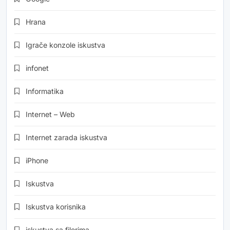
Hrana
Igrače konzole iskustva
infonet
Informatika
Internet – Web
Internet zarada iskustva
iPhone
Iskustva
Iskustva korisnika
iskustva sa filerima