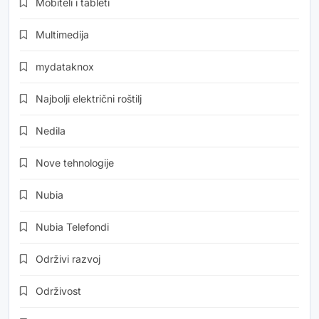
Mobiteli i tableti
Multimedija
mydataknox
Najbolji električni roštilj
Nedila
Nove tehnologije
Nubia
Nubia Telefondi
Održivi razvoj
Održivost