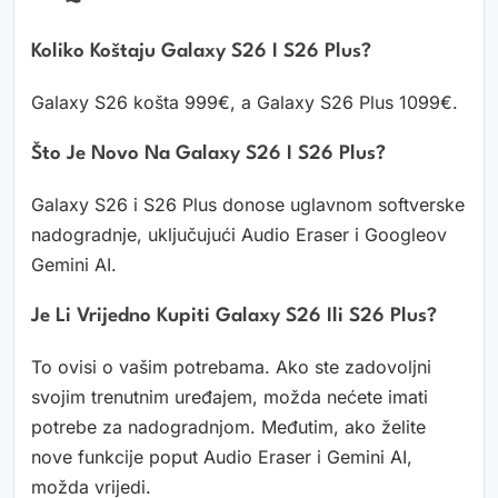
Koliko Koštaju Galaxy S26 I S26 Plus?
Galaxy S26 košta 999€, a Galaxy S26 Plus 1099€.
Što Je Novo Na Galaxy S26 I S26 Plus?
Galaxy S26 i S26 Plus donose uglavnom softverske
nadogradnje, uključujući Audio Eraser i Googleov
Gemini AI.
Je Li Vrijedno Kupiti Galaxy S26 Ili S26 Plus?
To ovisi o vašim potrebama. Ako ste zadovoljni
svojim trenutnim uređajem, možda nećete imati
potrebe za nadogradnjom. Međutim, ako želite
nove funkcije poput Audio Eraser i Gemini AI,
možda vrijedi.