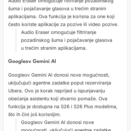
Audio Eraser omogućuje filtriranje pozadinskog
šuma i pojačavanje glasova u trećim stranim
aplikacijama. Ova funkcija je korisna za one koji
često koriste aplikacije za pozive ili video pozive.
Audio Eraser omogućuje filtriranje
pozadinskog šuma i pojačavanje glasova
u trećim stranim aplikacijama.
Googleov Gemini AI
Googleov Gemini AI donosi nove mogućnosti,
uključujući agentne zadatke poput rezerviranja
Ubera. Ovo je korak naprijed u ispunjavanju
obećanja asistentu koji stvarno pomaže. Ova
funkcija je dostupna na S26 i S26 Plus modelima,
što ih čini još korisnijim.
Googleov Gemini AI donosi nove
mogućnosti, uključujući agentne zadatke