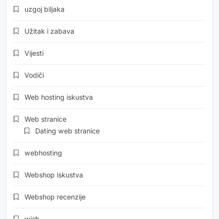
uzgoj biljaka
Užitak i zabava
Vijesti
Vodiči
Web hosting iskustva
Web stranice
Dating web stranice
webhosting
Webshop iskustva
Webshop recenzije
wish