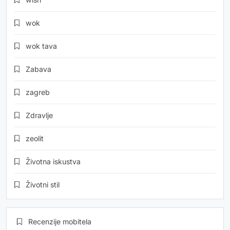
wok
wok tava
Zabava
zagreb
Zdravlje
zeolit
Životna iskustva
Životni stil
Recenzije mobitela