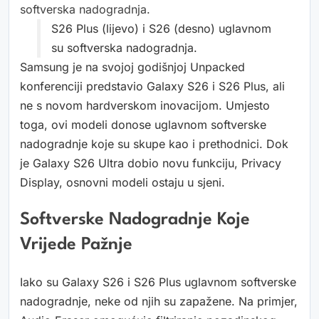
softverska nadogradnja.
S26 Plus (lijevo) i S26 (desno) uglavnom
su softverska nadogradnja.
Samsung je na svojoj godišnjoj Unpacked
konferenciji predstavio Galaxy S26 i S26 Plus, ali
ne s novom hardverskom inovacijom. Umjesto
toga, ovi modeli donose uglavnom softverske
nadogradnje koje su skupe kao i prethodnici. Dok
je Galaxy S26 Ultra dobio novu funkciju, Privacy
Display, osnovni modeli ostaju u sjeni.
Softverske Nadogradnje Koje
Vrijede Pažnje
Iako su Galaxy S26 i S26 Plus uglavnom softverske
nadogradnje, neke od njih su zapažene. Na primjer,