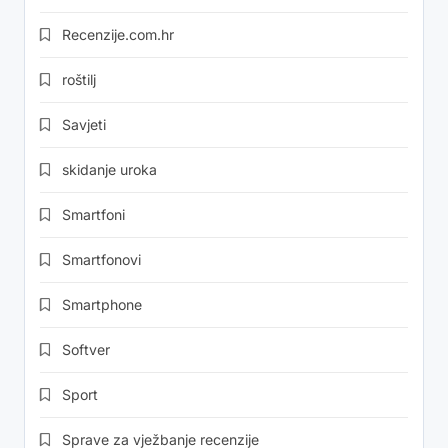
Recenzije.com.hr
roštilj
Savjeti
skidanje uroka
Smartfoni
Smartfonovi
Smartphone
Softver
Sport
Sprave za vježbanje recenzije