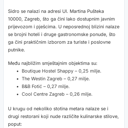
Sidro se nalazi na adresi Ul. Martina Pušteka
10000, Zagreb, što ga čini lako dostupnim javnim
prijevozom i pješcima. U neposrednoj blizini nalaze
se brojni hoteli i druge gastronomske ponude, što
ga čini praktičnim izborom za turiste i poslovne
putnike.
Među najbližim smještajnim objektima su:
Boutique Hostel Shappy – 0,25 milje.
The Westin Zagreb – 0,27 milje.
B&B Fotić – 0,27 milje.
Cool Centre Zagreb – 0,26 milje.
U krugu od nekoliko stotina metara nalaze se i
drugi restorani koji nude različite kulinarske stilove,
poput: