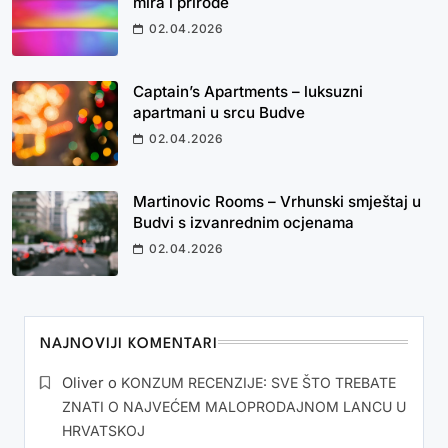
mira i prirode
02.04.2026
Captain’s Apartments – luksuzni
apartmani u srcu Budve
02.04.2026
Martinovic Rooms – Vrhunski smještaj u
Budvi s izvanrednim ocjenama
02.04.2026
NAJNOVIJI KOMENTARI
Oliver
o
KONZUM RECENZIJE: SVE ŠTO TREBATE
ZNATI O NAJVEĆEM MALOPRODAJNOM LANCU U
HRVATSKOJ