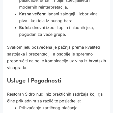
pašticade, štrukli, ribljih specijaliteta i
modernih reinterpretacija.
Kasna večera:
lagani zalogaji i izbor vina,
piva i koktela iz punog bara.
Bufet:
dnevni izbor toplih i hladnih jela,
pogodan za veće grupe.
Svakom jelu posvećena je pažnja prema kvaliteti
sastojaka i prezentaciji, a osoblje je spremno
preporučiti najbolje kombinacije uz vina iz hrvatskih
vinograda.
Usluge I Pogodnosti
Restoran Sidro nudi niz praktičnih sadržaja koji ga
čine prikladnim za različite posjetitelje:
Prihvaćanje kartičnog plaćanja.