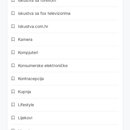
iskustva sa forexom
iskustva sa fox televizorima
Iskustva.com.hr
Kamera
Kompjuteri
Konsumerske elektroničke
Kontracepcija
Kupnja
Lifestyle
Lijekovi