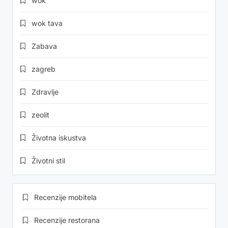
wok
wok tava
Zabava
zagreb
Zdravlje
zeolit
Životna iskustva
Životni stil
Recenzije mobitela
Recenzije restorana