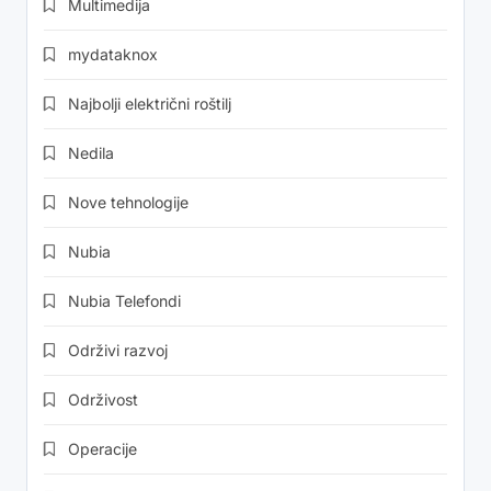
Multimedija
mydataknox
Najbolji električni roštilj
Nedila
Nove tehnologije
Nubia
Nubia Telefondi
Održivi razvoj
Održivost
Operacije