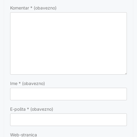
Komentar
* (obavezno)
Ime
* (obavezno)
E-pošta
* (obavezno)
Web-stranica