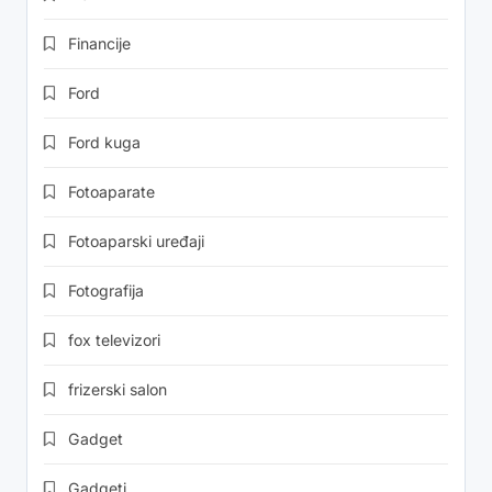
Financije
Ford
Ford kuga
Fotoaparate
Fotoaparski uređaji
Fotografija
fox televizori
frizerski salon
Gadget
Gadgeti