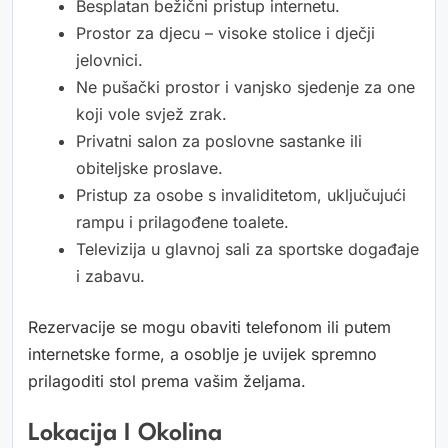
Besplatan bežični pristup internetu.
Prostor za djecu – visoke stolice i dječji
jelovnici.
Ne pušački prostor i vanjsko sjedenje za one
koji vole svjež zrak.
Privatni salon za poslovne sastanke ili
obiteljske proslave.
Pristup za osobe s invaliditetom, uključujući
rampu i prilagođene toalete.
Televizija u glavnoj sali za sportske događaje
i zabavu.
Rezervacije se mogu obaviti telefonom ili putem
internetske forme, a osoblje je uvijek spremno
prilagoditi stol prema vašim željama.
Lokacija I Okolina