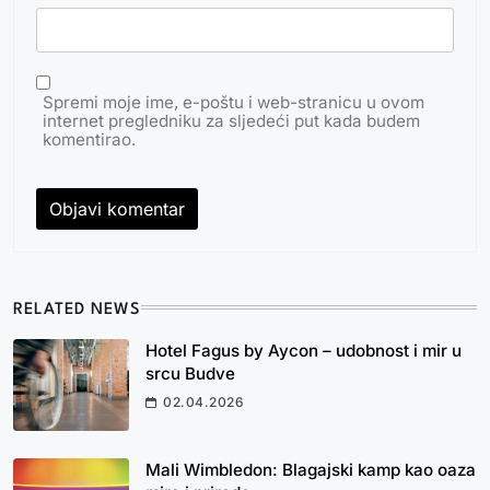
Spremi moje ime, e-poštu i web-stranicu u ovom
internet pregledniku za sljedeći put kada budem
komentirao.
RELATED NEWS
Hotel Fagus by Aycon – udobnost i mir u
srcu Budve
02.04.2026
Mali Wimbledon: Blagajski kamp kao oaza