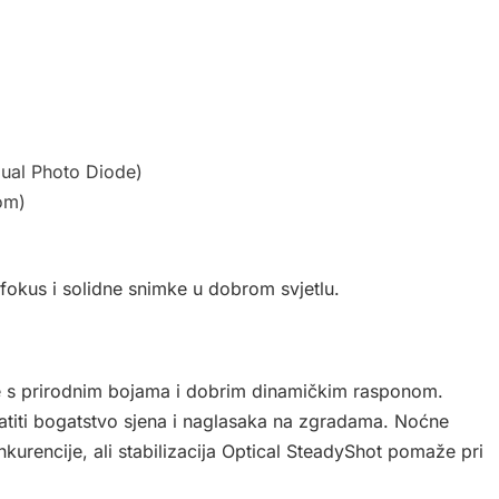
Dual Photo Diode)
om)
fokus i solidne snimke u dobrom svjetlu.
je s prirodnim bojama i dobrim dinamičkim rasponom.
vatiti bogatstvo sjena i naglasaka na zgradama. Noćne
urencije, ali stabilizacija Optical SteadyShot pomaže pri