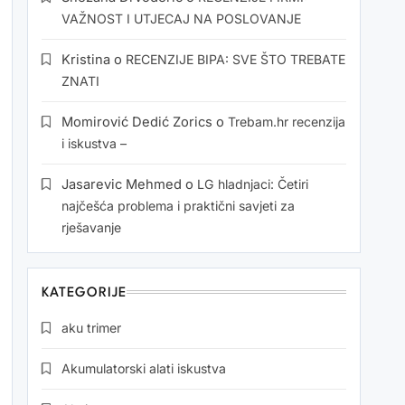
VAŽNOST I UTJECAJ NA POSLOVANJE
Kristina
o
RECENZIJE BIPA: SVE ŠTO TREBATE
ZNATI
Momirović Dedić Zorics
o
Trebam.hr recenzija
i iskustva –
Jasarevic Mehmed
o
LG hladnjaci: Četiri
najčešća problema i praktični savjeti za
rješavanje
KATEGORIJE
aku trimer
Akumulatorski alati iskustva