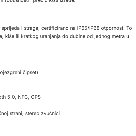
o sprijeda i straga, certificirano na IP65/IP68 otpornost. To
, kiše ili kratkog uranjanja do dubine od jednog metra u
ezgreni čipset)
oth 5.0, NFC, GPS
)
noj strani, stereo zvučnici