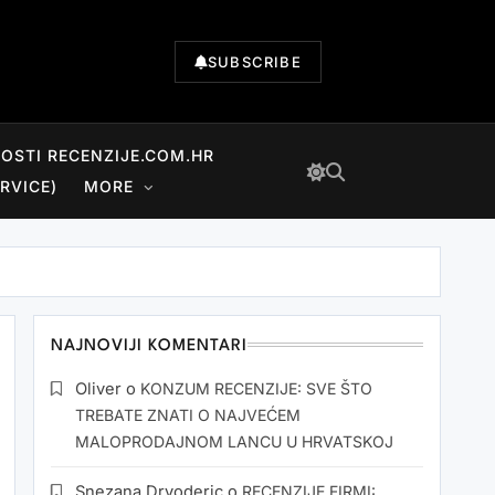
SUBSCRIBE
NOSTI RECENZIJE.COM.HR
RVICE)
MORE
NAJNOVIJI KOMENTARI
Oliver
o
KONZUM RECENZIJE: SVE ŠTO
TREBATE ZNATI O NAJVEĆEM
MALOPRODAJNOM LANCU U HRVATSKOJ
Snezana Drvoderic
o
RECENZIJE FIRMI: