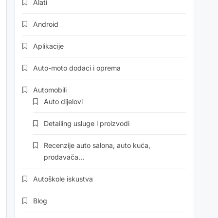
Alati
Android
Aplikacije
Auto-moto dodaci i oprema
Automobili
Auto dijelovi
Detailing usluge i proizvodi
Recenzije auto salona, auto kuća,
prodavača…
Autoškole iskustva
Blog