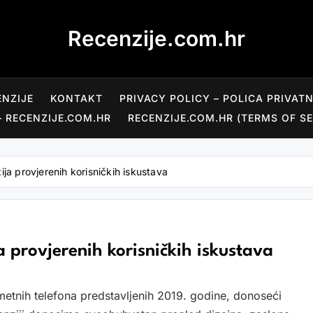
Recenzije.com.hr
ENZIJE
KONTAKT
PRIVACY POLICY – POLICA PRIVAT
– RECENZIJE.COM.HR
RECENZIJE.COM.HR (TERMS OF SE
ija provjerenih korisničkih iskustava
a provjerenih korisničkih iskustava
ametnih telefona predstavljenih 2019. godine, donoseći