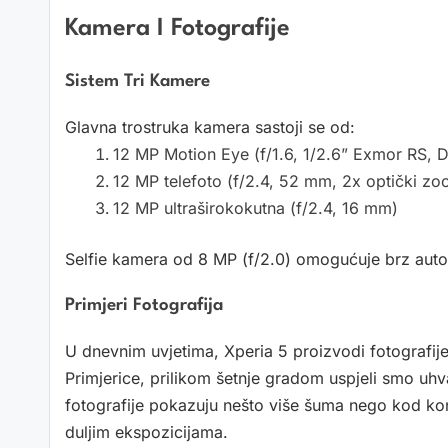
Kamera I Fotografije
Sistem Tri Kamere
Glavna trostruka kamera sastoji se od:
12 MP Motion Eye (f/1.6, 1/2.6” Exmor RS, 
12 MP telefoto (f/2.4, 52 mm, 2x optički zo
12 MP ultraširokokutna (f/2.4, 16 mm)
Selfie kamera od 8 MP (f/2.0) omogućuje brz auto
Primjeri Fotografija
U dnevnim uvjetima, Xperia 5 proizvodi fotografi
Primjerice, prilikom šetnje gradom uspjeli smo uh
fotografije pokazuju nešto više šuma nego kod konk
duljim ekspozicijama.