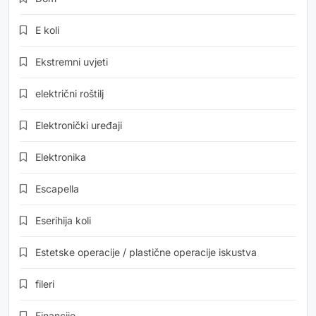
E koli
Ekstremni uvjeti
električni roštilj
Elektronički uređaji
Elektronika
Escapella
Eserihija koli
Estetske operacije / plastične operacije iskustva
fileri
Financije