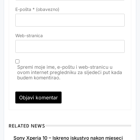
E-pošta
* (obavezno)
Web-stranica
Spremi moje ime, e-poštu i web-stranicu u
ovom internet pregledniku za sljedeći put kada
budem komentirao.
RELATED NEWS
Sony Xperia 10 – Iskreno iskustvo nakon mjeseci