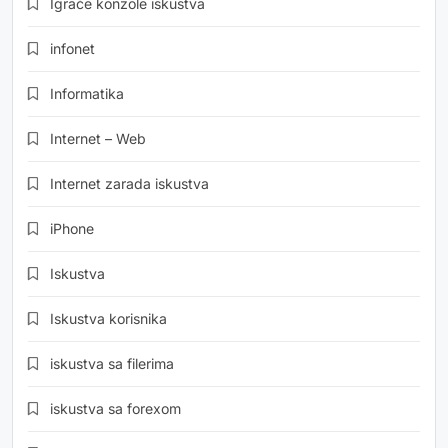
Igrače konzole iskustva
infonet
Informatika
Internet – Web
Internet zarada iskustva
iPhone
Iskustva
Iskustva korisnika
iskustva sa filerima
iskustva sa forexom