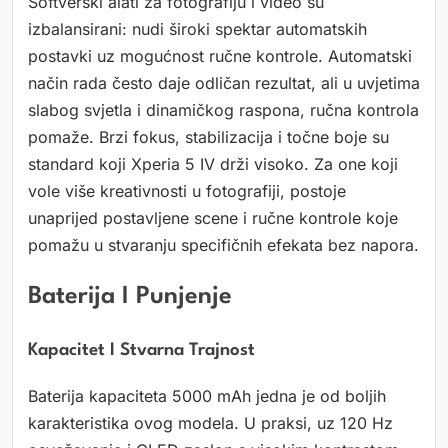
Softverski alati za fotografiju i video su
izbalansirani: nudi široki spektar automatskih
postavki uz mogućnost ručne kontrole. Automatski
način rada često daje odličan rezultat, ali u uvjetima
slabog svjetla i dinamičkog raspona, ručna kontrola
pomaže. Brzi fokus, stabilizacija i točne boje su
standard koji Xperia 5 IV drži visoko. Za one koji
vole više kreativnosti u fotografiji, postoje
unaprijed postavljene scene i ručne kontrole koje
pomažu u stvaranju specifičnih efekata bez napora.
Baterija I Punjenje
Kapacitet I Stvarna Trajnost
Baterija kapaciteta 5000 mAh jedna je od boljih
karakteristika ovog modela. U praksi, uz 120 Hz