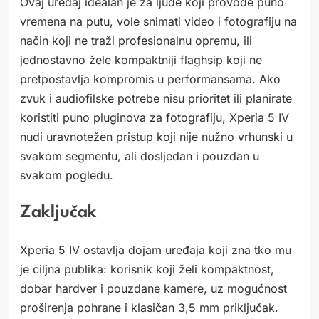
Ovaj uređaj idealan je za ljude koji provode puno
vremena na putu, vole snimati video i fotografiju na
način koji ne traži profesionalnu opremu, ili
jednostavno žele kompaktniji flaghsip koji ne
pretpostavlja kompromis u performansama. Ako
zvuk i audiofilske potrebe nisu prioritet ili planirate
koristiti puno pluginova za fotografiju, Xperia 5 IV
nudi uravnotežen pristup koji nije nužno vrhunski u
svakom segmentu, ali dosljedan i pouzdan u
svakom pogledu.
Zaključak
Xperia 5 IV ostavlja dojam uređaja koji zna tko mu
je ciljna publika: korisnik koji želi kompaktnost,
dobar hardver i pouzdane kamere, uz mogućnost
proširenja pohrane i klasičan 3,5 mm priključak.