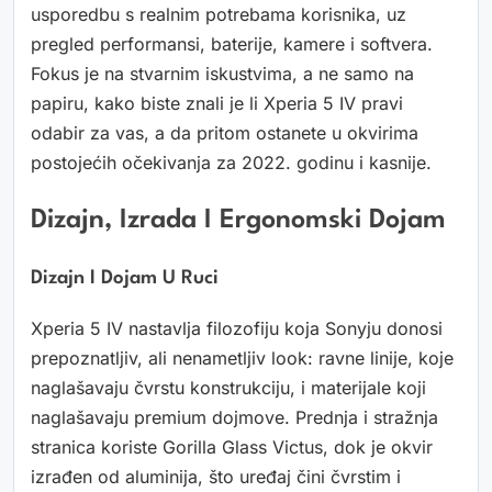
usporedbu s realnim potrebama korisnika, uz
pregled performansi, baterije, kamere i softvera.
Fokus je na stvarnim iskustvima, a ne samo na
papiru, kako biste znali je li Xperia 5 IV pravi
odabir za vas, a da pritom ostanete u okvirima
postojećih očekivanja za 2022. godinu i kasnije.
Dizajn, Izrada I Ergonomski Dojam
Dizajn I Dojam U Ruci
Xperia 5 IV nastavlja filozofiju koja Sonyju donosi
prepoznatljiv, ali nenametljiv look: ravne linije, koje
naglašavaju čvrstu konstrukciju, i materijale koji
naglašavaju premium dojmove. Prednja i stražnja
stranica koriste Gorilla Glass Victus, dok je okvir
izrađen od aluminija, što uređaj čini čvrstim i