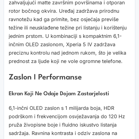
zahvaljujući matte završnim površinama i otporan
rotor bočnog okvira. Uređaj zadržava prirodnu
ravnotežu kad ga primite, bez osjećaja previše
težine ili neusklađene težine pri listanju i korištenju
jednim prstom. U kombinaciji s kompaktnim 6,1-
inčnim OLED zaslonom, Xperia 5 IV zadržava
preciznu kontrolu nad jednom rukom, što je velika
prednost za ljude koji ne vole ogromne telefone.
Zaslon I Performanse
Ekran Koji Ne Odaje Dojam Zastarjelosti
6,1-inčni OLED zaslon s 1 milijarda boja, HDR
podrškom i frekvencijom osvježavanja do 120 Hz
pruža živopisne boje i fluidno iskustvo listanja
sadržaja. Ravnina kontrasta i odziv zaslona na