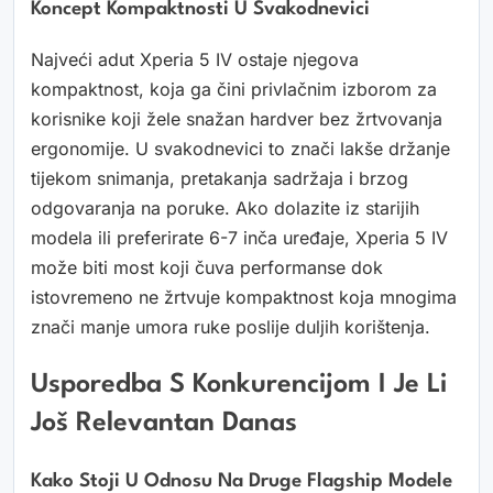
Koncept Kompaktnosti U Svakodnevici
Najveći adut Xperia 5 IV ostaje njegova
kompaktnost, koja ga čini privlačnim izborom za
korisnike koji žele snažan hardver bez žrtvovanja
ergonomije. U svakodnevici to znači lakše držanje
tijekom snimanja, pretakanja sadržaja i brzog
odgovaranja na poruke. Ako dolazite iz starijih
modela ili preferirate 6-7 inča uređaje, Xperia 5 IV
može biti most koji čuva performanse dok
istovremeno ne žrtvuje kompaktnost koja mnogima
znači manje umora ruke poslije duljih korištenja.
Usporedba S Konkurencijom I Je Li
Još Relevantan Danas
Kako Stoji U Odnosu Na Druge Flagship Modele