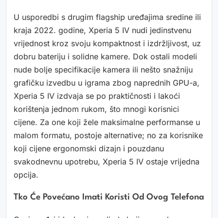
U usporedbi s drugim flagship uređajima sredine ili
kraja 2022. godine, Xperia 5 IV nudi jedinstvenu
vrijednost kroz svoju kompaktnost i izdržljivost, uz
dobru bateriju i solidne kamere. Dok ostali modeli
nude bolje specifikacije kamera ili nešto snažniju
grafičku izvedbu u igrama zbog naprednih GPU-a,
Xperia 5 IV izdvaja se po praktičnosti i lakoći
korištenja jednom rukom, što mnogi korisnici
cijene. Za one koji žele maksimalne performanse u
malom formatu, postoje alternative; no za korisnike
koji cijene ergonomski dizajn i pouzdanu
svakodnevnu upotrebu, Xperia 5 IV ostaje vrijedna
opcija.
Tko Će Povećano Imati Koristi Od Ovog Telefona