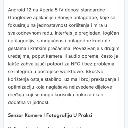
Android 12 na Xperia 5 IV donosi standardne
Googleove aplikacije i Sonyje prilagodbe, koje se
fokusiraju na jednostavnost korištenja i mira u
svakodnevnom radu. Interfejs je pregledan, logičan
i prilagodljiv, s mogućnosti prilagodbe kontrole
gestama i kratkim prečacima. Povezivanje s drugim
uređajima, poput kamera ili audio opreme, često je
lakše zahvaljujući potpori za NFC i bez problema
se integrira u postojeće workflowe. Iskustvo
korištenja ostaje stabilno, uz mali broj preklapanja i
optimizaciju koja naglašava neizvedene dijelove
uređaja koji se mogu korisniku pokazati kao
dodatna vrijednost.
Senzor Kamere I Fotografija U Praksi