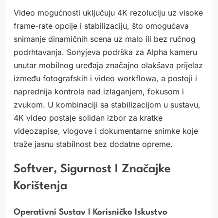
Video mogućnosti uključuju 4K rezoluciju uz visoke
frame-rate opcije i stabilizaciju, što omogućava
snimanje dinamičnih scena uz malo ili bez ručnog
podrhtavanja. Sonyjeva podrška za Alpha kameru
unutar mobilnog uređaja značajno olakšava prijelaz
između fotografskih i video workflowa, a postoji i
naprednija kontrola nad izlaganjem, fokusom i
zvukom. U kombinaciji sa stabilizacijom u sustavu,
4K video postaje solidan izbor za kratke
videozapise, vlogove i dokumentarne snimke koje
traže jasnu stabilnost bez dodatne opreme.
Softver, Sigurnost I Značajke
Korištenja
Operativni Sustav I Korisničko Iskustvo