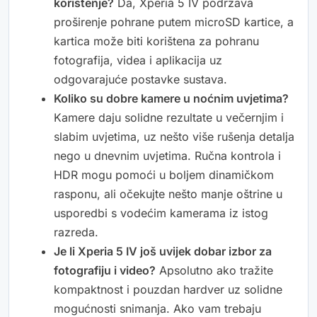
korištenje?
Da, Xperia 5 IV podržava
proširenje pohrane putem microSD kartice, a
kartica može biti korištena za pohranu
fotografija, videa i aplikacija uz
odgovarajuće postavke sustava.
Koliko su dobre kamere u noćnim uvjetima?
Kamere daju solidne rezultate u večernjim i
slabim uvjetima, uz nešto više rušenja detalja
nego u dnevnim uvjetima. Ručna kontrola i
HDR mogu pomoći u boljem dinamičkom
rasponu, ali očekujte nešto manje oštrine u
usporedbi s vodećim kamerama iz istog
razreda.
Je li Xperia 5 IV još uvijek dobar izbor za
fotografiju i video?
Apsolutno ako tražite
kompaktnost i pouzdan hardver uz solidne
mogućnosti snimanja. Ako vam trebaju