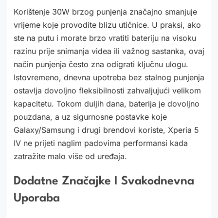
Korištenje 30W brzog punjenja značajno smanjuje
vrijeme koje provodite blizu utičnice. U praksi, ako
ste na putu i morate brzo vratiti bateriju na visoku
razinu prije snimanja videa ili važnog sastanka, ovaj
način punjenja često zna odigrati ključnu ulogu.
Istovremeno, dnevna upotreba bez stalnog punjenja
ostavlja dovoljno fleksibilnosti zahvaljujući velikom
kapacitetu. Tokom duljih dana, baterija je dovoljno
pouzdana, a uz sigurnosne postavke koje
Galaxy/Samsung i drugi brendovi koriste, Xperia 5
IV ne prijeti naglim padovima performansi kada
zatražite malo više od uređaja.
Dodatne Značajke I Svakodnevna
Uporaba