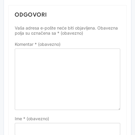
ODGOVORI
Vaša adresa e-pošte neće biti objavljena.
Obavezna
Alternative:
polja su označena sa
* (obavezno)
Komentar
* (obavezno)
Ime
* (obavezno)