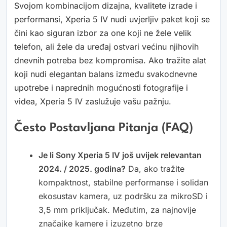
Svojom kombinacijom dizajna, kvalitete izrade i
performansi, Xperia 5 IV nudi uvjerljiv paket koji se
čini kao siguran izbor za one koji ne žele velik
telefon, ali žele da uređaj ostvari većinu njihovih
dnevnih potreba bez kompromisa. Ako tražite alat
koji nudi elegantan balans između svakodnevne
upotrebe i naprednih mogućnosti fotografije i
videa, Xperia 5 IV zaslužuje vašu pažnju.
Često Postavljana Pitanja (FAQ)
Je li Sony Xperia 5 IV još uvijek relevantan
2024. / 2025. godina?
Da, ako tražite
kompaktnost, stabilne performanse i solidan
ekosustav kamera, uz podršku za mikroSD i
3,5 mm priključak. Međutim, za najnovije
značajke kamere i izuzetno brze