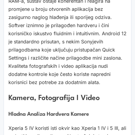
RAM-a, sustav ostaje koherentan i reagira na
promjene u broju otvorenih aplikacija bez
zasigurno naglog hlađenja ili sporijeg odziva.
Softver iznimno je prilagođen hardveru i čini
korisničko iskustvo fluidnim i intuitivnim. Android 12
je standardno prisutan, s nekim Sonyjevih
prilagodbama koje uključuju pristupačan Quick
Settings i različite načine prilagodbe mini zaslona.
Kvaliteta fotografskih i video aplikacija nudi
dodatne kontrole koje često koriste napredni
korisnici bez potrebe za dodatnim alata.
Kamera, Fotografija I Video
Hladna Analiza Hardvera Kamere
Xperia 5 IV koristi isti okvir kao Xperia 1 IV i 5 III, ali