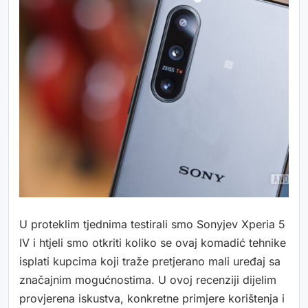
U proteklim tjednima testirali smo Sonyjev Xperia 5
IV i htjeli smo otkriti koliko se ovaj komadić tehnike
isplati kupcima koji traže pretjerano mali uređaj sa
značajnim mogućnostima. U ovoj recenziji dijelim
provjerena iskustva, konkretne primjere korištenja i