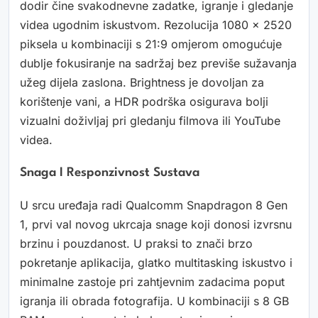
dodir čine svakodnevne zadatke, igranje i gledanje
videa ugodnim iskustvom. Rezolucija 1080 x 2520
piksela u kombinaciji s 21:9 omjerom omogućuje
dublje fokusiranje na sadržaj bez previše sužavanja
užeg dijela zaslona. Brightness je dovoljan za
korištenje vani, a HDR podrška osigurava bolji
vizualni doživljaj pri gledanju filmova ili YouTube
videa.
Snaga I Responzivnost Sustava
U srcu uređaja radi Qualcomm Snapdragon 8 Gen
1, prvi val novog ukrcaja snage koji donosi izvrsnu
brzinu i pouzdanost. U praksi to znači brzo
pokretanje aplikacija, glatko multitasking iskustvo i
minimalne zastoje pri zahtjevnim zadacima poput
igranja ili obrada fotografija. U kombinaciji s 8 GB