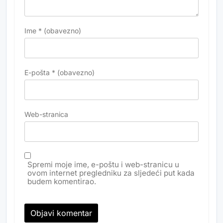
Ime
* (obavezno)
E-pošta
* (obavezno)
Web-stranica
Spremi moje ime, e-poštu i web-stranicu u
ovom internet pregledniku za sljedeći put kada
budem komentirao.