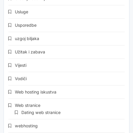
Usluge
Usporedbe
uzgoj biljaka
Užitak i zabava
Vijesti
Vodiči
Web hosting iskustva
Web stranice
Dating web stranice
webhosting