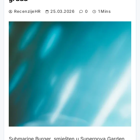
RecenzijeHR
25.03.2026
0
1 Mins
Submarine Burger, smješten u Supernova Garden