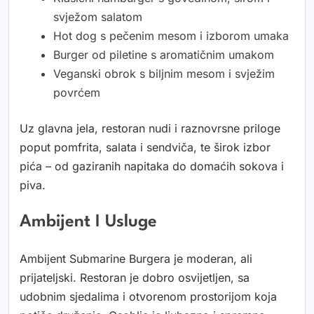
svježom salatom
Hot dog s pečenim mesom i izborom umaka
Burger od piletine s aromatičnim umakom
Veganski obrok s biljnim mesom i svježim
povrćem
Uz glavna jela, restoran nudi i raznovrsne priloge
poput pomfrita, salata i sendviča, te širok izbor
pića – od gaziranih napitaka do domaćih sokova i
piva.
Ambijent I Usluge
Ambijent Submarine Burgera je moderan, ali
prijateljski. Restoran je dobro osvijetljen, sa
udobnim sjedalima i otvorenom prostorijom koja