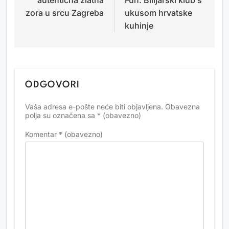
zora u srcu Zagreba
ukusom hrvatske
kuhinje
ODGOVORI
Vaša adresa e-pošte neće biti objavljena.
Obavezna
Alternative:
polja su označena sa
* (obavezno)
Komentar
* (obavezno)