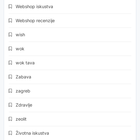
Webshop iskustva
Webshop recenzije
wish
wok
wok tava
Zabava
zagreb
Zdravlje
zeolit
Životna iskustva