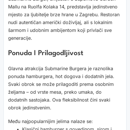
Mallu na Ruolfa Kolaka 14, predstavlja jedinstveno
mjesto za ljubitelje brze hrane u Zagrebu. Restoran
nudi autentičan američki doživljaj, ali s lokalnim
šarmom i udobnim ambijentom koji privlači sve
generacije.
Ponuda I Prilagodljivost
Glavna atrakcija Submarine Burgera je raznolika
ponuda hamburgera, hot dogova i dodatnih jela.
Svaki obrok se može prilagoditi prema osobnim
željama – od vrste mesa, preko umaka, do
dodatnih sastojaka. Ova fleksibilnost čini svaki
obrok jedinstvenim.
Među najpopularnijim jelima nalaze se:
Klasični hamburger s govedinom, sirom i