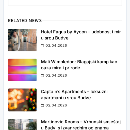
RELATED NEWS
Hotel Fagus by Aycon – udobnost i mir
u srcu Budve
02.04.2026
Mali Wimbledon: Blagajski kamp kao
oaza mira i prirode
02.04.2026
Captain’s Apartments – luksuzni
apartmani u srcu Budve
02.04.2026
Martinovic Rooms – Vrhunski smještaj
u Budvi s izvanrednim ocjenama