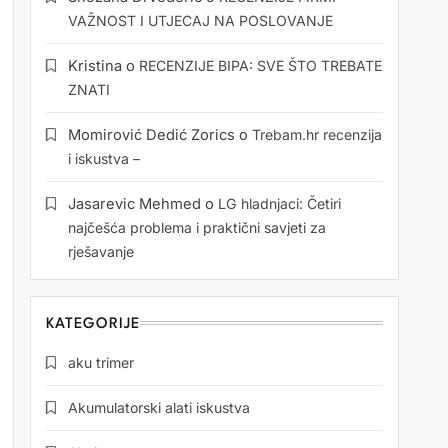
VAŽNOST I UTJECAJ NA POSLOVANJE
Kristina
o
RECENZIJE BIPA: SVE ŠTO TREBATE
ZNATI
Momirović Dedić Zorics
o
Trebam.hr recenzija
i iskustva –
Jasarevic Mehmed
o
LG hladnjaci: Četiri
najčešća problema i praktični savjeti za
rješavanje
KATEGORIJE
aku trimer
Akumulatorski alati iskustva