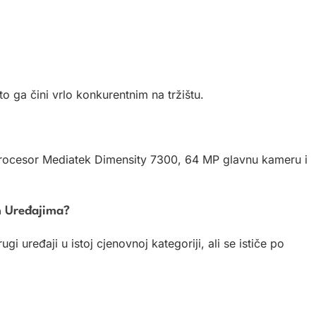
 ga čini vrlo konkurentnim na tržištu.
rocesor Mediatek Dimensity 7300, 64 MP glavnu kameru i
m Uređajima?
i uređaji u istoj cjenovnoj kategoriji, ali se ističe po