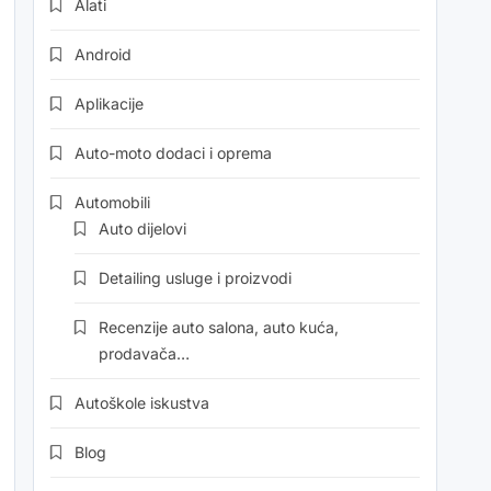
Alati
Android
Aplikacije
Auto-moto dodaci i oprema
Automobili
Auto dijelovi
Detailing usluge i proizvodi
Recenzije auto salona, auto kuća,
prodavača…
Autoškole iskustva
Blog