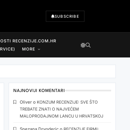
SUBSCRIBE
NOSTI RECENZIJE.COM.HR
RVICE)
MORE
NAJNOVIJI KOMENTARI
Oliver
o
KONZUM RECENZIJE: SVE ŠTO
TREBATE ZNATI O NAJVEĆEM
MALOPRODAJNOM LANCU U HRVATSKOJ
Snezana Drvoderic
o
RECENZIJE FIRMI: