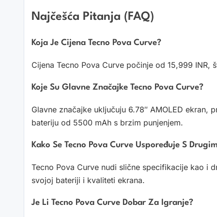
Najčešća Pitanja (FAQ)
Koja Je Cijena Tecno Pova Curve?
Cijena Tecno Pova Curve počinje od 15,999 INR, što
Koje Su Glavne Značajke Tecno Pova Curve?
Glavne značajke uključuju 6.78″ AMOLED ekran, p
bateriju od 5500 mAh s brzim punjenjem.
Kako Se Tecno Pova Curve Uspoređuje S Drugi
Tecno Pova Curve nudi slične specifikacije kao i drug
svojoj bateriji i kvaliteti ekrana.
Je Li Tecno Pova Curve Dobar Za Igranje?