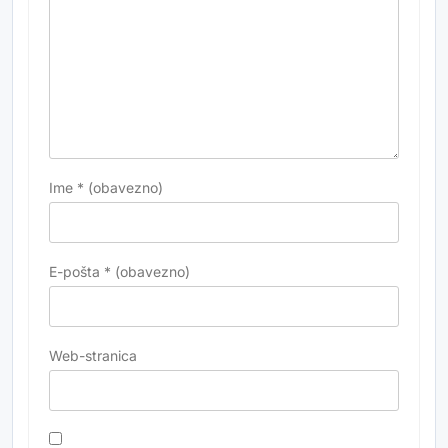
Ime
* (obavezno)
E-pošta
* (obavezno)
Web-stranica