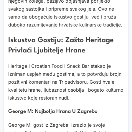
njegovih kolega, pažljivo objašnjava porijeklo
svakog sastojka i pripreme svakog jela. Ovo ne
samo da obogaćuje iskustvo gostiju, već i pruža
duboko razumijevanje hrvatske kulinarske tradicije.
Iskustva Gostiju: Zašto Heritage
Privlači Ljubitelje Hrane
Heritage I Croatian Food I Snack Bar stekao je
izniman uspjeh među gostima, a to potvrđuju brojni
pozitivni komentari na Tripadvisoru. Gosti hvale
kvalitetu hrane, ljubaznost osoblja i bogato kulturno
iskustvo koje restoran nudi.
George M: Najbolja Hrana U Zagrebu
George M, gost iz Zagreba, izrazio je svoje