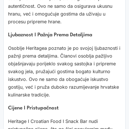
autentičnost. Ovo ne samo da osigurava ukusnu
hranu, već i omogućuje gostima da uživaju u
procesu pripreme hrane.
Ljubaznost I Pažnja Prema Detaljima
Osoblje Heritagea poznato je po svojoj ljubaznosti i
pažnji prema detaljima. Članovi osoblja pažljivo
objašnjavaju porijeklo svakog sastojka i pripreme
svakog jela, pružajući gostima bogato kulturno
iskustvo. Ovo ne samo da obogaćuje iskustvo
gostiju, već i pruža duboko razumijevanje hrvatske
kulinarske tradicije.
Cijene I Pristupačnost
Heritage I Croatian Food I Snack Bar nudi
pristupačne cijene, što ga čini popularnim među