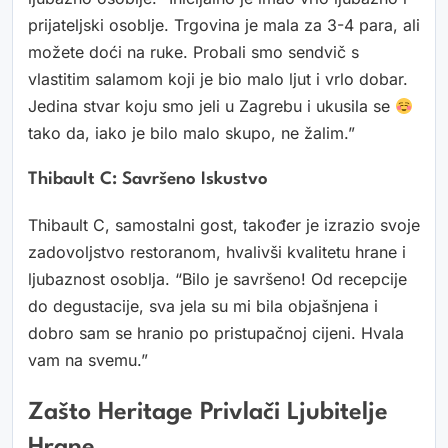
prijateljski osoblje. Trgovina je mala za 3-4 para, ali
možete doći na ruke. Probali smo sendvič s
vlastitim salamom koji je bio malo ljut i vrlo dobar.
Jedina stvar koju smo jeli u Zagrebu i ukusila se
tako da, iako je bilo malo skupo, ne žalim.”
Thibault C: Savršeno Iskustvo
Thibault C, samostalni gost, također je izrazio svoje
zadovoljstvo restoranom, hvalivši kvalitetu hrane i
ljubaznost osoblja. “Bilo je savršeno! Od recepcije
do degustacije, sva jela su mi bila objašnjena i
dobro sam se hranio po pristupačnoj cijeni. Hvala
vam na svemu.”
Zašto Heritage Privlači Ljubitelje