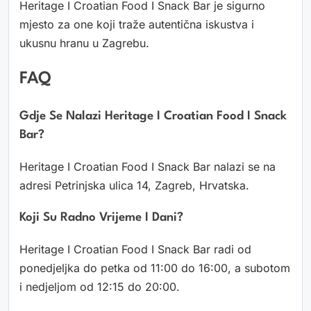
Heritage I Croatian Food I Snack Bar je sigurno
mjesto za one koji traže autentična iskustva i
ukusnu hranu u Zagrebu.
FAQ
Gdje Se Nalazi Heritage I Croatian Food I Snack
Bar?
Heritage I Croatian Food I Snack Bar nalazi se na
adresi Petrinjska ulica 14, Zagreb, Hrvatska.
Koji Su Radno Vrijeme I Dani?
Heritage I Croatian Food I Snack Bar radi od
ponedjeljka do petka od 11:00 do 16:00, a subotom
i nedjeljom od 12:15 do 20:00.