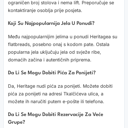
ograničen broj stolova i nema lift. Preporučuje se
kontaktiranje osoblja prije posjeta.
Koji Su Najpopularnija Jela U Ponudi?
Među najpopularnijim jelima u ponudi Heritagea su
flatbreads, posebno onaj s kodom pate. Ostala
popularna jela uključuju jela od svježe ribe,
domaćih začina i autentičnih priprema.
Da Li Se Mogu Dobiti Pića Za Ponijeti?
Da, Heritage nudi pića za ponijeti. Možete dobiti
pića za ponijeti na adresi Tkalčićeva ulica, a
možete ih naručiti putem e-pošte ili telefona.
Da Li Se Mogu Dobiti Rezervacije Za Veće
Grupe?