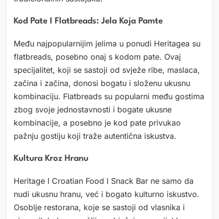
Kod Pate I Flatbreads: Jela Koja Pamte
Među najpopularnijim jelima u ponudi Heritagea su
flatbreads, posebno onaj s kodom pate. Ovaj
specijalitet, koji se sastoji od svježe ribe, maslaca,
začina i začina, donosi bogatu i složenu ukusnu
kombinaciju. Flatbreads su popularni među gostima
zbog svoje jednostavnosti i bogate ukusne
kombinacije, a posebno je kod pate privukao
pažnju gostiju koji traže autentična iskustva.
Kultura Kroz Hranu
Heritage I Croatian Food I Snack Bar ne samo da
nudi ukusnu hranu, već i bogato kulturno iskustvo.
Osoblje restorana, koje se sastoji od vlasnika i