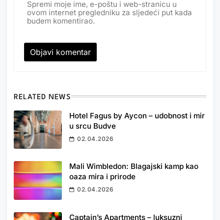
Spremi moje ime, e-poštu i web-stranicu u
ovom internet pregledniku za sljedeći put kada
budem komentirao.
RELATED NEWS
Hotel Fagus by Aycon – udobnost i mir
u srcu Budve
02.04.2026
Mali Wimbledon: Blagajski kamp kao
oaza mira i prirode
02.04.2026
Captain’s Apartments – luksuzni