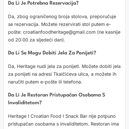
Da Li Je Potrebna Rezervacija?
Da, zbog ograničenog broja stolova, preporučuje
se rezervacija. Možete rezervirati stol putem e-
pošte: croatianfoodheritage@gmail.com (ne kasnije
od 20:00 za sljedeći dan).
Da Li Se Mogu Dobiti Jela Za Ponijeti?
Da, Heritage nudi jela za ponijeti. Možete dobiti jela
za ponijeti na adresi Tkalčićeva ulica, a možete ih
naručiti putem e-pošte ili telefona.
Da Li Je Restoran Pristupačan Osobama S
Invaliditetom?
Heritage I Croatian Food I Snack Bar nije potpuno
pristupačan osobama s invaliditetom. Restoran ima