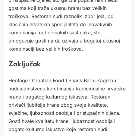
gostima koji traže ukusnu hranu bez velikih
troškova. Restoran nudi raznolik izbor jela, od
klasičnih hrvatskih specijaliteta do inovativnih
kombinacija tradicionalnih sastojaka, što
omogućuje gostima da uživaju u bogatoj ukusnoj
kombinaciji bez velikih troškova.
Zaključak
Heritage I Croatian Food I Snack Bar u Zagrebu
nudi jedinstvenu kombinaciju tradicionalne hrvatske
hrane i bogatog kulturnog iskustva. Restoran
privlači ljubitelje hrane zbog svoje kvalitete,
svježine, ljubaznosti osoblja i pristupačnih cijena.
Gosti hvale kvalitetu hrane, ljubaznost osoblja i
bogato kulturno iskustvo koje restoran nudi.