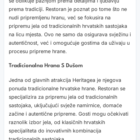
se odlikuje pažnjom prema detaljima i ljubavlju
prema tradiciji. Restoran je poznat po tome što ne
nudi pripremljenu hranu, već se fokusira na
pripremu jela od tradicionalnih hrvatskih sastojaka
na licu mjesta. Ovo ne samo da osigurava svježinu i
autentičnost, već i omogućuje gostima da uživaju u
procesu pripreme hrane.
Tradicionalna Hrana S Dušom
Jedna od glavnih atrakcija Heritagea je njegova
ponuda tradicionalne hrvatske hrane. Restoran se
specijalizira za pripremu jela od tradicionalnih
sastojaka, uključujući svježe namirnice, domaće
začine i autentične pripreme. Gosti mogu očekivati
raznolik izbor jela, od klasičnih hrvatskih
specijaliteta do inovativnih kombinacija
tradicionalnih sastojaka.