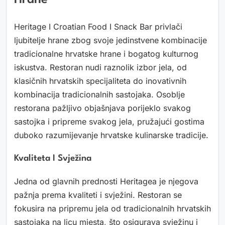
Hrane
Heritage I Croatian Food I Snack Bar privlači
ljubitelje hrane zbog svoje jedinstvene kombinacije
tradicionalne hrvatske hrane i bogatog kulturnog
iskustva. Restoran nudi raznolik izbor jela, od
klasičnih hrvatskih specijaliteta do inovativnih
kombinacija tradicionalnih sastojaka. Osoblje
restorana pažljivo objašnjava porijeklo svakog
sastojka i pripreme svakog jela, pružajući gostima
duboko razumijevanje hrvatske kulinarske tradicije.
Kvaliteta I Svježina
Jedna od glavnih prednosti Heritagea je njegova
pažnja prema kvaliteti i svježini. Restoran se
fokusira na pripremu jela od tradicionalnih hrvatskih
sastojaka na licu mjesta, što osigurava svježinu i