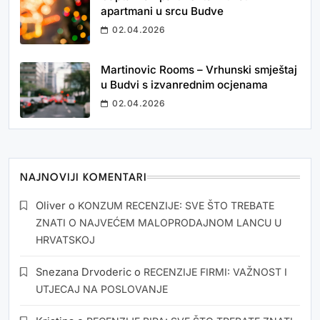
apartmani u srcu Budve
02.04.2026
Martinovic Rooms – Vrhunski smještaj
u Budvi s izvanrednim ocjenama
02.04.2026
NAJNOVIJI KOMENTARI
Oliver
o
KONZUM RECENZIJE: SVE ŠTO TREBATE
ZNATI O NAJVEĆEM MALOPRODAJNOM LANCU U
HRVATSKOJ
Snezana Drvoderic
o
RECENZIJE FIRMI: VAŽNOST I
UTJECAJ NA POSLOVANJE