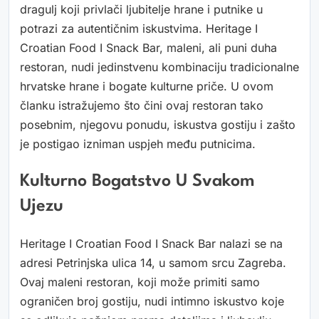
dragulj koji privlači ljubitelje hrane i putnike u
potrazi za autentičnim iskustvima. Heritage I
Croatian Food I Snack Bar, maleni, ali puni duha
restoran, nudi jedinstvenu kombinaciju tradicionalne
hrvatske hrane i bogate kulturne priče. U ovom
članku istražujemo što čini ovaj restoran tako
posebnim, njegovu ponudu, iskustva gostiju i zašto
je postigao izniman uspjeh među putnicima.
Kulturno Bogatstvo U Svakom
Ujezu
Heritage I Croatian Food I Snack Bar nalazi se na
adresi Petrinjska ulica 14, u samom srcu Zagreba.
Ovaj maleni restoran, koji može primiti samo
ograničen broj gostiju, nudi intimno iskustvo koje