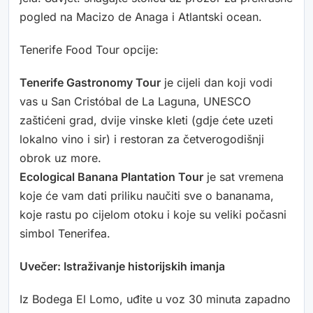
pogled na Macizo de Anaga i Atlantski ocean.
Tenerife Food Tour opcije:
Tenerife Gastronomy Tour
je cijeli dan koji vodi
vas u San Cristóbal de La Laguna, UNESCO
zaštićeni grad, dvije vinske kleti (gdje ćete uzeti
lokalno vino i sir) i restoran za četverogodišnji
obrok uz more.
Ecological Banana Plantation Tour
je sat vremena
koje će vam dati priliku naučiti sve o bananama,
koje rastu po cijelom otoku i koje su veliki počasni
simbol Tenerifea.
Uvečer: Istraživanje historijskih imanja
Iz Bodega El Lomo, uđite u voz 30 minuta zapadno