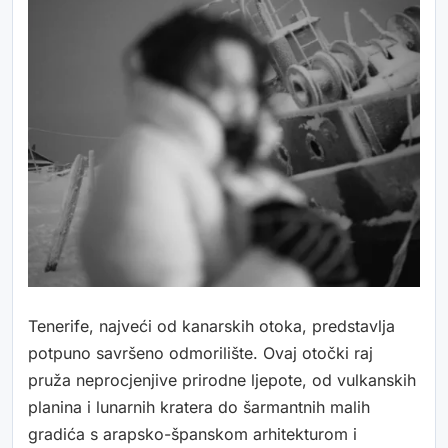
Tenerife, najveći od kanarskih otoka, predstavlja
potpuno savršeno odmorilište. Ovaj otočki raj
pruža neprocjenjive prirodne ljepote, od vulkanskih
planina i lunarnih kratera do šarmantnih malih
gradića s arapsko-španskom arhitekturom i