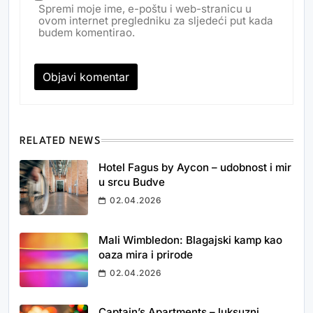
Spremi moje ime, e-poštu i web-stranicu u
ovom internet pregledniku za sljedeći put kada
budem komentirao.
RELATED NEWS
Hotel Fagus by Aycon – udobnost i mir
u srcu Budve
02.04.2026
Mali Wimbledon: Blagajski kamp kao
oaza mira i prirode
02.04.2026
Captain’s Apartments – luksuzni