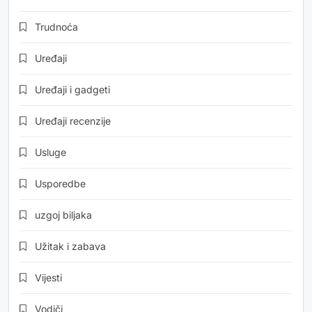
Trudnoća
Uređaji
Uređaji i gadgeti
Uređaji recenzije
Usluge
Usporedbe
uzgoj biljaka
Užitak i zabava
Vijesti
Vodiči