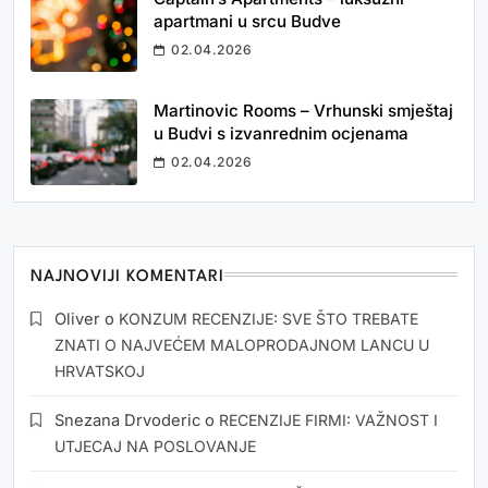
apartmani u srcu Budve
02.04.2026
Martinovic Rooms – Vrhunski smještaj
u Budvi s izvanrednim ocjenama
02.04.2026
NAJNOVIJI KOMENTARI
Oliver
o
KONZUM RECENZIJE: SVE ŠTO TREBATE
ZNATI O NAJVEĆEM MALOPRODAJNOM LANCU U
HRVATSKOJ
Snezana Drvoderic
o
RECENZIJE FIRMI: VAŽNOST I
UTJECAJ NA POSLOVANJE