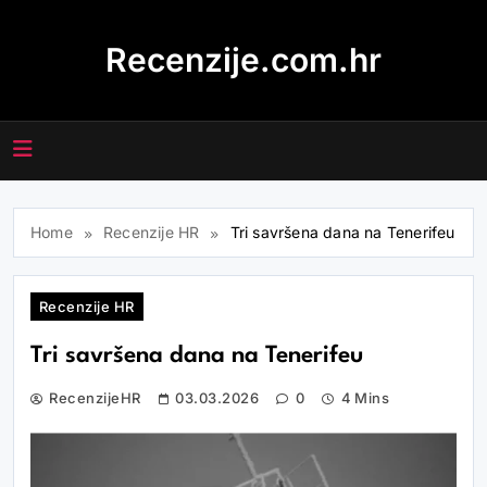
Skip
to
Recenzije.com.hr
content
Home
Recenzije HR
Tri savršena dana na Tenerifeu
Recenzije HR
Tri savršena dana na Tenerifeu
RecenzijeHR
03.03.2026
0
4 Mins