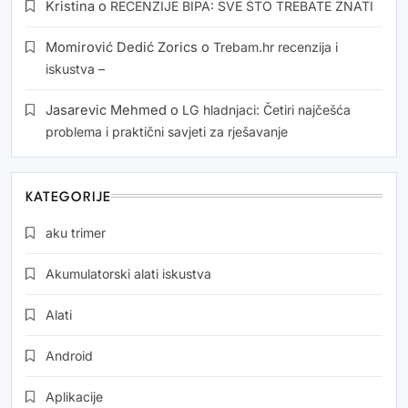
Kristina
o
RECENZIJE BIPA: SVE ŠTO TREBATE ZNATI
Momirović Dedić Zorics
o
Trebam.hr recenzija i
iskustva –
Jasarevic Mehmed
o
LG hladnjaci: Četiri najčešća
problema i praktični savjeti za rješavanje
KATEGORIJE
aku trimer
Akumulatorski alati iskustva
Alati
Android
Aplikacije