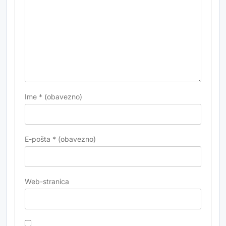
Ime
* (obavezno)
E-pošta
* (obavezno)
Web-stranica