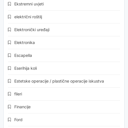
Ekstremni uvjeti
električni roštilj
Elektronički uređaji
Elektronika
Escapella
Eserihija koli
Estetske operacije / plastične operacije iskustva
fileri
Financije
Ford