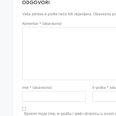
ODGOVORI
Vaša adresa e-pošte neće biti objavljena.
Obavezna po
Alternative:
Komentar
* (obavezno)
Ime
* (obavezno)
E-pošta
* (ob
Spremi moje ime, e-poštu i web-stranicu u ovom 