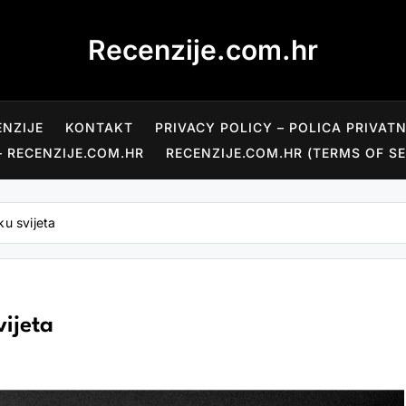
Recenzije.com.hr
ENZIJE
KONTAKT
PRIVACY POLICY – POLICA PRIVAT
– RECENZIJE.COM.HR
RECENZIJE.COM.HR (TERMS OF SE
ku svijeta
vijeta