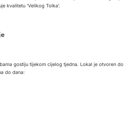
e kvalitetu ‘Velikog Tolka’.
je
bama gostiju tijekom cijelog tjedna. Lokal je otvoren do
ana do dana: