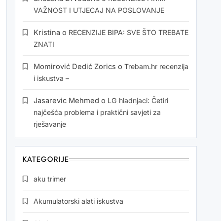
VAŽNOST I UTJECAJ NA POSLOVANJE
Kristina
o
RECENZIJE BIPA: SVE ŠTO TREBATE
ZNATI
Momirović Dedić Zorics
o
Trebam.hr recenzija
i iskustva –
Jasarevic Mehmed
o
LG hladnjaci: Četiri
najčešća problema i praktični savjeti za
rješavanje
KATEGORIJE
aku trimer
Akumulatorski alati iskustva