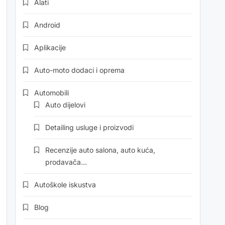
Alati
Android
Aplikacije
Auto-moto dodaci i oprema
Automobili
Auto dijelovi
Detailing usluge i proizvodi
Recenzije auto salona, auto kuća,
prodavača…
Autoškole iskustva
Blog