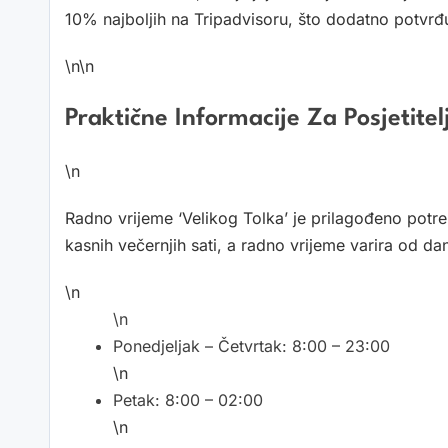
10% najboljih na Tripadvisoru, što dodatno potvrđuj
\n\n
Praktične Informacije Za Posjetitel
\n
Radno vrijeme ‘Velikog Tolka’ je prilagođeno potre
kasnih večernjih sati, a radno vrijeme varira od d
\n
\n
Ponedjeljak – Četvrtak: 8:00 – 23:00
\n
Petak: 8:00 – 02:00
\n