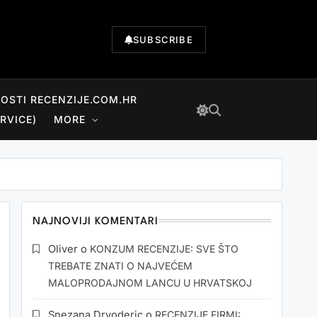
SUBSCRIBE
NOSTI RECENZIJE.COM.HR
RVICE)
MORE
NAJNOVIJI KOMENTARI
Oliver
o
KONZUM RECENZIJE: SVE ŠTO
TREBATE ZNATI O NAJVEĆEM
MALOPRODAJNOM LANCU U HRVATSKOJ
Snezana Drvoderic
o
RECENZIJE FIRMI: