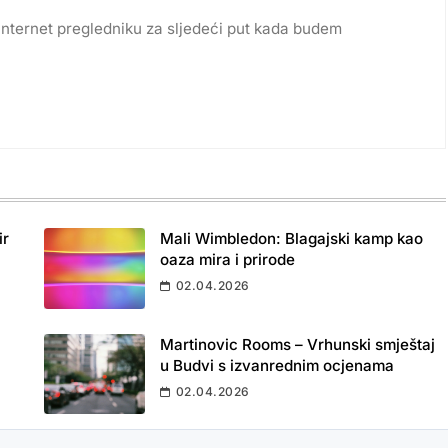
internet pregledniku za sljedeći put kada budem
ir
Mali Wimbledon: Blagajski kamp kao
oaza mira i prirode
02.04.2026
Martinovic Rooms – Vrhunski smještaj
u Budvi s izvanrednim ocjenama
02.04.2026