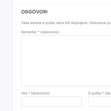
ODGOVORI
Vaša adresa e-pošte neće biti objavljena.
Obavezna po
Alternative:
Komentar
* (obavezno)
Ime
* (obavezno)
E-pošta
* (ob