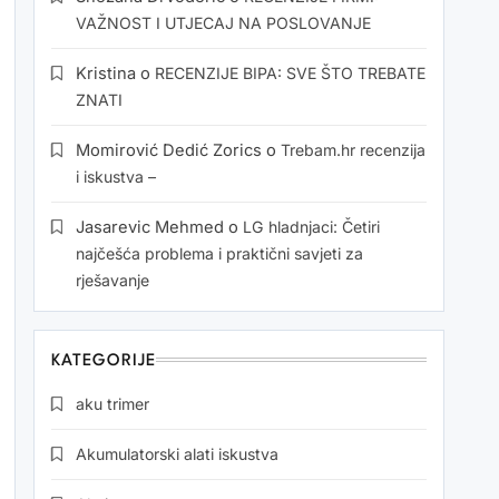
VAŽNOST I UTJECAJ NA POSLOVANJE
Kristina
o
RECENZIJE BIPA: SVE ŠTO TREBATE
ZNATI
Momirović Dedić Zorics
o
Trebam.hr recenzija
i iskustva –
Jasarevic Mehmed
o
LG hladnjaci: Četiri
najčešća problema i praktični savjeti za
rješavanje
KATEGORIJE
aku trimer
Akumulatorski alati iskustva