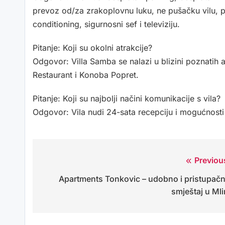
prevoz od/za zrakoplovnu luku, ne pušačku vilu, 
conditioning, sigurnosni sef i televiziju.
Pitanje: Koji su okolni atrakcije?
Odgovor: Villa Samba se nalazi u blizini poznatih
Restaurant i Konoba Popret.
Pitanje: Koji su najbolji načini komunikacije s vila?
Odgovor: Vila nudi 24-sata recepciju i mogućnosti 
Previou
Navigacija
Apartments Tonkovic – udobno i pristupač
objava
smještaj u Mli