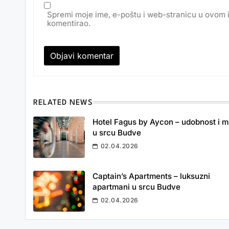
Spremi moje ime, e-poštu i web-stranicu u ovom 
komentirao.
RELATED NEWS
Hotel Fagus by Aycon – udobnost i m
u srcu Budve
02.04.2026
Captain’s Apartments – luksuzni
apartmani u srcu Budve
02.04.2026