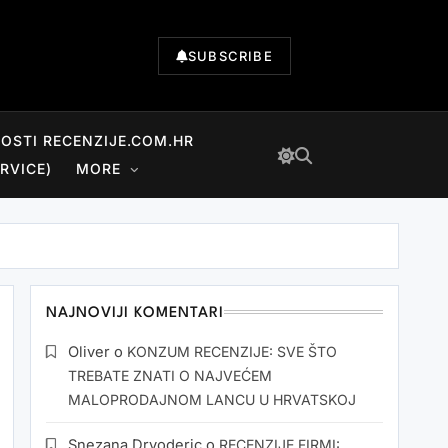
SUBSCRIBE
NOSTI RECENZIJE.COM.HR
RVICE)
MORE
NAJNOVIJI KOMENTARI
Oliver
o
KONZUM RECENZIJE: SVE ŠTO
TREBATE ZNATI O NAJVEĆEM
MALOPRODAJNOM LANCU U HRVATSKOJ
Snezana Drvoderic
o
RECENZIJE FIRMI: