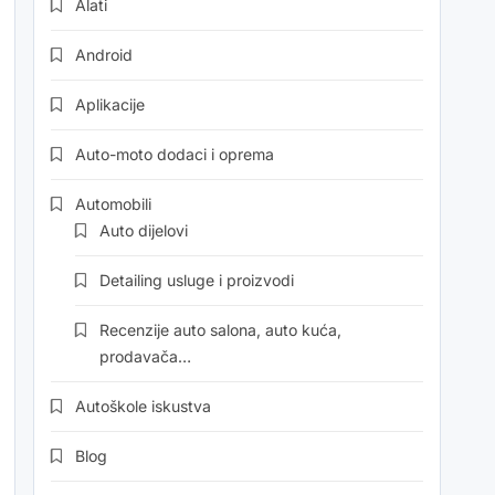
Alati
Android
Aplikacije
Auto-moto dodaci i oprema
Automobili
Auto dijelovi
Detailing usluge i proizvodi
Recenzije auto salona, auto kuća,
prodavača…
Autoškole iskustva
Blog