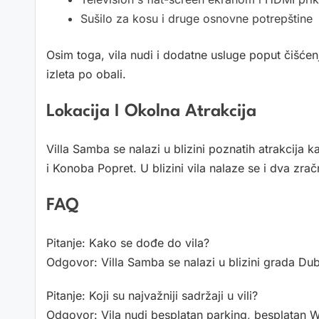
Sušilo za kosu i druge osnovne potrepštine
Osim toga, vila nudi i dodatne usluge poput čišće
izleta po obali.
Lokacija I Okolna Atrakcija
Villa Samba se nalazi u blizini poznatih atrakcij
i Konoba Popret. U blizini vila nalaze se i dva zrač
FAQ
Pitanje: Kako se dođe do vila?
Odgovor: Villa Samba se nalazi u blizini grada Du
Pitanje: Koji su najvažniji sadržaji u vili?
Odgovor: Vila nudi besplatan parking, besplatan W