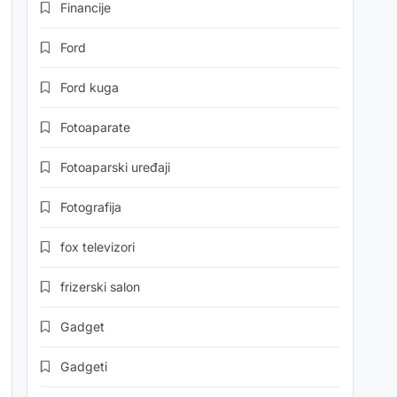
Financije
Ford
Ford kuga
Fotoaparate
Fotoaparski uređaji
Fotografija
fox televizori
frizerski salon
Gadget
Gadgeti