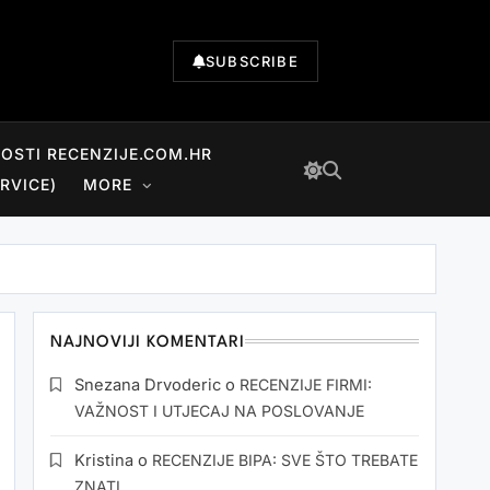
SUBSCRIBE
NOSTI RECENZIJE.COM.HR
RVICE)
MORE
NAJNOVIJI KOMENTARI
Snezana Drvoderic
o
RECENZIJE FIRMI:
VAŽNOST I UTJECAJ NA POSLOVANJE
Kristina
o
RECENZIJE BIPA: SVE ŠTO TREBATE
ZNATI