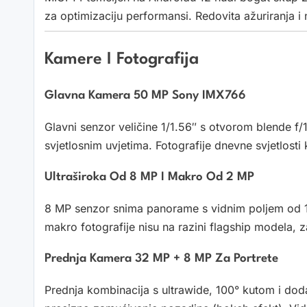
za optimizaciju performansi. Redovita ažuriranja i 
Kamere I Fotografija
Glavna Kamera 50 MP Sony IMX766
Glavni senzor veličine 1/1.56″ s otvorom blende f/
svjetlosnim uvjetima. Fotografije dnevne svjetlosti 
Ultraširoka Od 8 MP I Makro Od 2 MP
8 MP senzor snima panorame s vidnim poljem od 1
makro fotografije nisu na razini flagship modela, 
Prednja Kamera 32 MP + 8 MP Za Portrete
Prednja kombinacija s ultrawide, 100° kutom i dod