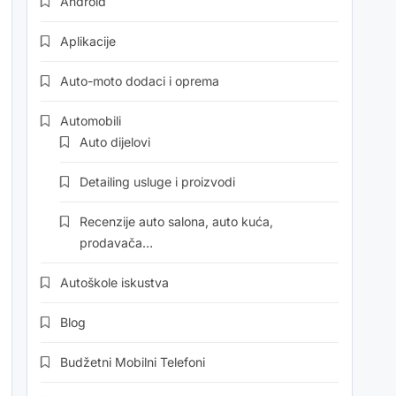
Android
Aplikacije
Auto-moto dodaci i oprema
Automobili
Auto dijelovi
Detailing usluge i proizvodi
Recenzije auto salona, auto kuća,
prodavača…
Autoškole iskustva
Blog
Budžetni Mobilni Telefoni