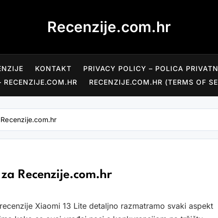
Recenzije.com.hr
ENZIJE
KONTAKT
PRIVACY POLICY – POLICA PRIVAT
– RECENZIJE.COM.HR
RECENZIJE.COM.HR (TERMS OF SE
a Recenzije.com.hr
a za Recenzije.com.hr
 recenzije Xiaomi 13 Lite detaljno razmatramo svaki aspekt