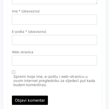
Ime
* (obavezno)
E-pošta
* (obavezno)
Web-stranica
Spremi moje ime, e-poštu i web-stranicu u
ovom internet pregledniku za sljedeći put kada
budem komentirao.