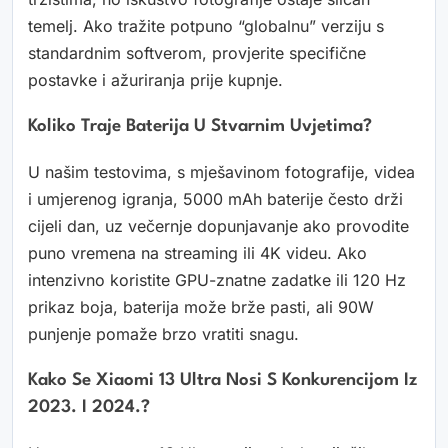
temelj. Ako tražite potpuno “globalnu” verziju s
standardnim softverom, provjerite specifične
postavke i ažuriranja prije kupnje.
Koliko Traje Baterija U Stvarnim Uvjetima?
U našim testovima, s mješavinom fotografije, videa
i umjerenog igranja, 5000 mAh baterije često drži
cijeli dan, uz večernje dopunjavanje ako provodite
puno vremena na streaming ili 4K videu. Ako
intenzivno koristite GPU-znatne zadatke ili 120 Hz
prikaz boja, baterija može brže pasti, ali 90W
punjenje pomaže brzo vratiti snagu.
Kako Se Xiaomi 13 Ultra Nosi S Konkurencijom Iz
2023. I 2024.?