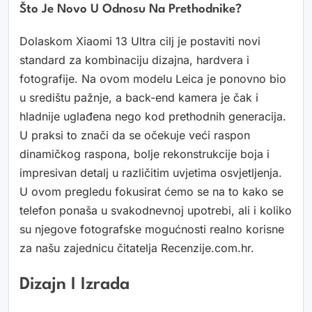
Što Je Novo U Odnosu Na Prethodnike?
Dolaskom Xiaomi 13 Ultra cilj je postaviti novi
standard za kombinaciju dizajna, hardvera i
fotografije. Na ovom modelu Leica je ponovno bio
u središtu pažnje, a back-end kamera je čak i
hladnije uglađena nego kod prethodnih generacija.
U praksi to znači da se očekuje veći raspon
dinamičkog raspona, bolje rekonstrukcije boja i
impresivan detalj u različitim uvjetima osvjetljenja.
U ovom pregledu fokusirat ćemo se na to kako se
telefon ponaša u svakodnevnoj upotrebi, ali i koliko
su njegove fotografske mogućnosti realno korisne
za našu zajednicu čitatelja Recenzije.com.hr.
Dizajn I Izrada