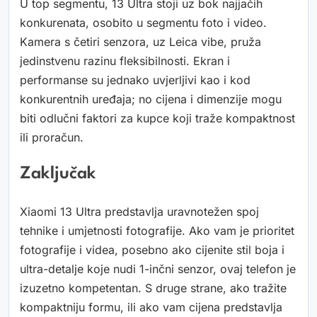
U top segmentu, 13 Ultra stoji uz bok najjačih
konkurenata, osobito u segmentu foto i video.
Kamera s četiri senzora, uz Leica vibe, pruža
jedinstvenu razinu fleksibilnosti. Ekran i
performanse su jednako uvjerljivi kao i kod
konkurentnih uređaja; no cijena i dimenzije mogu
biti odlučni faktori za kupce koji traže kompaktnost
ili proračun.
Zaključak
Xiaomi 13 Ultra predstavlja uravnotežen spoj
tehnike i umjetnosti fotografije. Ako vam je prioritet
fotografije i videa, posebno ako cijenite stil boja i
ultra-detalje koje nudi 1-inčni senzor, ovaj telefon je
izuzetno kompetentan. S druge strane, ako tražite
kompaktniju formu, ili ako vam cijena predstavlja