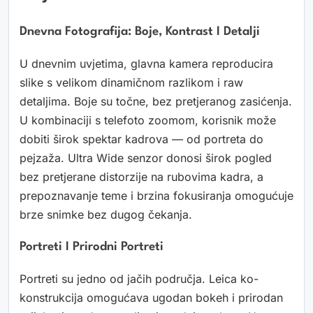
Dnevna Fotografija: Boje, Kontrast I Detalji
U dnevnim uvjetima, glavna kamera reproducira
slike s velikom dinamičnom razlikom i raw
detaljima. Boje su točne, bez pretjeranog zasićenja.
U kombinaciji s telefoto zoomom, korisnik može
dobiti širok spektar kadrova — od portreta do
pejzaža. Ultra Wide senzor donosi širok pogled
bez pretjerane distorzije na rubovima kadra, a
prepoznavanje teme i brzina fokusiranja omogućuje
brze snimke bez dugog čekanja.
Portreti I Prirodni Portreti
Portreti su jedno od jačih područja. Leica ko-
konstrukcija omogućava ugodan bokeh i prirodan