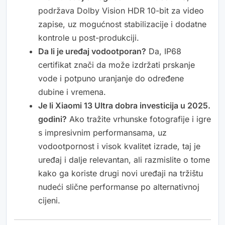
podržava Dolby Vision HDR 10-bit za video
zapise, uz mogućnost stabilizacije i dodatne
kontrole u post-produkciji.
Da li je uređaj vodootporan?
Da, IP68
certifikat znači da može izdržati prskanje
vode i potpuno uranjanje do određene
dubine i vremena.
Je li Xiaomi 13 Ultra dobra investicija u 2025.
godini?
Ako tražite vrhunske fotografije i igre
s impresivnim performansama, uz
vodootpornost i visok kvalitet izrade, taj je
uređaj i dalje relevantan, ali razmislite o tome
kako ga koriste drugi novi uređaji na tržištu
nudeći slične performanse po alternativnoj
cijeni.