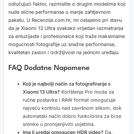
odlučujući faktor, razmislite o drugim modelima koji
nude slične performanse u manje zahtjevnom
paketu. U Recenzije.com.hr, mi ostajemo pri stavu
da je Xiaomi 13 Ultra svakako vrijedan razmatranja
za entuzijaste i profesionalce koji traže maksimalne
mogućnosti fotografije uz snažne performanse,
kvalitetan zaslon i izdržljivost na jednom uređaju.
FAQ Dodatne Napomene
Koji je najbolji način za fotografiranje s
Xiaomi 13 Ultra?
Korištenje Pro moda za
ručne postavke i RAW format omogućuje
najveću kontrolu nad završnom slikom, dok
automatski način dobro funkcionira za brze
snimke u promjenjivim uvjetima.
Ima li uređaj omogućen HDR video?
Da,