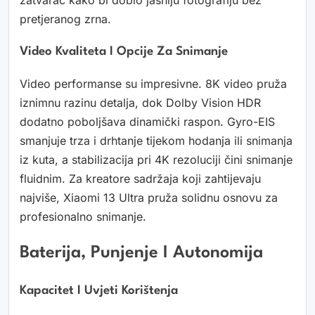
pretjeranog zrna.
Video Kvaliteta I Opcije Za Snimanje
Video performanse su impresivne. 8K video pruža
iznimnu razinu detalja, dok Dolby Vision HDR
dodatno poboljšava dinamički raspon. Gyro-EIS
smanjuje trza i drhtanje tijekom hodanja ili snimanja
iz kuta, a stabilizacija pri 4K rezoluciji čini snimanje
fluidnim. Za kreatore sadržaja koji zahtijevaju
najviše, Xiaomi 13 Ultra pruža solidnu osnovu za
profesionalno snimanje.
Baterija, Punjenje I Autonomija
Kapacitet I Uvjeti Korištenja