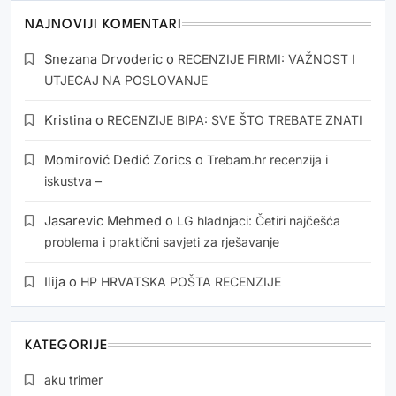
NAJNOVIJI KOMENTARI
Snezana Drvoderic
o
RECENZIJE FIRMI: VAŽNOST I
UTJECAJ NA POSLOVANJE
Kristina
o
RECENZIJE BIPA: SVE ŠTO TREBATE ZNATI
Momirović Dedić Zorics
o
Trebam.hr recenzija i
iskustva –
Jasarevic Mehmed
o
LG hladnjaci: Četiri najčešća
problema i praktični savjeti za rješavanje
Ilija
o
HP HRVATSKA POŠTA RECENZIJE
KATEGORIJE
aku trimer