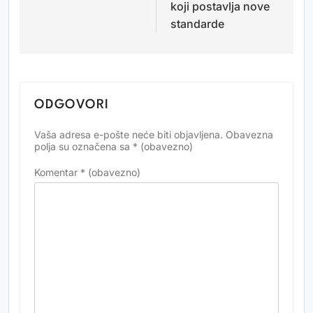
koji postavlja nove
standarde
ODGOVORI
Vaša adresa e-pošte neće biti objavljena.
Obavezna
Alternative:
polja su označena sa
* (obavezno)
Komentar
* (obavezno)