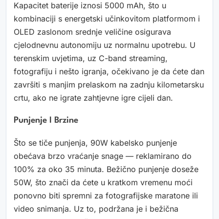
Kapacitet baterije iznosi 5000 mAh, što u
kombinaciji s energetski učinkovitom platformom i
OLED zaslonom srednje veličine osigurava
cjelodnevnu autonomiju uz normalnu upotrebu. U
terenskim uvjetima, uz C-band streaming,
fotografiju i nešto igranja, očekivano je da ćete dan
završiti s manjim prelaskom na zadnju kilometarsku
crtu, ako ne igrate zahtjevne igre cijeli dan.
Punjenje I Brzine
Što se tiče punjenja, 90W kabelsko punjenje
obećava brzo vraćanje snage — reklamirano do
100% za oko 35 minuta. Bežično punjenje doseže
50W, što znači da ćete u kratkom vremenu moći
ponovno biti spremni za fotografijske maratone ili
video snimanja. Uz to, podržana je i bežična