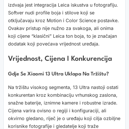
izdvaja jest integracija Leica iskustva u fotografiju.
Softver nudi profile boja i stilove koji se
otključavaju kroz Motion i Color Science postavke.
Ovakav pristup nije nužno za svakoga, ali onima
koji cijene “klasični” Leica ton boja, to je značajan
dodatak koji povećava vrijednost uređaja.
Vrijednost, Cijena I Konkurencija
Gdje Se Xiaomi 13 Ultra Uklapa Na Tržištu?
Na tržištu visokog segmenta, 13 Ultra nastoji ostati
konkurentan kroz kombinaciju vrhunskog zaslona,
snažne baterije, iznimne kamere i robustne izrade.
Cijena varira ovisno o regiji i konfiguraciji, ali
okvirno gledano, riječ je o uređaju koji cilja ozbiljne
korisnike fotografije i gledatelje koji traže