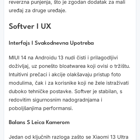
reverzna punjenja, što je zgodan dodatak za mali
uređaj za druge uređaje.
Softver I UX
Interfajs I Svakodnevna Upotreba
MIUI 14 na Androidu 13 nudi čisti i prilagodljivi
doživljaj, uz ponešto bloatwarea koji ovisi o tržištu.
Intuitivni prečaci i akcije olakšavaju pristup foto
modulima, čak i za korisnike koji ne žele istraživati
duboko tehničke postavke. Softver je stabilan, s
redovitim sigurnosnim nadogradnjama i
poboljšanjima performansi.
Balans S Leica Kamerom
Jedan od ključnih razloga zašto se Xiaomi 13 Ultra