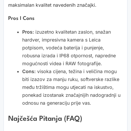
maksimalan kvalitet navedenih značajki.
Pros I Cons
Pros:
izuzetno kvalitetan zaslon, snažan
hardver, impresivna kamera s Leica
potpisom, vodeća baterija i punjenje,
robusna izrada i IP68 otpornost, napredne
mogućnosti videa i RAW fotografije.
Cons:
visoka cijena, težina i veličina mogu
biti izazov za manju ruku, softverske razlike
među tržištima mogu utjecati na iskustvo,
ponekad izostanak značajnijih nadogradnji u
odnosu na generaciju prije vas.
Najčešća Pitanja (FAQ)