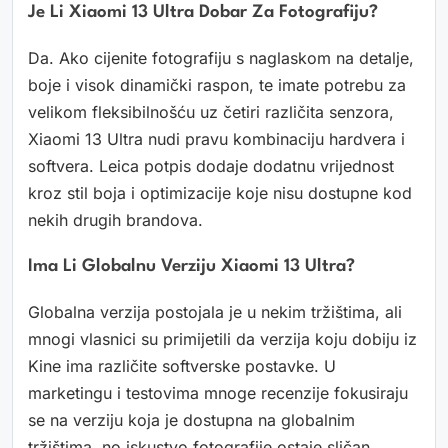
Je Li Xiaomi 13 Ultra Dobar Za Fotografiju?
Da. Ako cijenite fotografiju s naglaskom na detalje,
boje i visok dinamički raspon, te imate potrebu za
velikom fleksibilnošću uz četiri različita senzora,
Xiaomi 13 Ultra nudi pravu kombinaciju hardvera i
softvera. Leica potpis dodaje dodatnu vrijednost
kroz stil boja i optimizacije koje nisu dostupne kod
nekih drugih brandova.
Ima Li Globalnu Verziju Xiaomi 13 Ultra?
Globalna verzija postojala je u nekim tržištima, ali
mnogi vlasnici su primijetili da verzija koju dobiju iz
Kine ima različite softverske postavke. U
marketingu i testovima mnoge recenzije fokusiraju
se na verziju koja je dostupna na globalnim
tržištima, no iskustvo fotografije ostaje sličan