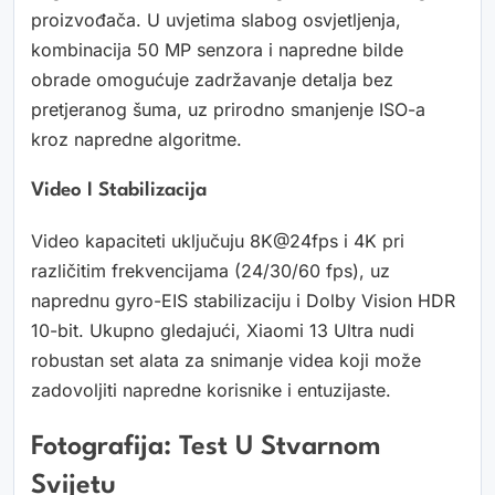
proizvođača. U uvjetima slabog osvjetljenja,
kombinacija 50 MP senzora i napredne bilde
obrade omogućuje zadržavanje detalja bez
pretjeranog šuma, uz prirodno smanjenje ISO-a
kroz napredne algoritme.
Video I Stabilizacija
Video kapaciteti uključuju 8K@24fps i 4K pri
različitim frekvencijama (24/30/60 fps), uz
naprednu gyro-EIS stabilizaciju i Dolby Vision HDR
10-bit. Ukupno gledajući, Xiaomi 13 Ultra nudi
robustan set alata za snimanje videa koji može
zadovoljiti napredne korisnike i entuzijaste.
Fotografija: Test U Stvarnom
Svijetu