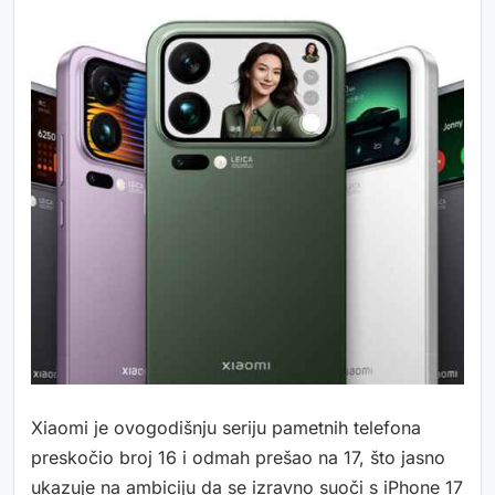
Xiaomi je ovogodišnju seriju pametnih telefona
preskočio broj 16 i odmah prešao na 17, što jasno
ukazuje na ambiciju da se izravno suoči s iPhone 17