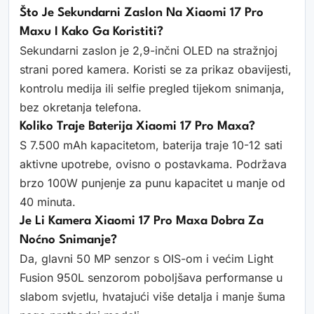
Što Je Sekundarni Zaslon Na Xiaomi 17 Pro
Maxu I Kako Ga Koristiti?
Sekundarni zaslon je 2,9-inčni OLED na stražnjoj
strani pored kamera. Koristi se za prikaz obavijesti,
kontrolu medija ili selfie pregled tijekom snimanja,
bez okretanja telefona.
Koliko Traje Baterija Xiaomi 17 Pro Maxa?
S 7.500 mAh kapacitetom, baterija traje 10-12 sati
aktivne upotrebe, ovisno o postavkama. Podržava
brzo 100W punjenje za punu kapacitet u manje od
40 minuta.
Je Li Kamera Xiaomi 17 Pro Maxa Dobra Za
Noćno Snimanje?
Da, glavni 50 MP senzor s OIS-om i većim Light
Fusion 950L senzorom poboljšava performanse u
slabom svjetlu, hvatajući više detalja i manje šuma