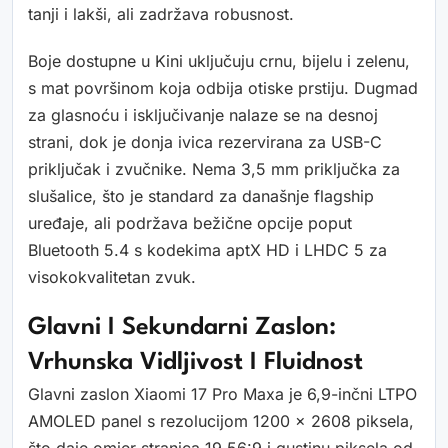
tanji i lakši, ali zadržava robusnost.
Boje dostupne u Kini uključuju crnu, bijelu i zelenu,
s mat površinom koja odbija otiske prstiju. Dugmad
za glasnoću i isključivanje nalaze se na desnoj
strani, dok je donja ivica rezervirana za USB-C
priključak i zvučnike. Nema 3,5 mm priključka za
slušalice, što je standard za današnje flagship
uređaje, ali podržava bežične opcije poput
Bluetooth 5.4 s kodekima aptX HD i LHDC 5 za
visokokvalitetan zvuk.
Glavni I Sekundarni Zaslon:
Vrhunska Vidljivost I Fluidnost
Glavni zaslon Xiaomi 17 Pro Maxa je 6,9-inčni LTPO
AMOLED panel s rezolucijom 1200 x 2608 piksela,