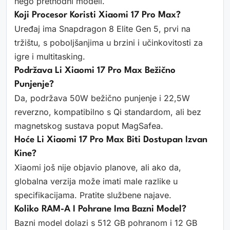
nego prethodni modeli.
Koji Procesor Koristi Xiaomi 17 Pro Max?
Uređaj ima Snapdragon 8 Elite Gen 5, prvi na
tržištu, s poboljšanjima u brzini i učinkovitosti za
igre i multitasking.
Podržava Li Xiaomi 17 Pro Max Bežično
Punjenje?
Da, podržava 50W bežično punjenje i 22,5W
reverzno, kompatibilno s Qi standardom, ali bez
magnetskog sustava poput MagSafea.
Hoće Li Xiaomi 17 Pro Max Biti Dostupan Izvan
Kine?
Xiaomi još nije objavio planove, ali ako da,
globalna verzija može imati male razlike u
specifikacijama. Pratite službene najave.
Koliko RAM-A I Pohrane Ima Bazni Model?
Bazni model dolazi s 512 GB pohranom i 12 GB