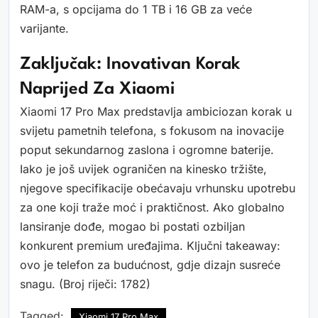
RAM-a, s opcijama do 1 TB i 16 GB za veće
varijante.
Zaključak: Inovativan Korak
Naprijed Za Xiaomi
Xiaomi 17 Pro Max predstavlja ambiciozan korak u
svijetu pametnih telefona, s fokusom na inovacije
poput sekundarnog zaslona i ogromne baterije.
Iako je još uvijek ograničen na kinesko tržište,
njegove specifikacije obećavaju vrhunsku upotrebu
za one koji traže moć i praktičnost. Ako globalno
lansiranje dođe, mogao bi postati ozbiljan
konkurent premium uređajima. Ključni takeaway:
ovo je telefon za budućnost, gdje dizajn susreće
snagu. (Broj riječi: 1782)
Tagged:
Xiaomi 17 Pro Max