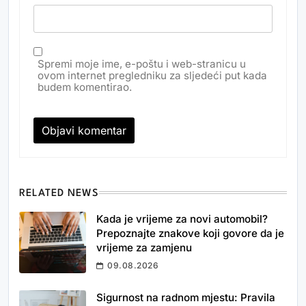
Spremi moje ime, e-poštu i web-stranicu u
ovom internet pregledniku za sljedeći put kada
budem komentirao.
RELATED NEWS
Kada je vrijeme za novi automobil?
Prepoznajte znakove koji govore da je
vrijeme za zamjenu
09.08.2026
Sigurnost na radnom mjestu: Pravila