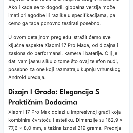
Ako i kada se to dogodi, globalna verzija može
imati prilagodbe ili razlike u specifikacijama, pa
ćemo ga tada ponovno testirati posebno.
U ovom detaljnom pregledu istražit ćemo sve
ključne aspekte Xiaomi 17 Pro Maxa, od dizajna i
zaslona do performansi, kamera i baterije. Cilj je
dati vam jasnu sliku o tome što ovaj telefon nudi,
posebno za one koji razmatraju kupnju vrhunskog
Android uređaja.
Dizajn I Građa: Elegancija S
Praktičnim Dodacima
Xiaomi 17 Pro Max dolazi u impresivnoj građi koja
kombinira čvrstoću i estetiku. Dimenzije su 162,9 x
77,6 x 8,0 mm, a težina iznosi 219 grama. Prednja