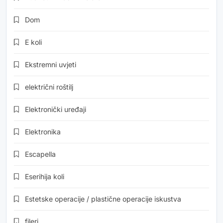
Dom
E koli
Ekstremni uvjeti
električni roštilj
Elektronički uređaji
Elektronika
Escapella
Eserihija koli
Estetske operacije / plastične operacije iskustva
fileri