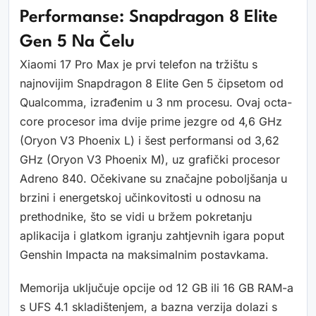
Performanse: Snapdragon 8 Elite
Gen 5 Na Čelu
Xiaomi 17 Pro Max je prvi telefon na tržištu s
najnovijim Snapdragon 8 Elite Gen 5 čipsetom od
Qualcomma, izrađenim u 3 nm procesu. Ovaj octa-
core procesor ima dvije prime jezgre od 4,6 GHz
(Oryon V3 Phoenix L) i šest performansi od 3,62
GHz (Oryon V3 Phoenix M), uz grafički procesor
Adreno 840. Očekivane su značajne poboljšanja u
brzini i energetskoj učinkovitosti u odnosu na
prethodnike, što se vidi u bržem pokretanju
aplikacija i glatkom igranju zahtjevnih igara poput
Genshin Impacta na maksimalnim postavkama.
Memorija uključuje opcije od 12 GB ili 16 GB RAM-a
s UFS 4.1 skladištenjem, a bazna verzija dolazi s