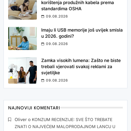
korištenja produžnih kabela prema
standardima OSHA
09.08.2026
Imaju li USB memorije još uvijek smisla
u 2026. godini?
09.08.2026
Zamka visokih lumena: Zašto ne biste
trebali vjerovati svakoj reklami za
svjetiljke
09.08.2026
NAJNOVIJI KOMENTARI
Oliver
o
KONZUM RECENZIJE: SVE ŠTO TREBATE
ZNATI O NAJVEĆEM MALOPRODAJNOM LANCU U