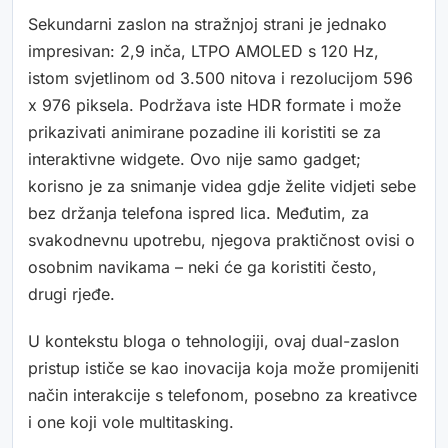
Sekundarni zaslon na stražnjoj strani je jednako
impresivan: 2,9 inča, LTPO AMOLED s 120 Hz,
istom svjetlinom od 3.500 nitova i rezolucijom 596
x 976 piksela. Podržava iste HDR formate i može
prikazivati animirane pozadine ili koristiti se za
interaktivne widgete. Ovo nije samo gadget;
korisno je za snimanje videa gdje želite vidjeti sebe
bez držanja telefona ispred lica. Međutim, za
svakodnevnu upotrebu, njegova praktičnost ovisi o
osobnim navikama – neki će ga koristiti često,
drugi rjeđe.
U kontekstu bloga o tehnologiji, ovaj dual-zaslon
pristup ističe se kao inovacija koja može promijeniti
način interakcije s telefonom, posebno za kreativce
i one koji vole multitasking.