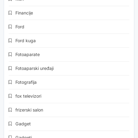
Financije
Ford
Ford kuga
Fotoaparate
Fotoaparski uređaji
Fotografija
fox televizori
frizerski salon
Gadget
Gadgeti