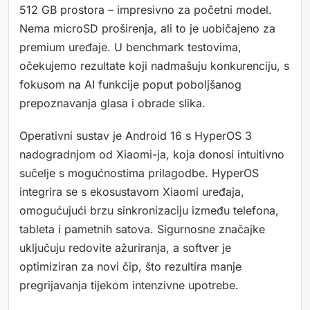
512 GB prostora – impresivno za početni model.
Nema microSD proširenja, ali to je uobičajeno za
premium uređaje. U benchmark testovima,
očekujemo rezultate koji nadmašuju konkurenciju, s
fokusom na AI funkcije poput poboljšanog
prepoznavanja glasa i obrade slika.
Operativni sustav je Android 16 s HyperOS 3
nadogradnjom od Xiaomi-ja, koja donosi intuitivno
sučelje s mogućnostima prilagodbe. HyperOS
integrira se s ekosustavom Xiaomi uređaja,
omogućujući brzu sinkronizaciju između telefona,
tableta i pametnih satova. Sigurnosne značajke
uključuju redovite ažuriranja, a softver je
optimiziran za novi čip, što rezultira manje
pregrijavanja tijekom intenzivne upotrebe.