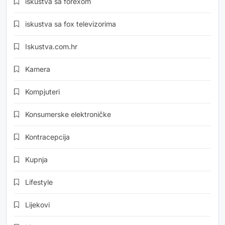
iskustva sa forexom
iskustva sa fox televizorima
Iskustva.com.hr
Kamera
Kompjuteri
Konsumerske elektroničke
Kontracepcija
Kupnja
Lifestyle
Lijekovi