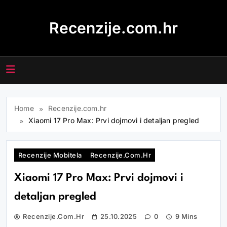
Skip
to
Recenzije.com.hr
content
Home
Recenzije.com.hr
Xiaomi 17 Pro Max: Prvi dojmovi i detaljan pregled
Recenzije Mobitela
Recenzije.com.hr
Xiaomi 17 Pro Max: Prvi dojmovi i
detaljan pregled
Recenzije.com.hr
25.10.2025
0
9 Mins