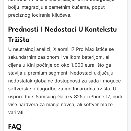
bolju integraciju s pametnim kućama, poput
preciznog lociranja ključeva.
Prednosti I Nedostaci U Kontekstu
Tržišta
U neutralnoj analizi, Xiaomi 17 Pro Max ističe se
sekundarnim zaslonom i velikom baterijom, ali
cijena u Kini počinje od oko 1.000 eura, što ga
stavlja u premium segment. Nedostaci uključuju
nedostatak globalne dostupnosti za sada i moguće
softverske prilagodbe za međunarodna tržišta. U
usporedbi s Samsung Galaxy S25 ili iPhone 17, nudi
više hardvera za manje novca, ali softver može
varirati.
FAQ