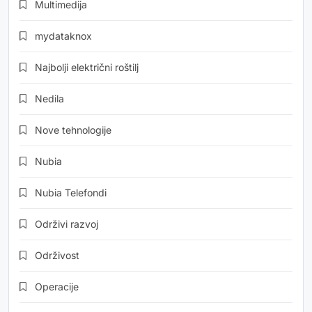
Multimedija
mydataknox
Najbolji električni roštilj
Nedila
Nove tehnologije
Nubia
Nubia Telefondi
Održivi razvoj
Održivost
Operacije