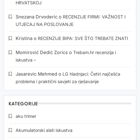
HRVATSKOJ
Snezana Drvoderic
o
RECENZIJE FIRMI: VAŽNOST I
UTJECAJ NA POSLOVANJE
Kristina
o
RECENZIJE BIPA: SVE ŠTO TREBATE ZNATI
Momirović Dedić Zorics
o
Trebam.hr recenzija i
iskustva –
Jasarevic Mehmed
o
LG hladnjaci: Četiri najčešća
problema i praktični savjeti za rješavanje
KATEGORIJE
aku trimer
Akumulatorski alati iskustva