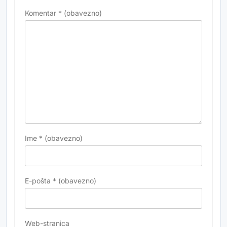
Komentar
* (obavezno)
Ime
* (obavezno)
E-pošta
* (obavezno)
Web-stranica