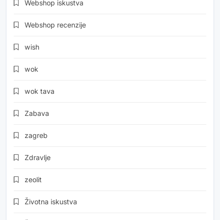
Webshop iskustva
Webshop recenzije
wish
wok
wok tava
Zabava
zagreb
Zdravlje
zeolit
Životna iskustva