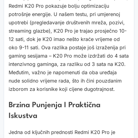
Redmi K20 Pro pokazuje bolju optimizaciju
potrošnje energije. U našem testu, pri umjerenoj
upotrebi (pregledavanje društvenih mreža, pozivi,
streaming glazbe), K20 Pro je trajao prosječno 10-
12 sati, dok je K20 imao nešto kraće vrijeme od
oko 9-11 sati. Ova razlika postaje još izraženija pri
gaming sesijama – K20 Pro može izdržati do 4 sata
intenzivnog gaminga, za razliku od 3 sata na K20.
Međutim, važno je napomenuti da oba uređaja
nude solidno vrijeme rada, što ih čini pouzdanim
izborom za korisnike koji cijene dugotrajnost.
Brzina Punjenja I Praktična
Iskustva
Jedna od ključnih prednosti Redmi K20 Pro je