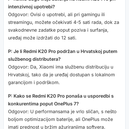
intenzivnoj upotrebi?
Odgovor: Ovisi o upotrebi, ali pri gamingu ili
streamingu, možete očekivati 4-5 sati rada, dok za
svakodnevne zadatke poput poziva i surfanja,
uređaj može izdržati do 12 sati.
P: Je li Redmi K20 Pro podržan u Hrvatskoj putem
službenog distributera?
Odgovor: Da, Xiaomi ima službenu distribuciju u
Hrvatskoj, tako da je uređaj dostupan s lokalnom
garancijom i podrškom.
P: Kako se Redmi K20 Pro ponaša u usporedbi s
konkurentima poput OnePlus 7?
Odgovor: U performansama je vrlo sličan, s nešto
boljom optimizacijom baterije, ali OnePlus može
imati prednost u bržim ažuriranjima softvera.