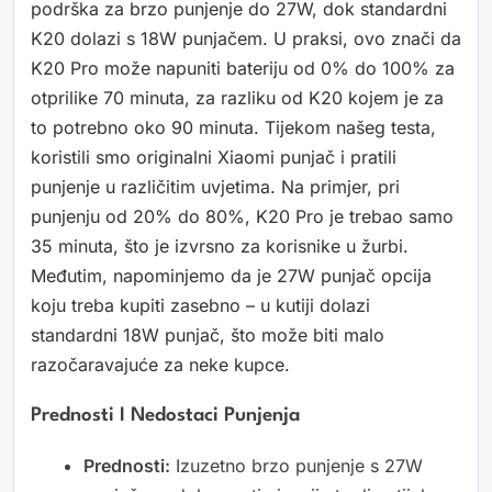
podrška za brzo punjenje do 27W, dok standardni
K20 dolazi s 18W punjačem. U praksi, ovo znači da
K20 Pro može napuniti bateriju od 0% do 100% za
otprilike 70 minuta, za razliku od K20 kojem je za
to potrebno oko 90 minuta. Tijekom našeg testa,
koristili smo originalni Xiaomi punjač i pratili
punjenje u različitim uvjetima. Na primjer, pri
punjenju od 20% do 80%, K20 Pro je trebao samo
35 minuta, što je izvrsno za korisnike u žurbi.
Međutim, napominjemo da je 27W punjač opcija
koju treba kupiti zasebno – u kutiji dolazi
standardni 18W punjač, što može biti malo
razočaravajuće za neke kupce.
Prednosti I Nedostaci Punjenja
Prednosti:
Izuzetno brzo punjenje s 27W