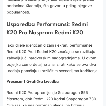
podacima Xiaomija, što govori u prilog njegove
popularnosti.
Usporedba Performansi: Redmi
K20 Pro Naspram Redmi K20
Iako dijele identičan dizajn i ekran, performanse
Redmi K20 Pro i Redmi K20 značajno se razlikuju
zahvaljujući hardverskim nadogradnjama. U ovom
odjeljku ćemo detaljno analizirati kako se ova dva
uređaja ponašaju u različitim scenarijima korištenja.
Procesor I Grafička Izvedba
Redmi K20 Pro opremljen je Snapdragon 855
čipsetom, dok Redmi K20 koristi Snapdragon 730.
Ova razlika ima ogroman utjecaj na brzinu i