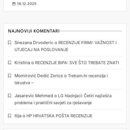
18.12.2025
NAJNOVIJI KOMENTARI
Snezana Drvoderic
o
RECENZIJE FIRMI: VAŽNOST I
UTJECAJ NA POSLOVANJE
Kristina
o
RECENZIJE BIPA: SVE ŠTO TREBATE ZNATI
Momirović Dedić Zorics
o
Trebam.hr recenzija i
iskustva –
Jasarevic Mehmed
o
LG hladnjaci: Četiri najčešća
problema i praktični savjeti za rješavanje
Ilija
o
HP HRVATSKA POŠTA RECENZIJE