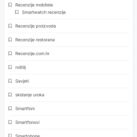
Recenzije mobitela
Smartwatch recenzije
Recenzije proizvoda
Recenzije restorana
Recenzije.com.hr
roštilj
Savjeti
skidanje uroka
Smartfoni
Smartfonovi
Smartphone