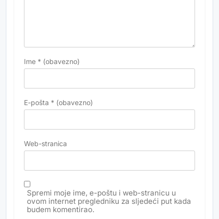
Ime
* (obavezno)
E-pošta
* (obavezno)
Web-stranica
Spremi moje ime, e-poštu i web-stranicu u
ovom internet pregledniku za sljedeći put kada
budem komentirao.