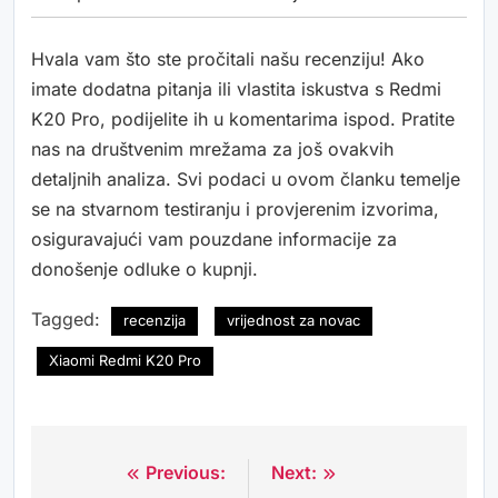
Hvala vam što ste pročitali našu recenziju! Ako
imate dodatna pitanja ili vlastita iskustva s Redmi
K20 Pro, podijelite ih u komentarima ispod. Pratite
nas na društvenim mrežama za još ovakvih
detaljnih analiza. Svi podaci u ovom članku temelje
se na stvarnom testiranju i provjerenim izvorima,
osiguravajući vam pouzdane informacije za
donošenje odluke o kupnji.
Tagged:
recenzija
vrijednost za novac
Xiaomi Redmi K20 Pro
Previous:
Next:
Navigacija