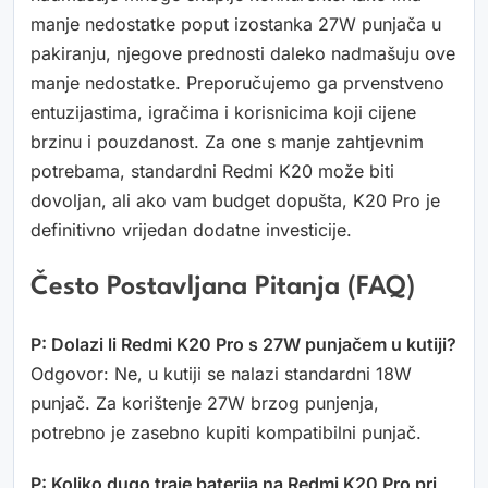
manje nedostatke poput izostanka 27W punjača u
pakiranju, njegove prednosti daleko nadmašuju ove
manje nedostatke. Preporučujemo ga prvenstveno
entuzijastima, igračima i korisnicima koji cijene
brzinu i pouzdanost. Za one s manje zahtjevnim
potrebama, standardni Redmi K20 može biti
dovoljan, ali ako vam budget dopušta, K20 Pro je
definitivno vrijedan dodatne investicije.
Često Postavljana Pitanja (FAQ)
P: Dolazi li Redmi K20 Pro s 27W punjačem u kutiji?
Odgovor: Ne, u kutiji se nalazi standardni 18W
punjač. Za korištenje 27W brzog punjenja,
potrebno je zasebno kupiti kompatibilni punjač.
P: Koliko dugo traje baterija na Redmi K20 Pro pri