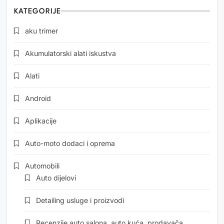
KATEGORIJE
aku trimer
Akumulatorski alati iskustva
Alati
Android
Aplikacije
Auto-moto dodaci i oprema
Automobili
Auto dijelovi
Detailing usluge i proizvodi
Recenzije auto salona, auto kuća, prodavača…