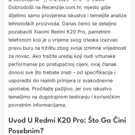
Dobrodošli na Recenzije.com.hr, mjesto gdje
dijelimo samo provjerena iskustva i temeljite analize
tehnoloških proizvoda. Danas ćemo se detaljno
pozabaviti Xiaomi Redmi K20 Pro, pametnim
telefonom koji je u vrijeme svog izlaska izazvao
pravu buru na tržištu zbog svoje iznimne vrijednosti
za novac. Ako tražite uredaj koji nudi vrhunske
performanse po pristupačnoj cijeni, ovaj članak
donosi sve što trebate znati – od specifikacija i
usporedbi do realnih primjera iz svakodnevne
upotrebe. Pročitajte pažljivo, jer ovo iskustvo
temeljimo na dugotrajnom testiranju i korisničkim
povratnim informacijama.
Uvod U Redmi K20 Pro: Što Ga Čini
Posebnim?