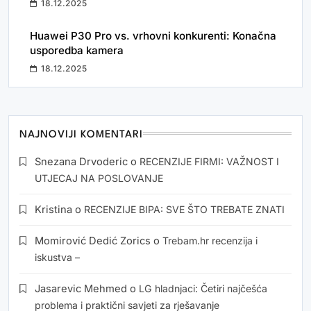
18.12.2025
Huawei P30 Pro vs. vrhovni konkurenti: Konačna
usporedba kamera
18.12.2025
NAJNOVIJI KOMENTARI
Snezana Drvoderic
o
RECENZIJE FIRMI: VAŽNOST I
UTJECAJ NA POSLOVANJE
Kristina
o
RECENZIJE BIPA: SVE ŠTO TREBATE ZNATI
Momirović Dedić Zorics
o
Trebam.hr recenzija i
iskustva –
Jasarevic Mehmed
o
LG hladnjaci: Četiri najčešća
problema i praktični savjeti za rješavanje