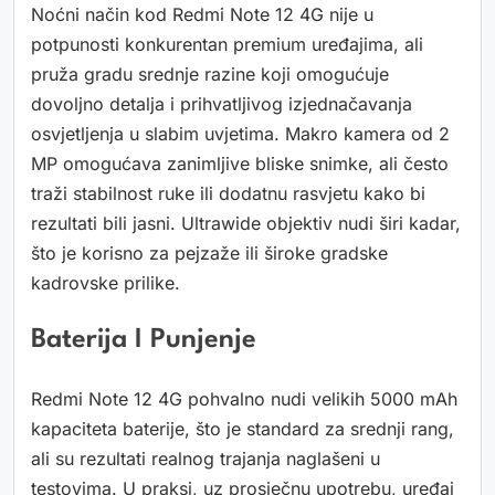
Noćni način kod Redmi Note 12 4G nije u
potpunosti konkurentan premium uređajima, ali
pruža gradu srednje razine koji omogućuje
dovoljno detalja i prihvatljivog izjednačavanja
osvjetljenja u slabim uvjetima. Makro kamera od 2
MP omogućava zanimljive bliske snimke, ali često
traži stabilnost ruke ili dodatnu rasvjetu kako bi
rezultati bili jasni. Ultrawide objektiv nudi širi kadar,
što je korisno za pejzaže ili široke gradske
kadrovske prilike.
Baterija I Punjenje
Redmi Note 12 4G pohvalno nudi velikih 5000 mAh
kapaciteta baterije, što je standard za srednji rang,
ali su rezultati realnog trajanja naglašeni u
testovima. U praksi, uz prosječnu upotrebu, uređaj