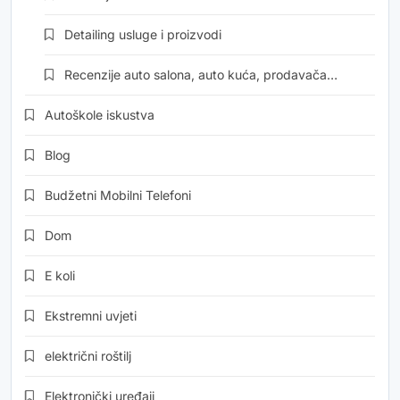
Detailing usluge i proizvodi
Recenzije auto salona, auto kuća, prodavača…
Autoškole iskustva
Blog
Budžetni Mobilni Telefoni
Dom
E koli
Ekstremni uvjeti
električni roštilj
Elektronički uređaji