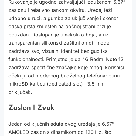
Rukovanje je ugodno zahvaljujući izduženom 6.67″
zaslonu i relativno tankom okviru. Uređaj leži
udobno u ruci, a gumba za uključivanje i skener
otiska prsta smješten na bočnoj strani brzi je i
pouzdan. Dostupan je u nekoliko boja, a uz
transparentan silikonski zaštitni omot, model
zadržava svoj vizualni identitet bez gubitka
funkcionalnosti. Primjetno je da 4G Redmi Note 12
zadržava specifične značajke koje mnogi korisnici
očekuju od modernog budžetnog telefona: punu
mikroSD karticu (dedicated slot) i 3.5 mm
priključak.
Zaslon I Zvuk
Jedan od ključnih aduta ovog uređaja je 6.67″
AMOLED zaslon s dinamikom od 120 Hz, što