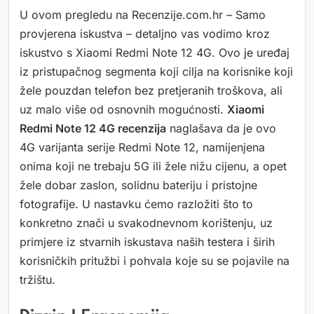
U ovom pregledu na Recenzije.com.hr – Samo
provjerena iskustva – detaljno vas vodimo kroz
iskustvo s Xiaomi Redmi Note 12 4G. Ovo je uređaj
iz pristupačnog segmenta koji cilja na korisnike koji
žele pouzdan telefon bez pretjeranih troškova, ali
uz malo više od osnovnih mogućnosti.
Xiaomi
Redmi Note 12 4G recenzija
naglašava da je ovo
4G varijanta serije Redmi Note 12, namijenjena
onima koji ne trebaju 5G ili žele nižu cijenu, a opet
žele dobar zaslon, solidnu bateriju i pristojne
fotografije. U nastavku ćemo razložiti što to
konkretno znači u svakodnevnom korištenju, uz
primjere iz stvarnih iskustava naših testera i širih
korisničkih pritužbi i pohvala koje su se pojavile na
tržištu.