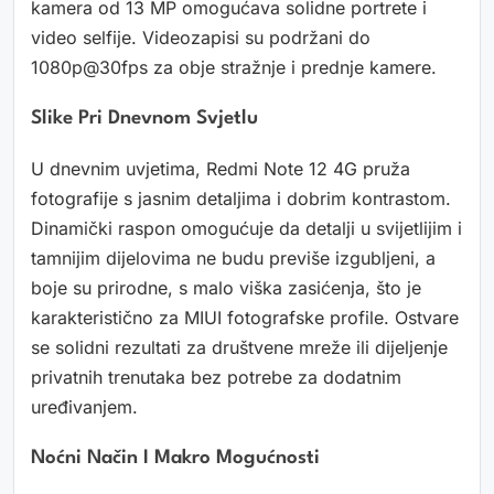
kamera od 13 MP omogućava solidne portrete i
video selfije. Videozapisi su podržani do
1080p@30fps za obje stražnje i prednje kamere.
Slike Pri Dnevnom Svjetlu
U dnevnim uvjetima, Redmi Note 12 4G pruža
fotografije s jasnim detaljima i dobrim kontrastom.
Dinamički raspon omogućuje da detalji u svijetlijim i
tamnijim dijelovima ne budu previše izgubljeni, a
boje su prirodne, s malo viška zasićenja, što je
karakteristično za MIUI fotografske profile. Ostvare
se solidni rezultati za društvene mreže ili dijeljenje
privatnih trenutaka bez potrebe za dodatnim
uređivanjem.
Noćni Način I Makro Mogućnosti