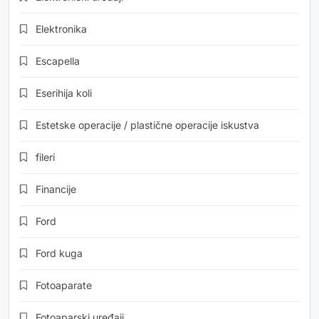
Elektronika
Escapella
Eserihija koli
Estetske operacije / plastične operacije iskustva
fileri
Financije
Ford
Ford kuga
Fotoaparate
Fotoaparski uređaji