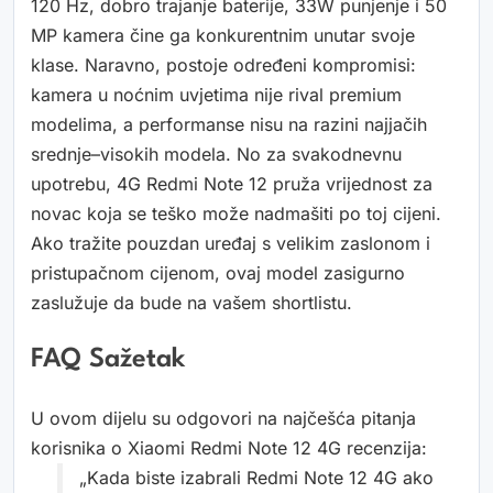
120 Hz, dobro trajanje baterije, 33W punjenje i 50
MP kamera čine ga konkurentnim unutar svoje
klase. Naravno, postoje određeni kompromisi:
kamera u noćnim uvjetima nije rival premium
modelima, a performanse nisu na razini najjačih
srednje–visokih modela. No za svakodnevnu
upotrebu, 4G Redmi Note 12 pruža vrijednost za
novac koja se teško može nadmašiti po toj cijeni.
Ako tražite pouzdan uređaj s velikim zaslonom i
pristupačnom cijenom, ovaj model zasigurno
zaslužuje da bude na vašem shortlistu.
FAQ Sažetak
U ovom dijelu su odgovori na najčešća pitanja
korisnika o Xiaomi Redmi Note 12 4G recenzija:
„Kada biste izabrali Redmi Note 12 4G ako