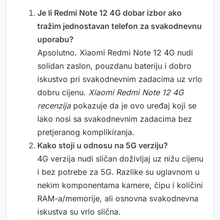
Je li Redmi Note 12 4G dobar izbor ako
tražim jednostavan telefon za svakodnevnu
uporabu?
Apsolutno. Xiaomi Redmi Note 12 4G nudi
solidan zaslon, pouzdanu bateriju i dobro
iskustvo pri svakodnevnim zadacima uz vrlo
dobru cijenu.
Xiaomi Redmi Note 12 4G
recenzija
pokazuje da je ovo uređaj koji se
lako nosi sa svakodnevnim zadacima bez
pretjeranog komplikiranja.
Kako stoji u odnosu na 5G verziju?
4G verzija nudi sličan doživljaj uz nižu cijenu
i bez potrebe za 5G. Razlike su uglavnom u
nekim komponentama kamere, čipu i količini
RAM-a/memorije, ali osnovna svakodnevna
iskustva su vrlo slična.