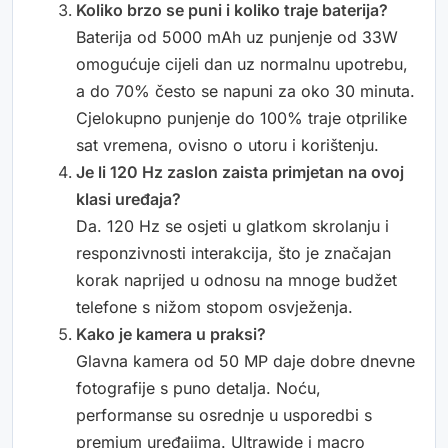
Koliko brzo se puni i koliko traje baterija?
Baterija od 5000 mAh uz punjenje od 33W
omogućuje cijeli dan uz normalnu upotrebu,
a do 70% često se napuni za oko 30 minuta.
Cjelokupno punjenje do 100% traje otprilike
sat vremena, ovisno o utoru i korištenju.
Je li 120 Hz zaslon zaista primjetan na ovoj
klasi uređaja?
Da. 120 Hz se osjeti u glatkom skrolanju i
responzivnosti interakcija, što je značajan
korak naprijed u odnosu na mnoge budžet
telefone s nižom stopom osvježenja.
Kako je kamera u praksi?
Glavna kamera od 50 MP daje dobre dnevne
fotografije s puno detalja. Noću,
performanse su osrednje u usporedbi s
premium uređajima. Ultrawide i macro