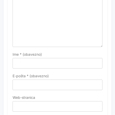
Ime
* (obavezno)
E-pošta
* (obavezno)
Web-stranica