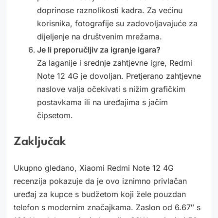
doprinose raznolikosti kadra. Za većinu
korisnika, fotografije su zadovoljavajuće za
dijeljenje na društvenim mrežama.
Je li preporučljiv za igranje igara?
Za laganije i srednje zahtjevne igre, Redmi
Note 12 4G je dovoljan. Pretjerano zahtjevne
naslove valja očekivati s nižim grafičkim
postavkama ili na uređajima s jačim
čipsetom.
Zaključak
Ukupno gledano, Xiaomi Redmi Note 12 4G
recenzija pokazuje da je ovo iznimno privlačan
uređaj za kupce s budžetom koji žele pouzdan
telefon s modernim značajkama. Zaslon od 6.67″ s