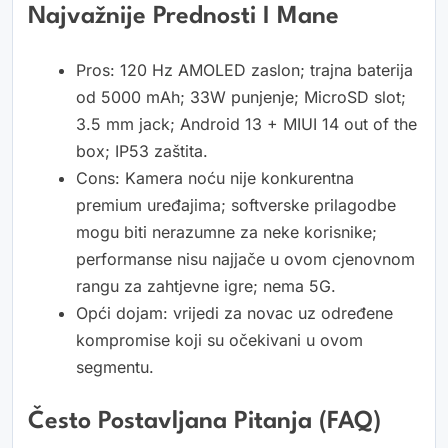
Najvažnije Prednosti I Mane
Pros: 120 Hz AMOLED zaslon; trajna baterija
od 5000 mAh; 33W punjenje; MicroSD slot;
3.5 mm jack; Android 13 + MIUI 14 out of the
box; IP53 zaštita.
Cons: Kamera noću nije konkurentna
premium uređajima; softverske prilagodbe
mogu biti nerazumne za neke korisnike;
performanse nisu najjače u ovom cjenovnom
rangu za zahtjevne igre; nema 5G.
Opći dojam: vrijedi za novac uz određene
kompromise koji su očekivani u ovom
segmentu.
Često Postavljana Pitanja (FAQ)