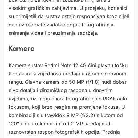
visokim grafičkim zahtjevima. U prosjeku, korisnici
su primijetili da sustav ostaje responsivan kroz cijeli
dan uz redovite zadatke poput fotografiranja,
snimanja videa i preuzimanja sadržaja.
Kamera
Kamera sustav Redmi Note 12 4G čini glavnu točku
kontaktira s vrijednosti uređaja u ovom cjenovnom
rangu. Glavna kamera od 50 MP (f/1.8) nudi dobar
nivo detalja i dinamičkog raspona u dnevnim
uvjetima, uz mogućnost fotografiranja s PDAF auto
fokusom, koji brzo reagira na promjene fokusa. U
kombinaciji s ultrawidok 8 MP (f/2.2) s kutom od
120° i makro kamerom od 2 MP, uređaj nudi
raznovrstan raspon fotografskih opcija. Prednja