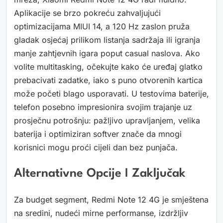
Aplikacije se brzo pokreću zahvaljujući
optimizacijama MIUI 14, a 120 Hz zaslon pruža
gladak osjećaj prilikom listanja sadržaja ili igranja
manje zahtjevnih igara poput casual naslova. Ako
volite multitasking, očekujte kako će uređaj glatko
prebacivati zadatke, iako s puno otvorenih kartica
može početi blago usporavati. U testovima baterije,
telefon posebno impresionira svojim trajanje uz
prosječnu potrošnju: pažljivo upravljanjem, velika
baterija i optimiziran softver znače da mnogi
korisnici mogu proći cijeli dan bez punjača.
Alternativne Opcije I Zaključak
Za budget segment, Redmi Note 12 4G je smještena
na sredini, nudeći mirne performanse, izdržljiv