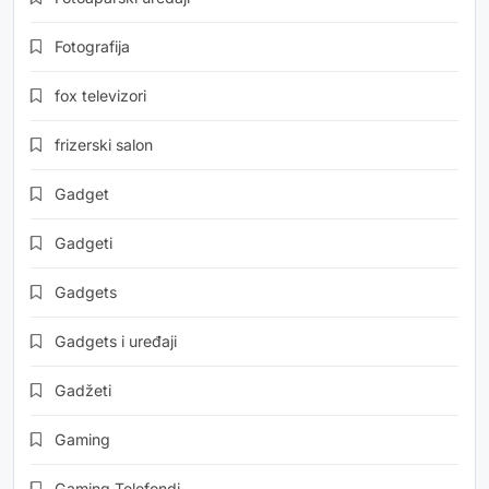
Fotografija
fox televizori
frizerski salon
Gadget
Gadgeti
Gadgets
Gadgets i uređaji
Gadžeti
Gaming
Gaming Telefondi