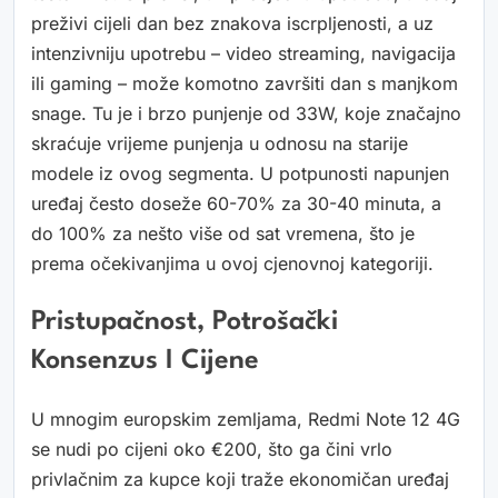
preživi cijeli dan bez znakova iscrpljenosti, a uz
intenzivniju upotrebu – video streaming, navigacija
ili gaming – može komotno završiti dan s manjkom
snage. Tu je i brzo punjenje od 33W, koje značajno
skraćuje vrijeme punjenja u odnosu na starije
modele iz ovog segmenta. U potpunosti napunjen
uređaj često doseže 60-70% za 30-40 minuta, a
do 100% za nešto više od sat vremena, što je
prema očekivanjima u ovoj cjenovnoj kategoriji.
Pristupačnost, Potrošački
Konsenzus I Cijene
U mnogim europskim zemljama, Redmi Note 12 4G
se nudi po cijeni oko €200, što ga čini vrlo
privlačnim za kupce koji traže ekonomičan uređaj