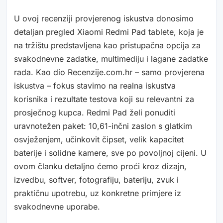
U ovoj recenziji provjerenog iskustva donosimo
detaljan pregled Xiaomi Redmi Pad tablete, koja je
na tržištu predstavljena kao pristupačna opcija za
svakodnevne zadatke, multimediju i lagane zadatke
rada. Kao dio Recenzije.com.hr – samo provjerena
iskustva – fokus stavimo na realna iskustva
korisnika i rezultate testova koji su relevantni za
prosječnog kupca. Redmi Pad želi ponuditi
uravnotežen paket: 10,61-inčni zaslon s glatkim
osvježenjem, učinkovit čipset, velik kapacitet
baterije i solidne kamere, sve po povoljnoj cijeni. U
ovom članku detaljno ćemo proći kroz dizajn,
izvedbu, softver, fotografiju, bateriju, zvuk i
praktičnu upotrebu, uz konkretne primjere iz
svakodnevne uporabe.