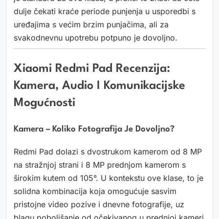
dulje čekati kraće periode punjenja u usporedbi s
uređajima s većim brzim punjačima, ali za
svakodnevnu upotrebu potpuno je dovoljno.
Xiaomi Redmi Pad Recenzija:
Kamera, Audio I Komunikacijske
Mogućnosti
Kamera – Koliko Fotografija Je Dovoljno?
Redmi Pad dolazi s dvostrukom kamerom od 8 MP
na stražnjoj strani i 8 MP prednjom kamerom s
širokim kutem od 105°. U kontekstu ove klase, to je
solidna kombinacija koja omogućuje sasvim
pristojne video pozive i dnevne fotografije, uz
blagu poboljšanje od očekivanog u prednjoj kameri