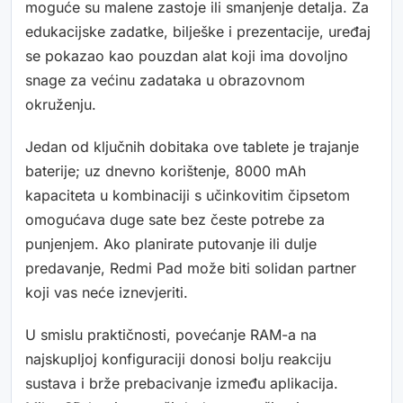
moguće su malene zastoje ili smanjenje detalja. Za
edukacijske zadatke, bilješke i prezentacije, uređaj
se pokazao kao pouzdan alat koji ima dovoljno
snage za većinu zadataka u obrazovnom
okruženju.
Jedan od ključnih dobitaka ove tablete je trajanje
baterije; uz dnevno korištenje, 8000 mAh
kapaciteta u kombinaciji s učinkovitim čipsetom
omogućava duge sate bez česte potrebe za
punjenjem. Ako planirate putovanje ili dulje
predavanje, Redmi Pad može biti solidan partner
koji vas neće iznevjeriti.
U smislu praktičnosti, povećanje RAM-a na
najskupljoj konfiguraciji donosi bolju reakciju
sustava i brže prebacivanje između aplikacija.