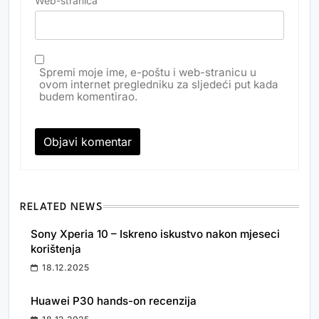
Web-stranica
Spremi moje ime, e-poštu i web-stranicu u
ovom internet pregledniku za sljedeći put kada
budem komentirao.
RELATED NEWS
Sony Xperia 10 – Iskreno iskustvo nakon mjeseci
korištenja
18.12.2025
Huawei P30 hands-on recenzija