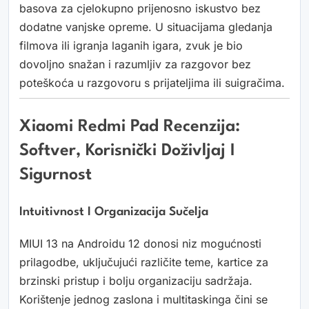
basova za cjelokupno prijenosno iskustvo bez
dodatne vanjske opreme. U situacijama gledanja
filmova ili igranja laganih igara, zvuk je bio
dovoljno snažan i razumljiv za razgovor bez
poteškoća u razgovoru s prijateljima ili suigračima.
Xiaomi Redmi Pad Recenzija:
Softver, Korisnički Doživljaj I
Sigurnost
Intuitivnost I Organizacija Sučelja
MIUI 13 na Androidu 12 donosi niz mogućnosti
prilagodbe, uključujući različite teme, kartice za
brzinski pristup i bolju organizaciju sadržaja.
Korištenje jednog zaslona i multitaskinga čini se