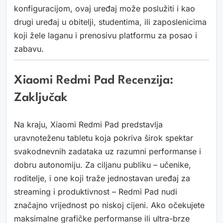
konfiguracijom, ovaj uređaj može poslužiti i kao
drugi uređaj u obitelji, studentima, ili zaposlenicima
koji žele laganu i prenosivu platformu za posao i
zabavu.
Xiaomi Redmi Pad Recenzija:
Zaključak
Na kraju, Xiaomi Redmi Pad predstavlja
uravnoteženu tabletu koja pokriva širok spektar
svakodnevnih zadataka uz razumni performanse i
dobru autonomiju. Za ciljanu publiku – učenike,
roditelje, i one koji traže jednostavan uređaj za
streaming i produktivnost – Redmi Pad nudi
značajno vrijednost po niskoj cijeni. Ako očekujete
maksimalne grafičke performanse ili ultra-brze