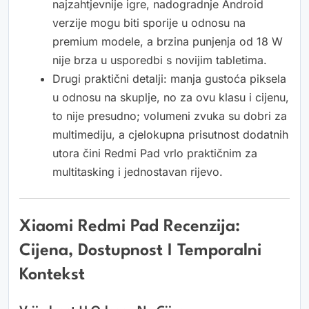
najzahtjevnije igre, nadogradnje Android
verzije mogu biti sporije u odnosu na
premium modele, a brzina punjenja od 18 W
nije brza u usporedbi s novijim tabletima.
Drugi praktični detalji: manja gustoća piksela
u odnosu na skuplје, no za ovu klasu i cijenu,
to nije presudno; volumeni zvuka su dobri za
multimediju, a cjelokupna prisutnost dodatnih
utora čini Redmi Pad vrlo praktičnim za
multitasking i jednostavan rijevo.
Xiaomi Redmi Pad Recenzija:
Cijena, Dostupnost I Temporalni
Kontekst