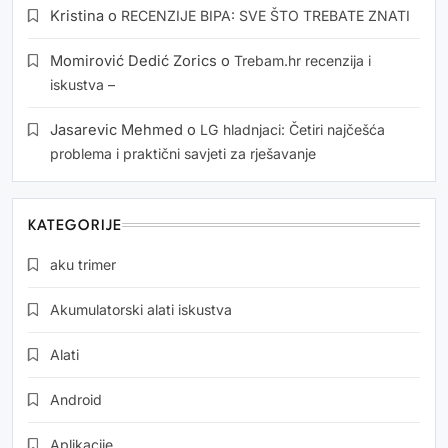
Kristina
o
RECENZIJE BIPA: SVE ŠTO TREBATE ZNATI
Momirović Dedić Zorics
o
Trebam.hr recenzija i
iskustva –
Jasarevic Mehmed
o
LG hladnjaci: Četiri najčešća
problema i praktični savjeti za rješavanje
KATEGORIJE
aku trimer
Akumulatorski alati iskustva
Alati
Android
Aplikacije