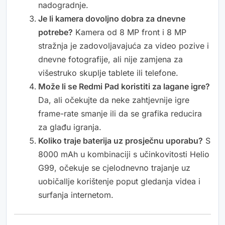
nadogradnje.
Je li kamera dovoljno dobra za dnevne
potrebe?
Kamera od 8 MP front i 8 MP
stražnja je zadovoljavajuća za video pozive i
dnevne fotografije, ali nije zamjena za
višestruko skuplje tablete ili telefone.
Može li se Redmi Pad koristiti za lagane igre?
Da, ali očekujte da neke zahtjevnije igre
frame-rate smanje ili da se grafika reducira
za glađu igranja.
Koliko traje baterija uz prosječnu uporabu?
S
8000 mAh u kombinaciji s učinkovitosti Helio
G99, očekuje se cjelodnevno trajanje uz
uobičallje korištenje poput gledanja videa i
surfanja internetom.