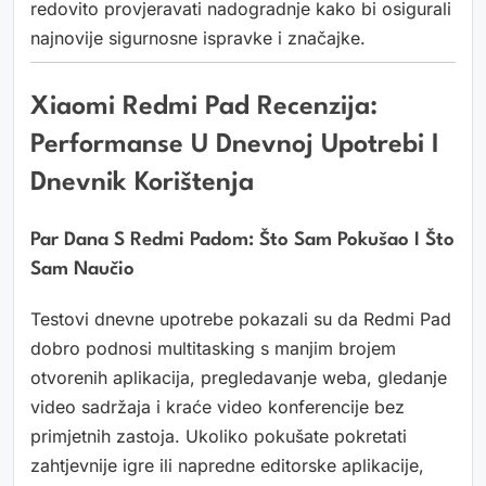
redovito provjeravati nadogradnje kako bi osigurali
najnovije sigurnosne ispravke i značajke.
Xiaomi Redmi Pad Recenzija:
Performanse U Dnevnoj Upotrebi I
Dnevnik Korištenja
Par Dana S Redmi Padom: Što Sam Pokušao I Što
Sam Naučio
Testovi dnevne upotrebe pokazali su da Redmi Pad
dobro podnosi multitasking s manjim brojem
otvorenih aplikacija, pregledavanje weba, gledanje
video sadržaja i kraće video konferencije bez
primjetnih zastoja. Ukoliko pokušate pokretati
zahtjevnije igre ili napredne editorske aplikacije,