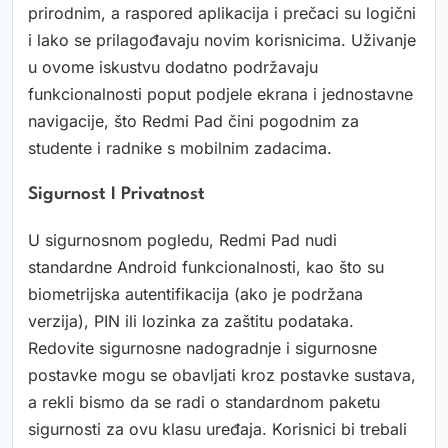
prirodnim, a raspored aplikacija i prečaci su logični
i lako se prilagođavaju novim korisnicima. Uživanje
u ovome iskustvu dodatno podržavaju
funkcionalnosti poput podjele ekrana i jednostavne
navigacije, što Redmi Pad čini pogodnim za
studente i radnike s mobilnim zadacima.
Sigurnost I Privatnost
U sigurnosnom pogledu, Redmi Pad nudi
standardne Android funkcionalnosti, kao što su
biometrijska autentifikacija (ako je podržana
verzija), PIN ili lozinka za zaštitu podataka.
Redovite sigurnosne nadogradnje i sigurnosne
postavke mogu se obavljati kroz postavke sustava,
a rekli bismo da se radi o standardnom paketu
sigurnosti za ovu klasu uređaja. Korisnici bi trebali