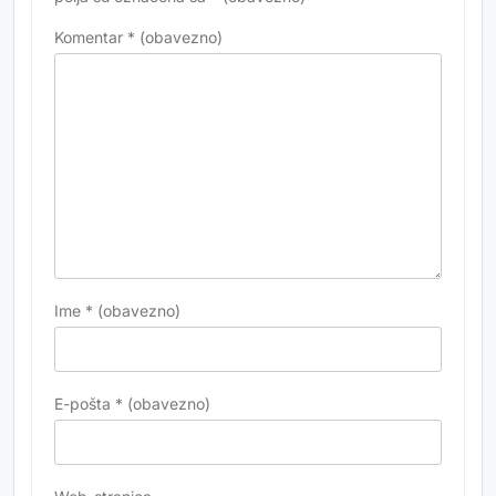
Komentar
* (obavezno)
Ime
* (obavezno)
E-pošta
* (obavezno)