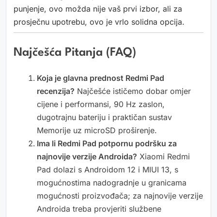
punjenje, ovo možda nije vaš prvi izbor, ali za
prosječnu upotrebu, ovo je vrlo solidna opcija.
Najčešća Pitanja (FAQ)
Koja je glavna prednost Redmi Pad
recenzija?
Najčešće ističemo dobar omjer
cijene i performansi, 90 Hz zaslon,
dugotrajnu bateriju i praktičan sustav
Memorije uz microSD proširenje.
Ima li Redmi Pad potpornu podršku za
najnovije verzije Androida?
Xiaomi Redmi
Pad dolazi s Androidom 12 i MIUI 13, s
mogućnostima nadogradnje u granicama
mogućnosti proizvođača; za najnovije verzije
Androida treba provjeriti službene