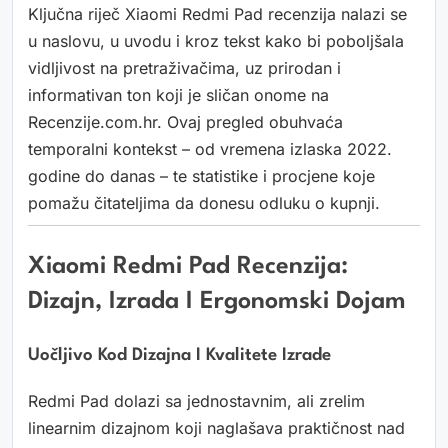
Ključna riječ Xiaomi Redmi Pad recenzija nalazi se
u naslovu, u uvodu i kroz tekst kako bi poboljšala
vidljivost na pretraživačima, uz prirodan i
informativan ton koji je sličan onome na
Recenzije.com.hr. Ovaj pregled obuhvaća
temporalni kontekst – od vremena izlaska 2022.
godine do danas – te statistike i procjene koje
pomažu čitateljima da donesu odluku o kupnji.
Xiaomi Redmi Pad Recenzija:
Dizajn, Izrada I Ergonomski Dojam
Uočljivo Kod Dizajna I Kvalitete Izrade
Redmi Pad dolazi sa jednostavnim, ali zrelim
linearnim dizajnom koji naglašava praktičnost nad