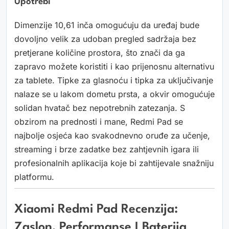
Upotrebi
Dimenzije 10,61 inča omogućuju da uređaj bude
dovoljno velik za udoban pregled sadržaja bez
pretjerane količine prostora, što znači da ga
zapravo možete koristiti i kao prijenosnu alternativu
za tablete. Tipke za glasnoću i tipka za uključivanje
nalaze se u lakom dometu prsta, a okvir omogućuje
solidan hvatač bez nepotrebnih zatezanja. S
obzirom na prednosti i mane, Redmi Pad se
najbolje osjeća kao svakodnevno oruđe za učenje,
streaming i brze zadatke bez zahtjevnih igara ili
profesionalnih aplikacija koje bi zahtijevale snažniju
platformu.
Xiaomi Redmi Pad Recenzija:
Zaslon, Performanse I Baterija