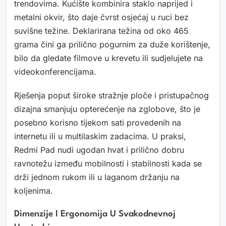
trendovima. Kućište kombinira staklo naprijed i
metalni okvir, što daje čvrst osjećaj u ruci bez
suvišne težine. Deklarirana težina od oko 465
grama čini ga prilično pogurnim za duže korištenje,
bilo da gledate filmove u krevetu ili sudjelujete na
videokonferencijama.
Rješenja poput široke stražnje ploče i pristupačnog
dizajna smanjuju opterećenje na zglobove, što je
posebno korisno tijekom sati provedenih na
internetu ili u multilaskim zadacima. U praksi,
Redmi Pad nudi ugodan hvat i prilično dobru
ravnotežu između mobilnosti i stabilnosti kada se
drži jednom rukom ili u laganom držanju na
koljenima.
Dimenzije I Ergonomija U Svakodnevnoj