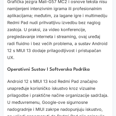
Grafička jezgra Mali-G57 MC2 i osnove teksta nisu
namijenjeni intenzivnim igrama ili profesionalnim
aplikacijama; međutim, za lagane igre i multimediju
Redmi Pad nudi prihvatljivu izvedbu bez naglog
zastoja. U praksi, za video konferencije,
pregledavanje interneta i streaming, ovaj uređaj
radi fluidno i bez većih problema, a sustav Android
12 s MIUI 13 dodaje prilagodljivost i pristupačan
UX.
Operativni Sustav I Softverska Podrška
Android 12 s MIUI 13 kod Redmi Pad značajno
unapređuje korisničko iskustvo kroz vizualne
prilagodbe i praktične načine organizacije sadržaja.
U međuvremenu, Google-ove sigurnosne
nadogradnje i MIUI zakrpe nadopunjuju iskustvo,