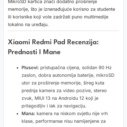
MikroSD kartica znači dodatno proširenje
memorije, što je iznenađujuće korisno za studente
ili korisnike koji vole zadržati puno multimedije
lokalno na uređaju.
Xiaomi Redmi Pad Recenzija:
Prednosti I Mane
Plusovi:
pristupačna cijena, solidan 90 Hz
zaslon, dobra autonomija baterije, mikroSD
utor za proširenje memorije, šireg kuta
prednja kamera za video pozive, stereo
zvuk, MIUI 13 na Androidu 12 koji je
prilagodljiv i lak za navigaciju.
Mana:
kamera na niskom svjetlu nije vrh
klase, performanse nisu namijenjene za