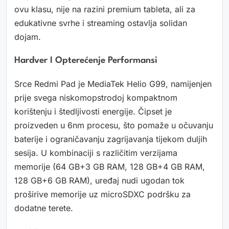
ovu klasu, nije na razini premium tableta, ali za
edukativne svrhe i streaming ostavlja solidan
dojam.
Hardver I Opterećenje Performansi
Srce Redmi Pad je MediaTek Helio G99, namijenjen
prije svega niskomopstrodoj kompaktnom
korištenju i štedljivosti energije. Čipset je
proizveden u 6nm procesu, što pomaže u očuvanju
baterije i ograničavanju zagrijavanja tijekom duljih
sesija. U kombinaciji s različitim verzijama
memorije (64 GB+3 GB RAM, 128 GB+4 GB RAM,
128 GB+6 GB RAM), uređaj nudi ugodan tok
proširive memorije uz microSDXC podršku za
dodatne terete.