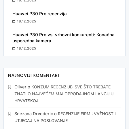
18.12.2025
Huawei P30 Pro recenzija
18.12.2025
Huawei P30 Pro vs. vrhovni konkurenti: Konačna
usporedba kamera
18.12.2025
NAJNOVIJI KOMENTARI
Oliver
o
KONZUM RECENZIJE: SVE ŠTO TREBATE
ZNATI O NAJVEĆEM MALOPRODAJNOM LANCU U
HRVATSKOJ
Snezana Drvoderic
o
RECENZIJE FIRMI: VAŽNOST I
UTJECAJ NA POSLOVANJE