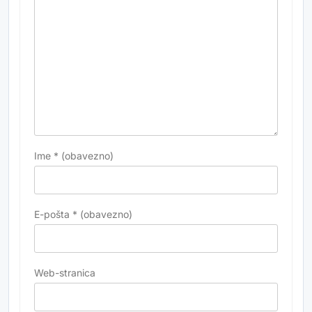
Ime
* (obavezno)
E-pošta
* (obavezno)
Web-stranica