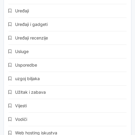
Uređaji
Uređaji i gadgeti
Uređaji recenzije
Usluge
Usporedbe
uzgoj biljaka
Užitak i zabava
Vijesti
Vodiči
Web hosting iskustva