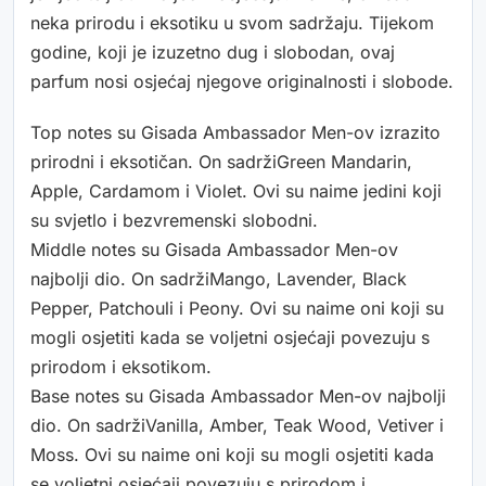
neka prirodu i eksotiku u svom sadržaju. Tijekom
godine, koji je izuzetno dug i slobodan, ovaj
parfum nosi osjećaj njegove originalnosti i slobode.
Top notes su Gisada Ambassador Men-ov izrazito
prirodni i eksotičan. On sadržiGreen Mandarin,
Apple, Cardamom i Violet. Ovi su naime jedini koji
su svjetlo i bezvremenski slobodni.
Middle notes su Gisada Ambassador Men-ov
najbolji dio. On sadržiMango, Lavender, Black
Pepper, Patchouli i Peony. Ovi su naime oni koji su
mogli osjetiti kada se voljetni osjećaji povezuju s
prirodom i eksotikom.
Base notes su Gisada Ambassador Men-ov najbolji
dio. On sadržiVanilla, Amber, Teak Wood, Vetiver i
Moss. Ovi su naime oni koji su mogli osjetiti kada
se voljetni osjećaji povezuju s prirodom i