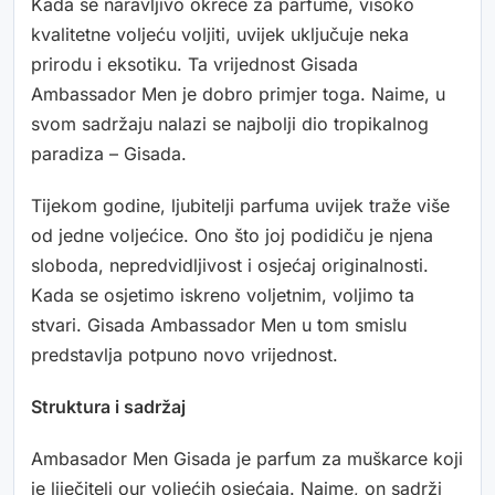
Kada se naravljivo okreće za parfume, visoko
kvalitetne voljeću voljiti, uvijek uključuje neka
prirodu i eksotiku. Ta vrijednost Gisada
Ambassador Men je dobro primjer toga. Naime, u
svom sadržaju nalazi se najbolji dio tropikalnog
paradiza – Gisada.
Tijekom godine, ljubitelji parfuma uvijek traže više
od jedne voljećice. Ono što joj podidiču je njena
sloboda, nepredvidljivost i osjećaj originalnosti.
Kada se osjetimo iskreno voljetnim, voljimo ta
stvari. Gisada Ambassador Men u tom smislu
predstavlja potpuno novo vrijednost.
Struktura i sadržaj
Ambasador Men Gisada je parfum za muškarce koji
je liječitelj our voljećih osjećaja. Naime, on sadrži