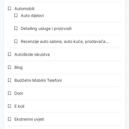
Automobili
Auto dijelovi
Detailing usluge i proizvodi
Recenzije auto salona, auto kuća, prodavača…
Autoškole iskustva
Blog
Budžetni Mobilni Telefoni
Dom
E koli
Ekstremni uvjeti