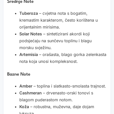
Srednje Note
Tuberoza
– cvjetna nota s bogatim,
kremastim karakterom, često korištena u
orijentalnim mirisima.
Solar Notes
– sintetizirani akordi koji
podsjećaju na sunčevu toplinu i blagu
morsku svježinu.
Artemisia
– orašasta, blago gorka zelenkasta
nota koja unosi kompleksnost.
Bazne Note
Amber
– toplina i slatkasto-smolasta trajnost.
Cashmeran
– drvenasto-orski tonovi s
blagom puderastom notom.
Koža
– robustna, muževna, daje dojam
luksuza.