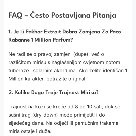
FAQ – Često Postavljana Pitanja
1. Je Li Fakhar Extrait Dobra Zamjena Za Paco
Rabanne 1 Million Parfum?
Ne radi se o pravoj zamjeni (dupe), već o
različitom mirisu s naglašenijom cvjetnom notom
tuberoze i solarnim akordima. Ako želite identičan 1
Million karakter, potražite original.
2. Koliko Dugo Traje Trajnost Mirisa?
Trajnost na koži se kreće od 8 do 10 sati, dok se
sušni trag (dry-down) može primijetiti i do
sljedećeg dana. Na odjeći ili pamučnim trakama
miris ostaje i duže.