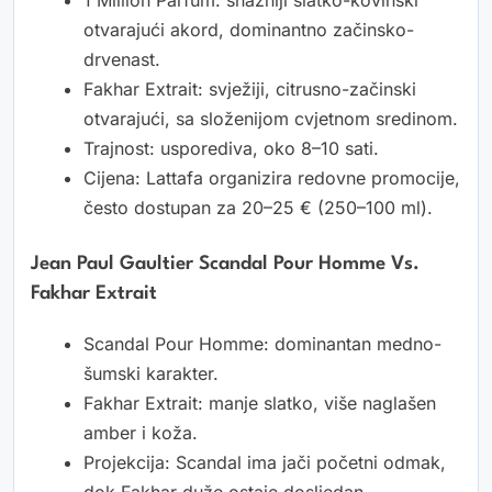
otvarajući akord, dominantno začinsko-
drvenast.
Fakhar Extrait: svježiji, citrusno-začinski
otvarajući, sa složenijom cvjetnom sredinom.
Trajnost: usporediva, oko 8–10 sati.
Cijena: Lattafa organizira redovne promocije,
često dostupan za 20–25 € (250–100 ml).
Jean Paul Gaultier Scandal Pour Homme Vs.
Fakhar Extrait
Scandal Pour Homme: dominantan medno-
šumski karakter.
Fakhar Extrait: manje slatko, više naglašen
amber i koža.
Projekcija: Scandal ima jači početni odmak,
dok Fakhar duže ostaje dosljedan.