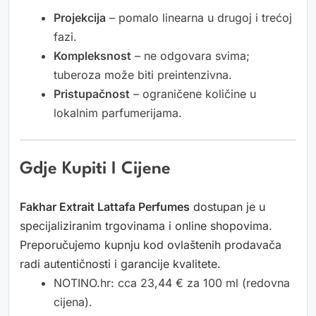
Projekcija
– pomalo linearna u drugoj i trećoj
fazi.
Kompleksnost
– ne odgovara svima;
tuberoza može biti preintenzivna.
Pristupačnost
– ograničene količine u
lokalnim parfumerijama.
Gdje Kupiti I Cijene
Fakhar Extrait Lattafa Perfumes
dostupan je u
specijaliziranim trgovinama i online shopovima.
Preporučujemo kupnju kod ovlaštenih prodavača
radi autentičnosti i garancije kvalitete.
NOTINO.hr: cca 23,44 € za 100 ml (redovna
cijena).