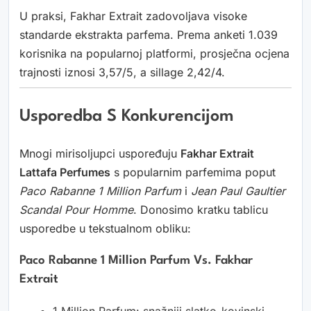
U praksi, Fakhar Extrait zadovoljava visoke
standarde ekstrakta parfema. Prema anketi 1.039
korisnika na popularnoj platformi, prosječna ocjena
trajnosti iznosi 3,57/5, a sillage 2,42/4.
Usporedba S Konkurencijom
Mnogi mirisoljupci uspoređuju
Fakhar Extrait
Lattafa Perfumes
s popularnim parfemima poput
Paco Rabanne 1 Million Parfum
i
Jean Paul Gaultier
Scandal Pour Homme
. Donosimo kratku tablicu
usporedbe u tekstualnom obliku:
Paco Rabanne 1 Million Parfum Vs. Fakhar
Extrait
1 Million Parfum: snažniji slatko-kovinski