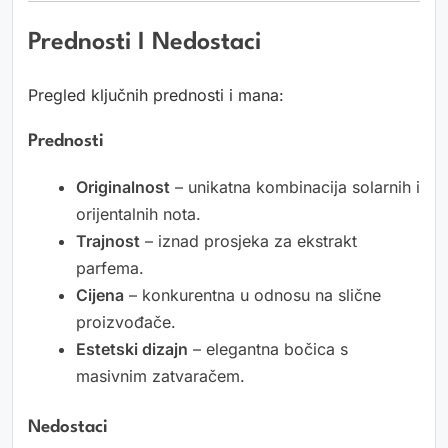
Prednosti I Nedostaci
Pregled ključnih prednosti i mana:
Prednosti
Originalnost
– unikatna kombinacija solarnih i
orijentalnih nota.
Trajnost
– iznad prosjeka za ekstrakt
parfema.
Cijena
– konkurentna u odnosu na slične
proizvođače.
Estetski dizajn
– elegantna bočica s
masivnim zatvaračem.
Nedostaci