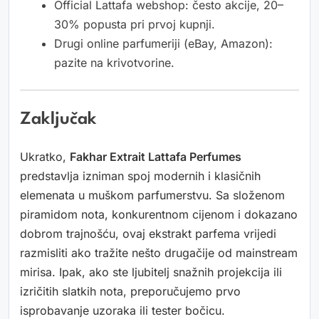
Official Lattafa webshop: često akcije, 20–
30% popusta pri prvoj kupnji.
Drugi online parfumeriji (eBay, Amazon):
pazite na krivotvorine.
Zaključak
Ukratko,
Fakhar Extrait Lattafa Perfumes
predstavlja izniman spoj modernih i klasičnih
elemenata u muškom parfumerstvu. Sa složenom
piramidom nota, konkurentnom cijenom i dokazano
dobrom trajnošću, ovaj ekstrakt parfema vrijedi
razmisliti ako tražite nešto drugačije od mainstream
mirisa. Ipak, ako ste ljubitelj snažnih projekcija ili
izričitih slatkih nota, preporučujemo prvo
isprobavanje uzoraka ili tester bočicu.