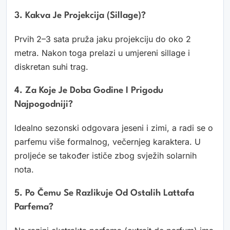
3. Kakva Je Projekcija (sillage)?
Prvih 2–3 sata pruža jaku projekciju do oko 2
metra. Nakon toga prelazi u umjereni sillage i
diskretan suhi trag.
4. Za Koje Je Doba Godine I Prigodu
Najpogodniji?
Idealno sezonski odgovara jeseni i zimi, a radi se o
parfemu više formalnog, večernjeg karaktera. U
proljeće se također ističe zbog svježih solarnih
nota.
5. Po Čemu Se Razlikuje Od Ostalih Lattafa
Parfema?