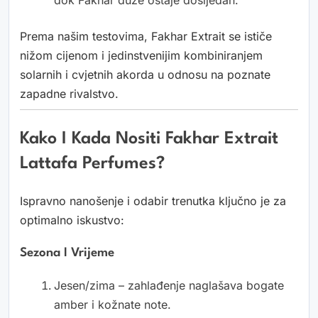
Prema našim testovima, Fakhar Extrait se ističe
nižom cijenom i jedinstvenijim kombiniranjem
solarnih i cvjetnih akorda u odnosu na poznate
zapadne rivalstvo.
Kako I Kada Nositi Fakhar Extrait
Lattafa Perfumes?
Ispravno nanošenje i odabir trenutka ključno je za
optimalno iskustvo:
Sezona I Vrijeme
Jesen/zima – zahlađenje naglašava bogate
amber i kožnate note.