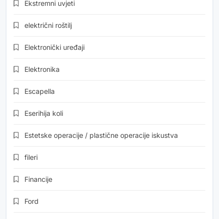
Ekstremni uvjeti
električni roštilj
Elektronički uređaji
Elektronika
Escapella
Eserihija koli
Estetske operacije / plastične operacije iskustva
fileri
Financije
Ford