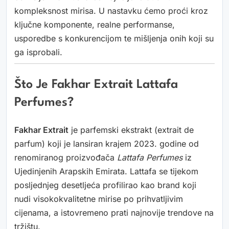
kompleksnost mirisa. U nastavku ćemo proći kroz
ključne komponente, realne performanse,
usporedbe s konkurencijom te mišljenja onih koji su
ga isprobali.
Što Je Fakhar Extrait Lattafa
Perfumes?
Fakhar Extrait
je parfemski ekstrakt (extrait de
parfum) koji je lansiran krajem 2023. godine od
renomiranog proizvođača
Lattafa Perfumes
iz
Ujedinjenih Arapskih Emirata. Lattafa se tijekom
posljednjeg desetljeća profilirao kao brand koji
nudi visokokvalitetne mirise po prihvatljivim
cijenama, a istovremeno prati najnovije trendove na
tržištu.