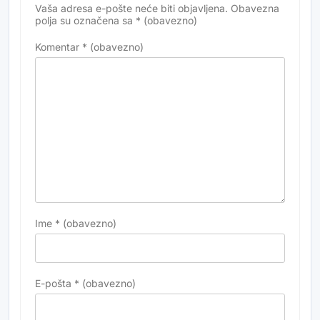
Vaša adresa e-pošte neće biti objavljena.
Obavezna
Alternative:
polja su označena sa
* (obavezno)
Komentar
* (obavezno)
Ime
* (obavezno)
E-pošta
* (obavezno)