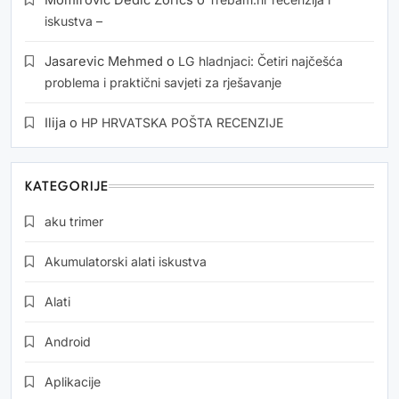
Momirović Dedić Zorics
o
iskustva –
Jasarevic Mehmed
o
LG hladnjaci: Četiri najčešća
problema i praktični savjeti za rješavanje
Ilija
o
HP HRVATSKA POŠTA RECENZIJE
KATEGORIJE
aku trimer
Akumulatorski alati iskustva
Alati
Android
Aplikacije