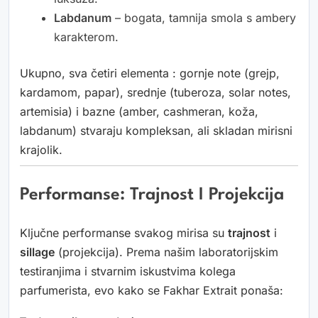
Labdanum
– bogata, tamnija smola s ambery
karakterom.
Ukupno, sva četiri elementa : gornje note (grejp,
kardamom, papar), srednje (tuberoza, solar notes,
artemisia) i bazne (amber, cashmeran, koža,
labdanum) stvaraju kompleksan, ali skladan mirisni
krajolik.
Performanse: Trajnost I Projekcija
Ključne performanse svakog mirisa su
trajnost
i
sillage
(projekcija). Prema našim laboratorijskim
testiranjima i stvarnim iskustvima kolega
parfumerista, evo kako se Fakhar Extrait ponaša: