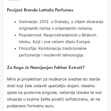
Povijest Brenda Lattafa Perfumes
Osnivanje: 2012. u Dubaiju, s ciljem stvaranja
originalnih mirisa s orijentalnim notama.
Popularnost: Rasprostranjenost u Bliskom
istoku, Aziji i sve većem dijelu Europe.
Filozofija: Kombinacija tradicionalne
perfumerije i modernih tehnologija.
Za Koga Je Namijenjen Fakhar Extrait?
Miris je projektiran za muškarce srednje do starije
dobi koji žele ostaviti upečatljiv dojam. Idealno
sjeda na poslovne prigode, večernje izlaske te sve
situacije u kojima želite postići sofisticiranu, ali ne
pretjerano formalnu auru.