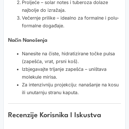
Proljeće – solar notes i tuberoza dolaze
najbolje do izražaja.
Večernje prilike – idealno za formalne i polu-
formalne događaje.
Način Nanošenja
Nanesite na čiste, hidratizirane točke pulsa
(zapešća, vrat, prsni koš).
Izbjegavajte trljanje zapešća – uništava
molekule mirisa.
Za intenzivniju projekciju: nanašanje na kosu
ili unutarnju stranu kaputa.
Recenzije Korisnika I Iskustva