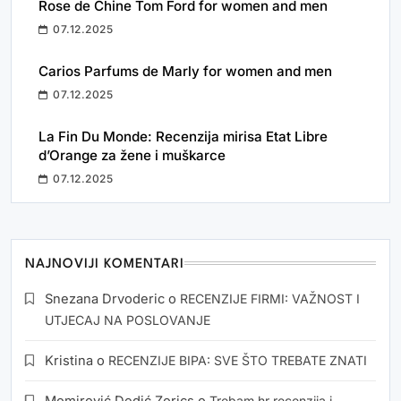
Rose de Chine Tom Ford for women and men
07.12.2025
Carios Parfums de Marly for women and men
07.12.2025
La Fin Du Monde: Recenzija mirisa Etat Libre
d’Orange za žene i muškarce
07.12.2025
NAJNOVIJI KOMENTARI
Snezana Drvoderic
o
RECENZIJE FIRMI: VAŽNOST I
UTJECAJ NA POSLOVANJE
Kristina
o
RECENZIJE BIPA: SVE ŠTO TREBATE ZNATI
Trebam.hr recenzija i