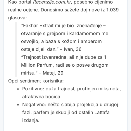
Kao portal
Recenzije.com.hr
, posebno cijenimo
realne ocjene. Donosimo sažete dojmove iz 1.039
glasova:
“Fakhar Extrait mi je bio iznenađenje –
otvaranje s grejpom i kardamomom me
osvojilo, a baza s kožom i amberom
ostaje cijeli dan.” – Ivan, 36
“Trajnost izvanredna, ali nije dupe za 1
Million Parfum, radi se o posve drugom
mirisu.” – Matej, 29
Opći sentiment korisnika:
Pozitivno: duža trajnost, profinjen miks nota,
atraktivna bočica.
Negativno: nešto slabija projekcija u drugoj
fazi, parfem je skuplji od ostalih Lattafa
izdanja.