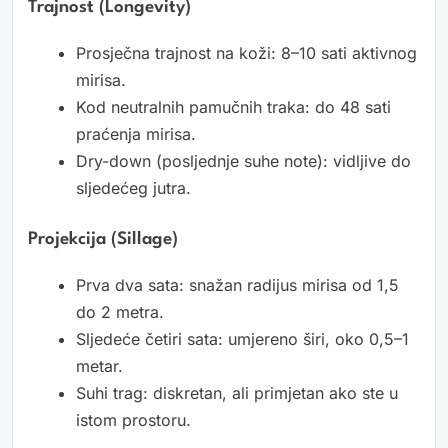
Trajnost (longevity)
Prosječna trajnost na koži: 8–10 sati aktivnog
mirisa.
Kod neutralnih pamučnih traka: do 48 sati
praćenja mirisa.
Dry-down (posljednje suhe note): vidljive do
sljedećeg jutra.
Projekcija (sillage)
Prva dva sata: snažan radijus mirisa od 1,5
do 2 metra.
Sljedeće četiri sata: umjereno širi, oko 0,5–1
metar.
Suhi trag: diskretan, ali primjetan ako ste u
istom prostoru.