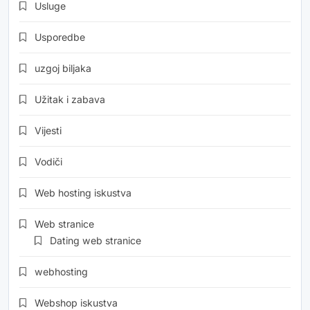
Usluge
Usporedbe
uzgoj biljaka
Užitak i zabava
Vijesti
Vodiči
Web hosting iskustva
Web stranice
Dating web stranice
webhosting
Webshop iskustva