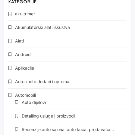
KATEGORIJE
aku trimer
Akumulatorski alati iskustva
Alati
Android
Aplikacije
Auto-moto dodaci i oprema
Automobili
Auto dijelovi
Detailing usluge i proizvodi
Recenzije auto salona, auto kuća, prodavača…