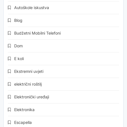
Autoškole iskustva
Blog
Budžetni Mobilni Telefoni
Dom
E koli
Ekstremni uvjeti
električni roštilj
Elektronički uređaji
Elektronika
Escapella