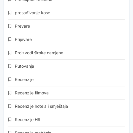
presađivanje kose
Prevare
Prijevare
Proizvodi široke namjene
Putovanja
Recenzije
Recenzije filmova
Recenzije hotela i smještaja
Recenzije HR
Recenzije mobitela