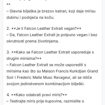
**
– Glavna bilješka je brezov katran, koji daje mirisu
dubinu i podsjeća na kožu.
2. **Je li Falcon Leather Extrait vegan?**
– Da, Falcon Leather Extrait je potpuno vegan i bez
okrutnosti prema životinjama.
3. **Kako se Falcon Leather Extrait usporeduje s
drugim mirisima?**
– Falcon Leather Extrait se može usporediti s
mirisima kao što su Maison Francis Kurkdjian Grand
Soir i Frederic Malle Musc Ravageur, ali se ističe
svojom jedinstvenom kombinacijom bilješki.
4. **Kako odabrati pravi miris?**
– Testirajte miris prije kupovine, razmislite o