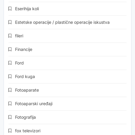
Eserihija koli
Estetske operacije / plastične operacije iskustva
fileri
Financije
Ford
Ford kuga
Fotoaparate
Fotoaparski uređaji
Fotografija
fox televizori