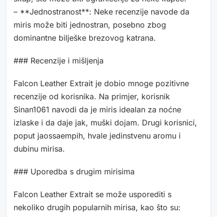
– **Jednostranost**: Neke recenzije navode da
miris može biti jednostran, posebno zbog
dominantne bilješke brezovog katrana.
### Recenzije i mišljenja
Falcon Leather Extrait je dobio mnoge pozitivne
recenzije od korisnika. Na primjer, korisnik
Sinan1061 navodi da je miris idealan za noćne
izlaske i da daje jak, muški dojam. Drugi korisnici,
poput jaossaempih, hvale jedinstvenu aromu i
dubinu mirisa.
### Uporedba s drugim mirisima
Falcon Leather Extrait se može usporediti s
nekoliko drugih popularnih mirisa, kao što su: