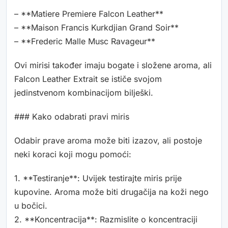
– **Matiere Premiere Falcon Leather**
– **Maison Francis Kurkdjian Grand Soir**
– **Frederic Malle Musc Ravageur**
Ovi mirisi također imaju bogate i složene aroma, ali
Falcon Leather Extrait se ističe svojom
jedinstvenom kombinacijom bilješki.
### Kako odabrati pravi miris
Odabir prave aroma može biti izazov, ali postoje
neki koraci koji mogu pomoći:
1. **Testiranje**: Uvijek testirajte miris prije
kupovine. Aroma može biti drugačija na koži nego
u bočici.
2. **Koncentracija**: Razmislite o koncentraciji