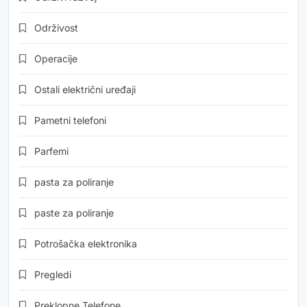
Održivost
Operacije
Ostali električni uređaji
Pametni telefoni
Parfemi
pasta za poliranje
paste za poliranje
Potrošačka elektronika
Pregledi
Preklopne Telefone