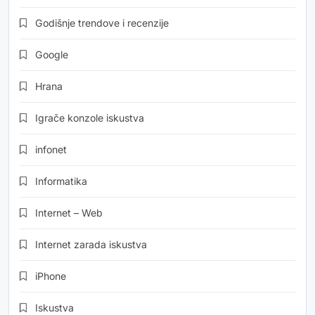
Godišnje trendove i recenzije
Google
Hrana
Igrače konzole iskustva
infonet
Informatika
Internet – Web
Internet zarada iskustva
iPhone
Iskustva