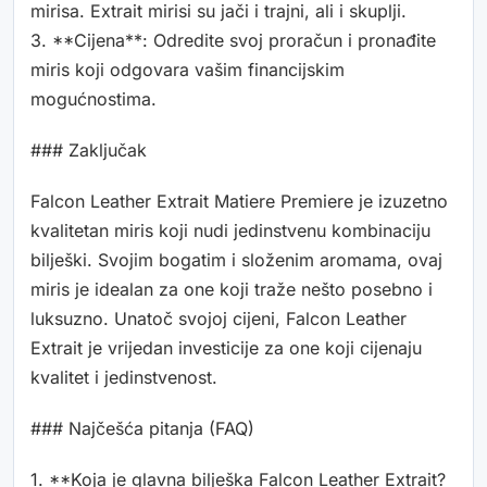
mirisa. Extrait mirisi su jači i trajni, ali i skuplji.
3. **Cijena**: Odredite svoj proračun i pronađite
miris koji odgovara vašim financijskim
mogućnostima.
### Zaključak
Falcon Leather Extrait Matiere Premiere je izuzetno
kvalitetan miris koji nudi jedinstvenu kombinaciju
bilješki. Svojim bogatim i složenim aromama, ovaj
miris je idealan za one koji traže nešto posebno i
luksuzno. Unatoč svojoj cijeni, Falcon Leather
Extrait je vrijedan investicije za one koji cijenaju
kvalitet i jedinstvenost.
### Najčešća pitanja (FAQ)
1. **Koja je glavna bilješka Falcon Leather Extrait?