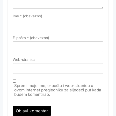
Ime
* (obavezno)
E-pošta
* (obavezno)
Web-stranica
Spremi moje ime, e-poštu i web-stranicu u
ovom internet pregledniku za sljedeći put kada
budem komentirao.