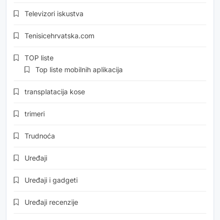
Televizori iskustva
Tenisicehrvatska.com
TOP liste
Top liste mobilnih aplikacija
transplatacija kose
trimeri
Trudnoća
Uređaji
Uređaji i gadgeti
Uređaji recenzije