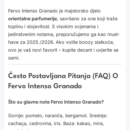
Fervo Intenso Granado je majstorsko djelo
orientalne parfumerije
, savršeno za one koji traže
toplinu i slojevitost. S visokim ocjenama i
jedinstvenim notama, preporučujemo ga kao must-
have za 2025./2026. Ako volite boozy slatkoće,
ovo je vaš novi favorit – kupite decant i uvjerite se
sami.
Često Postavljana Pitanja (FAQ) O
Fervo Intenso Granado
Što su glavne note Fervo Intenso Granado?
Gornje: pomelo, naranča, bergamot. Srednje:
cachaça, cedrovina, iris. Baza: kakao, mira,