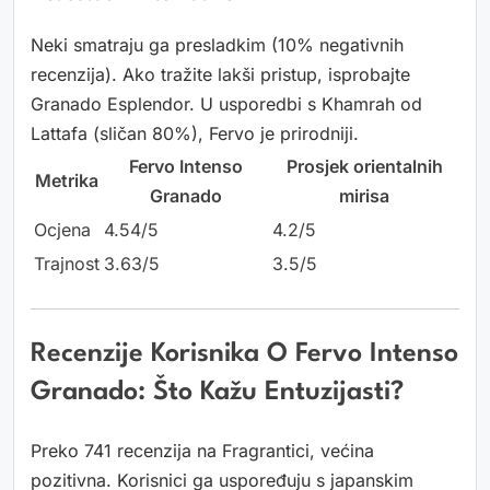
Neki smatraju ga presladkim (10% negativnih
recenzija). Ako tražite lakši pristup, isprobajte
Granado Esplendor. U usporedbi s Khamrah od
Lattafa (sličan 80%), Fervo je prirodniji.
Fervo Intenso
Prosjek orientalnih
Metrika
Granado
mirisa
Ocjena
4.54/5
4.2/5
Trajnost
3.63/5
3.5/5
Recenzije Korisnika O Fervo Intenso
Granado: Što Kažu Entuzijasti?
Preko 741 recenzija na Fragrantici, većina
pozitivna. Korisnici ga uspoređuju s japanskim