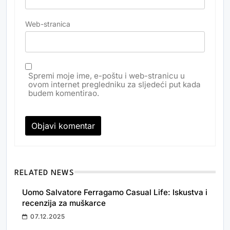
Web-stranica
Spremi moje ime, e-poštu i web-stranicu u
ovom internet pregledniku za sljedeći put kada
budem komentirao.
RELATED NEWS
Uomo Salvatore Ferragamo Casual Life: Iskustva i
recenzija za muškarce
07.12.2025