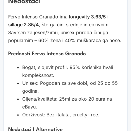
Nedostaci
Fervo Intenso Granado ima
longevity 3.63/5
i
sillage 2.35/4
, što ga čini srednje intenzivnim.
Savršen za jesen/zimu, unisex priroda čini ga
popularnim – 60% žena i 40% muškaraca ga nose.
Prednosti Fervo Intenso Granado
Bogat, slojevit profil: 95% korisnika hvali
kompleksnost.
Unisex: Pogodan za sve dobi, od 25 do 55
godina.
Cijena/kvaliteta: 25ml za oko 20 eura na
eBayu.
Održivost: Bez ftalata, cruelty-free.
Nedostaci I Alternative