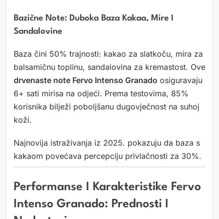
Bazične Note: Duboka Baza Kakaa, Mire I
Sandalovine
Baza čini 50% trajnosti: kakao za slatkoču, mira za
balsamičnu toplinu, sandalovina za kremastost. Ove
drvenaste note Fervo Intenso Granado
osiguravaju
6+ sati mirisa na odjeći. Prema testovima, 85%
korisnika bilježi poboljšanu dugovječnost na suhoj
koži.
Najnovija istraživanja iz 2025. pokazuju da baza s
kakaom povećava percepciju privlačnosti za 30%.
Performanse I Karakteristike Fervo
Intenso Granado: Prednosti I