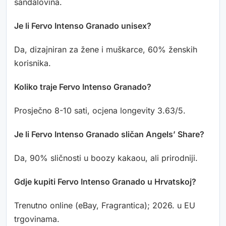
sandalovina.
Je li Fervo Intenso Granado unisex?
Da, dizajniran za žene i muškarce, 60% ženskih
korisnika.
Koliko traje Fervo Intenso Granado?
Prosječno 8-10 sati, ocjena longevity 3.63/5.
Je li Fervo Intenso Granado sličan Angels’ Share?
Da, 90% sličnosti u boozy kakaou, ali prirodniji.
Gdje kupiti Fervo Intenso Granado u Hrvatskoj?
Trenutno online (eBay, Fragrantica); 2026. u EU
trgovinama.