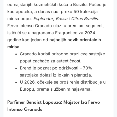
od najstarijih kozmetičkih kuća u Brazilu. Počeo je
kao apoteka, a danas nudi preko 50 kolekcija
mirisa poput
Esplendor
,
Bossa
i
Citrus Brasilis
.
Fervo Intenso Granado ulazi u premium segment,
ističući se u nagradama Fragrantice za 2024.
godine kao jedan od
najboljih novih orientalnih
mirisa
.
Granado koristi prirodne brazilске sastojke
poput cachaće za autentičnost.
Brend je poznat po održivosti – 70%
sastojaka dolazi iz lokalnih plantaža.
U 2026. očekuje se proširenje distribucije u
Europu, prema službenim najavama.
Parfimer Benoist Lapouza: Majstor Iza Fervo
Intenso Granado