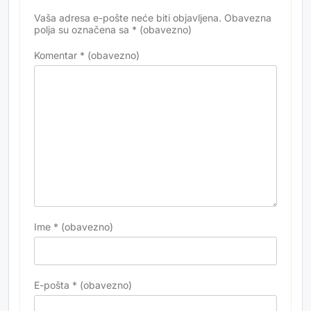
Vaša adresa e-pošte neće biti objavljena.
Obavezna
Alternative:
polja su označena sa
* (obavezno)
Komentar
* (obavezno)
Ime
* (obavezno)
E-pošta
* (obavezno)