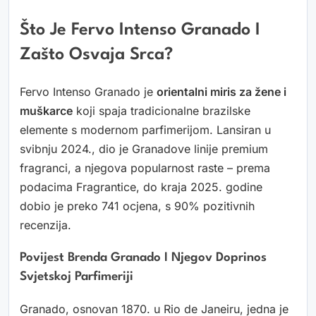
Što Je Fervo Intenso Granado I
Zašto Osvaja Srca?
Fervo Intenso Granado je
orientalni miris za žene i
muškarce
koji spaja tradicionalne brazilske
elemente s modernom parfimerijom. Lansiran u
svibnju 2024., dio je Granadove linije premium
fragranci, a njegova popularnost raste – prema
podacima Fragrantice, do kraja 2025. godine
dobio je preko 741 ocjena, s 90% pozitivnih
recenzija.
Povijest Brenda Granado I Njegov Doprinos
Svjetskoj Parfimeriji
Granado, osnovan 1870. u Rio de Janeiru, jedna je