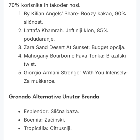
70% korisnika ih također nosi.
By Kilian Angels’ Share: Boozy kakao, 90%
sličnost.
Lattafa Khamrah: Jeftiniji klon, 85%
podudaranje.
Zara Sand Desert At Sunset: Budget opcija.
Mahogany Bourbon e Fava Tonka: Brazilski
twist.
Giorgio Armani Stronger With You Intensely:
Za muškarce.
Granado Alternative Unutar Brenda
Esplendor: Slična baza.
Boemia: Začinski.
Tropicália: Citrusniji.