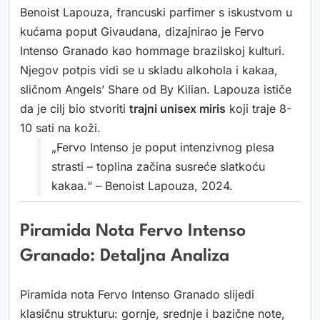
Benoist Lapouza, francuski parfimer s iskustvom u
kućama poput Givaudana, dizajnirao je Fervo
Intenso Granado kao hommage brazilskoj kulturi.
Njegov potpis vidi se u skladu alkohola i kakaa,
sličnom Angels’ Share od By Kilian. Lapouza ističe
da je cilj bio stvoriti
trajni unisex miris
koji traje 8-
10 sati na koži.
„Fervo Intenso je poput intenzivnog plesa
strasti – toplina začina susreće slatkoću
kakaa.“ – Benoist Lapouza, 2024.
Piramida Nota Fervo Intenso
Granado: Detaljna Analiza
Piramida nota Fervo Intenso Granado slijedi
klasičnu strukturu: gornje, srednje i bazične note,