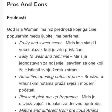
Pros And Cons
Prednosti
God Is a Woman ima niz prednosti koje ga čine
popularnim među ljubiteljima parfema:
Fruity and sweet scent
– Miris ima slatki i
voćni ulazak koji je vrlo privlačan.
Easy to wear and feminine
– Miris je
jednostavan za nošenje i savršen za one koji
žele isticati svoju žensku stranu.
Attractive opening notes of pear
– Breskva u
vrhunskim notama pruža svjež i moderni
početak.
Pleasant pick-me-up fragrance
– Miris je
osvježavajući i idealan za dnevnu upotrebu.
Mature and different from previous Ariana