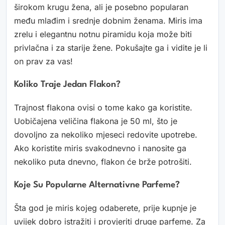
širokom krugu žena, ali je posebno popularan
među mlađim i srednje dobnim ženama. Miris ima
zrelu i elegantnu notnu piramidu koja može biti
privlačna i za starije žene. Pokušajte ga i vidite je li
on prav za vas!
Koliko Traje Jedan Flakon?
Trajnost flakona ovisi o tome kako ga koristite.
Uobičajena veličina flakona je 50 ml, što je
dovoljno za nekoliko mjeseci redovite upotrebe.
Ako koristite miris svakodnevno i nanosite ga
nekoliko puta dnevno, flakon će brže potrošiti.
Koje Su Popularne Alternativne Parfeme?
Šta god je miris kojeg odaberete, prije kupnje je
uvijek dobro istražiti i provjeriti druge parfeme. Za