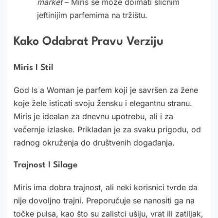
market
– Miris se može doimati sličnim
jeftinijim parfemima na tržištu.
Kako Odabrat Pravu Verziju
Miris I Stil
God Is a Woman je parfem koji je savršen za žene
koje žele isticati svoju žensku i elegantnu stranu.
Miris je idealan za dnevnu upotrebu, ali i za
večernje izlaske. Prikladan je za svaku prigodu, od
radnog okruženja do društvenih događanja.
Trajnost I Silage
Miris ima dobra trajnost, ali neki korisnici tvrde da
nije dovoljno trajni. Preporučuje se nanositi ga na
točke pulsa, kao što su zalistci ušiju, vrat ili zatiljak,