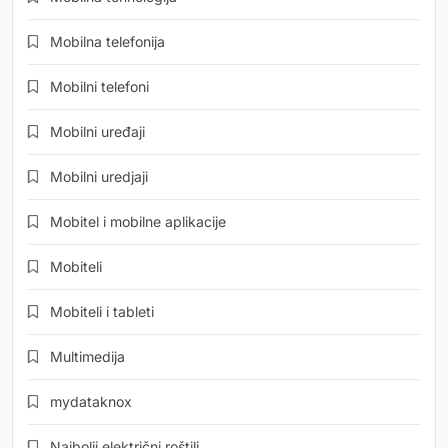
Mobilna telefonija
Mobilni telefoni
Mobilni uređaji
Mobilni uredjaji
Mobitel i mobilne aplikacije
Mobiteli
Mobiteli i tableti
Multimedija
mydataknox
Najbolji električni roštilj