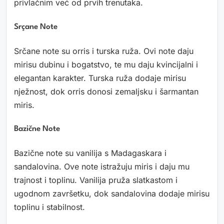
privlačnim već od prvih trenutaka.
Srçane Note
Srčane note su orris i turska ruža. Ovi note daju
mirisu dubinu i bogatstvo, te mu daju kvincijalni i
elegantan karakter. Turska ruža dodaje mirisu
nježnost, dok orris donosi zemaljsku i šarmantan
miris.
Bazične Note
Bazične note su vanilija s Madagaskara i
sandalovina. Ove note istražuju miris i daju mu
trajnost i toplinu. Vanilija pruža slatkastom i
ugodnom završetku, dok sandalovina dodaje mirisu
toplinu i stabilnost.