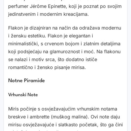
perfumer Jérôme Epinette, koji je poznat po svojim
jedinstvenim i modernim kreacijama.
Flakon je dizajniran na način da odražava modernu
i žensku estetiku. Flakon je elegantan i
minimalistički, s crvenom bojom i zlatnim detaljima
koji podsjećaju na glamuroznost i moć. Na flakonu
se nalazi i motiv srca, što dodatno ističe
romantično i žensko pisanje mirisa.
Notne Piramide
Vrhunski Note
Miris počinje s osvježavajućim vrhunskim notama
breskve i ambrette (muškog malina). Ovi note daju
mirisu osvježavajuće i slatkasto početak, što ga čini