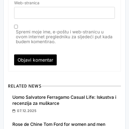
Web-stranica
Spremi moje ime, e-poštu i web-stranicu u
ovom internet pregledniku za sljedeći put kada
budem komentirao.
RELATED NEWS
Uomo Salvatore Ferragamo Casual Life: Iskustva i
recenzija za muškarce
07.12.2025
Rose de Chine Tom Ford for women and men