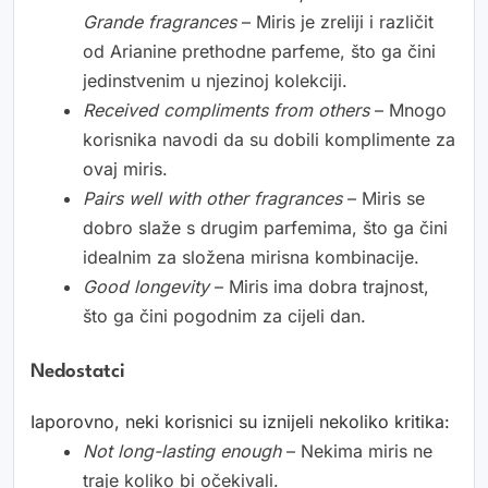
Grande fragrances
– Miris je zreliji i različit
od Arianine prethodne parfeme, što ga čini
jedinstvenim u njezinoj kolekciji.
Received compliments from others
– Mnogo
korisnika navodi da su dobili komplimente za
ovaj miris.
Pairs well with other fragrances
– Miris se
dobro slaže s drugim parfemima, što ga čini
idealnim za složena mirisna kombinacije.
Good longevity
– Miris ima dobra trajnost,
što ga čini pogodnim za cijeli dan.
Nedostatci
Iaporovno, neki korisnici su iznijeli nekoliko kritika:
Not long-lasting enough
– Nekima miris ne
traje koliko bi očekivali.