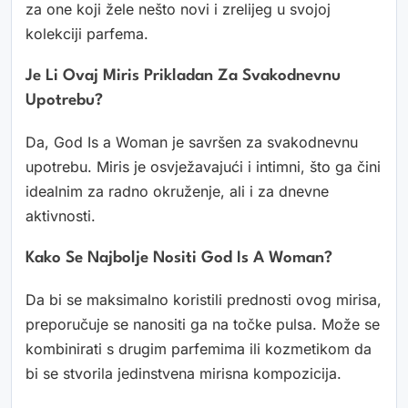
za one koji žele nešto novi i zrelijeg u svojoj
kolekciji parfema.
Je Li Ovaj Miris Prikladan Za Svakodnevnu
Upotrebu?
Da, God Is a Woman je savršen za svakodnevnu
upotrebu. Miris je osvježavajući i intimni, što ga čini
idealnim za radno okruženje, ali i za dnevne
aktivnosti.
Kako Se Najbolje Nositi God Is A Woman?
Da bi se maksimalno koristili prednosti ovog mirisa,
preporučuje se nanositi ga na točke pulsa. Može se
kombinirati s drugim parfemima ili kozmetikom da
bi se stvorila jedinstvena mirisna kompozicija.