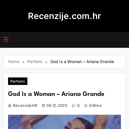
Skip
to
Recenzije.com.hr
content
Home
Parfemi
God Is a Woman – Ariana Grande
Parfemi
God Is a Woman – Ariana Grande
RecenzijeHR
06.12.2025
0
6 Mins