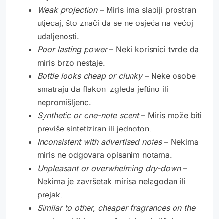
Weak projection
– Miris ima slabiji prostrani
utjecaj, što znači da se ne osjeća na većoj
udaljenosti.
Poor lasting power
– Neki korisnici tvrde da
miris brzo nestaje.
Bottle looks cheap or clunky
– Neke osobe
smatraju da flakon izgleda jeftino ili
nepromišljeno.
Synthetic or one-note scent
– Miris može biti
previše sintetiziran ili jednoton.
Inconsistent with advertised notes
– Nekima
miris ne odgovara opisanim notama.
Unpleasant or overwhelming dry-down
–
Nekima je završetak mirisa nelagodan ili
prejak.
Similar to other, cheaper fragrances on the