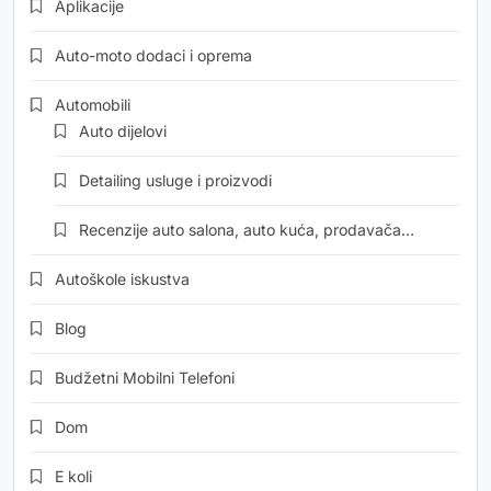
Aplikacije
Auto-moto dodaci i oprema
Automobili
Auto dijelovi
Detailing usluge i proizvodi
Recenzije auto salona, auto kuća, prodavača…
Autoškole iskustva
Blog
Budžetni Mobilni Telefoni
Dom
E koli