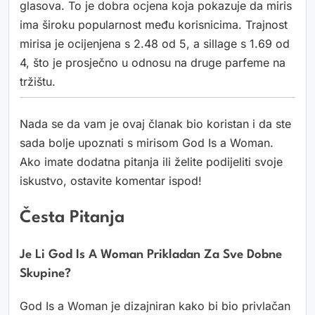
glasova. To je dobra ocjena koja pokazuje da miris
ima široku popularnost među korisnicima. Trajnost
mirisa je ocijenjena s 2.48 od 5, a sillage s 1.69 od
4, što je prosječno u odnosu na druge parfeme na
tržištu.
Nada se da vam je ovaj članak bio koristan i da ste
sada bolje upoznati s mirisom God Is a Woman.
Ako imate dodatna pitanja ili želite podijeliti svoje
iskustvo, ostavite komentar ispod!
Česta Pitanja
Je Li God Is A Woman Prikladan Za Sve Dobne
Skupine?
God Is a Woman je dizajniran kako bi bio privlačan