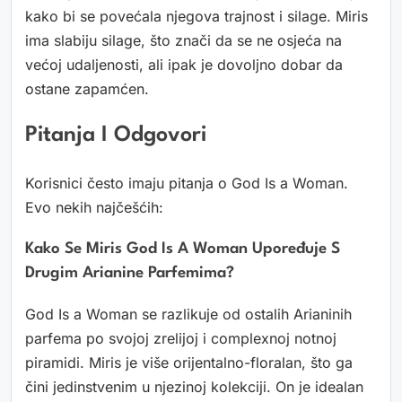
kako bi se povećala njegova trajnost i silage. Miris
ima slabiju silage, što znači da se ne osjeća na
većoj udaljenosti, ali ipak je dovoljno dobar da
ostane zapamćen.
Pitanja I Odgovori
Korisnici često imaju pitanja o God Is a Woman.
Evo nekih najčešćih:
Kako Se Miris God Is A Woman Upoređuje S
Drugim Arianine Parfemima?
God Is a Woman se razlikuje od ostalih Arianinih
parfema po svojoj zrelijoj i complexnoj notnoj
piramidi. Miris je više orijentalno-floralan, što ga
čini jedinstvenim u njezinoj kolekciji. On je idealan