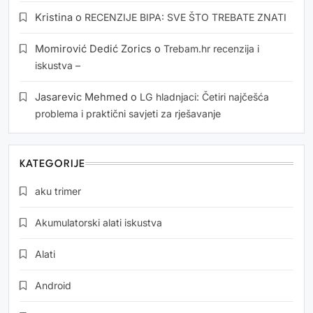
Kristina
o
RECENZIJE BIPA: SVE ŠTO TREBATE ZNATI
Momirović Dedić Zorics
o
Trebam.hr recenzija i
iskustva –
Jasarevic Mehmed
o
LG hladnjaci: Četiri najčešća
problema i praktični savjeti za rješavanje
KATEGORIJE
aku trimer
Akumulatorski alati iskustva
Alati
Android