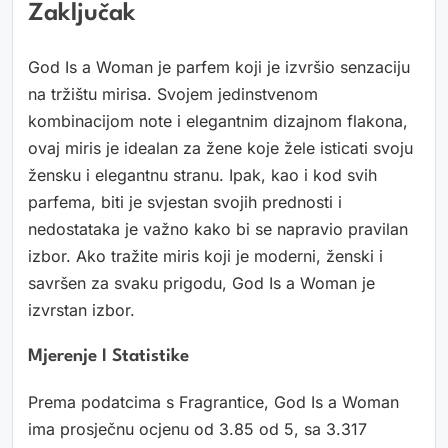
Zaključak
God Is a Woman je parfem koji je izvršio senzaciju
na tržištu mirisa. Svojem jedinstvenom
kombinacijom note i elegantnim dizajnom flakona,
ovaj miris je idealan za žene koje žele isticati svoju
žensku i elegantnu stranu. Ipak, kao i kod svih
parfema, biti je svjestan svojih prednosti i
nedostataka je važno kako bi se napravio pravilan
izbor. Ako tražite miris koji je moderni, ženski i
savršen za svaku prigodu, God Is a Woman je
izvrstan izbor.
Mjerenje I Statistike
Prema podatcima s Fragrantice, God Is a Woman
ima prosječnu ocjenu od 3.85 od 5, sa 3.317