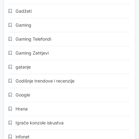
Gadžeti
Gaming
Gaming Telefondi
Gaming Zahtjevi
gatanje
Godišnje trendove i recenzije
Google
Hrana
Igrače konzole iskustva
infonet