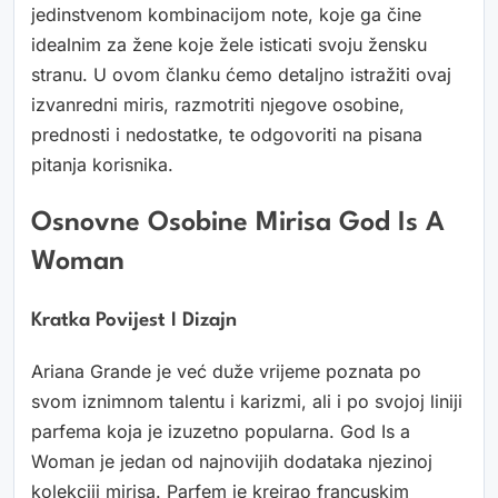
jedinstvenom kombinacijom note, koje ga čine
idealnim za žene koje žele isticati svoju žensku
stranu. U ovom članku ćemo detaljno istražiti ovaj
izvanredni miris, razmotriti njegove osobine,
prednosti i nedostatke, te odgovoriti na pisana
pitanja korisnika.
Osnovne Osobine Mirisa God Is A
Woman
Kratka Povijest I Dizajn
Ariana Grande je već duže vrijeme poznata po
svom iznimnom talentu i karizmi, ali i po svojoj liniji
parfema koja je izuzetno popularna. God Is a
Woman je jedan od najnovijih dodataka njezinoj
kolekciji mirisa. Parfem je kreirao francuskim