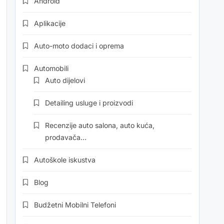
Android
Aplikacije
Auto-moto dodaci i oprema
Automobili
Auto dijelovi
Detailing usluge i proizvodi
Recenzije auto salona, auto kuća,
prodavača…
Autoškole iskustva
Blog
Budžetni Mobilni Telefoni