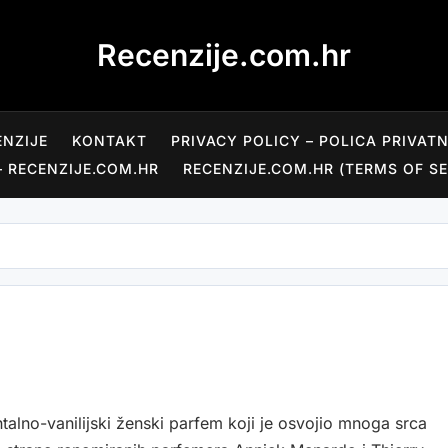
Recenzije.com.hr
ENZIJE
KONTAKT
PRIVACY POLICY – POLICA PRIVAT
– RECENZIJE.COM.HR
RECENZIJE.COM.HR (TERMS OF SE
alno-vanilijski ženski parfem koji je osvojio mnoga srca