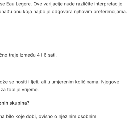
Eau Legere. Ove varijacije nude različite interpretacije
onađu onu koja najbolje odgovara njihovim preferencijama.
o traje između 4 i 6 sati.
že se nositi i ljeti, ali u umjerenim količinama. Njegove
za toplije vrijeme.
obnih skupina?
na bilo koje dobi, ovisno o njezinim osobnim