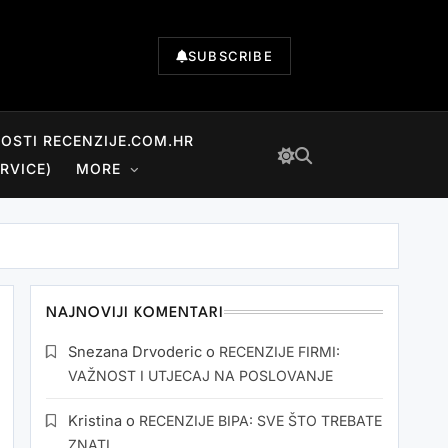
SUBSCRIBE
NOSTI RECENZIJE.COM.HR
RVICE)
MORE
NAJNOVIJI KOMENTARI
Snezana Drvoderic
o
RECENZIJE FIRMI:
VAŽNOST I UTJECAJ NA POSLOVANJE
Kristina
o
RECENZIJE BIPA: SVE ŠTO TREBATE
ZNATI