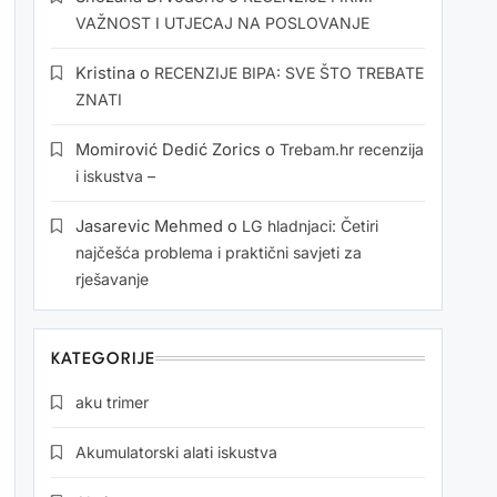
VAŽNOST I UTJECAJ NA POSLOVANJE
Kristina
o
RECENZIJE BIPA: SVE ŠTO TREBATE
ZNATI
Momirović Dedić Zorics
o
Trebam.hr recenzija
i iskustva –
Jasarevic Mehmed
o
LG hladnjaci: Četiri
najčešća problema i praktični savjeti za
rješavanje
KATEGORIJE
aku trimer
Akumulatorski alati iskustva