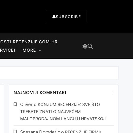
SUBSCRIBE
NOSTI RECENZIJE.COM.HR
RVICE)
MORE
NAJNOVIJI KOMENTARI
Oliver
o
KONZUM RECENZIJE: SVE ŠTO
TREBATE ZNATI O NAJVEĆEM
MALOPRODAJNOM LANCU U HRVATSKOJ
Snezana Drvoderic
o
RECENZIJE FIRMI: