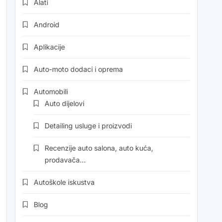
Alati
Android
Aplikacije
Auto-moto dodaci i oprema
Automobili
Auto dijelovi
Detailing usluge i proizvodi
Recenzije auto salona, auto kuća,
prodavača…
Autoškole iskustva
Blog