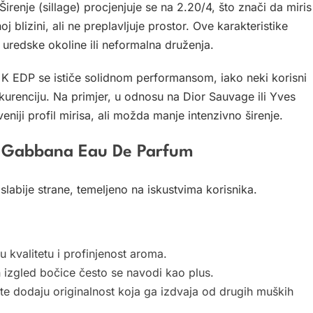
Širenje (sillage) procjenjuje se na 2.20/4, što znači da miris
 blizini, ali ne preplavljuje prostor. Ove karakteristike
uredske okoline ili neformalna druženja.
K EDP se ističe solidnom performansom, iako neki korisni
kurenciju. Na primjer, u odnosu na Dior Sauvage ili Yves
niji profil mirisa, ali možda manje intenzivno širenje.
 & Gabbana Eau De Parfum
slabije strane, temeljeno na iskustvima korisnika.
u kvalitetu i profinjenost aroma.
 izgled bočice često se navodi kao plus.
te dodaju originalnost koja ga izdvaja od drugih muških