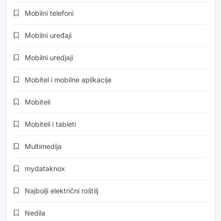
Mobilni telefoni
Mobilni uređaji
Mobilni uredjaji
Mobitel i mobilne aplikacije
Mobiteli
Mobiteli i tableti
Multimedija
mydataknox
Najbolji električni roštilj
Nedila