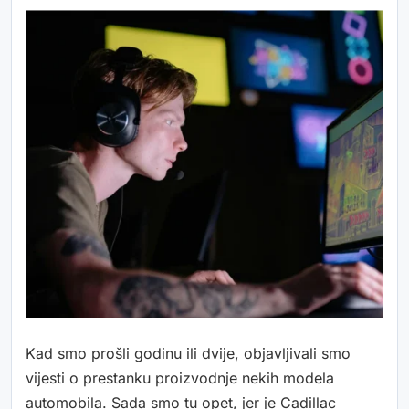
Kad smo prošli godinu ili dvije, objavljivali smo
vijesti o prestanku proizvodnje nekih modela
automobila. Sada smo tu opet, jer je Cadillac