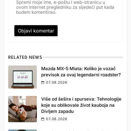
Spremi moje ime, e-poštu i web-stranicu u
ovom internet pregledniku za sljedeći put kada
budem komentirao.
RELATED NEWS
Mazda MX-5 Miata: Koliko je vozač
previsok za ovaj legendarni roadster?
07.08.2026
Više od šešira i spurseva: Tehnologije
koje su oblikovale život kauboja na
Divljem zapadu
07.08.2026