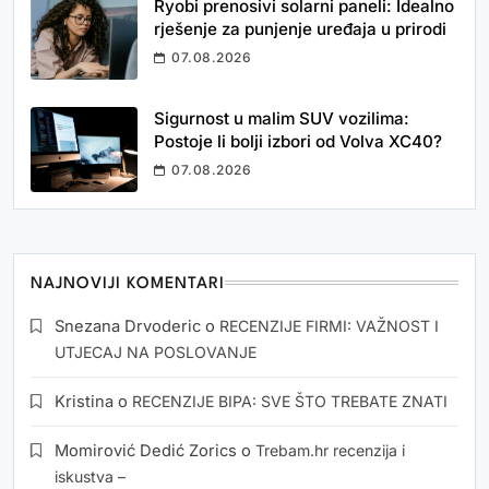
Ryobi prenosivi solarni paneli: Idealno
rješenje za punjenje uređaja u prirodi
07.08.2026
Sigurnost u malim SUV vozilima:
Postoje li bolji izbori od Volva XC40?
07.08.2026
NAJNOVIJI KOMENTARI
Snezana Drvoderic
o
RECENZIJE FIRMI: VAŽNOST I
UTJECAJ NA POSLOVANJE
Kristina
o
RECENZIJE BIPA: SVE ŠTO TREBATE ZNATI
Momirović Dedić Zorics
o
Trebam.hr recenzija i
iskustva –