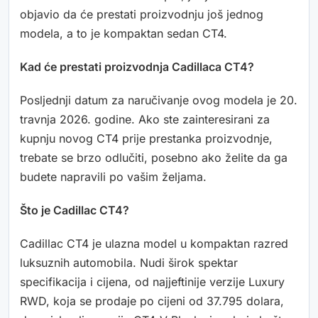
objavio da će prestati proizvodnju još jednog
modela, a to je kompaktan sedan CT4.
Kad će prestati proizvodnja Cadillaca CT4?
Posljednji datum za naručivanje ovog modela je 20.
travnja 2026. godine. Ako ste zainteresirani za
kupnju novog CT4 prije prestanka proizvodnje,
trebate se brzo odlučiti, posebno ako želite da ga
budete napravili po vašim željama.
Što je Cadillac CT4?
Cadillac CT4 je ulazna model u kompaktan razred
luksuznih automobila. Nudi širok spektar
specifikacija i cijena, od najjeftinije verzije Luxury
RWD, koja se prodaje po cijeni od 37.795 dolara,