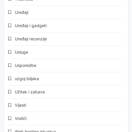
Uređaji
Uređaji i gadgeti
Uređaji recenzije
Usluge
Usporedbe
uzgoj biljaka
Užitak i zabava
Vijesti
Vodiči
Web hosting iskustva