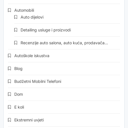
Automobili
Auto dijelovi
Detailing usluge i proizvodi
Recenzije auto salona, auto kuća, prodavača…
Autoškole iskustva
Blog
Budžetni Mobilni Telefoni
Dom
E koli
Ekstremni uvjeti