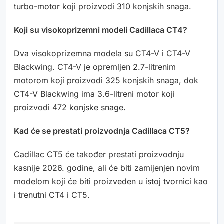
turbo-motor koji proizvodi 310 konjskih snaga.
Koji su visokoprizemni modeli Cadillaca CT4?
Dva visokoprizemna modela su CT4-V i CT4-V
Blackwing. CT4-V je opremljen 2.7-litrenim
motorom koji proizvodi 325 konjskih snaga, dok
CT4-V Blackwing ima 3.6-litreni motor koji
proizvodi 472 konjske snage.
Kad će se prestati proizvodnja Cadillaca CT5?
Cadillac CT5 će također prestati proizvodnju
kasnije 2026. godine, ali će biti zamijenjen novim
modelom koji će biti proizveden u istoj tvornici kao
i trenutni CT4 i CT5.