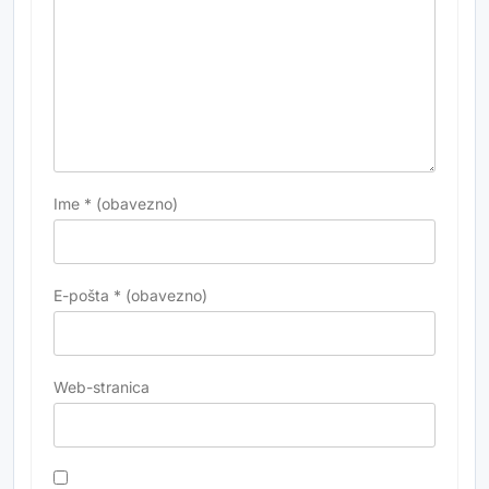
Ime
* (obavezno)
E-pošta
* (obavezno)
Web-stranica