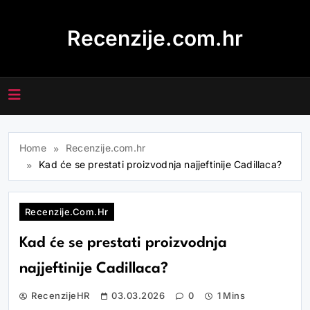
Skip
to
Recenzije.com.hr
content
Home
Recenzije.com.hr
Kad će se prestati proizvodnja najjeftinije Cadillaca?
Recenzije.com.hr
Kad će se prestati proizvodnja
najjeftinije Cadillaca?
RecenzijeHR
03.03.2026
0
1 Mins