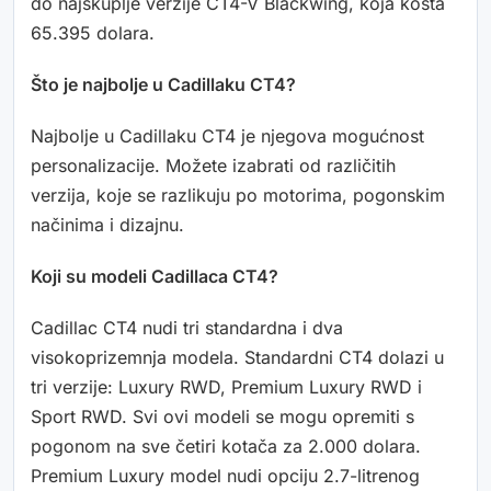
do najskuplje verzije CT4-V Blackwing, koja košta
65.395 dolara.
Što je najbolje u Cadillaku CT4?
Najbolje u Cadillaku CT4 je njegova mogućnost
personalizacije. Možete izabrati od različitih
verzija, koje se razlikuju po motorima, pogonskim
načinima i dizajnu.
Koji su modeli Cadillaca CT4?
Cadillac CT4 nudi tri standardna i dva
visokoprizemnja modela. Standardni CT4 dolazi u
tri verzije: Luxury RWD, Premium Luxury RWD i
Sport RWD. Svi ovi modeli se mogu opremiti s
pogonom na sve četiri kotača za 2.000 dolara.
Premium Luxury model nudi opciju 2.7-litrenog