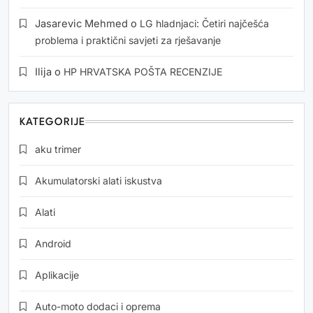
Jasarevic Mehmed
o
LG hladnjaci: Četiri najčešća
problema i praktični savjeti za rješavanje
Ilija
o
HP HRVATSKA POŠTA RECENZIJE
KATEGORIJE
aku trimer
Akumulatorski alati iskustva
Alati
Android
Aplikacije
Auto-moto dodaci i oprema