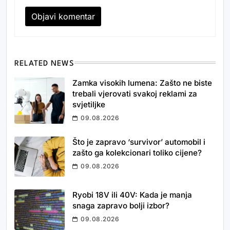
RELATED NEWS
Zamka visokih lumena: Zašto ne biste
trebali vjerovati svakoj reklami za
svjetiljke
09.08.2026
Što je zapravo ‘survivor’ automobil i
zašto ga kolekcionari toliko cijene?
09.08.2026
Ryobi 18V ili 40V: Kada je manja
snaga zapravo bolji izbor?
09.08.2026