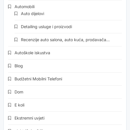
Automobili
Auto dijelovi
Detailing usluge i proizvodi
Recenzije auto salona, auto kuća, prodavača…
Autoškole iskustva
Blog
Budžetni Mobilni Telefoni
Dom
E koli
Ekstremni uvjeti