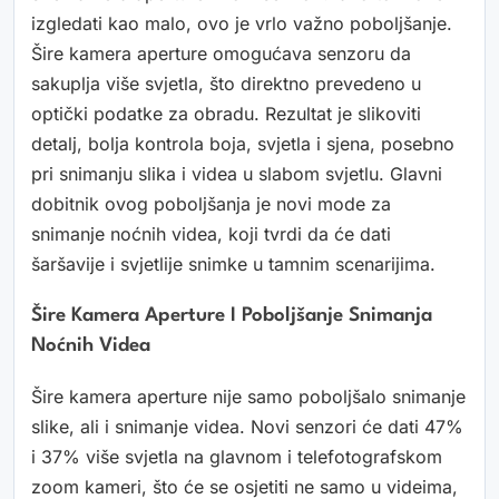
izgledati kao malo, ovo je vrlo važno poboljšanje.
Šire kamera aperture omogućava senzoru da
sakuplja više svjetla, što direktno prevedeno u
optički podatke za obradu. Rezultat je slikoviti
detalj, bolja kontrola boja, svjetla i sjena, posebno
pri snimanju slika i videa u slabom svjetlu. Glavni
dobitnik ovog poboljšanja je novi mode za
snimanje noćnih videa, koji tvrdi da će dati
šaršavije i svjetlije snimke u tamnim scenarijima.
Šire Kamera Aperture I Poboljšanje Snimanja
Noćnih Videa
Šire kamera aperture nije samo poboljšalo snimanje
slike, ali i snimanje videa. Novi senzori će dati 47%
i 37% više svjetla na glavnom i telefotografskom
zoom kameri, što će se osjetiti ne samo u videima,