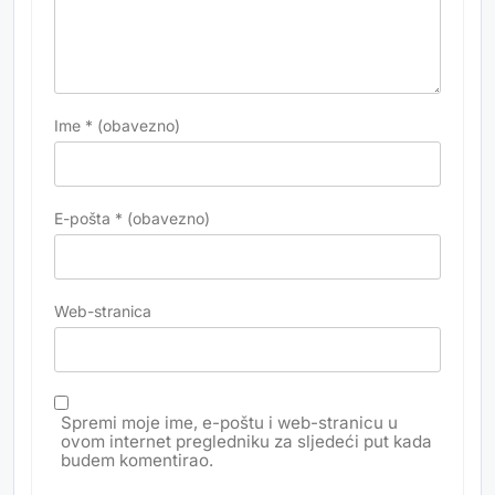
Ime
* (obavezno)
E-pošta
* (obavezno)
Web-stranica
Spremi moje ime, e-poštu i web-stranicu u
ovom internet pregledniku za sljedeći put kada
budem komentirao.