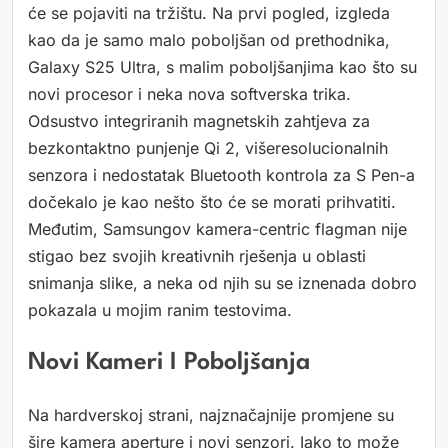
će se pojaviti na tržištu. Na prvi pogled, izgleda
kao da je samo malo poboljšan od prethodnika,
Galaxy S25 Ultra, s malim poboljšanjima kao što su
novi procesor i neka nova softverska trika.
Odsustvo integriranih magnetskih zahtjeva za
bezkontaktno punjenje Qi 2, višeresolucionalnih
senzora i nedostatak Bluetooth kontrola za S Pen-a
dočekalo je kao nešto što će se morati prihvatiti.
Međutim, Samsungov kamera-centric flagman nije
stigao bez svojih kreativnih rješenja u oblasti
snimanja slike, a neka od njih su se iznenada dobro
pokazala u mojim ranim testovima.
Novi Kameri I Poboljšanja
Na hardverskoj strani, najznačajnije promjene su
šire kamera aperture i novi senzori. Iako to može