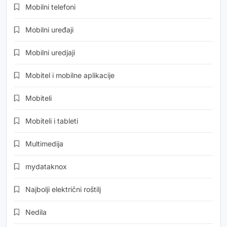
Mobilni telefoni
Mobilni uređaji
Mobilni uredjaji
Mobitel i mobilne aplikacije
Mobiteli
Mobiteli i tableti
Multimedija
mydataknox
Najbolji električni roštilj
Nedila