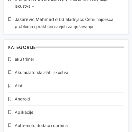
iskustva –
Jasarevic Mehmed
o
LG hladnjaci: Četiri najčešća
problema i praktični savjeti za rješavanje
KATEGORIJE
aku trimer
Akumulatorski alati iskustva
Alati
Android
Aplikacije
Auto-moto dodaci i oprema