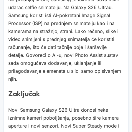
udarac selfie snimatelju. Na Galaxy S26 Ultrau,
Samsung koristi isti AI-pokretani Image Signal
Processor (ISP) na prednjem snimatelju kao i na
kamerama na stražnjoj strani. Lako rečeno, slike i
video snimljeni s prednjeg snimatelja će koristiti
računanje, što će dati tačnije boje i šaršavije
detalje. Govoreći o AI-u, novi Photo Assist sustav
sada omogućava dodavanje, uklanjanje ili
prilagođavanje elemenata u slici samo opisivanjem
njih.
Zaključak
Novi Samsung Galaxy S26 Ultra donosi neke
iznimne kameri poboljšanja, posebno šire kamera
aperture i novi senzori. Novi Super Steady mode i