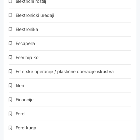
električni roštilj
Elektronički uređaji
Elektronika
Escapella
Eserihija koli
Estetske operacije / plastične operacije iskustva
fileri
Financije
Ford
Ford kuga