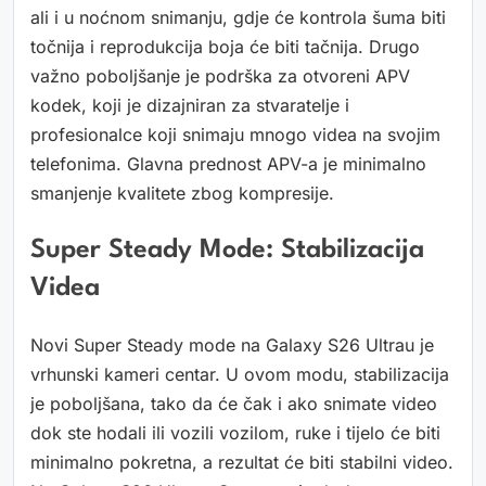
ali i u noćnom snimanju, gdje će kontrola šuma biti
točnija i reprodukcija boja će biti tačnija. Drugo
važno poboljšanje je podrška za otvoreni APV
kodek, koji je dizajniran za stvaratelje i
profesionalce koji snimaju mnogo videa na svojim
telefonima. Glavna prednost APV-a je minimalno
smanjenje kvalitete zbog kompresije.
Super Steady Mode: Stabilizacija
Videa
Novi Super Steady mode na Galaxy S26 Ultrau je
vrhunski kameri centar. U ovom modu, stabilizacija
je poboljšana, tako da će čak i ako snimate video
dok ste hodali ili vozili vozilom, ruke i tijelo će biti
minimalno pokretna, a rezultat će biti stabilni video.