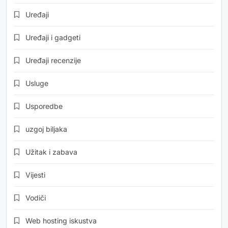
Uređaji
Uređaji i gadgeti
Uređaji recenzije
Usluge
Usporedbe
uzgoj biljaka
Užitak i zabava
Vijesti
Vodiči
Web hosting iskustva