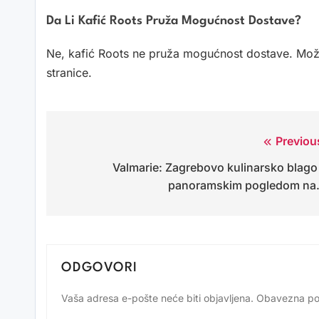
Da Li Kafić Roots Pruža Mogućnost Dostave?
Ne, kafić Roots ne pruža mogućnost dostave. Možet
stranice.
Previou
Navigacija
Valmarie: Zagrebovo kulinarsko blago
objava
panoramskim pogledom n
ODGOVORI
Vaša adresa e-pošte neće biti objavljena.
Obavezna po
Alternative: