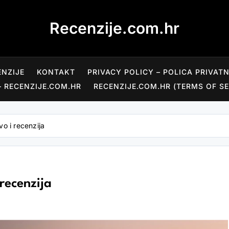
Recenzije.com.hr
ENZIJE
KONTAKT
PRIVACY POLICY – POLICA PRIVAT
– RECENZIJE.COM.HR
RECENZIJE.COM.HR (TERMS OF SE
vo i recenzija
recenzija