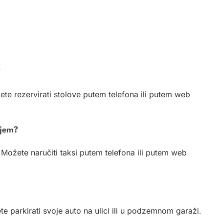
?
te rezervirati stolove putem telefona ili putem web
ijem?
Možete naručiti taksi putem telefona ili putem web
 parkirati svoje auto na ulici ili u podzemnom garaži.