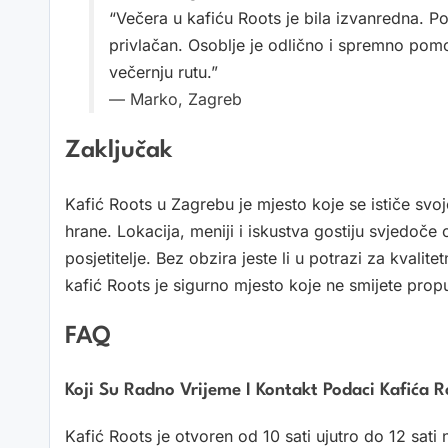
“Večera u kafiću Roots je bila izvanredna. Po
privlačan. Osoblje je odlično i spremno pomo
večernju rutu.”
— Marko, Zagreb
Zaključak
Kafić Roots u Zagrebu je mjesto koje se ističe s
hrane. Lokacija, meniji i iskustva gostiju svjedoče
posjetitelje. Bez obzira jeste li u potrazi za kval
kafić Roots je sigurno mjesto koje ne smijete propus
FAQ
Koji Su Radno Vrijeme I Kontakt Podaci Kafića 
Kafić Roots je otvoren od 10 sati ujutro do 12 sat