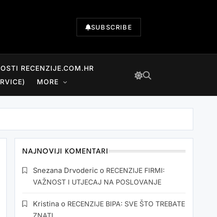
SUBSCRIBE
NOSTI RECENZIJE.COM.HR
RVICE)
MORE
NAJNOVIJI KOMENTARI
Snezana Drvoderic
o
RECENZIJE FIRMI:
VAŽNOST I UTJECAJ NA POSLOVANJE
Kristina
o
RECENZIJE BIPA: SVE ŠTO TREBATE
ZNATI