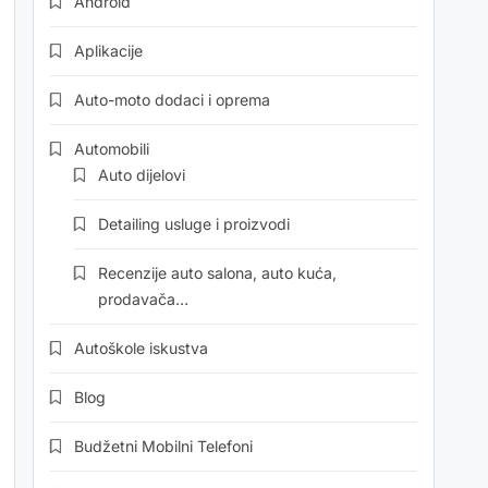
Android
Aplikacije
Auto-moto dodaci i oprema
Automobili
Auto dijelovi
Detailing usluge i proizvodi
Recenzije auto salona, auto kuća,
prodavača…
Autoškole iskustva
Blog
Budžetni Mobilni Telefoni