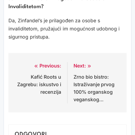
Invaliditetom?
Da, Zinfandel’s je prilagođen za osobe s
invaliditetom, pružajući im mogućnost udobnog i
sigurnog pristupa.
Previous:
Next:
Navigacija
Kafić Roots u
Zrno bio bistro:
objava
Zagrebu: iskustvo i
Istraživanje prvog
recenzija
100% organskog
veganskog…
ODGOVORI