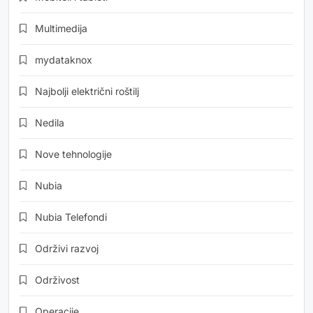
Multimedija
mydataknox
Najbolji električni roštilj
Nedila
Nove tehnologije
Nubia
Nubia Telefondi
Održivi razvoj
Održivost
Operacije