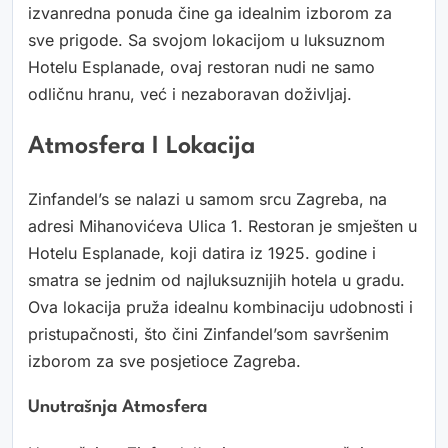
izvanredna ponuda čine ga idealnim izborom za
sve prigode. Sa svojom lokacijom u luksuznom
Hotelu Esplanade, ovaj restoran nudi ne samo
odličnu hranu, već i nezaboravan doživljaj.
Atmosfera I Lokacija
Zinfandel’s se nalazi u samom srcu Zagreba, na
adresi Mihanovićeva Ulica 1. Restoran je smješten u
Hotelu Esplanade, koji datira iz 1925. godine i
smatra se jednim od najluksuznijih hotela u gradu.
Ova lokacija pruža idealnu kombinaciju udobnosti i
pristupačnosti, što čini Zinfandel’som savršenim
izborom za sve posjetioce Zagreba.
Unutrašnja Atmosfera