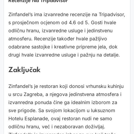
Recenzije Na Tripadvisor
Zinfandel’s ima izvanredne recenzije na Tripadvisor,
s prosječnom ocjenom od 4.6 od 5. Gosti hvale
odličnu hranu, izvanredne usluge i jedinstvenu
atmosferu. Recenzije također hvale pažljivo
odabrane sastojke i kreativne pripreme jela, dok
drugi hvale izvanredne usluge i pažnju na detalje.
Zaključak
Zinfandel’s je restoran koji donosi vrhunsku kuhinju
u srcu Zagreba, a njegova jedinstvena atmosfera i
izvanredna ponuda čine ga idealnim izborom za
sve prigode. Sa svojom lokacijom u luksuznom
Hotelu Esplanade, ovaj restoran nudi ne samo
odličnu hranu, već i nezaboravan doživljaj.