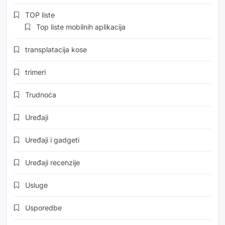
TOP liste
Top liste mobilnih aplikacija
transplatacija kose
trimeri
Trudnoća
Uređaji
Uređaji i gadgeti
Uređaji recenzije
Usluge
Usporedbe