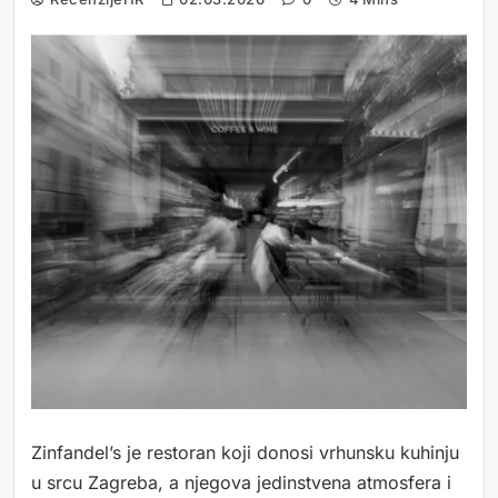
Zinfandel’s je restoran koji donosi vrhunsku kuhinju
u srcu Zagreba, a njegova jedinstvena atmosfera i