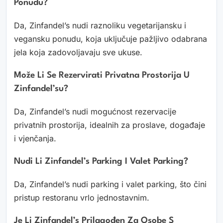
Ponudu?
Da, Zinfandel’s nudi raznoliku vegetarijansku i
vegansku ponudu, koja uključuje pažljivo odabrana
jela koja zadovoljavaju sve ukuse.
Može Li Se Rezervirati Privatna Prostorija U
Zinfandel’su?
Da, Zinfandel’s nudi mogućnost rezervacije
privatnih prostorija, idealnih za proslave, događaje
i vjenčanja.
Nudi Li Zinfandel’s Parking I Valet Parking?
Da, Zinfandel’s nudi parking i valet parking, što čini
pristup restoranu vrlo jednostavnim.
Je Li Zinfandel’s Prilagođen Za Osobe S