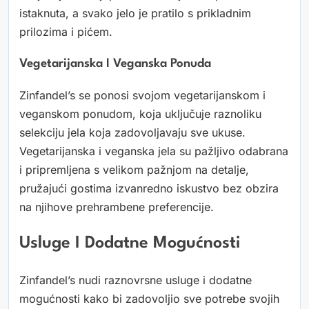
istaknuta, a svako jelo je pratilo s prikladnim
prilozima i pićem.
Vegetarijanska I Veganska Ponuda
Zinfandel’s se ponosi svojom vegetarijanskom i
veganskom ponudom, koja uključuje raznoliku
selekciju jela koja zadovoljavaju sve ukuse.
Vegetarijanska i veganska jela su pažljivo odabrana
i pripremljena s velikom pažnjom na detalje,
pružajući gostima izvanredno iskustvo bez obzira
na njihove prehrambene preferencije.
Usluge I Dodatne Mogućnosti
Zinfandel’s nudi raznovrsne usluge i dodatne
mogućnosti kako bi zadovoljio sve potrebe svojih