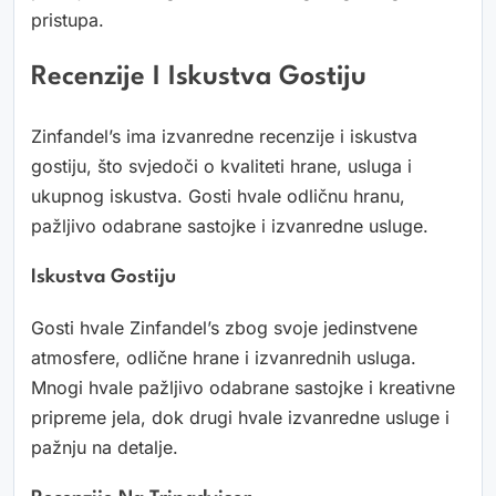
pristupa.
Recenzije I Iskustva Gostiju
Zinfandel’s ima izvanredne recenzije i iskustva
gostiju, što svjedoči o kvaliteti hrane, usluga i
ukupnog iskustva. Gosti hvale odličnu hranu,
pažljivo odabrane sastojke i izvanredne usluge.
Iskustva Gostiju
Gosti hvale Zinfandel’s zbog svoje jedinstvene
atmosfere, odlične hrane i izvanrednih usluga.
Mnogi hvale pažljivo odabrane sastojke i kreativne
pripreme jela, dok drugi hvale izvanredne usluge i
pažnju na detalje.