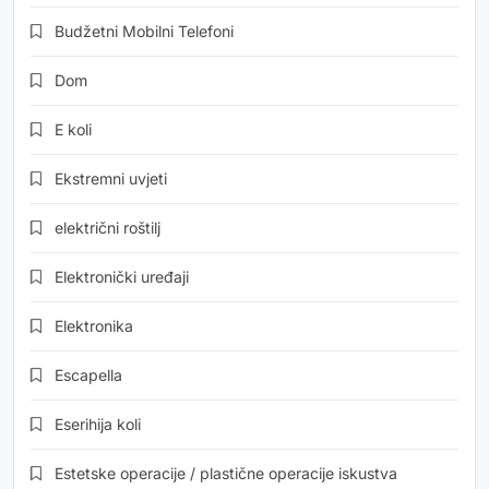
Budžetni Mobilni Telefoni
Dom
E koli
Ekstremni uvjeti
električni roštilj
Elektronički uređaji
Elektronika
Escapella
Eserihija koli
Estetske operacije / plastične operacije iskustva