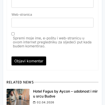
Web-stranica
Spremi moje ime, e-poštu i web-stranicu u
ovom internet pregledniku za sljedeći put kada
budem komentirao.
RELATED NEWS
Hotel Fagus by Aycon – udobnost i mir
u srcu Budve
02.04.2026