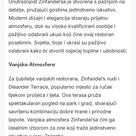
Unutrašnjost Zinfandel’sa je stvorena s pažnjom na
detalje, pružajući gostima jedinstveno iskustvo.
Moderni dizajn i elegancija stvaraju prijatnu
atmosferu, dok su visoko kvalificirani osoblje i
pažljivo odabrani ukusi koji čine ovaj restoran
posebnim. Svjetla, boje i ukrasi su pažljivo
odabrani kako bi stvorili osjećaj topline i udobnosti.
Vanjska Atmosfera
Za ljubitelje vanjskih restorana, Zinfandel’s nudi i
Oleander Terrace, popularno mjesto za ručak
tijekom proljeća i ljeta. Ova terasa pruža
spektakularan pogled na park i grad, stvarajući
savršenu kombinaciju dobre hrane i prirodne
ljepote. Vanjska atmosfera Zinfandel’sa čini ga
idealnim izborom za one koji traže jedinstveno