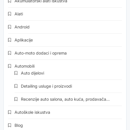
Akumulatorski alati iskustva
Alati
Android
Aplikacije
Auto-moto dodaci i oprema
Automobili
Auto dijelovi
Detailing usluge i proizvodi
Recenzije auto salona, auto kuća, prodavača…
Autoškole iskustva
Blog