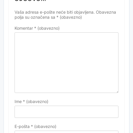
Vaša adresa e-pošte neće biti objavljena.
Obavezna
Alternative:
polja su označena sa
* (obavezno)
Komentar
* (obavezno)
Ime
* (obavezno)
E-pošta
* (obavezno)