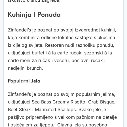
iskustvo u srcu Zagreba.
Kuhinja I Ponuda
Zinfandel’s je poznat po svojoj izvanrednoj kuhinji,
koja kombinira odlične lokalne sastojke s ukusima
iz cijelog svijeta. Restoran nudi raznoliku ponudu,
uključujući buffet i à la carte ručak, sezonski à la
carte meni za ručak i večeru, poslovni ručak i
nedjeljni brunch.
Popularni Jela
Zinfandel’s je poznat po svojim popularnim jelima,
uključujući Sea Bass Creamy Risotto, Crab Bisque,
Beef Steak i Marinated Scallops. Svako jelo je
pažljivo pripremljeno s velikom pažnjom na detalje
i osjećajem za ljepotu. Glavna jela su posebno