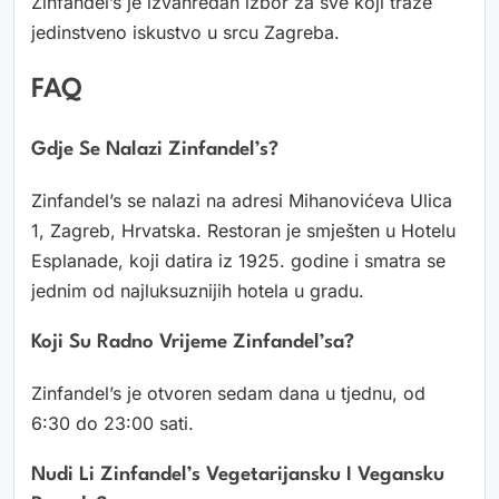
Zinfandel’s je izvanredan izbor za sve koji traže
jedinstveno iskustvo u srcu Zagreba.
FAQ
Gdje Se Nalazi Zinfandel’s?
Zinfandel’s se nalazi na adresi Mihanovićeva Ulica
1, Zagreb, Hrvatska. Restoran je smješten u Hotelu
Esplanade, koji datira iz 1925. godine i smatra se
jednim od najluksuznijih hotela u gradu.
Koji Su Radno Vrijeme Zinfandel’sa?
Zinfandel’s je otvoren sedam dana u tjednu, od
6:30 do 23:00 sati.
Nudi Li Zinfandel’s Vegetarijansku I Vegansku