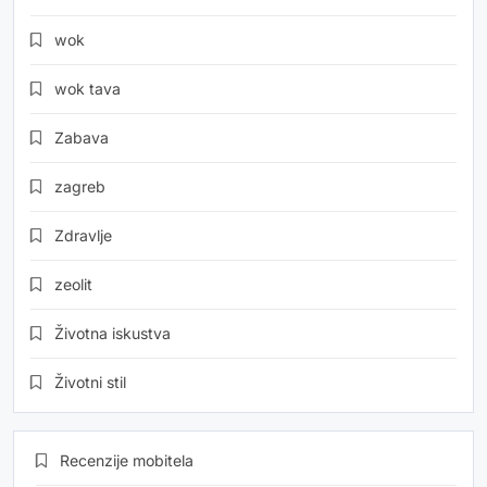
wok
wok tava
Zabava
zagreb
Zdravlje
zeolit
Životna iskustva
Životni stil
Recenzije mobitela