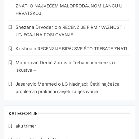
ZNATI O NAJVEĆEM MALOPRODAJNOM LANCU U
HRVATSKOJ
Snezana Drvoderic
o
RECENZIJE FIRMI: VAŽNOST I
UTJECAJ NA POSLOVANJE
Kristina
o
RECENZIJE BIPA: SVE ŠTO TREBATE ZNATI
Momirović Dedić Zorics
o
Trebam.hr recenzija i
iskustva –
Jasarevic Mehmed
o
LG hladnjaci: Četiri najčešća
problema i praktični savjeti za rješavanje
KATEGORIJE
aku trimer