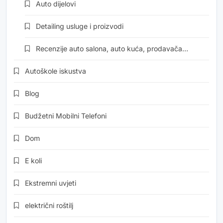
Auto dijelovi
Detailing usluge i proizvodi
Recenzije auto salona, auto kuća, prodavača…
Autoškole iskustva
Blog
Budžetni Mobilni Telefoni
Dom
E koli
Ekstremni uvjeti
električni roštilj