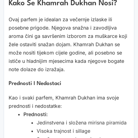
Kako Se Khamrah Dukhan Nosi?
Ovaj parfem je idealan za večernje izlaske ili
posebne prigode. Njegova snažna i zavodljiva
aroma čini ga savršenim izborom za muškarce koji
žele ostaviti snažan dojam. Khamrah Dukhan se
može nositi tijekom cijele godine, ali posebno se
ističe u hladnijim mjesecima kada njegove bogate
note dolaze do izražaja.
Prednosti I Nedostaci
Kao i svaki parfem, Khamrah Dukhan ima svoje
prednosti i nedostatke:
Prednosti:
Jedinstvena i složena mirisna piramida
Visoka trajnost i sillage