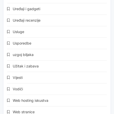
Uređaji i gadgeti
Uređaji recenzije
Usluge
Usporedbe
uzgoj biljaka
Užitak i zabava
Vijesti
Vodiči
Web hosting iskustva
Web stranice