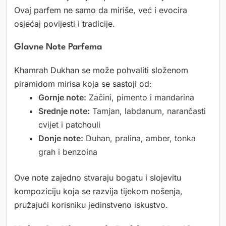
Ovaj parfem ne samo da miriše, već i evocira
osjećaj povijesti i tradicije.
Glavne Note Parfema
Khamrah Dukhan se može pohvaliti složenom
piramidom mirisa koja se sastoji od:
Gornje note:
Začini, pimento i mandarina
Srednje note:
Tamjan, labdanum, narančasti
cvijet i patchouli
Donje note:
Duhan, pralina, amber, tonka
grah i benzoina
Ove note zajedno stvaraju bogatu i slojevitu
kompoziciju koja se razvija tijekom nošenja,
pružajući korisniku jedinstveno iskustvo.