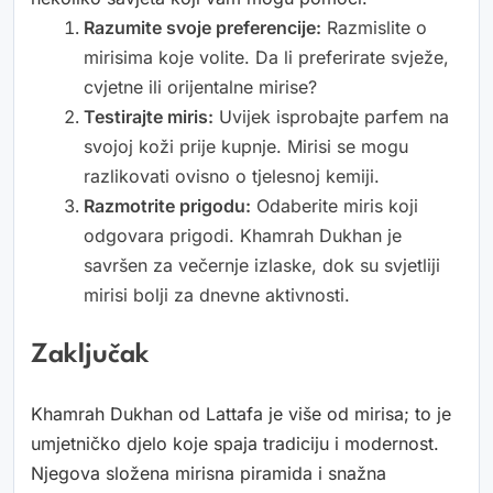
Razumite svoje preferencije:
Razmislite o
mirisima koje volite. Da li preferirate svježe,
cvjetne ili orijentalne mirise?
Testirajte miris:
Uvijek isprobajte parfem na
svojoj koži prije kupnje. Mirisi se mogu
razlikovati ovisno o tjelesnoj kemiji.
Razmotrite prigodu:
Odaberite miris koji
odgovara prigodi. Khamrah Dukhan je
savršen za večernje izlaske, dok su svjetliji
mirisi bolji za dnevne aktivnosti.
Zaključak
Khamrah Dukhan od Lattafa je više od mirisa; to je
umjetničko djelo koje spaja tradiciju i modernost.
Njegova složena mirisna piramida i snažna