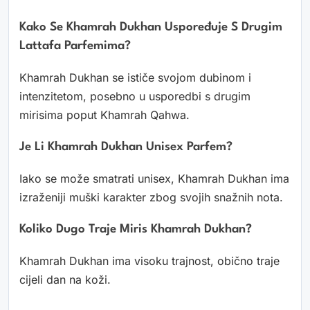
Kako Se Khamrah Dukhan Uspoređuje S Drugim
Lattafa Parfemima?
Khamrah Dukhan se ističe svojom dubinom i
intenzitetom, posebno u usporedbi s drugim
mirisima poput Khamrah Qahwa.
Je Li Khamrah Dukhan Unisex Parfem?
Iako se može smatrati unisex, Khamrah Dukhan ima
izraženiji muški karakter zbog svojih snažnih nota.
Koliko Dugo Traje Miris Khamrah Dukhan?
Khamrah Dukhan ima visoku trajnost, obično traje
cijeli dan na koži.