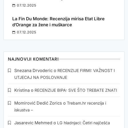
07.12.2025
La Fin Du Monde: Recenzija mirisa Etat Libre
d’Orange za žene i muškarce
07.12.2025
NAJNOVIJI KOMENTARI
Snezana Drvoderic
o
RECENZIJE FIRMI: VAŽNOST I
UTJECAJ NA POSLOVANJE
Kristina
o
RECENZIJE BIPA: SVE ŠTO TREBATE ZNATI
Momirović Dedić Zorics
o
Trebam.hr recenzija i
iskustva –
Jasarevic Mehmed
o
LG hladnjaci: Četiri najčešća