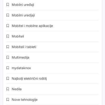
Mobilni uređaji
Mobilni uredjaji
Mobitel i mobilne aplikacije
Mobiteli
Mobiteli i tableti
Multimedija
mydataknox
Najbolji električni roštilj
Nedila
Nove tehnologije