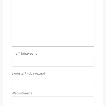
Ime
* (obavezno)
E-pošta
* (obavezno)
Web-stranica