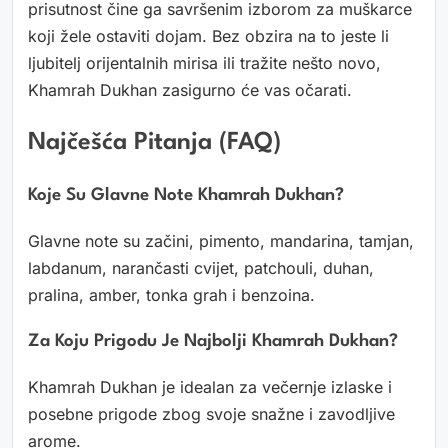
prisutnost čine ga savršenim izborom za muškarce
koji žele ostaviti dojam. Bez obzira na to jeste li
ljubitelj orijentalnih mirisa ili tražite nešto novo,
Khamrah Dukhan zasigurno će vas očarati.
Najčešća Pitanja (FAQ)
Koje Su Glavne Note Khamrah Dukhan?
Glavne note su začini, pimento, mandarina, tamjan,
labdanum, narančasti cvijet, patchouli, duhan,
pralina, amber, tonka grah i benzoina.
Za Koju Prigodu Je Najbolji Khamrah Dukhan?
Khamrah Dukhan je idealan za večernje izlaske i
posebne prigode zbog svoje snažne i zavodljive
arome.