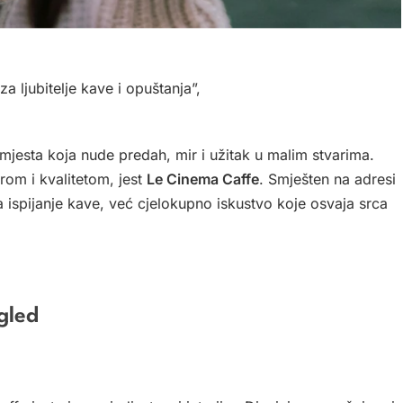
a ljubitelje kave i opuštanja”,
jesta koja nude predah, mir i užitak u malim stvarima.
rom i kvalitetom, jest
Le Cinema Caffe
. Smješten na adresi
 ispijanje kave, već cjelokupno iskustvo koje osvaja srca
gled