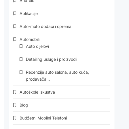
Android
Aplikacije
Auto-moto dodaci i oprema
Automobili
Auto dijelovi
Detailing usluge i proizvodi
Recenzije auto salona, auto kuća,
prodavača…
Autoškole iskustva
Blog
Budžetni Mobilni Telefoni