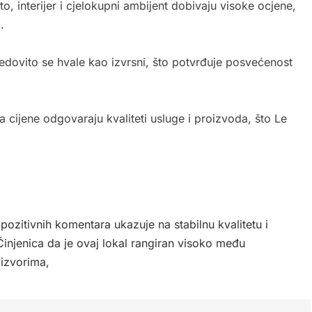
, interijer i cjelokupni ambijent dobivaju visoke ocjene,
.
redovito se hvale kao izvrsni, što potvrđuje posvećenost
 cijene odgovaraju kvaliteti usluge i proizvoda, što Le
pozitivnih komentara ukazuje na stabilnu kvalitetu i
Činjenica da je ovaj lokal rangiran visoko među
izvorima,