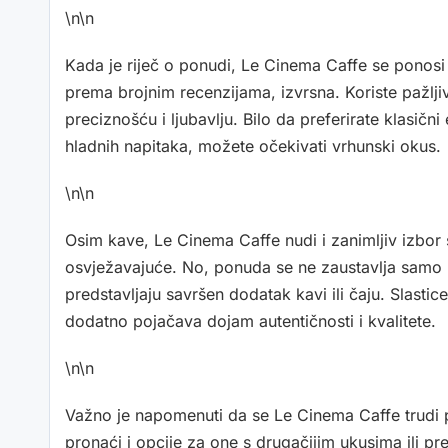
\n\n
Kada je riječ o ponudi, Le Cinema Caffe se ponosi k
prema brojnim recenzijama, izvrsna. Koriste pažlj
preciznošću i ljubavlju. Bilo da preferirate klasičn
hladnih napitaka, možete očekivati vrhunski okus.
\n\n
Osim kave, Le Cinema Caffe nudi i zanimljiv izbor s
osvježavajuće. No, ponuda se ne zaustavlja samo 
predstavljaju savršen dodatak kavi ili čaju. Slast
dodatno pojačava dojam autentičnosti i kvalitete.
\n\n
Važno je napomenuti da se Le Cinema Caffe trudi 
pronaći i opcije za one s drugačijim ukusima ili 