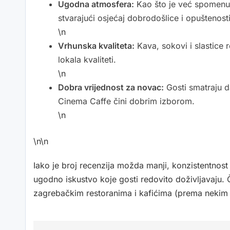
Ugodna atmosfera:
Kao što je već spomenuto
stvarajući osjećaj dobrodošlice i opuštenosti
\n
Vrhunska kvaliteta:
Kava, sokovi i slastice 
lokala kvaliteti.
\n
Dobra vrijednost za novac:
Gosti smatraju da
Cinema Caffe čini dobrim izborom.
\n
\n\n
Iako je broj recenzija možda manji, konzistentnost 
ugodno iskustvo koje gosti redovito doživljavaju. 
zagrebačkim restoranima i kafićima (prema nekim 