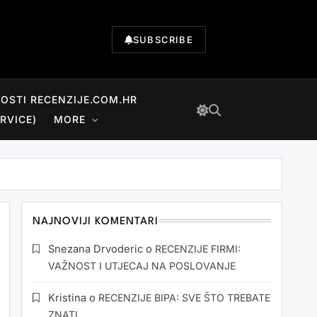
SUBSCRIBE
NOSTI RECENZIJE.COM.HR
RVICE)
MORE
NAJNOVIJI KOMENTARI
Snezana Drvoderic
o
RECENZIJE FIRMI:
VAŽNOST I UTJECAJ NA POSLOVANJE
Kristina
o
RECENZIJE BIPA: SVE ŠTO TREBATE
ZNATI