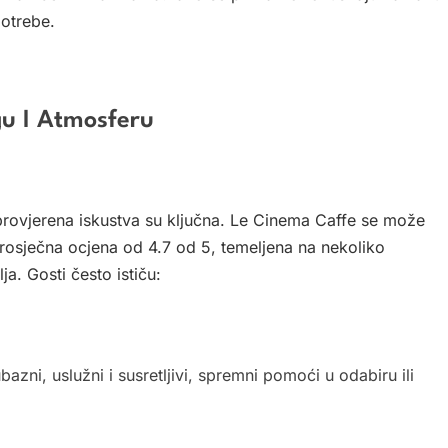
potrebe.
gu I Atmosferu
provjerena iskustva su ključna. Le Cinema Caffe se može
Prosječna ocjena od 4.7 od 5, temeljena na nekoliko
ja. Gosti često ističu:
azni, uslužni i susretljivi, spremni pomoći u odabiru ili