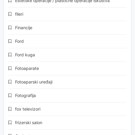
Estetske operacije / plastične operacije iskustva
fileri
Financije
Ford
Ford kuga
Fotoaparate
Fotoaparski uređaji
Fotografija
fox televizori
frizerski salon