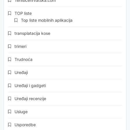
Tenisicehrvatska.com
TOP liste
Top liste mobilnih aplikacija
transplatacija kose
trimeri
Trudnoća
Uređaji
Uređaji i gadgeti
Uređaji recenzije
Usluge
Usporedbe