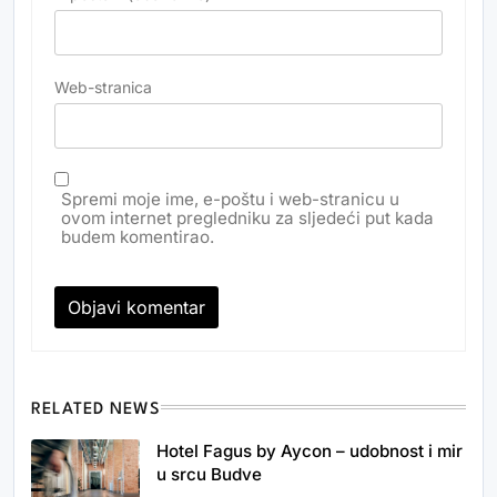
Web-stranica
Spremi moje ime, e-poštu i web-stranicu u
ovom internet pregledniku za sljedeći put kada
budem komentirao.
RELATED NEWS
Hotel Fagus by Aycon – udobnost i mir
u srcu Budve