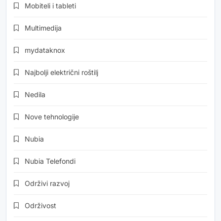
Mobiteli i tableti
Multimedija
mydataknox
Najbolji električni roštilj
Nedila
Nove tehnologije
Nubia
Nubia Telefondi
Održivi razvoj
Održivost