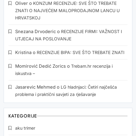
Oliver
o
KONZUM RECENZIJE: SVE ŠTO TREBATE
ZNATI O NAJVEĆEM MALOPRODAJNOM LANCU U
HRVATSKOJ
Snezana Drvoderic
o
RECENZIJE FIRMI: VAŽNOST I
UTJECAJ NA POSLOVANJE
Kristina
o
RECENZIJE BIPA: SVE ŠTO TREBATE ZNATI
Momirović Dedić Zorics
o
Trebam.hr recenzija i
iskustva –
Jasarevic Mehmed
o
LG hladnjaci: Četiri najčešća
problema i praktični savjeti za rješavanje
KATEGORIJE
aku trimer