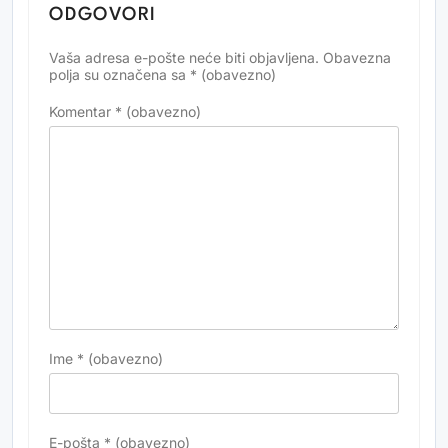
ODGOVORI
Vaša adresa e-pošte neće biti objavljena.
Obavezna
Alternative:
polja su označena sa
* (obavezno)
Komentar
* (obavezno)
Ime
* (obavezno)
E-pošta
* (obavezno)