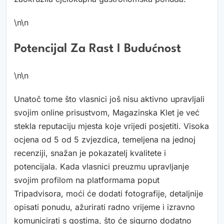
\n\n
Potencijal Za Rast I Budućnost
\n\n
Unatoč tome što vlasnici još nisu aktivno upravljali
svojim online prisustvom, Magazinska Klet je već
stekla reputaciju mjesta koje vrijedi posjetiti. Visoka
ocjena od 5 od 5 zvjezdica, temeljena na jednoj
recenziji, snažan je pokazatelj kvalitete i
potencijala. Kada vlasnici preuzmu upravljanje
svojim profilom na platformama poput
Tripadvisora, moći će dodati fotografije, detaljnije
opisati ponudu, ažurirati radno vrijeme i izravno
komunicirati s gostima, što će sigurno dodatno