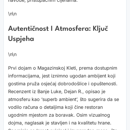
navode, pristupačnim cijenama.
\n\n
Autentičnost I Atmosfera: Ključ
Uspjeha
\n\n
Prvi dojam o Magazinskoj Kleti, prema dostupnim
informacijama, jest iznimno ugodan ambijent koji
gostima pruža osjećaj dobrodošlice i opuštenosti.
Recenzent iz Banje Luke, Dejan R., opisao je
atmosferu kao ‘superb ambient’, što sugerira da se
vodilo računa o detaljima koji čine restoran
ugodnim mjestom za boravak. Osim vizualnog
dojma, naglasak je stavljen i na kvalitetu hrane.