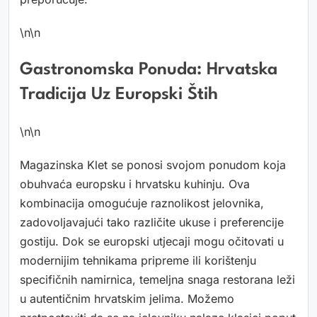
\n\n
Gastronomska Ponuda: Hrvatska
Tradicija Uz Europski Štih
\n\n
Magazinska Klet se ponosi svojom ponudom koja
obuhvaća europsku i hrvatsku kuhinju. Ova
kombinacija omogućuje raznolikost jelovnika,
zadovoljavajući tako različite ukuse i preferencije
gostiju. Dok se europski utjecaji mogu očitovati u
modernijim tehnikama pripreme ili korištenju
specifičnih namirnica, temeljna snaga restorana leži
u autentičnim hrvatskim jelima. Možemo