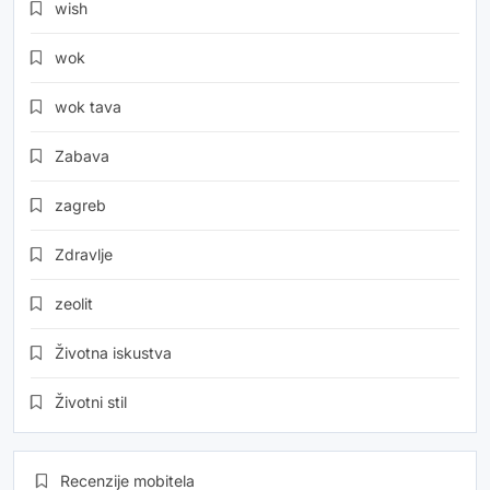
wish
wok
wok tava
Zabava
zagreb
Zdravlje
zeolit
Životna iskustva
Životni stil
Recenzije mobitela