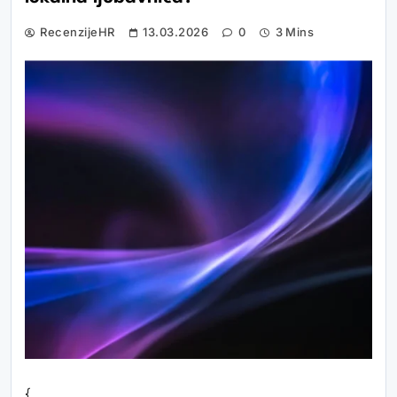
RecenzijeHR
13.03.2026
0
3 Mins
{