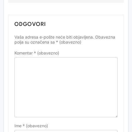
ODGOVORI
Vaša adresa e-pošte neće biti objavljena.
Obavezna
Alternative:
polja su označena sa
* (obavezno)
Komentar
* (obavezno)
Ime
* (obavezno)