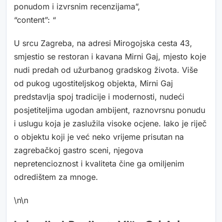
ponudom i izvrsnim recenzijama”,
“content”: “
U srcu Zagreba, na adresi Mirogojska cesta 43,
smjestio se restoran i kavana Mirni Gaj, mjesto koje
nudi predah od užurbanog gradskog života. Više
od pukog ugostiteljskog objekta, Mirni Gaj
predstavlja spoj tradicije i modernosti, nudeći
posjetiteljima ugodan ambijent, raznovrsnu ponudu
i uslugu koja je zaslužila visoke ocjene. Iako je riječ
o objektu koji je već neko vrijeme prisutan na
zagrebačkoj gastro sceni, njegova
nepretencioznost i kvaliteta čine ga omiljenim
odredištem za mnoge.
\n\n