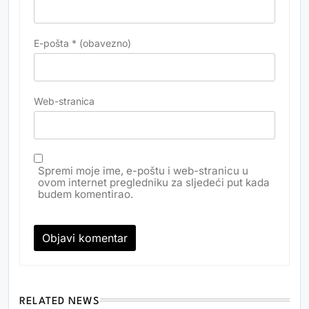
E-pošta
* (obavezno)
Web-stranica
Spremi moje ime, e-poštu i web-stranicu u
ovom internet pregledniku za sljedeći put kada
budem komentirao.
RELATED NEWS