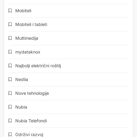
Mobiteli
Mobiteli i tableti
Multimedija
mydataknox
Najbolji električni roštilj
Nedila
Nove tehnologije
Nubia
Nubia Telefondi
Održivi razvoj