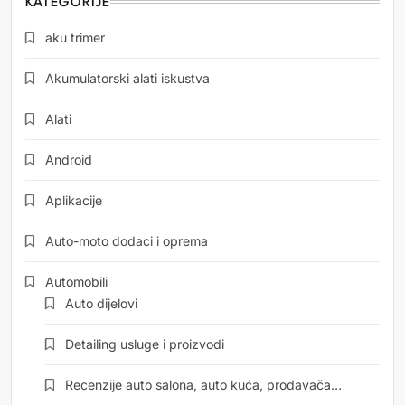
KATEGORIJE
aku trimer
Akumulatorski alati iskustva
Alati
Android
Aplikacije
Auto-moto dodaci i oprema
Automobili
Auto dijelovi
Detailing usluge i proizvodi
Recenzije auto salona, auto kuća, prodavača…