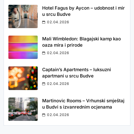
Hotel Fagus by Aycon – udobnost i mir
u srcu Budve
02.04.2026
Mali Wimbledon: Blagajski kamp kao
oaza mira i prirode
02.04.2026
Captain’s Apartments – luksuzni
apartmani u srcu Budve
02.04.2026
Martinovic Rooms – Vrhunski smještaj
u Budvi s izvanrednim ocjenama
02.04.2026