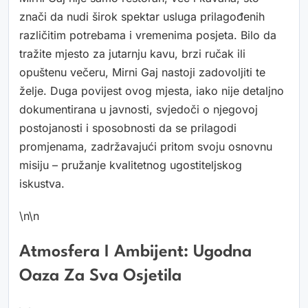
znači da nudi širok spektar usluga prilagođenih
različitim potrebama i vremenima posjeta. Bilo da
tražite mjesto za jutarnju kavu, brzi ručak ili
opuštenu večeru, Mirni Gaj nastoji zadovoljiti te
želje. Duga povijest ovog mjesta, iako nije detaljno
dokumentirana u javnosti, svjedoči o njegovoj
postojanosti i sposobnosti da se prilagodi
promjenama, zadržavajući pritom svoju osnovnu
misiju – pružanje kvalitetnog ugostiteljskog
iskustva.
\n\n
Atmosfera I Ambijent: Ugodna
Oaza Za Sva Osjetila