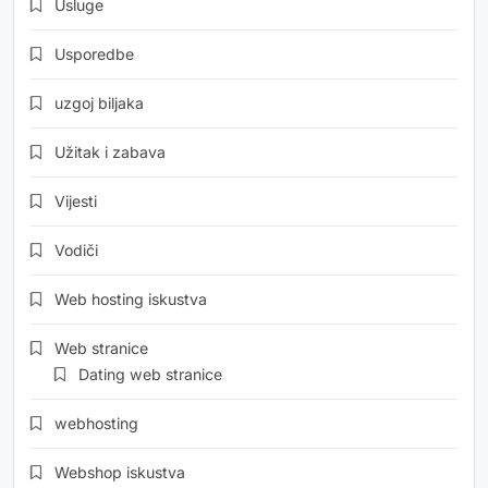
Usluge
Usporedbe
uzgoj biljaka
Užitak i zabava
Vijesti
Vodiči
Web hosting iskustva
Web stranice
Dating web stranice
webhosting
Webshop iskustva