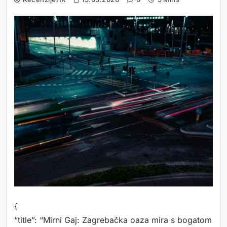
{
“title”: “Mirni Gaj: Zagrebačka oaza mira s bogatom