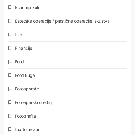
Eserihija koli
Estetske operacije / plastične operacije iskustva
fileri
Financije
Ford
Ford kuga
Fotoaparate
Fotoaparski uređaji
Fotografija
fox televizori