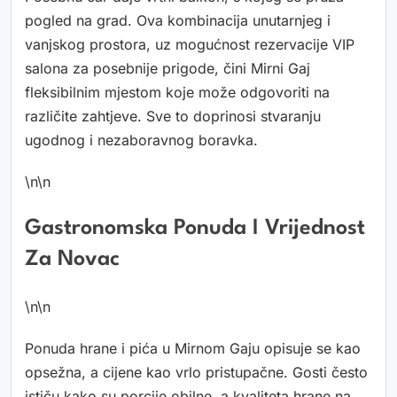
pogled na grad. Ova kombinacija unutarnjeg i
vanjskog prostora, uz mogućnost rezervacije VIP
salona za posebnije prigode, čini Mirni Gaj
fleksibilnim mjestom koje može odgovoriti na
različite zahtjeve. Sve to doprinosi stvaranju
ugodnog i nezaboravnog boravka.
\n\n
Gastronomska Ponuda I Vrijednost
Za Novac
\n\n
Ponuda hrane i pića u Mirnom Gaju opisuje se kao
opsežna, a cijene kao vrlo pristupačne. Gosti često
ističu kako su porcije obilne, a kvaliteta hrane na