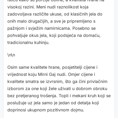
visokoj razini. Meni nudi raznolikost koja
zadovoljava različite ukuse, od klasičnih jela do
onih malo drugačijih, a sve je pripremljeno s
pažnjom i svježim namirnicama. Posebno se
pohvaljuje okus jela, koji podsjeća na domaću,
tradicionalnu kuhinju.
\n\n
Osim same kvalitete hrane, posjetitelji cijene i
vrijednost koju Mirni Gaj nudi. Omjer cijene i
kvalitete smatra se izvrsnim, što ga čini privlačnim
izborom za one koji žele uživati u dobrom obroku
bez pretjeranog trošenja. Topli i mekani kruh koji se
poslužuje uz jela samo je jedan od detalja koji
doprinosi ukupnom pozitivnom dojmu.