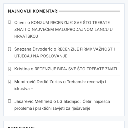
NAJNOVIJI KOMENTARI
Oliver
o
KONZUM RECENZIJE: SVE ŠTO TREBATE
ZNATI O NAJVEĆEM MALOPRODAJNOM LANCU U
HRVATSKOJ
Snezana Drvoderic
o
RECENZIJE FIRMI: VAŽNOST I
UTJECAJ NA POSLOVANJE
Kristina
o
RECENZIJE BIPA: SVE ŠTO TREBATE ZNATI
Momirović Dedić Zorics
o
Trebam.hr recenzija i
iskustva –
Jasarevic Mehmed
o
LG hladnjaci: Četiri najčešća
problema i praktični savjeti za rješavanje