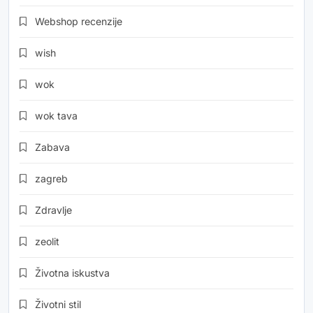
Webshop recenzije
wish
wok
wok tava
Zabava
zagreb
Zdravlje
zeolit
Životna iskustva
Životni stil