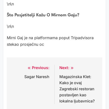
\n\n
Što Posjetitelji Kažu O Mirnom Gaju?
\n\n
Mirni Gaj je na platformama poput Tripadvisora
stekao prosječnu oc
Previous:
Next:
Navigacija
Sagar Naresh
Magazinska Klet:
objava
Kako je ovaj
Zagrebski restoran
postavljen kao
lokalna ljubavnica?