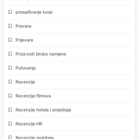
presađivanje kose
Prevare
Prijevare
Proizvodi široke namjene
Putovanja
Recenzije
Recenzije filmova
Recenzije hotela i smještaja
Recenzije HR
Recenzije mobitela