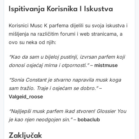
Ispitivanja Korisnika I Iskustva
Korisnici Musc K parfema dijelili su svoja iskustva i
mišljenja na različitim forumi i web stranicama, a
ovo su neka od njih:
“Kao da sam u bijeloj pustinji, izvrsan parfem koji
donosi osjećaj mirna i otpornosti.”
–
mistmuse
“Sonia Constant je stvarno napravila musk koga
sam tražio. Traje i osjećam se dobro.”
–
Valgeid_roose
“Najljepši musk parfem ikad stvoren! Glossier You
je kao njen neodgojen sin.”
–
bobaclub
Zaključak