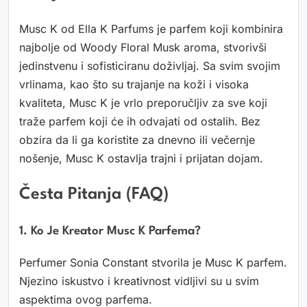
Musc K od Ella K Parfums je parfem koji kombinira
najbolje od Woody Floral Musk aroma, stvorivši
jedinstvenu i sofisticiranu doživljaj. Sa svim svojim
vrlinama, kao što su trajanje na koži i visoka
kvaliteta, Musc K je vrlo preporučljiv za sve koji
traže parfem koji će ih odvajati od ostalih. Bez
obzira da li ga koristite za dnevno ili večernje
nošenje, Musc K ostavlja trajni i prijatan dojam.
Česta Pitanja (FAQ)
1. Ko Je Kreator Musc K Parfema?
Perfumer Sonia Constant stvorila je Musc K parfem.
Njezino iskustvo i kreativnost vidljivi su u svim
aspektima ovog parfema.