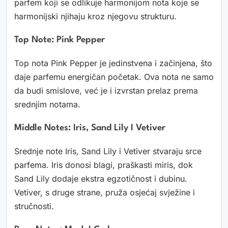
parfem koji se odlikuje harmonijom nota koje se
harmonijski njihaju kroz njegovu strukturu.
Top Note: Pink Pepper
Top nota Pink Pepper je jedinstvena i začinjena, što
daje parfemu energičan početak. Ova nota ne samo
da budi smislove, već je i izvrstan prelaz prema
srednjim notama.
Middle Notes: Iris, Sand Lily I Vetiver
Srednje note Iris, Sand Lily i Vetiver stvaraju srce
parfema. Iris donosi blagi, praškasti miris, dok
Sand Lily dodaje ekstra egzotičnost i dubinu.
Vetiver, s druge strane, pruža osjećaj svježine i
stručnosti.