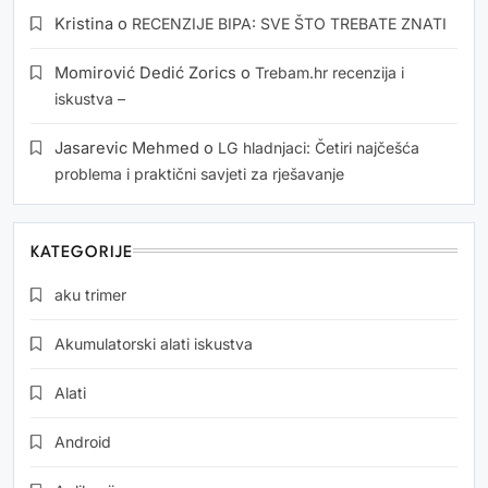
Kristina
o
RECENZIJE BIPA: SVE ŠTO TREBATE ZNATI
Momirović Dedić Zorics
o
Trebam.hr recenzija i
iskustva –
Jasarevic Mehmed
o
LG hladnjaci: Četiri najčešća
problema i praktični savjeti za rješavanje
KATEGORIJE
aku trimer
Akumulatorski alati iskustva
Alati
Android