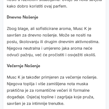
kako dobro koristiti ovaj parfem.
Dnevno Nošenje
Zbog blage, ali sofisticirane aroma, Musc K je
savršen za dnevno nošenje. Može se nositi na
poslu, školovanju ili drugim dnevnim aktivnostima.
Njegova neutralna i umjereno jaka aroma neće
odvući pažnju, već će pročistiti i osvježiti okoliš.
Večernje Nošenje
Musc K je također primjeren za večernje nošenje.
Njegova toplija i više zamišljena nota muska
praktična je za romantične večeri ili formalne
događaje. Osjećaj topline i zagrljaja koje pruža,
savršen je za intimnije trenutke.