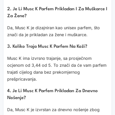
2. Je Li Musc K Parfem Prikladan I Za Muškarce I
Za Žene?
Da, Musc K je dizajniran kao unisex parfem, što
znači da je prikladan za žene i muškarce.
3. Koliko Traja Musc K Parfem Na Koži?
Musc K ima izvrsno trajanje, sa prosječnom
ocjenom od 3,44 od 5. To znači da će vam parfem
trajati cijelog dana bez prekomjernog
prešpricavanja.
4. Je Li Musc K Parfem Prikladan Za Dnevno
Nošenje?
Da, Musc K je izvrstan za dnevno nošenje zbog