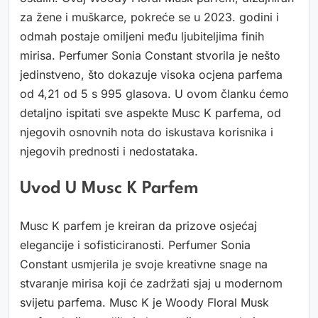
za žene i muškarce, pokreće se u 2023. godini i
odmah postaje omiljeni među ljubiteljima finih
mirisa. Perfumer Sonia Constant stvorila je nešto
jedinstveno, što dokazuje visoka ocjena parfema
od 4,21 od 5 s 995 glasova. U ovom članku ćemo
detaljno ispitati sve aspekte Musc K parfema, od
njegovih osnovnih nota do iskustava korisnika i
njegovih prednosti i nedostataka.
Uvod U Musc K Parfem
Musc K parfem je kreiran da prizove osjećaj
elegancije i sofisticiranosti. Perfumer Sonia
Constant usmjerila je svoje kreativne snage na
stvaranje mirisa koji će zadržati sjaj u modernom
svijetu parfema. Musc K je Woody Floral Musk