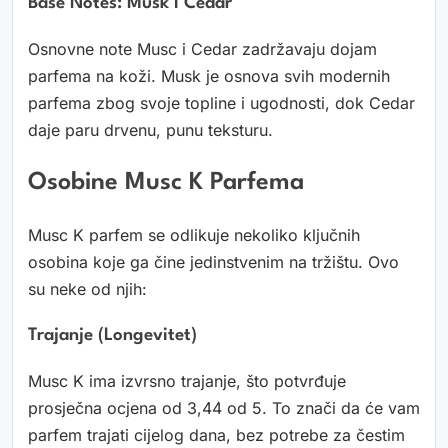
Base Notes: Musk I Cedar
Osnovne note Musc i Cedar zadržavaju dojam
parfema na koži. Musk je osnova svih modernih
parfema zbog svoje topline i ugodnosti, dok Cedar
daje paru drvenu, punu teksturu.
Osobine Musc K Parfema
Musc K parfem se odlikuje nekoliko ključnih
osobina koje ga čine jedinstvenim na tržištu. Ovo
su neke od njih:
Trajanje (longevitet)
Musc K ima izvrsno trajanje, što potvrđuje
prosječna ocjena od 3,44 od 5. To znači da će vam
parfem trajati cijelog dana, bez potrebe za čestim