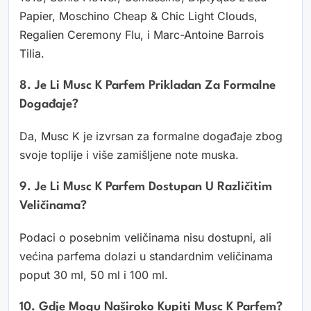
Papier, Moschino Cheap & Chic Light Clouds,
Regalien Ceremony Flu, i Marc-Antoine Barrois
Tilia.
8. Je Li Musc K Parfem Prikladan Za Formalne
Događaje?
Da, Musc K je izvrsan za formalne događaje zbog
svoje toplije i više zamišljene note muska.
9. Je Li Musc K Parfem Dostupan U Različitim
Veličinama?
Podaci o posebnim veličinama nisu dostupni, ali
većina parfema dolazi u standardnim veličinama
poput 30 ml, 50 ml i 100 ml.
10. Gdje Mogu Naširoko Kupiti Musc K Parfem?