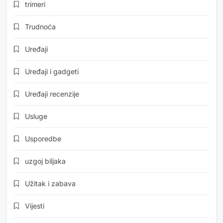
trimeri
Trudnoća
Uređaji
Uređaji i gadgeti
Uređaji recenzije
Usluge
Usporedbe
uzgoj biljaka
Užitak i zabava
Vijesti