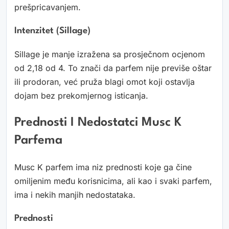
prešpricavanjem.
Intenzitet (sillage)
Sillage je manje izražena sa prosječnom ocjenom
od 2,18 od 4. To znači da parfem nije previše oštar
ili prodoran, već pruža blagi omot koji ostavlja
dojam bez prekomjernog isticanja.
Prednosti I Nedostatci Musc K
Parfema
Musc K parfem ima niz prednosti koje ga čine
omiljenim među korisnicima, ali kao i svaki parfem,
ima i nekih manjih nedostataka.
Prednosti