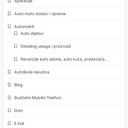
Aplikacije
Auto-moto dodaci i oprema
Automobili
Auto dijelovi
Detailing usluge i proizvodi
Recenzije auto salona, auto kuća, prodavača…
Autoškole iskustva
Blog
Budžetni Mobilni Telefoni
Dom
E koli