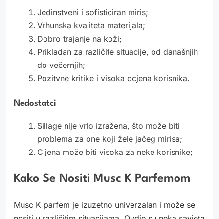
Jedinstveni i sofisticiran miris;
Vrhunska kvaliteta materijala;
Dobro trajanje na koži;
Prikladan za različite situacije, od današnjih
do večernjih;
Pozitvne kritike i visoka ocjena korisnika.
Nedostatci
Sillage nije vrlo izražena, što može biti
problema za one koji žele jačeg mirisa;
Cijena može biti visoka za neke korisnike;
Kako Se Nositi Musc K Parfemom
Musc K parfem je izuzetno univerzalan i može se
nositi u različitim situacijama. Ovdje su neka savjeta