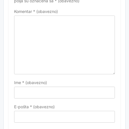
polja su označena sa
* (obavezno)
Komentar
* (obavezno)
Ime
* (obavezno)
E-pošta
* (obavezno)