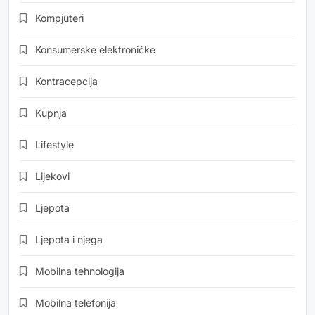
Kompjuteri
Konsumerske elektroničke
Kontracepcija
Kupnja
Lifestyle
Lijekovi
Ljepota
Ljepota i njega
Mobilna tehnologija
Mobilna telefonija