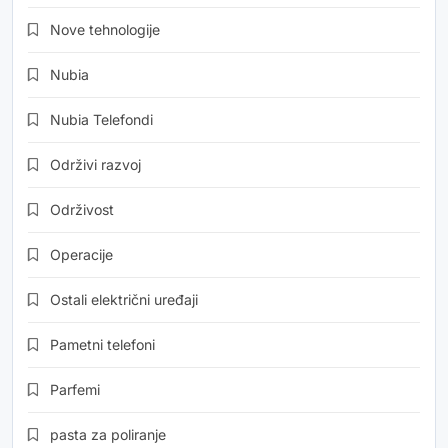
Nove tehnologije
Nubia
Nubia Telefondi
Održivi razvoj
Održivost
Operacije
Ostali električni uređaji
Pametni telefoni
Parfemi
pasta za poliranje