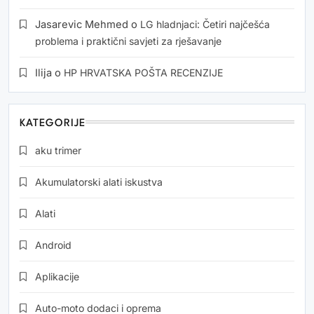
Jasarevic Mehmed
o
LG hladnjaci: Četiri najčešća
problema i praktični savjeti za rješavanje
Ilija
o
HP HRVATSKA POŠTA RECENZIJE
KATEGORIJE
aku trimer
Akumulatorski alati iskustva
Alati
Android
Aplikacije
Auto-moto dodaci i oprema