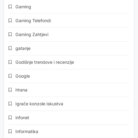
Gaming
Gaming Telefondi
Gaming Zahtjevi
gatanje
Godišnje trendove i recenzije
Google
Hrana
Igrače konzole iskustva
infonet
Informatika