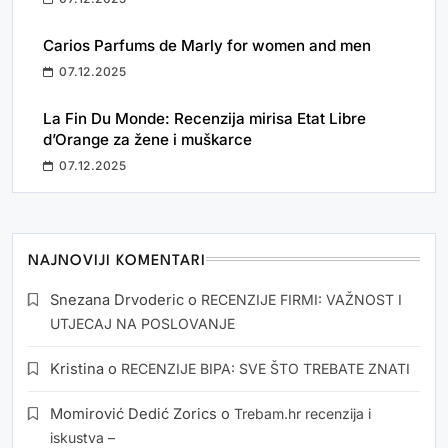
Carios Parfums de Marly for women and men
07.12.2025
La Fin Du Monde: Recenzija mirisa Etat Libre
d’Orange za žene i muškarce
07.12.2025
NAJNOVIJI KOMENTARI
Snezana Drvoderic
o
RECENZIJE FIRMI: VAŽNOST I
UTJECAJ NA POSLOVANJE
Kristina
o
RECENZIJE BIPA: SVE ŠTO TREBATE ZNATI
Momirović Dedić Zorics
o
Trebam.hr recenzija i
iskustva –