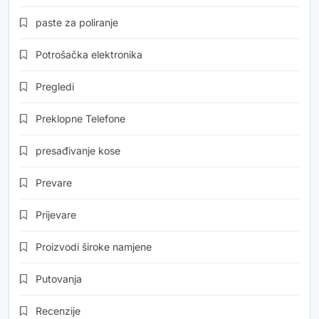
paste za poliranje
Potrošačka elektronika
Pregledi
Preklopne Telefone
presađivanje kose
Prevare
Prijevare
Proizvodi široke namjene
Putovanja
Recenzije