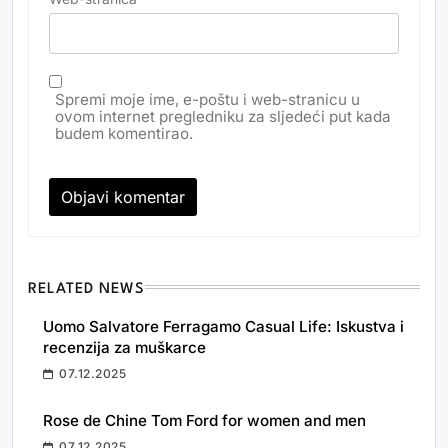
Spremi moje ime, e-poštu i web-stranicu u
ovom internet pregledniku za sljedeći put kada
budem komentirao.
RELATED NEWS
Uomo Salvatore Ferragamo Casual Life: Iskustva i
recenzija za muškarce
07.12.2025
Rose de Chine Tom Ford for women and men
07.12.2025