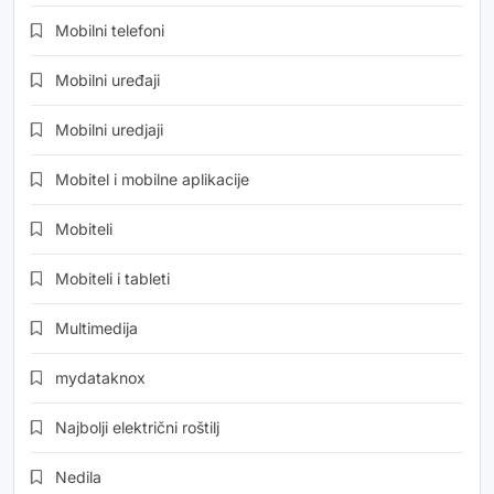
Mobilni telefoni
Mobilni uređaji
Mobilni uredjaji
Mobitel i mobilne aplikacije
Mobiteli
Mobiteli i tableti
Multimedija
mydataknox
Najbolji električni roštilj
Nedila