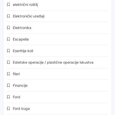
električni roštilj
Elektronički uređaji
Elektronika
Escapella
Eserihija koli
Estetske operacije / plastične operacije iskustva
fileri
Financije
Ford
Ford kuga