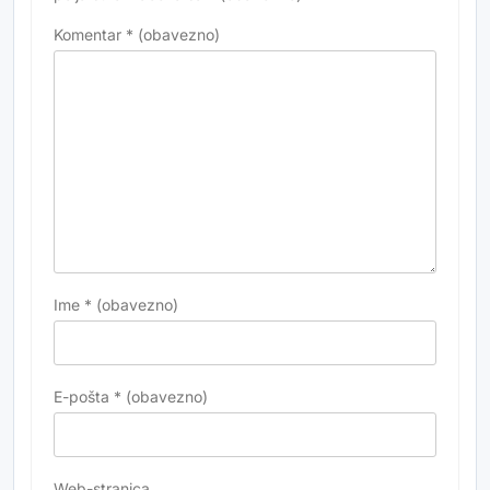
Komentar
* (obavezno)
Ime
* (obavezno)
E-pošta
* (obavezno)
Web-stranica