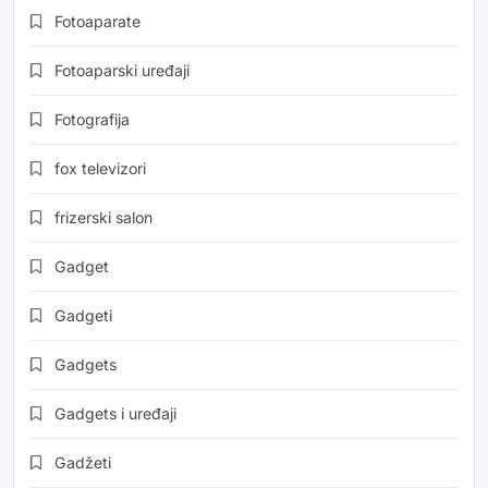
Fotoaparate
Fotoaparski uređaji
Fotografija
fox televizori
frizerski salon
Gadget
Gadgeti
Gadgets
Gadgets i uređaji
Gadžeti