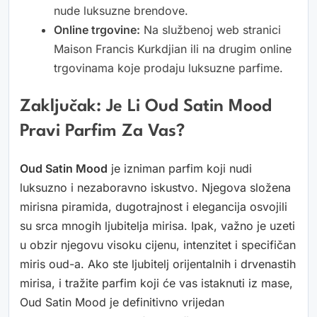
nude luksuzne brendove.
Online trgovine:
Na službenoj web stranici
Maison Francis Kurkdjian ili na drugim online
trgovinama koje prodaju luksuzne parfime.
Zaključak: Je Li Oud Satin Mood
Pravi Parfim Za Vas?
Oud Satin Mood
je izniman parfim koji nudi
luksuzno i nezaboravno iskustvo. Njegova složena
mirisna piramida, dugotrajnost i elegancija osvojili
su srca mnogih ljubitelja mirisa. Ipak, važno je uzeti
u obzir njegovu visoku cijenu, intenzitet i specifičan
miris oud-a. Ako ste ljubitelj orijentalnih i drvenastih
mirisa, i tražite parfim koji će vas istaknuti iz mase,
Oud Satin Mood je definitivno vrijedan