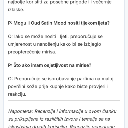
najbolje koristiti za posebne prigode ili večernje
izlaske.
P: Mogu li Oud Satin Mood nositi tijekom ljeta?
O: Iako se može nositi i ljeti, preporučuje se
umjerenost u nanošenju kako bi se izbjeglo
preopterećenje mirisa.
P: Što ako imam osjetljivost na mirise?
O: Preporučuje se isprobavanje parfima na maloj
površini kože prije kupnje kako biste provjerili
reakciju.
Napomena: Recenzije i informacije u ovom članku
su prikupljene iz različitih izvora i temelje se na
iskustvima drugih korisnika. Recenzije generirane