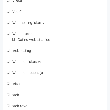
Vijesti
Vodiči
Web hosting iskustva
Web stranice
Dating web stranice
webhosting
Webshop iskustva
Webshop recenzije
wish
wok
wok tava