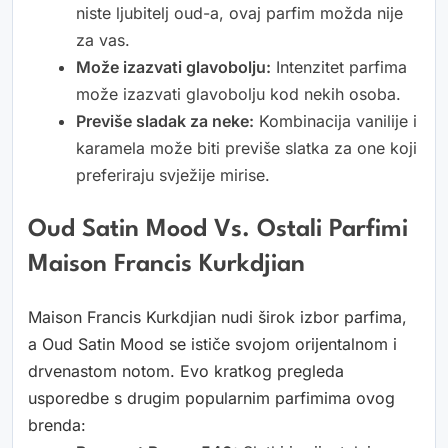
niste ljubitelj oud-a, ovaj parfim možda nije
za vas.
Može izazvati glavobolju:
Intenzitet parfima
može izazvati glavobolju kod nekih osoba.
Previše sladak za neke:
Kombinacija vanilije i
karamela može biti previše slatka za one koji
preferiraju svježije mirise.
Oud Satin Mood Vs. Ostali Parfimi
Maison Francis Kurkdjian
Maison Francis Kurkdjian nudi širok izbor parfima,
a Oud Satin Mood se ističe svojom orijentalnom i
drvenastom notom. Evo kratkog pregleda
usporedbe s drugim popularnim parfimima ovog
brenda: