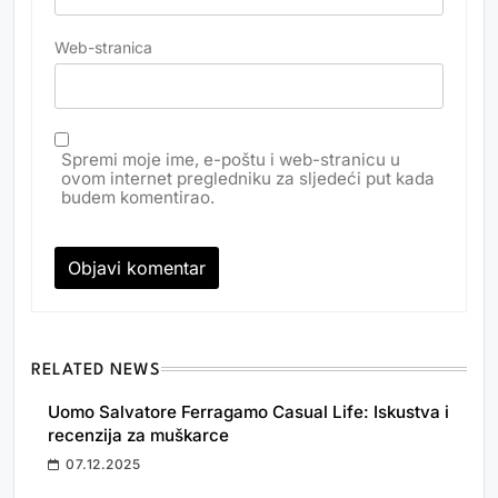
Web-stranica
Spremi moje ime, e-poštu i web-stranicu u
ovom internet pregledniku za sljedeći put kada
budem komentirao.
RELATED NEWS
Uomo Salvatore Ferragamo Casual Life: Iskustva i
recenzija za muškarce
07.12.2025