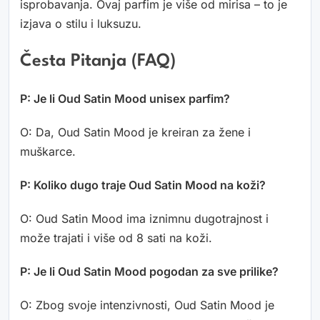
isprobavanja. Ovaj parfim je više od mirisa – to je
izjava o stilu i luksuzu.
Česta Pitanja (FAQ)
P: Je li Oud Satin Mood unisex parfim?
O: Da, Oud Satin Mood je kreiran za žene i
muškarce.
P: Koliko dugo traje Oud Satin Mood na koži?
O: Oud Satin Mood ima iznimnu dugotrajnost i
može trajati i više od 8 sati na koži.
P: Je li Oud Satin Mood pogodan za sve prilike?
O: Zbog svoje intenzivnosti, Oud Satin Mood je