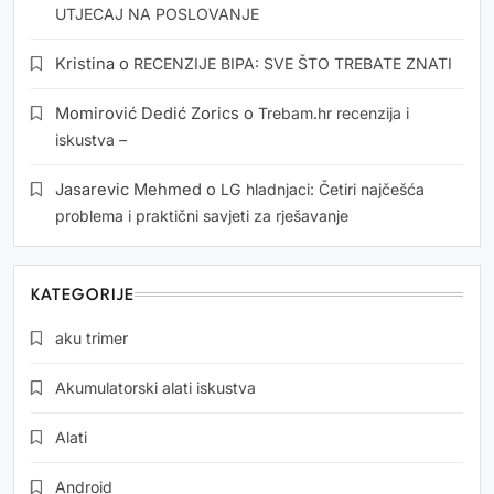
UTJECAJ NA POSLOVANJE
Kristina
o
RECENZIJE BIPA: SVE ŠTO TREBATE ZNATI
Momirović Dedić Zorics
o
Trebam.hr recenzija i
iskustva –
Jasarevic Mehmed
o
LG hladnjaci: Četiri najčešća
problema i praktični savjeti za rješavanje
KATEGORIJE
aku trimer
Akumulatorski alati iskustva
Alati
Android