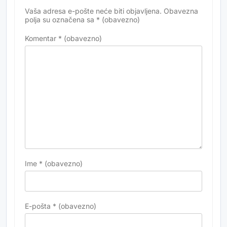
Vaša adresa e-pošte neće biti objavljena.
Obavezna
Alternative:
polja su označena sa
* (obavezno)
Komentar
* (obavezno)
Ime
* (obavezno)
E-pošta
* (obavezno)