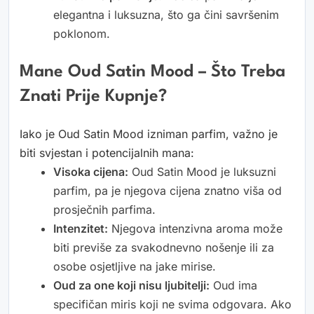
elegantna i luksuzna, što ga čini savršenim
poklonom.
Mane Oud Satin Mood – Što Treba
Znati Prije Kupnje?
Iako je Oud Satin Mood izniman parfim, važno je
biti svjestan i potencijalnih mana:
Visoka cijena:
Oud Satin Mood je luksuzni
parfim, pa je njegova cijena znatno viša od
prosječnih parfima.
Intenzitet:
Njegova intenzivna aroma može
biti previše za svakodnevno nošenje ili za
osobe osjetljive na jake mirise.
Oud za one koji nisu ljubitelji:
Oud ima
specifičan miris koji ne svima odgovara. Ako