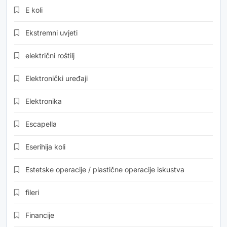
E koli
Ekstremni uvjeti
električni roštilj
Elektronički uređaji
Elektronika
Escapella
Eserihija koli
Estetske operacije / plastične operacije iskustva
fileri
Financije