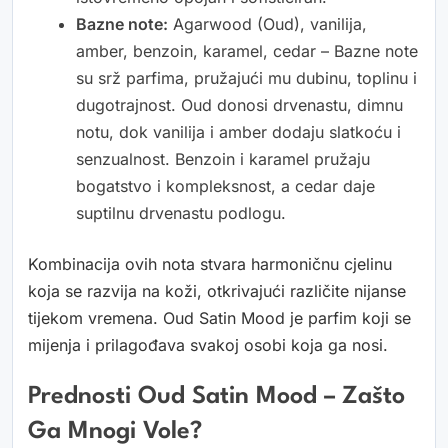
Bazne note:
Agarwood (Oud), vanilija,
amber, benzoin, karamel, cedar – Bazne note
su srž parfima, pružajući mu dubinu, toplinu i
dugotrajnost. Oud donosi drvenastu, dimnu
notu, dok vanilija i amber dodaju slatkoću i
senzualnost. Benzoin i karamel pružaju
bogatstvo i kompleksnost, a cedar daje
suptilnu drvenastu podlogu.
Kombinacija ovih nota stvara harmoničnu cjelinu
koja se razvija na koži, otkrivajući različite nijanse
tijekom vremena. Oud Satin Mood je parfim koji se
mijenja i prilagođava svakoj osobi koja ga nosi.
Prednosti Oud Satin Mood – Zašto
Ga Mnogi Vole?