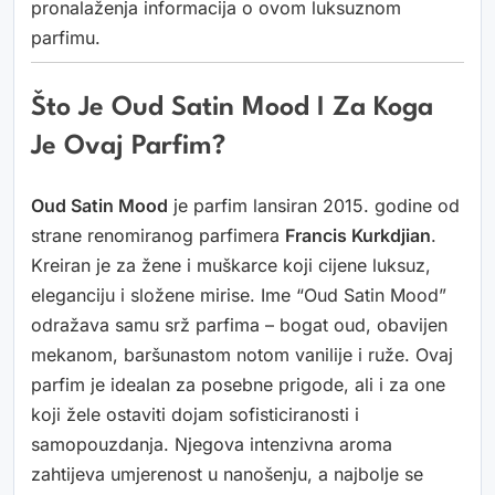
pronalaženja informacija o ovom luksuznom
parfimu.
Što Je Oud Satin Mood I Za Koga
Je Ovaj Parfim?
Oud Satin Mood
je parfim lansiran 2015. godine od
strane renomiranog parfimera
Francis Kurkdjian
.
Kreiran je za žene i muškarce koji cijene luksuz,
eleganciju i složene mirise. Ime “Oud Satin Mood”
odražava samu srž parfima – bogat oud, obavijen
mekanom, baršunastom notom vanilije i ruže. Ovaj
parfim je idealan za posebne prigode, ali i za one
koji žele ostaviti dojam sofisticiranosti i
samopouzdanja. Njegova intenzivna aroma
zahtijeva umjerenost u nanošenju, a najbolje se