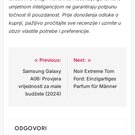
umjetnom inteligencijom ne garantiraju potpunu
točnost ili pouzdanost. Prije donošenja odluke o
kupnji, pažljivo pročitajte sve recenzije i uzmite u
obzir vlastite potrebe i preferencije.
Previous:
Next:
Navigacija
Samsung Galaxy
Noir Extreme Tom
objava
A06: Provjera
Ford: Einzigartiges
vrijednosti za male
Parfum für Männer
budžete (2024)
ODGOVORI