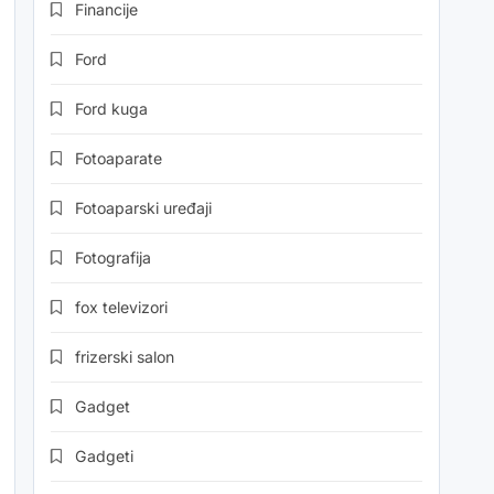
Financije
Ford
Ford kuga
Fotoaparate
Fotoaparski uređaji
Fotografija
fox televizori
frizerski salon
Gadget
Gadgeti