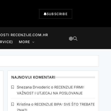
SUBSCRIBE
NOSTI RECENZIJE.COM.HR
RVICE)
MORE
NAJNOVIJI KOMENTARI
Snezana Drvoderic
o
RECENZIJE FIRMI:
VAŽNOST I UTJECAJ NA POSLOVANJE
Kristina
o
RECENZIJE BIPA: SVE ŠTO TREBATE
ZNATI