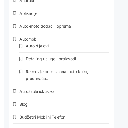
Android
Aplikacije
Auto-moto dodaci i oprema
Automobili
Auto dijelovi
Detailing usluge i proizvodi
Recenzije auto salona, auto kuća,
prodavača…
Autoškole iskustva
Blog
Budžetni Mobilni Telefoni