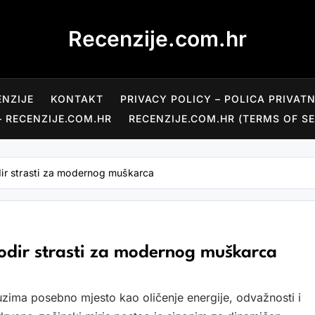
Recenzije.com.hr
ENZIJE
KONTAKT
PRIVACY POLICY – POLICA PRIVAT
– RECENZIJE.COM.HR
RECENZIJE.COM.HR (TERMS OF SE
dir strasti za modernog muškarca
odir strasti za modernog muškarca
zima posebno mjesto kao oličenje energije, odvažnosti i