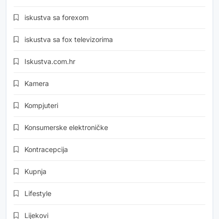
iskustva sa forexom
iskustva sa fox televizorima
Iskustva.com.hr
Kamera
Kompjuteri
Konsumerske elektroničke
Kontracepcija
Kupnja
Lifestyle
Lijekovi