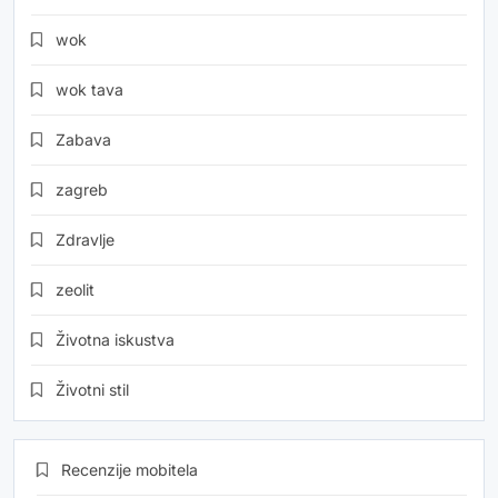
wok
wok tava
Zabava
zagreb
Zdravlje
zeolit
Životna iskustva
Životni stil
Recenzije mobitela