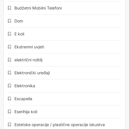
Budžetni Mobilni Telefoni
Dom
E koli
Ekstremni uvjeti
električni roštilj
Elektronički uređaji
Elektronika
Escapella
Eserihija koli
Estetske operacije / plastične operacije iskustva