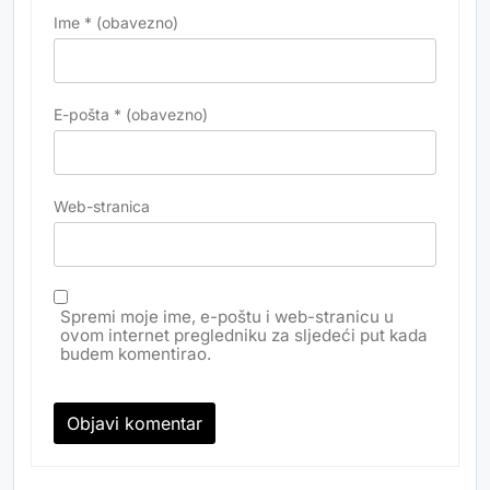
Ime
* (obavezno)
E-pošta
* (obavezno)
Web-stranica
Spremi moje ime, e-poštu i web-stranicu u
ovom internet pregledniku za sljedeći put kada
budem komentirao.