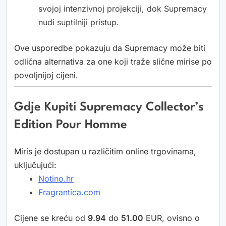
svojoj intenzivnoj projekciji, dok Supremacy
nudi suptilniji pristup.
Ove usporedbe pokazuju da Supremacy može biti
odlična alternativa za one koji traže slične mirise po
povoljnijoj cijeni.
Gdje Kupiti Supremacy Collector’s
Edition Pour Homme
Miris je dostupan u različitim online trgovinama,
uključujući:
Notino.hr
Fragrantica.com
Cijene se kreću od
9.94
do
51.00
EUR, ovisno o