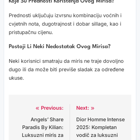
Koje Su Prednosti Korištenja Ovog Mirisa?
Prednosti uključuju izvrsnu kombinaciju voćnih i
cvjetnih nota, dugotrajnost i dobar sillage, kao i
pristupačnu cijenu.
Postoji Li Neki Nedostatak Ovog Mirisa?
Neki korisnici smatraju da miris ne traje dovoljno
dugo ili da može biti previše sladak za određene
ukuse.
Previous:
Next:
Navigacija
Angels’ Share
Dior Homme Intense
objava
Paradis By Kilian:
2025: Kompletan
Luksuzni miris za
vodič za luksuzni