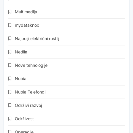
Multimedija
mydataknox
Najbolji električni roštilj
Nedila
Nove tehnologije
Nubia
Nubia Telefondi
Održivi razvoj
Održivost
Operacije