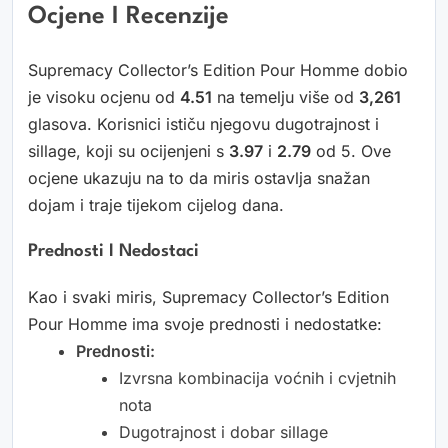
Ocjene I Recenzije
Supremacy Collector’s Edition Pour Homme dobio
je visoku ocjenu od
4.51
na temelju više od
3,261
glasova. Korisnici ističu njegovu dugotrajnost i
sillage, koji su ocijenjeni s
3.97
i
2.79
od 5. Ove
ocjene ukazuju na to da miris ostavlja snažan
dojam i traje tijekom cijelog dana.
Prednosti I Nedostaci
Kao i svaki miris, Supremacy Collector’s Edition
Pour Homme ima svoje prednosti i nedostatke:
Prednosti:
Izvrsna kombinacija voćnih i cvjetnih
nota
Dugotrajnost i dobar sillage