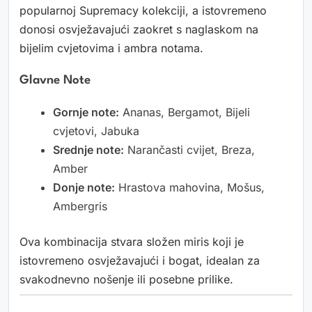
popularnoj Supremacy kolekciji, a istovremeno
donosi osvježavajući zaokret s naglaskom na
bijelim cvjetovima i ambra notama.
Glavne Note
Gornje note:
Ananas, Bergamot, Bijeli
cvjetovi, Jabuka
Srednje note:
Narančasti cvijet, Breza,
Amber
Donje note:
Hrastova mahovina, Mošus,
Ambergris
Ova kombinacija stvara složen miris koji je
istovremeno osvježavajući i bogat, idealan za
svakodnevno nošenje ili posebne prilike.