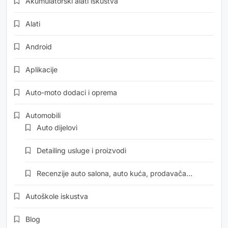
Akumulatorski alati iskustva
Alati
Android
Aplikacije
Auto-moto dodaci i oprema
Automobili
Auto dijelovi
Detailing usluge i proizvodi
Recenzije auto salona, auto kuća, prodavača…
Autoškole iskustva
Blog