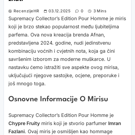
RecenzijeHR
03.12.2025
0
3 Mins
Supremacy Collector’s Edition Pour Homme je miris
koji je brzo stekao popularnost među ljubiteljima
parfema. Ova nova kreacija brenda Afnan,
predstavljena 2024. godine, nudi jedinstvenu
kombinaciju voćnih i cvjetnih nota, koja ga čini
savršenim izborom za moderne muškarce. U
nastavku ćemo istražiti sve aspekte ovog mirisa,
uključujući njegove sastojke, ocjene, preporuke i
još mnogo toga.
Osnovne Informacije O Mirisu
Supremacy Collector’s Edition Pour Homme je
Chypre Fruity
miris koji je stvorio parfumer
Imran
Fazlani
. Ovaj miris je osmišljen kao hommage