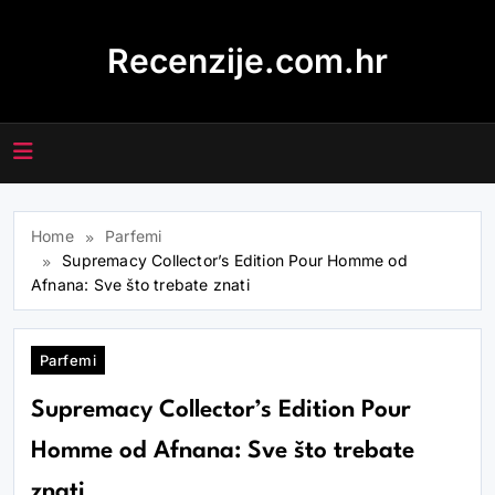
Skip
to
Recenzije.com.hr
content
Home
Parfemi
Supremacy Collector’s Edition Pour Homme od
Afnana: Sve što trebate znati
Parfemi
Supremacy Collector’s Edition Pour
Homme od Afnana: Sve što trebate
znati