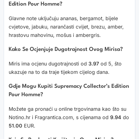
Edition Pour Homme?
Glavne note uključuju ananas, bergamot, bijele
cvjetove, jabuku, narančasti cvijet, brezu, amber,
hrastovu mahovinu, mošus i ambergris.
Kako Se Ocjenjuje Dugotrajnost Ovog Mirisa?
Miris ima ocjenu dugotrajnosti od
3.97
od 5, što
ukazuje na to da traje tijekom cijelog dana.
Gdje Mogu Kupiti Supremacy Collector’s Edition
Pour Homme?
Možete ga pronaći u online trgovinama kao što su
Notino.hr i Fragrantica.com, s cijenama od
9.94
do
51.00
EUR.