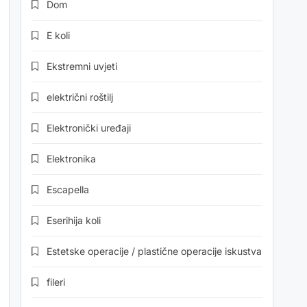
Dom
E koli
Ekstremni uvjeti
električni roštilj
Elektronički uređaji
Elektronika
Escapella
Eserihija koli
Estetske operacije / plastične operacije iskustva
fileri