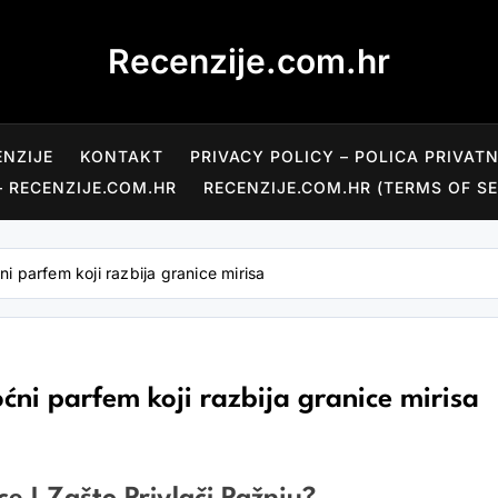
Recenzije.com.hr
ENZIJE
KONTAKT
PRIVACY POLICY – POLICA PRIVAT
– RECENZIJE.COM.HR
RECENZIJE.COM.HR (TERMS OF SE
 parfem koji razbija granice mirisa
ni parfem koji razbija granice mirisa