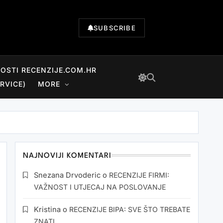
SUBSCRIBE
NOSTI RECENZIJE.COM.HR
RVICE)
MORE
NAJNOVIJI KOMENTARI
Snezana Drvoderic
o
RECENZIJE FIRMI:
VAŽNOST I UTJECAJ NA POSLOVANJE
Kristina
o
RECENZIJE BIPA: SVE ŠTO TREBATE
ZNATI