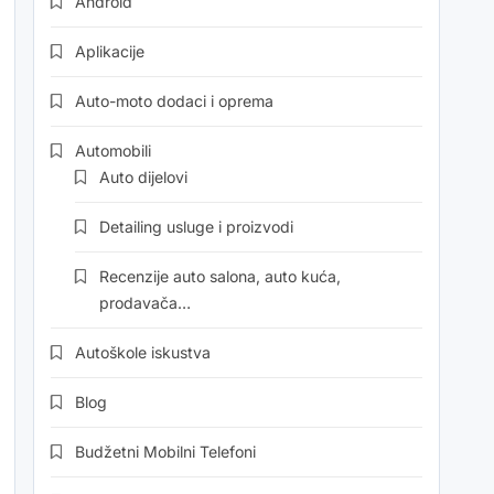
Android
Aplikacije
Auto-moto dodaci i oprema
Automobili
Auto dijelovi
Detailing usluge i proizvodi
Recenzije auto salona, auto kuća,
prodavača…
Autoškole iskustva
Blog
Budžetni Mobilni Telefoni