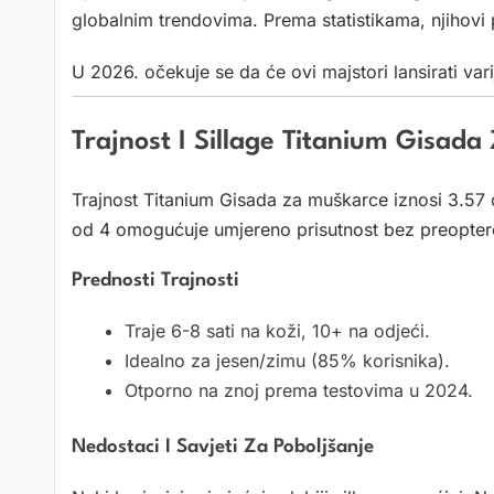
globalnim trendovima. Prema statistikama, njihovi
U 2026. očekuje se da će ovi majstori lansirati va
Trajnost I Sillage Titanium Gisad
Trajnost Titanium Gisada za muškarce iznosi 3.57 o
od 4 omogućuje umjereno prisutnost bez preopter
Prednosti Trajnosti
Traje 6-8 sati na koži, 10+ na odjeći.
Idealno za jesen/zimu (85% korisnika).
Otporno na znoj prema testovima u 2024.
Nedostaci I Savjeti Za Poboljšanje