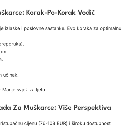
uškarce: Korak-Po-Korak Vodič
e izlaske i poslovne sastanke. Evo koraka za optimalnu
preporuka).
nom.
a.
 učinak.
 Manje svjež za ljeto.
sada Za Muškarce: Više Perspektiva
ristupačnu cijenu (76-108 EUR) i široku dostupnost