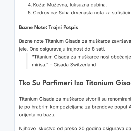
Koža: Muževna, luksuzna dubina.
Cedrovina: Suha drvenasta nota za sofisticir
Bazne Note: Trajni Potpis
Bazne note Titanium Gisada za muškarce završavaj
jele. One osiguravaju trajnost do 8 sati.
“Titanium Gisada za muškarce nosi obećanje d
mirisa.” – Gisada Switzerland
Tko Su Parfimeri Iza Titanium Gi
Titanium Gisada za muškarce stvorili su renomirani
je po hrabrim kompozicijama za brendove poput Ar
orijentalnu bazu.
Njihovo iskustvo od preko 20 godina osigurava da