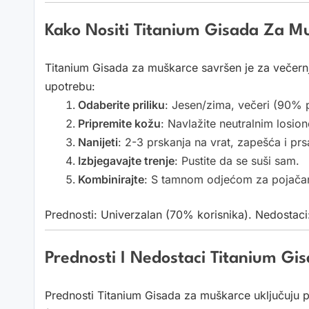
Kako Nositi Titanium Gisada Za M
Titanium Gisada za muškarce savršen je za večernj
upotrebu:
Odaberite priliku
: Jesen/zima, večeri (90% 
Pripremite kožu
: Navlažite neutralnim losio
Nanijeti
: 2-3 prskanja na vrat, zapešća i prs
Izbjegavajte trenje
: Pustite da se suši sam.
Kombinirajte
: S tamnom odjećom za pojačan
Prednosti: Univerzalan (70% korisnika). Nedostaci:
Prednosti I Nedostaci Titanium Gi
Prednosti Titanium Gisada za muškarce uključuju p