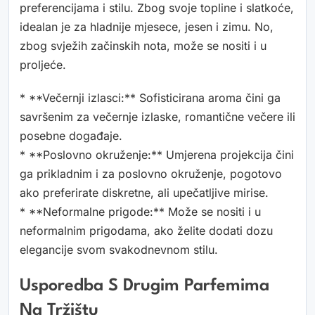
preferencijama i stilu. Zbog svoje topline i slatkoće,
idealan je za hladnije mjesece, jesen i zimu. No,
zbog svježih začinskih nota, može se nositi i u
proljeće.
* **Večernji izlasci:** Sofisticirana aroma čini ga
savršenim za večernje izlaske, romantične večere ili
posebne događaje.
* **Poslovno okruženje:** Umjerena projekcija čini
ga prikladnim i za poslovno okruženje, pogotovo
ako preferirate diskretne, ali upečatljive mirise.
* **Neformalne prigode:** Može se nositi i u
neformalnim prigodama, ako želite dodati dozu
elegancije svom svakodnevnom stilu.
Usporedba S Drugim Parfemima
Na Tržištu