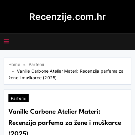
Skip
to
Recenzije.com.hr
content
Home
Parfemi
Vanille Carbone Atelier Materi: Recenzija parfema za
žene i muškarce (2025)
Parfemi
Vanille Carbone Atelier Materi:
Recenzija parfema za žene i muškarce
(2025)