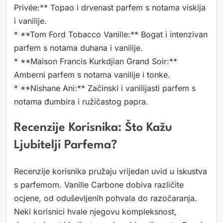
Privée:** Topao i drvenast parfem s notama viskija
i vanilije.
* **Tom Ford Tobacco Vanille:** Bogat i intenzivan
parfem s notama duhana i vanilije.
* **Maison Francis Kurkdjian Grand Soir:**
Amberni parfem s notama vanilije i tonke.
* **Nishane Ani:** Začinski i vanilijasti parfem s
notama đumbira i ružičastog papra.
Recenzije Korisnika: Što Kažu
Ljubitelji Parfema?
Recenzije korisnika pružaju vrijedan uvid u iskustva
s parfemom. Vanille Carbone dobiva različite
ocjene, od oduševljenih pohvala do razočaranja.
Neki korisnici hvale njegovu kompleksnost,