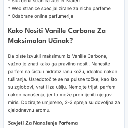
* Službena stranica Atelier Materi
* Web stranice specijalizirane za niche parfeme
* Odabrane online parfumerije
Kako Nositi Vanille Carbone Za
Maksimalan Učinak?
Da biste izvukli maksimum iz Vanille Carbone,
važno je znati kako ga pravilno nositi. Nanesite
parfem na čistu i hidratiziranu kožu, idealno nakon
tuširanja. Usredotočite se na pulsne točke, kao što
su zglobovi, vrat i iza ušiju. Nemojte trljati parfem
nakon nanošenja, jer to može promijeniti njegov
miris. Dozirajte umjereno, 2-3 spreja su dovoljna za
cjelodnevnu aromu.
Savjeti Za Nanošenje Parfema