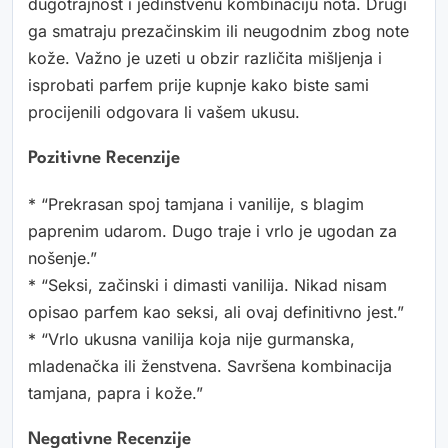
dugotrajnost i jedinstvenu kombinaciju nota. Drugi
ga smatraju prezačinskim ili neugodnim zbog note
kože. Važno je uzeti u obzir različita mišljenja i
isprobati parfem prije kupnje kako biste sami
procijenili odgovara li vašem ukusu.
Pozitivne Recenzije
* “Prekrasan spoj tamjana i vanilije, s blagim
paprenim udarom. Dugo traje i vrlo je ugodan za
nošenje.”
* “Seksi, začinski i dimasti vanilija. Nikad nisam
opisao parfem kao seksi, ali ovaj definitivno jest.”
* “Vrlo ukusna vanilija koja nije gurmanska,
mladenačka ili ženstvena. Savršena kombinacija
tamjana, papra i kože.”
Negativne Recenzije