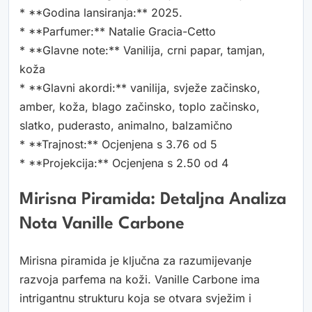
* **Godina lansiranja:** 2025.
* **Parfumer:** Natalie Gracia-Cetto
* **Glavne note:** Vanilija, crni papar, tamjan,
koža
* **Glavni akordi:** vanilija, svježe začinsko,
amber, koža, blago začinsko, toplo začinsko,
slatko, puderasto, animalno, balzamično
* **Trajnost:** Ocjenjena s 3.76 od 5
* **Projekcija:** Ocjenjena s 2.50 od 4
Mirisna Piramida: Detaljna Analiza
Nota Vanille Carbone
Mirisna piramida je ključna za razumijevanje
razvoja parfema na koži. Vanille Carbone ima
intrigantnu strukturu koja se otvara svježim i