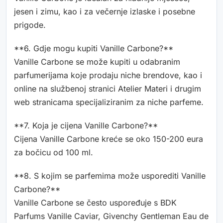
jesen i zimu, kao i za večernje izlaske i posebne
prigode.
**6. Gdje mogu kupiti Vanille Carbone?**
Vanille Carbone se može kupiti u odabranim
parfumerijama koje prodaju niche brendove, kao i
online na službenoj stranici Atelier Materi i drugim
web stranicama specijaliziranim za niche parfeme.
**7. Koja je cijena Vanille Carbone?**
Cijena Vanille Carbone kreće se oko 150-200 eura
za bočicu od 100 ml.
**8. S kojim se parfemima može usporediti Vanille
Carbone?**
Vanille Carbone se često uspoređuje s BDK
Parfums Vanille Caviar, Givenchy Gentleman Eau de