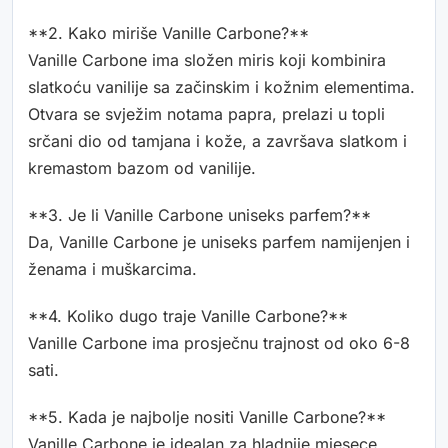
**2. Kako miriše Vanille Carbone?**
Vanille Carbone ima složen miris koji kombinira
slatkoću vanilije sa začinskim i kožnim elementima.
Otvara se svježim notama papra, prelazi u topli
srčani dio od tamjana i kože, a završava slatkom i
kremastom bazom od vanilije.
**3. Je li Vanille Carbone uniseks parfem?**
Da, Vanille Carbone je uniseks parfem namijenjen i
ženama i muškarcima.
**4. Koliko dugo traje Vanille Carbone?**
Vanille Carbone ima prosječnu trajnost od oko 6-8
sati.
**5. Kada je najbolje nositi Vanille Carbone?**
Vanille Carbone je idealan za hladnije mjesece,