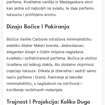
parfema. Kvalitetna vanilija iz Madagaskara slovi
kao jedna od najboljih na svijetu, te daje parfemu
luksuznu i profinjenu aromu.
Dizajn Bočice I Pakiranja
Bočica Vanille Carbone odražava minimalističku
estetiku Atelier Materi brenda. Jednostavan,
elegantan dizajn s čistim linijama naglašava
kvalitetu i sofisticiranost parfema. Bočica je obično
izrađena od teškog stakla, što dodatno doprinosi
osjećaju luksuza. Etiketa je diskretna i sadrži samo
naziv parfema i brend. Pakiranje je također
minimalističko, s naglaskom na održivost i
korištenje recikliranih materijala.
Trajnost I Projekcija: Koliko Dugo