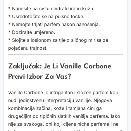
* Nanesite na čistu i hidratiziranu kožu.
* Usredotočite se na pulsne točke.
* Nemojte trljati parfem nakon nanošenja.
* Dozirajte umjereno.
* Slojite s losionom za tijelo sličnog mirisa za
pojačanu trajnost.
Zaključak: Je Li Vanille Carbone
Pravi Izbor Za Vas?
Vanille Carbone je intrigantan i složen parfem koji
nudi jedinstvenu interpretaciju vanilije. Njegova
kombinacija začina, kože i tamjana čini ga
drugačijim od tipičnih slatkih vanilija parfema. Iako
nije za svakoga, oni koji cijene niche parfeme i ne