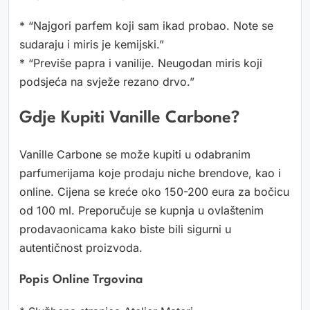
* “Najgori parfem koji sam ikad probao. Note se
sudaraju i miris je kemijski.”
* “Previše papra i vanilije. Neugodan miris koji
podsjeća na svježe rezano drvo.”
Gdje Kupiti Vanille Carbone?
Vanille Carbone se može kupiti u odabranim
parfumerijama koje prodaju niche brendove, kao i
online. Cijena se kreće oko 150-200 eura za bočicu
od 100 ml. Preporučuje se kupnja u ovlaštenim
prodavaonicama kako biste bili sigurni u
autentičnost proizvoda.
Popis Online Trgovina