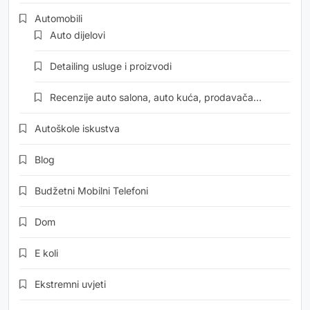
Automobili
Auto dijelovi
Detailing usluge i proizvodi
Recenzije auto salona, auto kuća, prodavača…
Autoškole iskustva
Blog
Budžetni Mobilni Telefoni
Dom
E koli
Ekstremni uvjeti