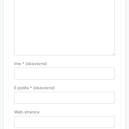
Ime
* (obavezno)
E-pošta
* (obavezno)
Web-stranica