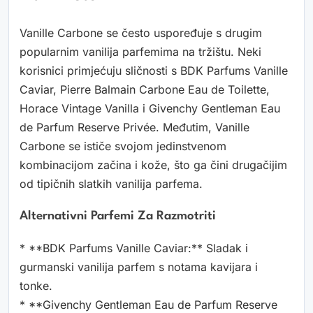
Vanille Carbone se često uspoređuje s drugim
popularnim vanilija parfemima na tržištu. Neki
korisnici primjećuju sličnosti s BDK Parfums Vanille
Caviar, Pierre Balmain Carbone Eau de Toilette,
Horace Vintage Vanilla i Givenchy Gentleman Eau
de Parfum Reserve Privée. Međutim, Vanille
Carbone se ističe svojom jedinstvenom
kombinacijom začina i kože, što ga čini drugačijim
od tipičnih slatkih vanilija parfema.
Alternativni Parfemi Za Razmotriti
* **BDK Parfums Vanille Caviar:** Sladak i
gurmanski vanilija parfem s notama kavijara i
tonke.
* **Givenchy Gentleman Eau de Parfum Reserve