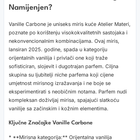
Namijenjen?
Vanille Carbone je uniseks miris kuće Atelier Materi,
poznate po korištenju visokokvalitetnih sastojaka i
nekonvencionalnim kombinacijama. Ovaj miris,
lansiran 2025. godine, spada u kategoriju
orijentalnih vanilija i privlači one koji traže
sofisticiran, slojevit i dugotrajan parfem. Ciljna
skupina su ljubitelji niche parfema koji cijene
umjetnost mirisnog izražavanja i ne boje se
eksperimentirati s neobičnim notama. Parfem nudi
kompleksan doživljaj mirisa, spajajući slatkoću
vanilije sa začinskim i kožnim elementima.
Ključne Značajke Vanille Carbone
* **Mirisna kategorija:** Orijentalna vanilija