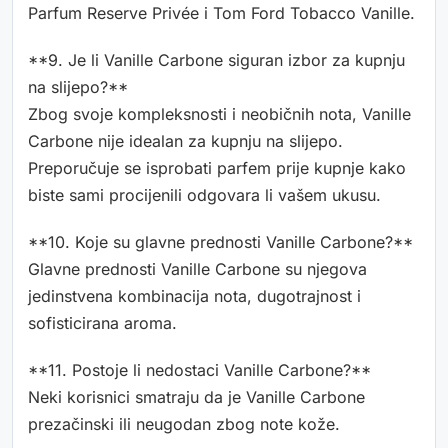
Parfum Reserve Privée i Tom Ford Tobacco Vanille.
**9. Je li Vanille Carbone siguran izbor za kupnju
na slijepo?**
Zbog svoje kompleksnosti i neobičnih nota, Vanille
Carbone nije idealan za kupnju na slijepo.
Preporučuje se isprobati parfem prije kupnje kako
biste sami procijenili odgovara li vašem ukusu.
**10. Koje su glavne prednosti Vanille Carbone?**
Glavne prednosti Vanille Carbone su njegova
jedinstvena kombinacija nota, dugotrajnost i
sofisticirana aroma.
**11. Postoje li nedostaci Vanille Carbone?**
Neki korisnici smatraju da je Vanille Carbone
prezačinski ili neugodan zbog note kože.