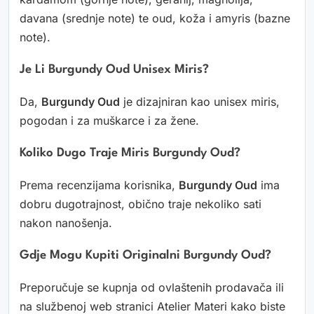
davana (srednje note) te oud, koža i amyris (bazne
note).
Je Li Burgundy Oud Unisex Miris?
Da,
Burgundy Oud
je dizajniran kao unisex miris,
pogodan i za muškarce i za žene.
Koliko Dugo Traje Miris Burgundy Oud?
Prema recenzijama korisnika,
Burgundy Oud
ima
dobru dugotrajnost, obično traje nekoliko sati
nakon nanošenja.
Gdje Mogu Kupiti Originalni Burgundy Oud?
Preporučuje se kupnja od ovlaštenih prodavača ili
na službenoj web stranici Atelier Materi kako biste