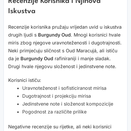
Recenzije Korisnika I Njihova
Iskustva
Recenzije korisnika pružaju vrijedan uvid u iskustva
drugih ljudi s
Burgundy Oud
. Mnogi korisnici hvale
miris zbog njegove uravnoteženosti i dugotrajnosti.
Neki primjećuju sličnost s Oud Maracujá, ali ističu
da je
Burgundy Oud
rafiniraniji i manje sladak.
Drugi hvale njegovu složenost i jedinstvene note.
Korisnici ističu:
Uravnoteženost i sofisticiranost mirisa
Dugotrajnost i projekciju mirisa
Jedinstvene note i složenost kompozicije
Pogodnost za različite prilike
Negativne recenzije su rijetke, ali neki korisnici