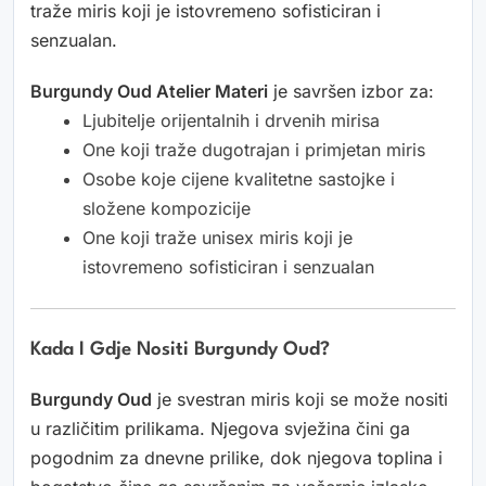
traže miris koji je istovremeno sofisticiran i
senzualan.
Burgundy Oud Atelier Materi
je savršen izbor za:
Ljubitelje orijentalnih i drvenih mirisa
One koji traže dugotrajan i primjetan miris
Osobe koje cijene kvalitetne sastojke i
složene kompozicije
One koji traže unisex miris koji je
istovremeno sofisticiran i senzualan
Kada I Gdje Nositi Burgundy Oud?
Burgundy Oud
je svestran miris koji se može nositi
u različitim prilikama. Njegova svježina čini ga
pogodnim za dnevne prilike, dok njegova toplina i