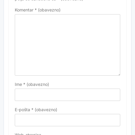
Komentar
* (obavezno)
Ime
* (obavezno)
E-pošta
* (obavezno)
Web-stranica