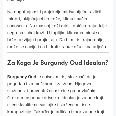
Na dugotrajnost i projekciju mirisa utječu različiti
faktori, uključujući tip kože, klimu i način
nanošenja. Na masnoj koži mirisi obično traju dulje
nego na suhoj koži. U toplijim klimama mirisi se
brže razvijaju i projiciraju. Da bi miris trajao dulje,
može se nanijeti na hidratiziranu kožu ili na odjeću.
Za Koga Je Burgundy Oud Idealan?
Burgundy Oud
je unisex miris, što znači da je
pogodan i za muškarce i za žene. Njegova
složenost i uravnoteženost čine ga privlačnim
širokom rasponu korisnika. Idealan je za one koji
cijene kvalitetne sastojke i složene mirisne
kompozicije. Također je odličan izbor za one koji