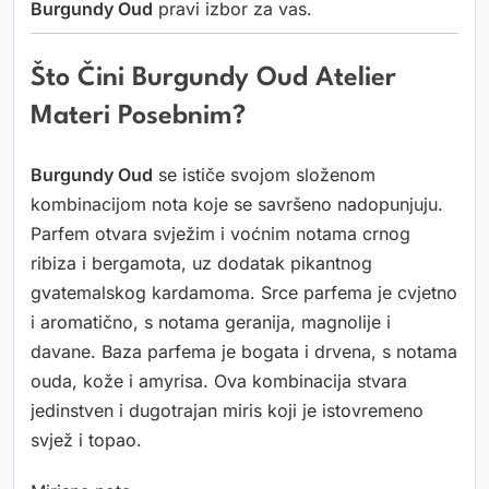
Burgundy Oud
pravi izbor za vas.
Što Čini Burgundy Oud Atelier
Materi Posebnim?
Burgundy Oud
se ističe svojom složenom
kombinacijom nota koje se savršeno nadopunjuju.
Parfem otvara svježim i voćnim notama crnog
ribiza i bergamota, uz dodatak pikantnog
gvatemalskog kardamoma. Srce parfema je cvjetno
i aromatično, s notama geranija, magnolije i
davane. Baza parfema je bogata i drvena, s notama
ouda, kože i amyrisa. Ova kombinacija stvara
jedinstven i dugotrajan miris koji je istovremeno
svjež i topao.