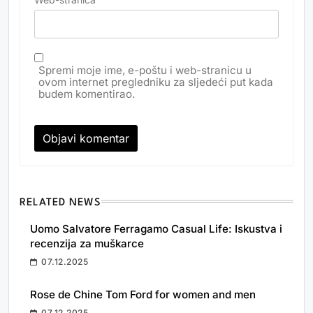
Spremi moje ime, e-poštu i web-stranicu u
ovom internet pregledniku za sljedeći put kada
budem komentirao.
RELATED NEWS
Uomo Salvatore Ferragamo Casual Life: Iskustva i
recenzija za muškarce
07.12.2025
Rose de Chine Tom Ford for women and men
07.12.2025