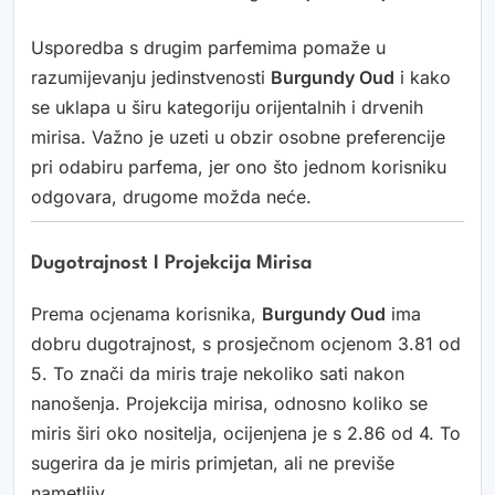
Usporedba s drugim parfemima pomaže u
razumijevanju jedinstvenosti
Burgundy Oud
i kako
se uklapa u širu kategoriju orijentalnih i drvenih
mirisa. Važno je uzeti u obzir osobne preferencije
pri odabiru parfema, jer ono što jednom korisniku
odgovara, drugome možda neće.
Dugotrajnost I Projekcija Mirisa
Prema ocjenama korisnika,
Burgundy Oud
ima
dobru dugotrajnost, s prosječnom ocjenom 3.81 od
5. To znači da miris traje nekoliko sati nakon
nanošenja. Projekcija mirisa, odnosno koliko se
miris širi oko nositelja, ocijenjena je s 2.86 od 4. To
sugerira da je miris primjetan, ali ne previše
nametljiv.