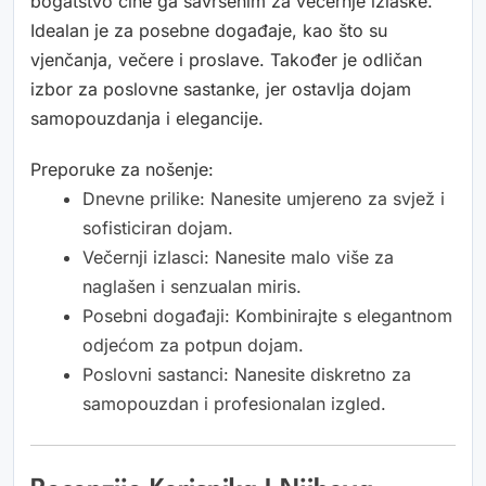
bogatstvo čine ga savršenim za večernje izlaske.
Idealan je za posebne događaje, kao što su
vjenčanja, večere i proslave. Također je odličan
izbor za poslovne sastanke, jer ostavlja dojam
samopouzdanja i elegancije.
Preporuke za nošenje:
Dnevne prilike: Nanesite umjereno za svjež i
sofisticiran dojam.
Večernji izlasci: Nanesite malo više za
naglašen i senzualan miris.
Posebni događaji: Kombinirajte s elegantnom
odjećom za potpun dojam.
Poslovni sastanci: Nanesite diskretno za
samopouzdan i profesionalan izgled.