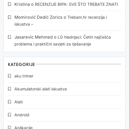
Kristina
o
RECENZIJE BIPA: SVE ŠTO TREBATE ZNATI
Momirović Dedić Zorics
o
Trebam.hr recenzija i
iskustva –
Jasarevic Mehmed
o
LG hladnjaci: Četiri najčešća
problema i praktični savjeti za rješavanje
KATEGORIJE
aku trimer
Akumulatorski alati iskustva
Alati
Android
Aplikacije