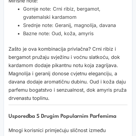
Mirisne note:
Gornje note: Crni ribiz, bergamot,
gvatemalski kardamom
Srednje note: Geranij, magnolija, davana
Bazne note: Oud, koža, amyris
Zašto je ova kombinacija privlačna? Crni ribiz i
bergamot pružaju svježinu i voćnu slatkoću, dok
kardamom dodaje pikantnu notu koja zagrijava.
Magnolija i geranij donose cvjetnu eleganciju, a
davana dodaje aromatičnu dubinu. Oud i koža daju
parfemu bogatstvo i senzualnost, dok amyris pruža
drvenastu toplinu.
Usporedba S Drugim Popularnim Parfemima
Mnogi korisnici primjećuju sličnost između