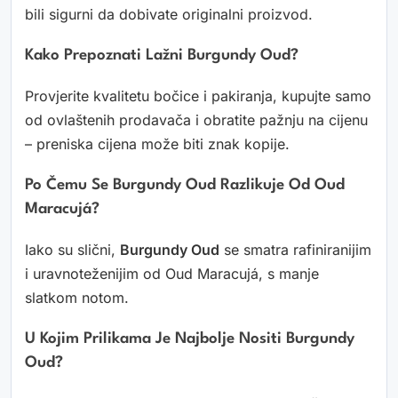
bili sigurni da dobivate originalni proizvod.
Kako Prepoznati Lažni Burgundy Oud?
Provjerite kvalitetu bočice i pakiranja, kupujte samo
od ovlaštenih prodavača i obratite pažnju na cijenu
– preniska cijena može biti znak kopije.
Po Čemu Se Burgundy Oud Razlikuje Od Oud
Maracujá?
Iako su slični,
Burgundy Oud
se smatra rafiniranijim
i uravnoteženijim od Oud Maracujá, s manje
slatkom notom.
U Kojim Prilikama Je Najbolje Nositi Burgundy
Oud?