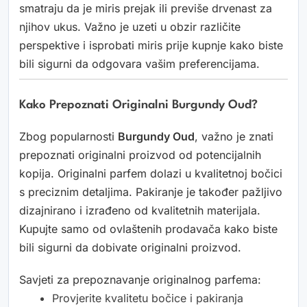
smatraju da je miris prejak ili previše drvenast za
njihov ukus. Važno je uzeti u obzir različite
perspektive i isprobati miris prije kupnje kako biste
bili sigurni da odgovara vašim preferencijama.
Kako Prepoznati Originalni Burgundy Oud?
Zbog popularnosti
Burgundy Oud
, važno je znati
prepoznati originalni proizvod od potencijalnih
kopija. Originalni parfem dolazi u kvalitetnoj bočici
s preciznim detaljima. Pakiranje je također pažljivo
dizajnirano i izrađeno od kvalitetnih materijala.
Kupujte samo od ovlaštenih prodavača kako biste
bili sigurni da dobivate originalni proizvod.
Savjeti za prepoznavanje originalnog parfema:
Provjerite kvalitetu bočice i pakiranja