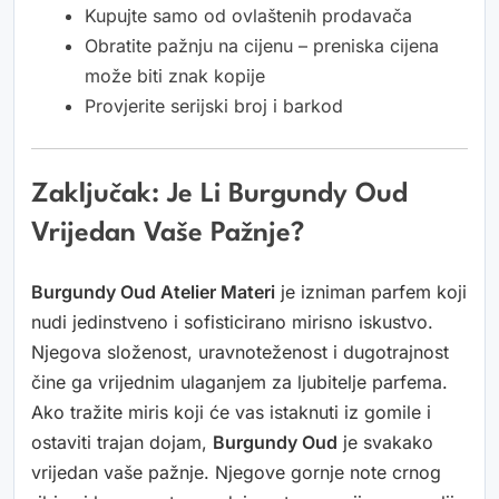
Kupujte samo od ovlaštenih prodavača
Obratite pažnju na cijenu – preniska cijena
može biti znak kopije
Provjerite serijski broj i barkod
Zaključak: Je Li Burgundy Oud
Vrijedan Vaše Pažnje?
Burgundy Oud Atelier Materi
je izniman parfem koji
nudi jedinstveno i sofisticirano mirisno iskustvo.
Njegova složenost, uravnoteženost i dugotrajnost
čine ga vrijednim ulaganjem za ljubitelje parfema.
Ako tražite miris koji će vas istaknuti iz gomile i
ostaviti trajan dojam,
Burgundy Oud
je svakako
vrijedan vaše pažnje. Njegove gornje note crnog