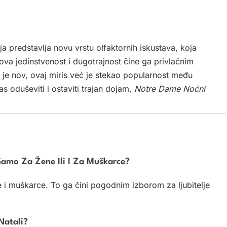
ja predstavlja novu vrstu olfaktornih iskustava, koja
ova jedinstvenost i dugotrajnost čine ga privlačnim
o je nov, ovaj miris već je stekao popularnost među
vas oduševiti i ostaviti trajan dojam,
Notre Dame Noćni
Samo Za Žene Ili I Za Muškarce?
 i muškarce. To ga čini pogodnim izborom za ljubitelje
Natali?