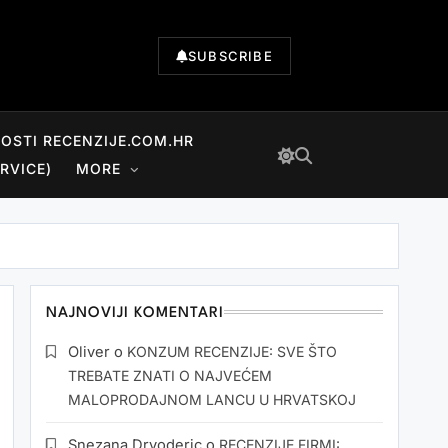
SUBSCRIBE
NOSTI RECENZIJE.COM.HR
RVICE)
MORE
NAJNOVIJI KOMENTARI
Oliver
o
KONZUM RECENZIJE: SVE ŠTO
TREBATE ZNATI O NAJVEĆEM
MALOPRODAJNOM LANCU U HRVATSKOJ
Snezana Drvoderic
o
RECENZIJE FIRMI: