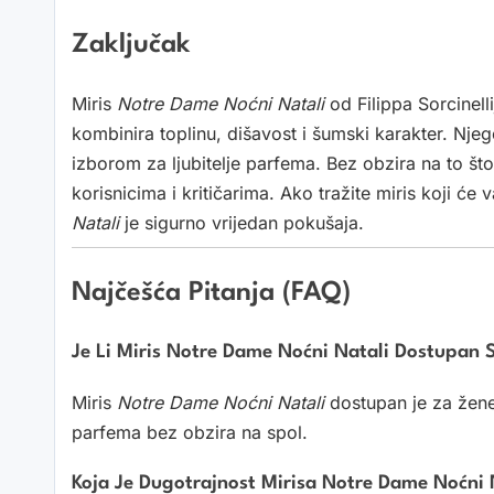
Zaključak
Miris
Notre Dame Noćni Natali
od Filippa Sorcinelli
kombinira toplinu, dišavost i šumski karakter. Njeg
izborom za ljubitelje parfema. Bez obzira na to št
korisnicima i kritičarima. Ako tražite miris koji će 
Natali
je sigurno vrijedan pokušaja.
Najčešća Pitanja (FAQ)
Je Li Miris Notre Dame Noćni Natali Dostupan 
Miris
Notre Dame Noćni Natali
dostupan je za žene
parfema bez obzira na spol.
Koja Je Dugotrajnost Mirisa Notre Dame Noćni 