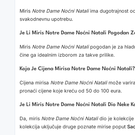
Miris
Notre Dame Noćni Natali
ima dugotrajnost od
svakodnevnu upotrebu.
Je Li Miris Notre Dame Noćni Natali Pogodan Z
Miris
Notre Dame Noćni Natali
pogodan je za hladni
čine ga idealnim izborom za takve prilike.
Koja Je Cijena Mirisa Notre Dame Noćni Natali?
Cijena mirisa
Notre Dame Noćni Natali
može varirat
pronaći cijene koje kreću od 50 do 100 eura.
Je Li Miris Notre Dame Noćni Natali Dio Neke Ko
Da, miris
Notre Dame Noćni Natali
dio je kolekcij
kolekcija uključuje druge poznate mirise poput
Sac