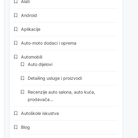
Alati
Android
Aplikacije
Auto-moto dodaci i oprema
Automobili
Auto dijelovi
Detailing usluge i proizvodi
Recenzije auto salona, auto kuća,
prodavača…
Autoškole iskustva
Blog