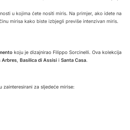
nosti u kojima ćete nositi miris. Na primjer, ako idete na
činu mirisa kako biste izbjegli previše intenzivan miris.
mento
koju je dizajnirao Filippo Sorcinelli. Ova kolekcija
s Arbres
,
Basilica di Assisi
i
Santa Casa
.
 zainteresirani za sljedeće mirise: