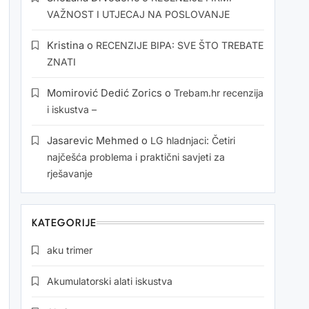
VAŽNOST I UTJECAJ NA POSLOVANJE
Kristina
o
RECENZIJE BIPA: SVE ŠTO TREBATE
ZNATI
Momirović Dedić Zorics
o
Trebam.hr recenzija
i iskustva –
Jasarevic Mehmed
o
LG hladnjaci: Četiri
najčešća problema i praktični savjeti za
rješavanje
KATEGORIJE
aku trimer
Akumulatorski alati iskustva