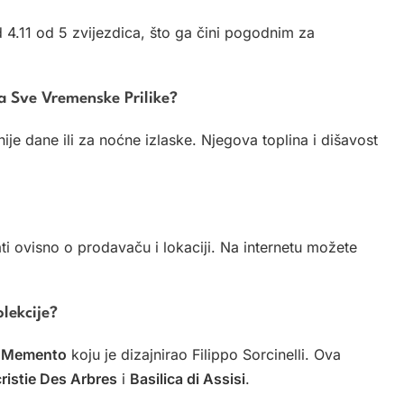
 4.11 od 5 zvijezdica, što ga čini pogodnim za
a Sve Vremenske Prilike?
je dane ili za noćne izlaske. Njegova toplina i dišavost
i ovisno o prodavaču i lokaciji. Na internetu možete
lekcije?
e
Memento
koju je dizajnirao Filippo Sorcinelli. Ova
ristie Des Arbres
i
Basilica di Assisi
.