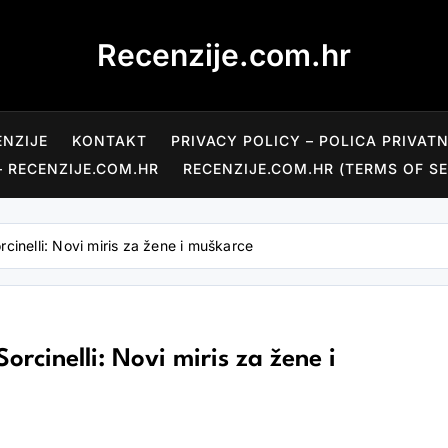
Recenzije.com.hr
ENZIJE
KONTAKT
PRIVACY POLICY – POLICA PRIVAT
– RECENZIJE.COM.HR
RECENZIJE.COM.HR (TERMS OF SE
cinelli: Novi miris za žene i muškarce
rcinelli: Novi miris za žene i