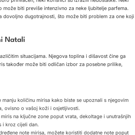
o može biti previše intenzivno za neke ljubitelje parfema.
ma dovoljno dugotrajnosti, što može biti problem za one koji
i Natali
azličitim situacijama. Njegova toplina i dišavost čine ga
ris također može biti odličan izbor za posebne prilike,
e manju količinu mirisa kako biste se upoznali s njegovim
 ovisno o vašoj koži i osjetljivosti.
 miris na ključne zone poput vrata, dekoltage i unutrašnjih
 i kroz cijeli dan.
dređene note mirisa, možete koristiti dodatne note poput