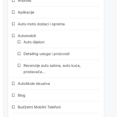
Android
Aplikacije
Auto-moto dodaci i oprema
Automobili
Auto dijelovi
Detailing usluge i proizvodi
Recenzije auto salona, auto kuća,
prodavača…
Autoškole iskustva
Blog
Budžetni Mobilni Telefoni