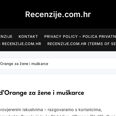
Recenzije.com.hr
ENZIJE
KONTAKT
PRIVACY POLICY – POLICA PRIVAT
– RECENZIJE.COM.HR
RECENZIJE.COM.HR (TERMS OF SE
d’Orange za žene i muškarce
 d’Orange za žene i muškarce
provjerenim iskustvima – razgovaramo s korisnicima,