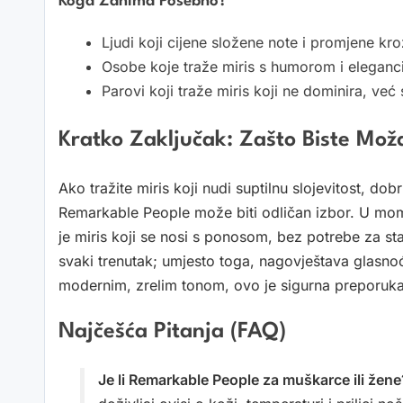
Koga Zanima Posebno?
Ljudi koji cijene složene note i promjene kr
Osobe koje traže miris s humorom i elegancij
Parovi koji traže miris koji ne dominira, ve
Kratko Zaključak: Zašto Biste Mo
Ako tražite miris koji nudi suptilnu slojevitost, dobr
Remarkable People može biti odličan izbor. U mom 
je miris koji se nosi s ponosom, bez potrebe za st
svaki trenutak; umjesto toga, nagovještava glasnoću
modernim, zrelim tonom, ovo je sigurna preporuka
Najčešća Pitanja (FAQ)
Je li Remarkable People za muškarce ili žene