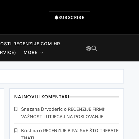
SUBSCRIBE
NOSTI RECENZIJE.COM.HR
RVICE)
MORE
NAJNOVIJI KOMENTARI
Snezana Drvoderic
o
RECENZIJE FIRMI:
VAŽNOST I UTJECAJ NA POSLOVANJE
Kristina
o
RECENZIJE BIPA: SVE ŠTO TREBATE
ZNATI